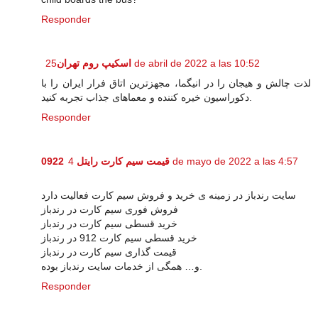
Responder
اسکیپ روم تهران
25 de abril de 2022 a las 10:52
لذت چالش و هیجان را در انیگما، مجهزترین اتاق فرار ایران را با
دکوراسیون خیره کننده و معماهای جذاب تجربه کنید.
Responder
قیمت سیم کارت رایتل 0922
4 de mayo de 2022 a las 4:57
سایت رندباز در زمینه ی خرید و فروش سیم کارت فعالیت دارد
فروش فوری سیم کارت در رندباز
خرید قسطی سیم کارت در رندباز
خرید قسطی سیم کارت 912 در رندباز
قیمت گذاری سیم کارت در رندباز
و… همگی از خدمات سایت رندباز بوده.
Responder