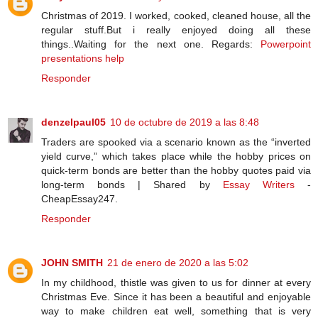
Christmas of 2019. I worked, cooked, cleaned house, all the
regular stuff.But i really enjoyed doing all these
things..Waiting for the next one. Regards:
Powerpoint
presentations help
Responder
denzelpaul05
10 de octubre de 2019 a las 8:48
Traders are spooked via a scenario known as the “inverted
yield curve,” which takes place while the hobby prices on
quick-term bonds are better than the hobby quotes paid via
long-term bonds | Shared by
Essay Writers
-
CheapEssay247.
Responder
JOHN SMITH
21 de enero de 2020 a las 5:02
In my childhood, thistle was given to us for dinner at every
Christmas Eve. Since it has been a beautiful and enjoyable
way to make children eat well, something that is very