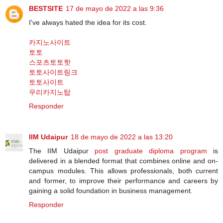
BESTSITE
17 de mayo de 2022 a las 9:36
I've always hated the idea for its cost.
카지노사이트
토토
스포츠토토핫
토토사이트링크
토토사이트
우리카지노탑
Responder
IIM Udaipur
18 de mayo de 2022 a las 13:20
The IIM Udaipur
post graduate diploma program
is
delivered in a blended format that combines online and on-
campus modules. This allows professionals, both current
and former, to improve their performance and careers by
gaining a solid foundation in business management.
Responder