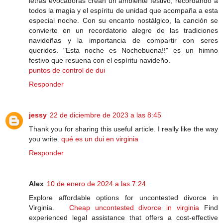
letras evocadoras crean un ambiente festivo, recordando a
todos la magia y el espíritu de unidad que acompaña a esta
especial noche. Con su encanto nostálgico, la canción se
convierte en un recordatorio alegre de las tradiciones
navideñas y la importancia de compartir con seres
queridos. "Esta noche es Nochebuena!!" es un himno
festivo que resuena con el espíritu navideño.
puntos de control de dui
Responder
jessy
22 de diciembre de 2023 a las 8:45
Thank you for sharing this useful article. I really like the way
you write.
qué es un dui en virginia
Responder
Alex
10 de enero de 2024 a las 7:24
Explore affordable options for uncontested divorce in
Virginia.
Cheap uncontested divorce in virginia
Find
experienced legal assistance that offers a cost-effective