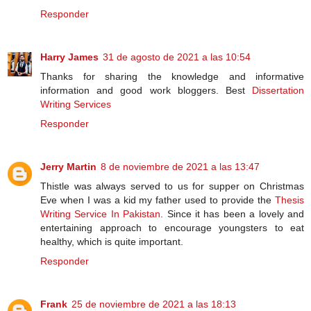
Responder
Harry James
31 de agosto de 2021 a las 10:54
Thanks for sharing the knowledge and informative
information and good work bloggers. Best
Dissertation
Writing Services
Responder
Jerry Martin
8 de noviembre de 2021 a las 13:47
Thistle was always served to us for supper on Christmas
Eve when I was a kid my father used to provide the
Thesis
Writing Service In Pakistan
. Since it has been a lovely and
entertaining approach to encourage youngsters to eat
healthy, which is quite important.
Responder
Frank
25 de noviembre de 2021 a las 18:13