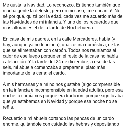
Me gusta la Navidad. Lo reconozco. Entiendo también que
mucha gente la deteste, pero en mi caso, ¡me encanta!. No
sé por qué, quizá por la edad, cada vez me acuerdo más de
las Navidades de mi infancia. Y uno de los recuerdos que
más afloran es el de la tarde de Nochebuena.
En casa de mis padres, en la calle Mercaderes, había (y
hay, aunque ya no funciona), una cocina doméstica, de las
que se alimentaban con carbón. Todos nos reuníamos al
calor de ese fuego porque en el resto de la casa no había
calefacción. Y la tarde del 24 de diciembre, a eso de las
seis, mi abuela comenzaba a preparar el plato más
importante de la cena: el cardo.
A mis hermanas y a mí no nos gustaba (algo comprensible
en la infancia e incomprensible en la edad adulta), pero esa
noche lo comíamos porque era tradición, porque significaba
que ya estábamos en Navidad y porque esa noche no se
reñía.
Recuerdo a mi abuela cortando las pencas de un cardo
enorme, quitándole con cuidado las hebras y depositando