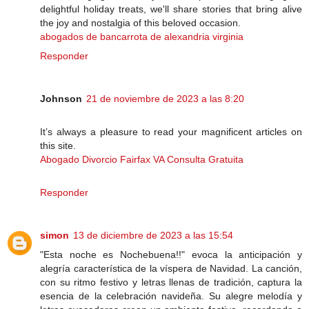
delightful holiday treats, we'll share stories that bring alive
the joy and nostalgia of this beloved occasion.
abogados de bancarrota de alexandria virginia
Responder
Johnson
21 de noviembre de 2023 a las 8:20
It’s always a pleasure to read your magnificent articles on
this site.
Abogado Divorcio Fairfax VA Consulta Gratuita
Responder
simon
13 de diciembre de 2023 a las 15:54
"Esta noche es Nochebuena!!" evoca la anticipación y
alegría característica de la víspera de Navidad. La canción,
con su ritmo festivo y letras llenas de tradición, captura la
esencia de la celebración navideña. Su alegre melodía y