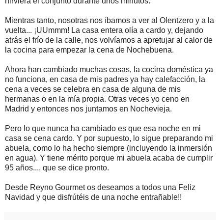
hirviera el conjunto durante unos minutos.
Mientras tanto, nosotras nos íbamos a ver al Olentzero y a la
vuelta... ¡UUmmm! La casa entera olía a cardo y, dejando
atrás el frío de la calle, nos volvíamos a apretujar al calor de
la cocina para empezar la cena de Nochebuena.
Ahora han cambiado muchas cosas, la cocina doméstica ya
no funciona, en casa de mis padres ya hay calefacción, la
cena a veces se celebra en casa de alguna de mis
hermanas o en la mía propia. Otras veces yo ceno en
Madrid y entonces nos juntamos en Nochevieja.
Pero lo que nunca ha cambiado es que esa noche en mi
casa se cena cardo. Y por supuesto, lo sigue preparando mi
abuela, como lo ha hecho siempre (incluyendo la inmersión
en agua). Y tiene mérito porque mi abuela acaba de cumplir
95 años..., que se dice pronto.
Desde Reyno Gourmet os deseamos a todos una Feliz
Navidad y que disfrútéis de una noche entrañable!!