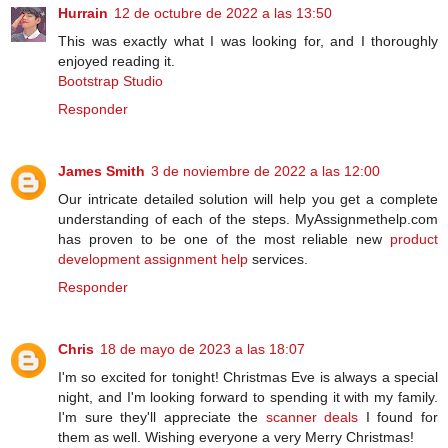
Hurrain
12 de octubre de 2022 a las 13:50
This was exactly what I was looking for, and I thoroughly
enjoyed reading it.
Bootstrap Studio
Responder
James Smith
3 de noviembre de 2022 a las 12:00
Our intricate detailed solution will help you get a complete
understanding of each of the steps. MyAssignmethelp.com
has proven to be one of the most reliable new
product
development assignment help
services.
Responder
Chris
18 de mayo de 2023 a las 18:07
I'm so excited for tonight! Christmas Eve is always a special
night, and I'm looking forward to spending it with my family.
I'm sure they'll appreciate the
scanner deals
I found for
them as well. Wishing everyone a very Merry Christmas!