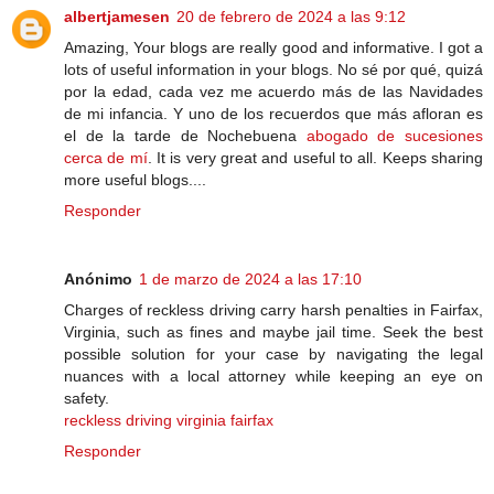
albertjamesen
20 de febrero de 2024 a las 9:12
Amazing, Your blogs are really good and informative. I got a
lots of useful information in your blogs. No sé por qué, quizá
por la edad, cada vez me acuerdo más de las Navidades
de mi infancia. Y uno de los recuerdos que más afloran es
el de la tarde de Nochebuena
abogado de sucesiones
cerca de mí
. It is very great and useful to all. Keeps sharing
more useful blogs....
Responder
Anónimo
1 de marzo de 2024 a las 17:10
Charges of reckless driving carry harsh penalties in Fairfax,
Virginia, such as fines and maybe jail time. Seek the best
possible solution for your case by navigating the legal
nuances with a local attorney while keeping an eye on
safety.
reckless driving virginia fairfax
Responder