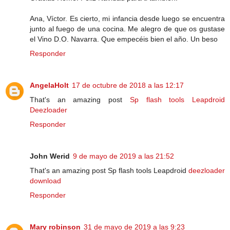
Ana, Víctor. Es cierto, mi infancia desde luego se encuentra
junto al fuego de una cocina. Me alegro de que os gustase
el Vino D.O. Navarra. Que empecéis bien el año. Un beso
Responder
AngelaHolt
17 de octubre de 2018 a las 12:17
That's an amazing post
Sp flash tools
Leapdroid
Deezloader
Responder
John Werid
9 de mayo de 2019 a las 21:52
That's an amazing post Sp flash tools Leapdroid
deezloader
download
Responder
Mary robinson
31 de mayo de 2019 a las 9:23