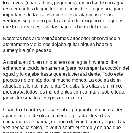
los trozos, (cuadraditos, pequeños), en un balde con agua
(eso era antes de que los científicos dijeran que una parte
importante de las sales minerales y vitaminas de las
verduras se pierden por la acción del oxígeno del agua y
que lo correcto es lavarlas bajo el chorro del grifo).
Nosotras nos arremolinábamos alrededor observándola
atentamente y ella nos dejaba quitar alguna hebra o
sumergir algún pedazo.
A continuación, en un puchero con agua hirviendo, iba
echando el cardo lentamente (para no romper la cocción del
agua) y lo dejaba hasta que estuviera al dente. Todo este
proceso no era rápido, ni mucho menos. La cocina de mi
abuela era lenta, muy lenta. Cuidaba las ollas con mimo,
preparaba todos los ingredientes con calma, y, sobre todo,
jamás forzaba los tiempos de cocción.
Cuando el cardo ya casi estaba, preparaba en una sartén
aparte, aceite de oliva, almendra picada, dos o tres
cucharadas de harina, un poco de vino blanco y agua. Una
vez hecha la salsa, la vertía sobre el cardo y dejaba que