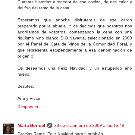
Cuantas historias alrededor de esa cocina, de ese calor y
del frío del resto de la casa.
Esperamos que anoche disfrutarais de ese cardo
preparado por la abuela. Y os decimos que nosotros nos
acordamos de vosotros, comenzando la cena con una
riquísmo vino blanco D.O.Navarra, selecicionado en 2009
por el Panel de Cata de Vinos de la Comunidad Foral, y
que representa estupendamente a esa denominación de
origen :)
Os deseamos una Feliz Navidad, y un estupendo año
nuevo.
Besotes,
Ana y Víctor.
Responder
Marta Borruel
28 de diciembre de 2009 a las 15:49
Gracias Reme. Feliz Navidad para ti también.