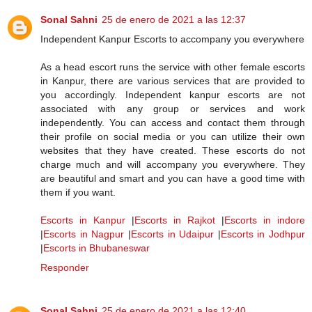
Sonal Sahni
25 de enero de 2021 a las 12:37
Independent Kanpur Escorts to accompany you everywhere
As a head escort runs the service with other female escorts
in Kanpur, there are various services that are provided to
you accordingly. Independent kanpur escorts are not
associated with any group or services and work
independently. You can access and contact them through
their profile on social media or you can utilize their own
websites that they have created. These escorts do not
charge much and will accompany you everywhere. They
are beautiful and smart and you can have a good time with
them if you want.
Escorts in Kanpur
|
Escorts in Rajkot
|
Escorts in indore
|
Escorts in Nagpur
|
Escorts in Udaipur
|
Escorts in Jodhpur
|
Escorts in Bhubaneswar
Responder
Sonal Sahni
25 de enero de 2021 a las 12:40