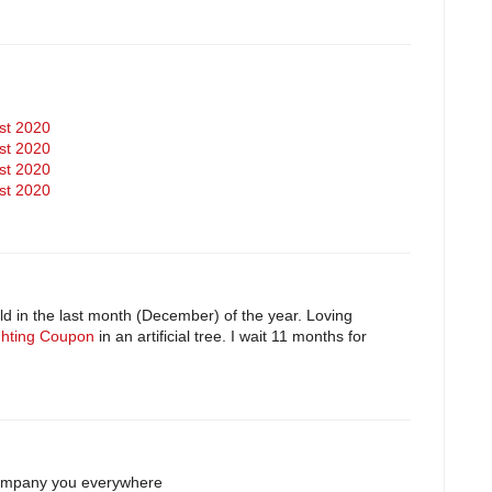
st 2020
st 2020
st 2020
st 2020
eld in the last month (December) of the year. Loving
ighting Coupon
in an artificial tree. I wait 11 months for
company you everywhere