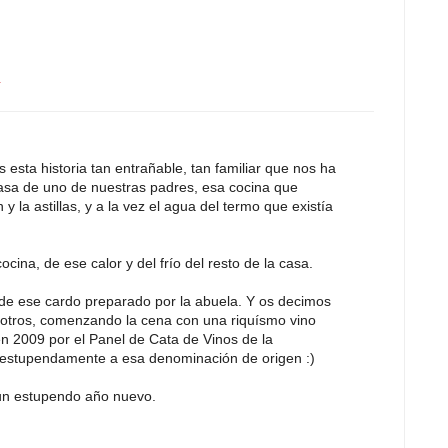
4
esta historia tan entrañable, tan familiar que nos ha
casa de uno de nuestras padres, esa cocina que
y la astillas, y a la vez el agua del termo que existía
cina, de ese calor y del frío del resto de la casa.
de ese cardo preparado por la abuela. Y os decimos
otros, comenzando la cena con una riquísmo vino
n 2009 por el Panel de Cata de Vinos de la
 estupendamente a esa denominación de origen :)
un estupendo año nuevo.