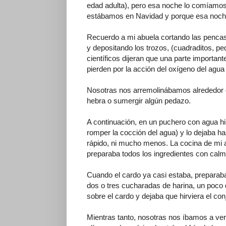
edad adulta), pero esa noche lo comíamos 
estábamos en Navidad y porque esa noche
Recuerdo a mi abuela cortando las pencas
y depositando los trozos, (cuadraditos, p
científicos dijeran que una parte importan
pierden por la acción del oxígeno del agua y
Nosotras nos arremolinábamos alrededor o
hebra o sumergir algún pedazo.
A continuación, en un puchero con agua hi
romper la cocción del agua) y lo dejaba ha
rápido, ni mucho menos. La cocina de mi a
preparaba todos los ingredientes con calm
Cuando el cardo ya casi estaba, preparaba
dos o tres cucharadas de harina, un poco d
sobre el cardo y dejaba que hirviera el co
Mientras tanto, nosotras nos íbamos a ver