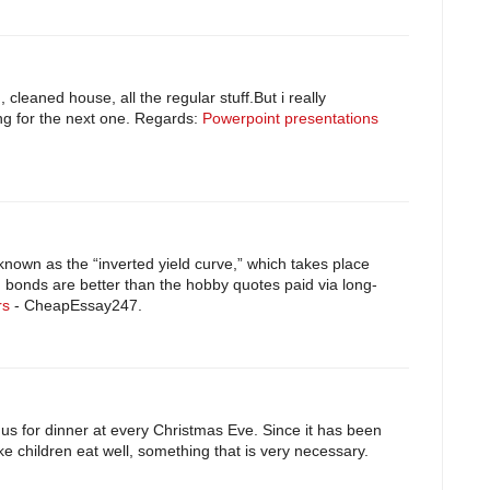
cleaned house, all the regular stuff.But i really
ing for the next one. Regards:
Powerpoint presentations
nown as the “inverted yield curve,” which takes place
 bonds are better than the hobby quotes paid via long-
rs
- CheapEssay247.
 us for dinner at every Christmas Eve. Since it has been
e children eat well, something that is very necessary.