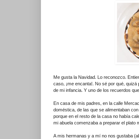
Me gusta la Navidad. Lo reconozco. Entie
caso, ¡me encanta!. No sé por qué, quizá
de mi infancia. Y uno de los recuerdos qu
En casa de mis padres, en la calle Mercad
doméstica, de las que se alimentaban con
porque en el resto de la casa no había cale
mi abuela comenzaba a preparar el plato m
A mis hermanas y a mí no nos gustaba (alg