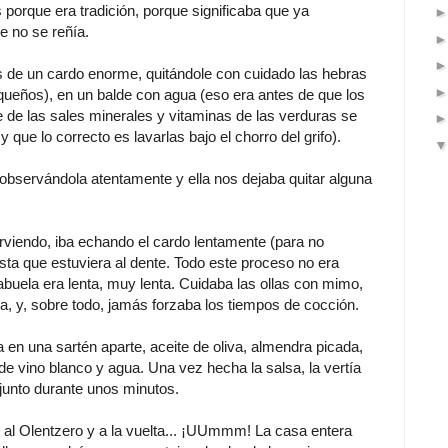
porque era tradición, porque significaba que ya
 no se reñía.
 de un cardo enorme, quitándole con cuidado las hebras
equeños), en un balde con agua (eso era antes de que los
te de las sales minerales y vitaminas de las verduras se
 que lo correcto es lavarlas bajo el chorro del grifo).
bservándola atentamente y ella nos dejaba quitar alguna
rviendo, iba echando el cardo lentamente (para no
sta que estuviera al dente. Todo este proceso no era
buela era lenta, muy lenta. Cuidaba las ollas con mimo,
a, y, sobre todo, jamás forzaba los tiempos de cocción.
 en una sartén aparte, aceite de oliva, almendra picada,
e vino blanco y agua. Una vez hecha la salsa, la vertía
njunto durante unos minutos.
 al Olentzero y a la vuelta... ¡UUmmm! La casa entera