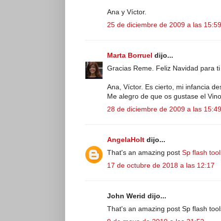
Ana y Víctor.
25 de diciembre de 2009 a las 15:5
Marta Borruel
dijo...
Gracias Reme. Feliz Navidad para ti
Ana, Víctor. Es cierto, mi infancia 
Me alegro de que os gustase el Vin
28 de diciembre de 2009 a las 15:4
AngelaHolt
dijo...
That's an amazing post
Sp flash tool
17 de octubre de 2018 a las 12:17
John Werid dijo...
That's an amazing post Sp flash too