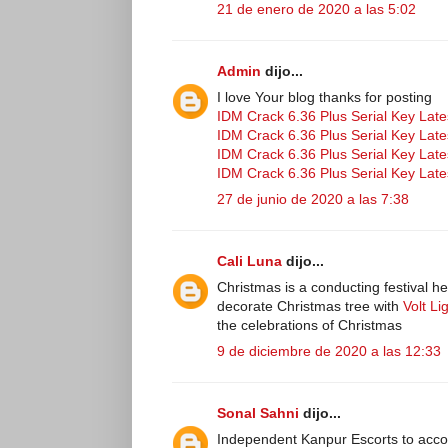
21 de enero de 2020 a las 5:02
Admin
dijo...
I love Your blog thanks for posting
IDM Crack 6.36 Plus Serial Key Late
IDM Crack 6.36 Plus Serial Key Late
IDM Crack 6.36 Plus Serial Key Late
IDM Crack 6.36 Plus Serial Key Late
27 de junio de 2020 a las 7:38
Cali Luna
dijo...
Christmas is a conducting festival h
decorate Christmas tree with
Volt L
the celebrations of Christmas
9 de diciembre de 2020 a las 12:33
Sonal Sahni
dijo...
Independent Kanpur Escorts to ac