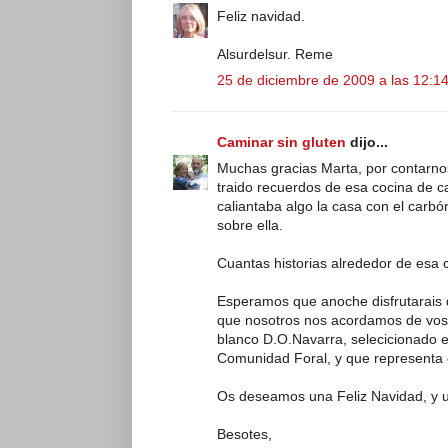
Feliz navidad.
Alsurdelsur. Reme
25 de diciembre de 2009 a las 12:1
Caminar sin gluten
dijo...
Muchas gracias Marta, por contarnos 
traido recuerdos de esa cocina de 
caliantaba algo la casa con el carbón 
sobre ella.
Cuantas historias alrededor de esa co
Esperamos que anoche disfrutarais 
que nosotros nos acordamos de vos
blanco D.O.Navarra, selecicionado e
Comunidad Foral, y que representa
Os deseamos una Feliz Navidad, y 
Besotes,