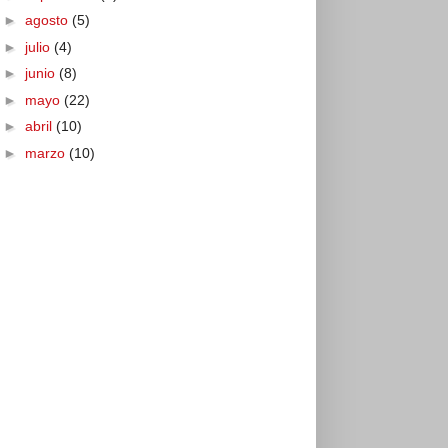
►
agosto
(5)
►
julio
(4)
►
junio
(8)
►
mayo
(22)
►
abril
(10)
►
marzo
(10)