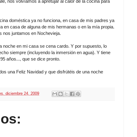
calle, nos volvíamos a apretujar al calor de la cocina para
ina doméstica ya no funciona, en casa de mis padres ya
ra en casa de alguna de mis hermanas o en la mía propia.
s nos juntamos en Nochevieja.
 noche en mi casa se cena cardo. Y por supuesto, lo
cho siempre (incluyendo la inmersión en agua). Y tiene
5 años..., que se dice pronto.
 una Feliz Navidad y que disfrútéis de una noche
es, diciembre 24, 2009
os: