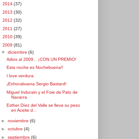
►
2014
(37)
►
2013
(30)
►
2012
(32)
►
2011
(27)
►
2010
(39)
▼
2009
(81)
▼
diciembre
(6)
Adios al 2009... ¡CON UN PREMIO!
Esta noche es Nochebuena!!
I love verdura
¡Enhorabuena Sergio Bastard!
Miguel Indurain y el Foie de Pato de
Navarra
Esther Díez del Valle se lleva su peso
en Aceite d...
►
noviembre
(6)
►
octubre
(4)
►
septiembre
(6)