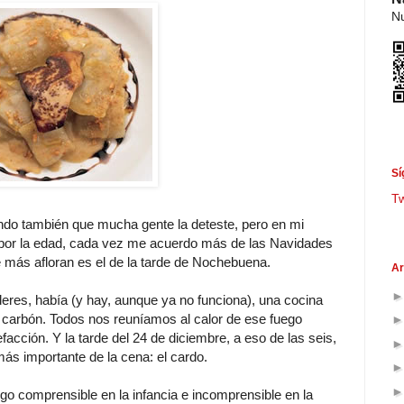
Nu
Sí
T
ndo también que mucha gente la deteste, pero en mi
 por la edad, cada vez me acuerdo más de las Navidades
e más afloran es el de la tarde de Nochebuena.
Ar
eres, había (y hay, aunque ya no funciona), una cocina
 carbón. Todos nos reuníamos al calor de ese fuego
facción. Y la tarde del 24 de diciembre, a eso de las seis,
ás importante de la cena: el cardo.
o comprensible en la infancia e incomprensible en la