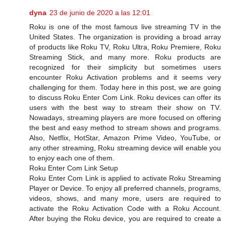
dyna
23 de junio de 2020 a las 12:01
Roku is one of the most famous live streaming TV in the
United States. The organization is providing a broad array
of products like Roku TV, Roku Ultra, Roku Premiere, Roku
Streaming Stick, and many more. Roku products are
recognized for their simplicity but sometimes users
encounter Roku Activation problems and it seems very
challenging for them. Today here in this post, we are going
to discuss Roku Enter Com Link. Roku devices can offer its
users with the best way to stream their show on TV.
Nowadays, streaming players are more focused on offering
the best and easy method to stream shows and programs.
Also, Netflix, HotStar, Amazon Prime Video, YouTube, or
any other streaming, Roku streaming device will enable you
to enjoy each one of them.
Roku Enter Com Link Setup
Roku Enter Com Link is applied to activate Roku Streaming
Player or Device. To enjoy all preferred channels, programs,
videos, shows, and many more, users are required to
activate the Roku Activation Code with a Roku Account.
After buying the Roku device, you are required to create a