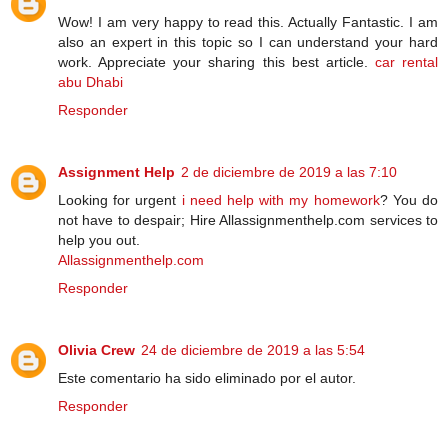
Wow! I am very happy to read this. Actually Fantastic. I am
also an expert in this topic so I can understand your hard
work. Appreciate your sharing this best article.
car rental
abu Dhabi
Responder
Assignment Help
2 de diciembre de 2019 a las 7:10
Looking for urgent
i need help with my homework
? You do
not have to despair; Hire Allassignmenthelp.com services to
help you out.
Allassignmenthelp.com
Responder
Olivia Crew
24 de diciembre de 2019 a las 5:54
Este comentario ha sido eliminado por el autor.
Responder