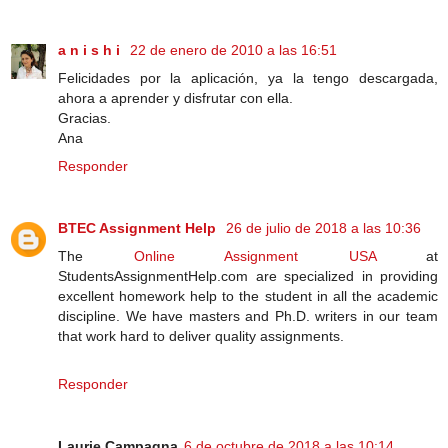
a n i s h i
22 de enero de 2010 a las 16:51
Felicidades por la aplicación, ya la tengo descargada,
ahora a aprender y disfrutar con ella.
Gracias.
Ana
Responder
BTEC Assignment Help
26 de julio de 2018 a las 10:36
The
Online Assignment USA
at
StudentsAssignmentHelp.com are specialized in providing
excellent homework help to the student in all the academic
discipline. We have masters and Ph.D. writers in our team
that work hard to deliver quality assignments.
Responder
Laurie Campagna
6 de octubre de 2018 a las 10:14