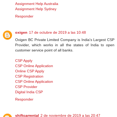
Assignment Help Australia
Assignment Help Sydney
Responder
oxigen
17 de octubre de 2019 a las 10:48
Oxigen BC Private Limited Company is India's Largest CSP
Provider, which works in all the states of India to open
customer service point of all banks.
CSP Apply
CSP Online Application
Online CSP Apply
CSP Registration
CSP Online Application
CSP Provider
Digital India CSP
Responder
shiftcarrental
2 de noviembre de 2019 a las 20:47