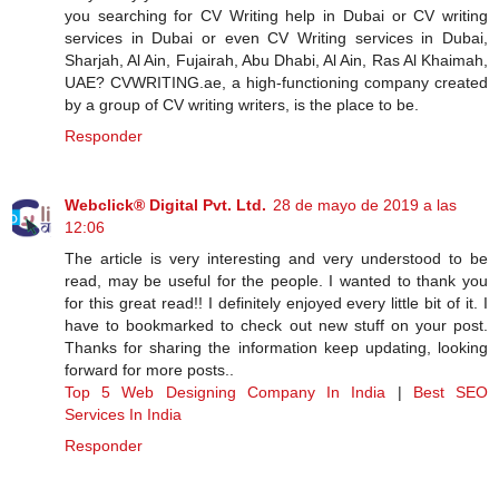
you searching for CV Writing help in Dubai or CV writing
services in Dubai or even CV Writing services in Dubai,
Sharjah, Al Ain, Fujairah, Abu Dhabi, Al Ain, Ras Al Khaimah,
UAE? CVWRITING.ae, a high-functioning company created
by a group of CV writing writers, is the place to be.
Responder
Webclick® Digital Pvt. Ltd.
28 de mayo de 2019 a las
12:06
The article is very interesting and very understood to be
read, may be useful for the people. I wanted to thank you
for this great read!! I definitely enjoyed every little bit of it. I
have to bookmarked to check out new stuff on your post.
Thanks for sharing the information keep updating, looking
forward for more posts..
Top 5 Web Designing Company In India
|
Best SEO
Services In India
Responder