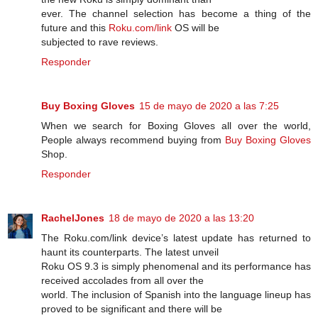
ever. The channel selection has become a thing of the
future and this
Roku.com/link
OS will be
subjected to rave reviews.
Responder
Buy Boxing Gloves
15 de mayo de 2020 a las 7:25
When we search for Boxing Gloves all over the world,
People always recommend buying from
Buy Boxing Gloves
Shop.
Responder
RachelJones
18 de mayo de 2020 a las 13:20
The Roku.com/link device’s latest update has returned to
haunt its counterparts. The latest unveil
Roku OS 9.3 is simply phenomenal and its performance has
received accolades from all over the
world. The inclusion of Spanish into the language lineup has
proved to be significant and there will be