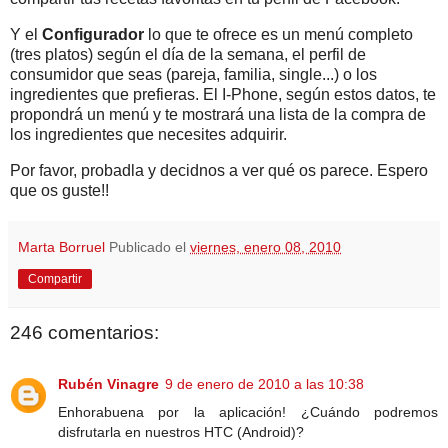
Y el
Configurador
lo que te ofrece es un menú completo
(tres platos) según el día de la semana, el perfil de
consumidor que seas (pareja, familia, single...) o los
ingredientes que prefieras. El I-Phone, según estos datos, te
propondrá un menú y te mostrará una lista de la compra de
los ingredientes que necesites adquirir.
Por favor, probadla y decidnos a ver qué os parece. Espero
que os guste!!
Marta Borruel
Publicado el
viernes, enero 08, 2010
Compartir
246 comentarios:
Rubén Vinagre
9 de enero de 2010 a las 10:38
Enhorabuena por la aplicación! ¿Cuándo podremos
disfrutarla en nuestros HTC (Android)?