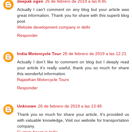
deepak ogen
26 de febrero de 2019 a las 8:45
Actually I can’t comment on any blog but your article was
great information, Thank you for share with this superb blog
post.
Website development company in delhi
Responder
India Motorcycle Tour
26 de febrero de 2019 a las 12:21
Actually I don’t like to comment on blog but I deeply read
your article it’s really useful, thank you so much for share
this wonderful information.
Rajasthan Motorcycle Tours
Responder
Unknown
26 de febrero de 2019 a las 13:48
Thank you so much for share your article, It’s provided us
with valuable knowledge, Visit our website for transportation
company.
Custom Agent in India