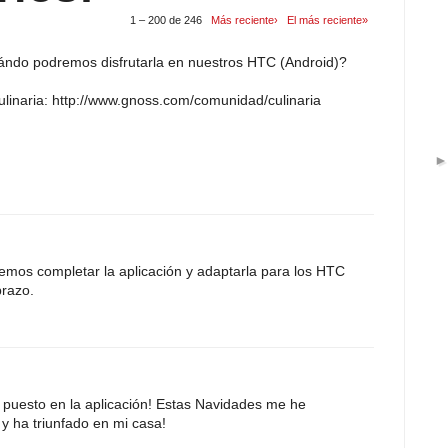
1 – 200 de 246
Más reciente›
El más reciente»
ándo podremos disfrutarla en nuestros HTC (Android)?
linaria: http://www.gnoss.com/comunidad/culinaria
emos completar la aplicación y adaptarla para los HTC
brazo.
 puesto en la aplicación! Estas Navidades me he
y ha triunfado en mi casa!