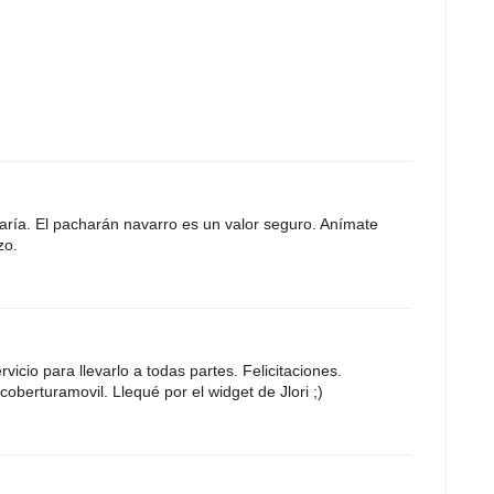
ría. El pacharán navarro es un valor seguro. Anímate
zo.
icio para llevarlo a todas partes. Felicitaciones.
oberturamovil. Llequé por el widget de Jlori ;)