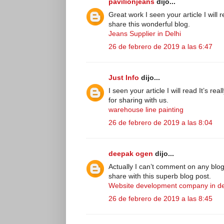
pavilionjeans
dijo...
Great work I seen your article I will 
share this wonderful blog.
Jeans Supplier in Delhi
26 de febrero de 2019 a las 6:47
Just Info
dijo...
I seen your article I will read It’s r
for sharing with us.
warehouse line painting
26 de febrero de 2019 a las 8:04
deepak ogen
dijo...
Actually I can’t comment on any blog
share with this superb blog post.
Website development company in de
26 de febrero de 2019 a las 8:45