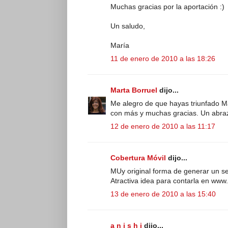
Muchas gracias por la aportación :)
Un saludo,
María
11 de enero de 2010 a las 18:26
Marta Borruel
dijo...
Me alegro de que hayas triunfado Ma
con más y muchas gracias. Un abra
12 de enero de 2010 a las 11:17
Cobertura Móvil
dijo...
MUy original forma de generar un serv
Atractiva idea para contarla en www.c
13 de enero de 2010 a las 15:40
a n i s h i
dijo...