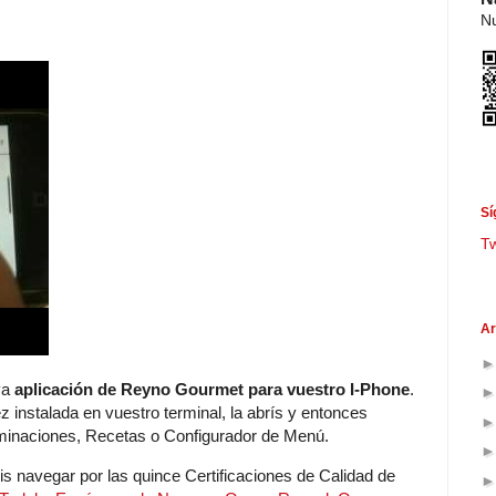
Nu
Sí
T
Ar
va
aplicación de Reyno Gourmet para vuestro I-Phone
.
 instalada en vuestro terminal, la abrís y entonces
ominaciones, Recetas o Configurador de Menú.
s navegar por las quince Certificaciones de Calidad de