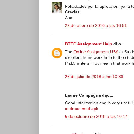
Felicidades por la aplicación, ya la 
Gracias.
Ana
22 de enero de 2010 a las 16:51
BTEC Assignment Help
dijo...
The
Online Assignment USA
at Stud
excellent homework help to the stud
Ph.D. writers in our team that work h
26 de julio de 2018 a las 10:36
Laurie Campagna dijo...
Good Information and is very useful
andreas mod apk
6 de octubre de 2018 a las 10:14