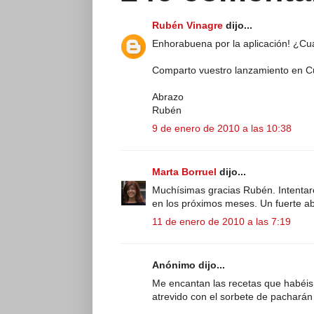
Rubén Vinagre
dijo...
Enhorabuena por la aplicación! ¿Cu
Comparto vuestro lanzamiento en Cu
Abrazo
Rubén
9 de enero de 2010 a las 10:38
Marta Borruel
dijo...
Muchísimas gracias Rubén. Intentar
en los próximos meses. Un fuerte a
11 de enero de 2010 a las 7:19
Anónimo dijo...
Me encantan las recetas que habéis
atrevido con el sorbete de pacharán 