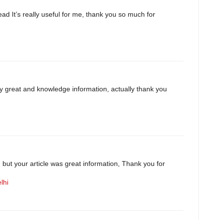
read It’s really useful for me, thank you so much for
eally great and knowledge information, actually thank you
 but your article was great information, Thank you for
lhi