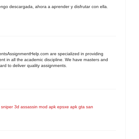
tengo descargada, ahora a aprender y disfrutar con ella.
entsAssignmentHelp.com are specialized in providing
ent in all the academic discipline. We have masters and
ard to deliver quality assignments.
.
sniper 3d assassin mod apk
epsxe apk
gta san