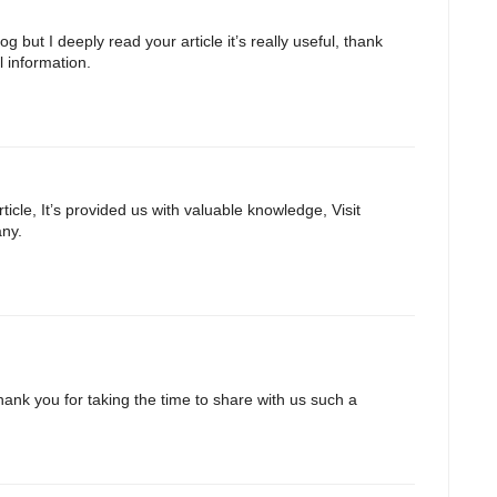
og but I deeply read your article it’s really useful, thank
 information.
icle, It’s provided us with valuable knowledge, Visit
any.
hank you for taking the time to share with us such a