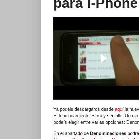
para I-Phone
Ya podéis descargaros desde
aquí
la nue
El funcionamiento es muy sencillo. Una vez
podeís elegir entre varias opciones: Den
En el apartado de
Denominaciones
podréi