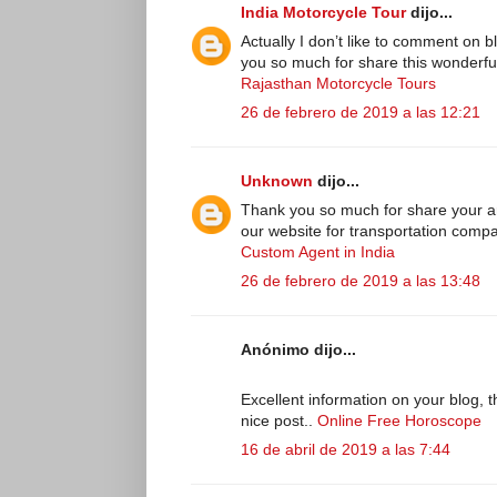
India Motorcycle Tour
dijo...
Actually I don’t like to comment on bl
you so much for share this wonderful
Rajasthan Motorcycle Tours
26 de febrero de 2019 a las 12:21
Unknown
dijo...
Thank you so much for share your art
our website for transportation comp
Custom Agent in India
26 de febrero de 2019 a las 13:48
Anónimo dijo...
Excellent information on your blog, t
nice post..
Online Free Horoscope
16 de abril de 2019 a las 7:44