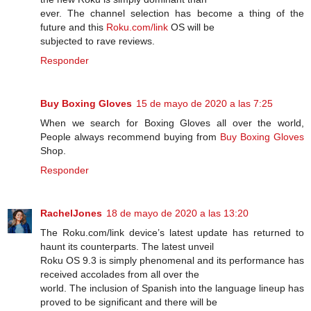
ever. The channel selection has become a thing of the
future and this
Roku.com/link
OS will be
subjected to rave reviews.
Responder
Buy Boxing Gloves
15 de mayo de 2020 a las 7:25
When we search for Boxing Gloves all over the world,
People always recommend buying from
Buy Boxing Gloves
Shop.
Responder
RachelJones
18 de mayo de 2020 a las 13:20
The Roku.com/link device’s latest update has returned to
haunt its counterparts. The latest unveil
Roku OS 9.3 is simply phenomenal and its performance has
received accolades from all over the
world. The inclusion of Spanish into the language lineup has
proved to be significant and there will be