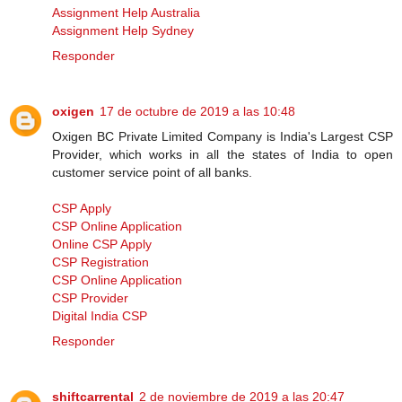
Assignment Help Australia
Assignment Help Sydney
Responder
oxigen
17 de octubre de 2019 a las 10:48
Oxigen BC Private Limited Company is India's Largest CSP
Provider, which works in all the states of India to open
customer service point of all banks.
CSP Apply
CSP Online Application
Online CSP Apply
CSP Registration
CSP Online Application
CSP Provider
Digital India CSP
Responder
shiftcarrental
2 de noviembre de 2019 a las 20:47