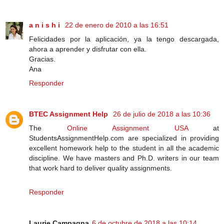
a n i s h i
22 de enero de 2010 a las 16:51
Felicidades por la aplicación, ya la tengo descargada,
ahora a aprender y disfrutar con ella.
Gracias.
Ana
Responder
BTEC Assignment Help
26 de julio de 2018 a las 10:36
The
Online Assignment USA
at
StudentsAssignmentHelp.com are specialized in providing
excellent homework help to the student in all the academic
discipline. We have masters and Ph.D. writers in our team
that work hard to deliver quality assignments.
Responder
Laurie Campagna
6 de octubre de 2018 a las 10:14