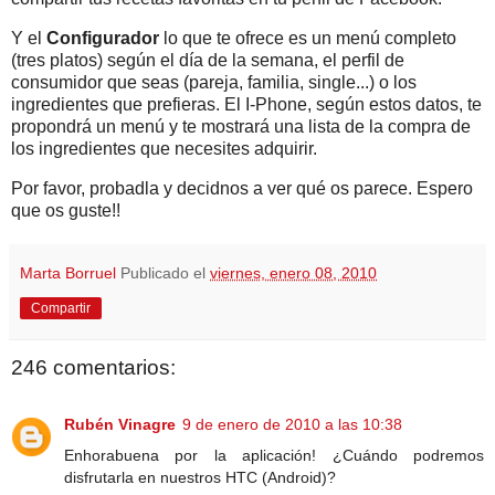
Y el
Configurador
lo que te ofrece es un menú completo
(tres platos) según el día de la semana, el perfil de
consumidor que seas (pareja, familia, single...) o los
ingredientes que prefieras. El I-Phone, según estos datos, te
propondrá un menú y te mostrará una lista de la compra de
los ingredientes que necesites adquirir.
Por favor, probadla y decidnos a ver qué os parece. Espero
que os guste!!
Marta Borruel
Publicado el
viernes, enero 08, 2010
Compartir
246 comentarios:
Rubén Vinagre
9 de enero de 2010 a las 10:38
Enhorabuena por la aplicación! ¿Cuándo podremos
disfrutarla en nuestros HTC (Android)?