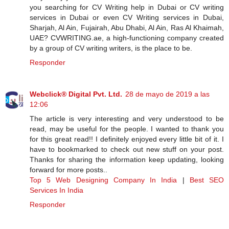
you searching for CV Writing help in Dubai or CV writing
services in Dubai or even CV Writing services in Dubai,
Sharjah, Al Ain, Fujairah, Abu Dhabi, Al Ain, Ras Al Khaimah,
UAE? CVWRITING.ae, a high-functioning company created
by a group of CV writing writers, is the place to be.
Responder
Webclick® Digital Pvt. Ltd.
28 de mayo de 2019 a las
12:06
The article is very interesting and very understood to be
read, may be useful for the people. I wanted to thank you
for this great read!! I definitely enjoyed every little bit of it. I
have to bookmarked to check out new stuff on your post.
Thanks for sharing the information keep updating, looking
forward for more posts..
Top 5 Web Designing Company In India
|
Best SEO
Services In India
Responder