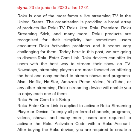
dyna
23 de junio de 2020 a las 12:01
Roku is one of the most famous live streaming TV in the
United States. The organization is providing a broad array
of products like Roku TV, Roku Ultra, Roku Premiere, Roku
Streaming Stick, and many more. Roku products are
recognized for their simplicity but sometimes users
encounter Roku Activation problems and it seems very
challenging for them. Today here in this post, we are going
to discuss Roku Enter Com Link. Roku devices can offer its
users with the best way to stream their show on TV.
Nowadays, streaming players are more focused on offering
the best and easy method to stream shows and programs.
Also, Netflix, HotStar, Amazon Prime Video, YouTube, or
any other streaming, Roku streaming device will enable you
to enjoy each one of them.
Roku Enter Com Link Setup
Roku Enter Com Link is applied to activate Roku Streaming
Player or Device. To enjoy all preferred channels, programs,
videos, shows, and many more, users are required to
activate the Roku Activation Code with a Roku Account.
After buying the Roku device, you are required to create a