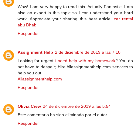
Wow! I am very happy to read this. Actually Fantastic. I am
also an expert in this topic so I can understand your hard
work. Appreciate your sharing this best article.
car rental
abu Dhabi
Responder
Assignment Help
2 de diciembre de 2019 a las 7:10
Looking for urgent
i need help with my homework
? You do
not have to despair; Hire Allassignmenthelp.com services to
help you out.
Allassignmenthelp.com
Responder
Olivia Crew
24 de diciembre de 2019 a las 5:54
Este comentario ha sido eliminado por el autor.
Responder