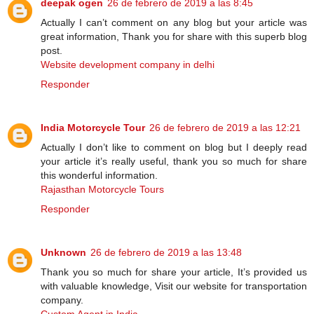
deepak ogen
26 de febrero de 2019 a las 8:45
Actually I can’t comment on any blog but your article was
great information, Thank you for share with this superb blog
post.
Website development company in delhi
Responder
India Motorcycle Tour
26 de febrero de 2019 a las 12:21
Actually I don’t like to comment on blog but I deeply read
your article it’s really useful, thank you so much for share
this wonderful information.
Rajasthan Motorcycle Tours
Responder
Unknown
26 de febrero de 2019 a las 13:48
Thank you so much for share your article, It’s provided us
with valuable knowledge, Visit our website for transportation
company.
Custom Agent in India