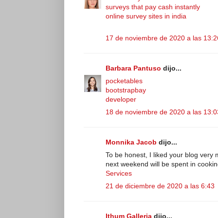
surveys that pay cash instantly
online survey sites in india
17 de noviembre de 2020 a las 13:2
Barbara Pantuso
dijo...
pocketables
bootstrapbay
developer
18 de noviembre de 2020 a las 13:0
Monnika Jacob
dijo...
To be honest, I liked your blog ver
next weekend will be spent in cooking
Services
21 de diciembre de 2020 a las 6:43
Ithum Galleria
dijo...