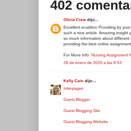
402 comenta
Olivia Crew
dijo...
Excellent erudition Providing by your 
such a nice article. Amazing insight y
so much information about different 
providing the best online assignment 
For More Info:
Nursing Assignment 
28 de enero de 2020 a las 8:53
Kelly Cain
dijo...
Interpages
Guest Blogger
Guest Blogging Site
Guest Blogging Website