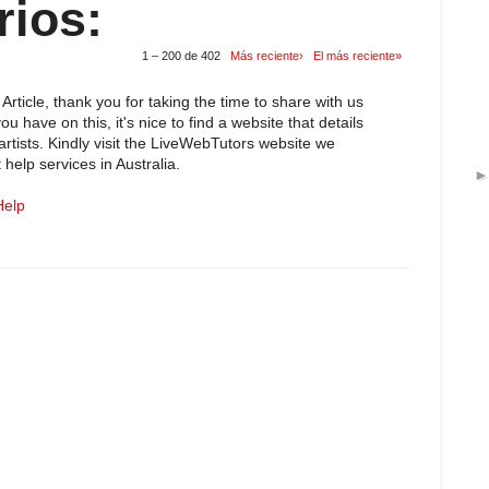
rios:
1 – 200 de 402
Más reciente›
El más reciente»
Article, thank you for taking the time to share with us
ou have on this, it's nice to find a website that details
artists. Kindly visit the LiveWebTutors website we
help services in Australia.
Help