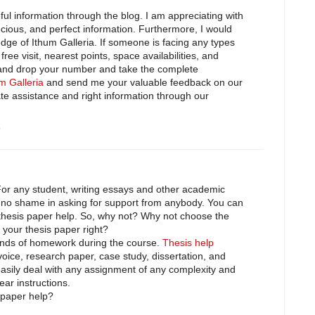
ul information through the blog. I am appreciating with
cious, and perfect information. Furthermore, I would
dge of Ithum Galleria. If someone is facing any types
free visit, nearest points, space availabilities, and
 and drop your number and take the complete
m Galleria
and send me your valuable feedback on our
ate assistance and right information through our
3
. For any student, writing essays and other academic
 no shame in asking for support from anybody. You can
thesis paper help. So, why not? Why not choose the
 your thesis paper right?
kinds of homework during the course.
Thesis help
voice, research paper, case study, dissertation, and
asily deal with any assignment of any complexity and
ear instructions.
 paper help?