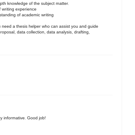
epth knowledge of the subject matter.
f writing experience
standing of academic writing
 need a thesis helper who can assist you and guide
roposal, data collection, data analysis, drafting,
ry informative. Good job!