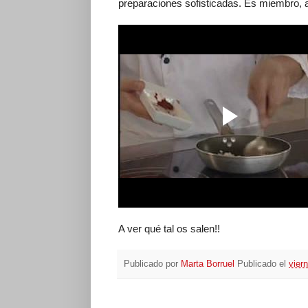
preparaciones sofisticadas. Es miembro,
A ver qué tal os salen!!
Publicado por
Marta Borruel
Publicado el
vier