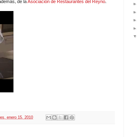
 además, de la
Asociación de Restaurantes del Reyno
.
nes, enero 15, 2010