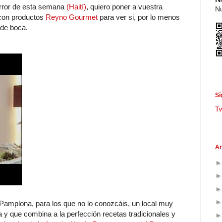
orror de esta semana
(Haití)
, quiero poner a vuestra
Nu
 con productos
Reyno Gourmet
para ver si, por lo menos
 de boca.
Sí
T
Ar
 Pamplona, para los que no lo conozcáis, un local muy
 y que combina a la perfección recetas tradicionales y