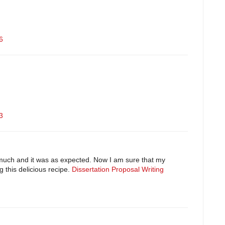
6
3
y much and it was as expected. Now I am sure that my
 this delicious recipe.
Dissertation Proposal Writing