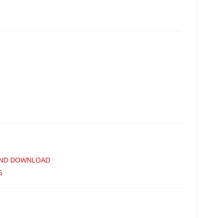
 AND DOWNLOAD
5