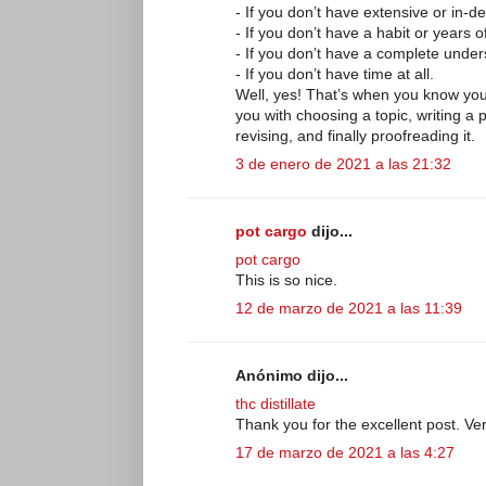
- If you don’t have extensive or in-d
- If you don’t have a habit or years o
- If you don’t have a complete under
- If you don’t have time at all.
Well, yes! That’s when you know you
you with choosing a topic, writing a p
revising, and finally proofreading it.
3 de enero de 2021 a las 21:32
pot cargo
dijo...
pot cargo
This is so nice.
12 de marzo de 2021 a las 11:39
Anónimo dijo...
thc distillate
Thank you for the excellent post. Ve
17 de marzo de 2021 a las 4:27