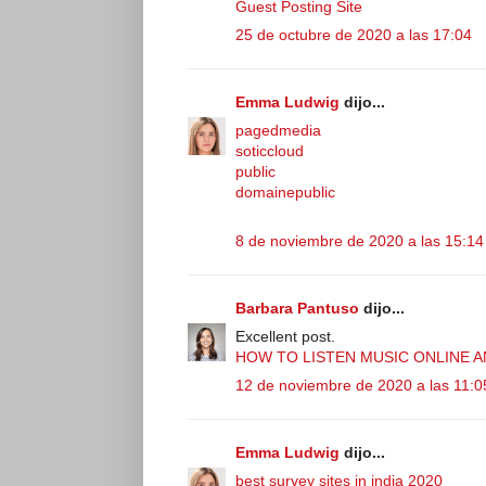
Guest Posting Site
25 de octubre de 2020 a las 17:04
Emma Ludwig
dijo...
pagedmedia
soticcloud
public
domainepublic
8 de noviembre de 2020 a las 15:14
Barbara Pantuso
dijo...
Excellent post.
HOW TO LISTEN MUSIC ONLINE
12 de noviembre de 2020 a las 11:0
Emma Ludwig
dijo...
best survey sites in india 2020