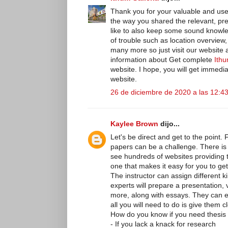
Thank you for your valuable and usef
the way you shared the relevant, pre
like to also keep some sound knowle
of trouble such as location overview, 
many more so just visit our website
information about Get complete
Ithu
website. I hope, you will get immedi
website.
26 de diciembre de 2020 a las 12:4
Kaylee Brown
dijo...
Let's be direct and get to the point
papers can be a challenge. There is
see hundreds of websites providing 
one that makes it easy for you to get
The instructor can assign different 
experts will prepare a presentation, 
more, along with essays. They can e
all you will need to do is give them cl
How do you know if you need thesis
- If you lack a knack for research