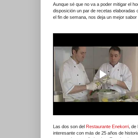
Aunque sé que no va a poder mitigar el h
disposición un par de recetas elaboradas
el fin de semana, nos deja un mejor sabor
Las dos son del
Restaurante Enekorri
, de
interesante con más de 25 años de historia