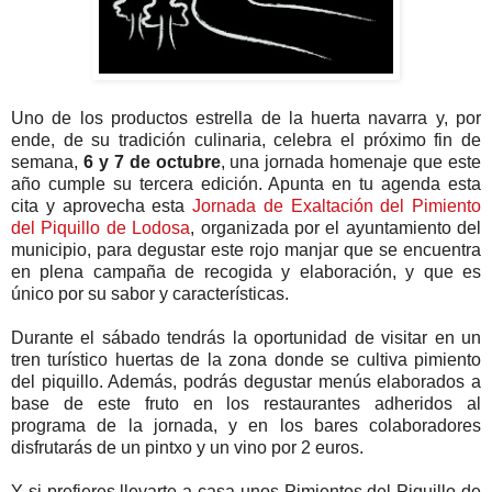
Uno de los productos estrella de la huerta navarra y, por
ende, de su tradición culinaria, celebra el próximo fin de
semana,
6 y 7 de octubre
, una jornada homenaje que este
año cumple su tercera edición. Apunta en tu agenda esta
cita y aprovecha esta
Jornada de Exaltación del Pimiento
del Piquillo de Lodosa
, organizada por el ayuntamiento del
municipio, para degustar este rojo manjar que se encuentra
en plena campaña de recogida y elaboración, y que es
único por su sabor y características.
Durante el sábado tendrás la oportunidad de visitar en un
tren turístico huertas de la zona donde se cultiva pimiento
del piquillo. Además, podrás degustar menús elaborados a
base de este fruto en los restaurantes adheridos al
programa de la jornada, y en los bares colaboradores
disfrutarás de un pintxo y un vino por 2 euros.
Y si prefieres llevarte a casa unos Pimientos del Piquillo de