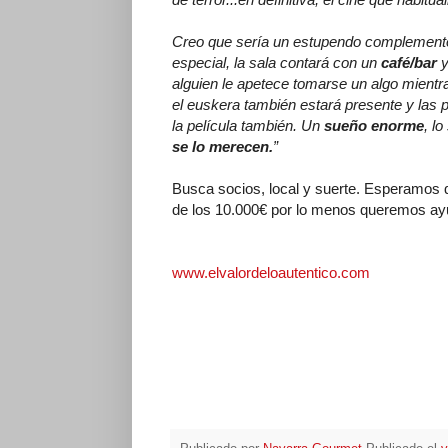
Creo que sería un estupendo complemento 
especial, la sala contará con un
café/bar
y
alguien le apetece tomarse un algo mientr
el euskera también estará presente y las 
la película también. Un
sueño enorme
, l
se lo merecen.
”
Busca socios, local y suerte. Esperamos
de los 10.000€ por lo menos queremos ay
www.elvalordeloautentico.com