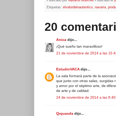
Publicado por
Navarra Gourmet
Publicado el
v
Etiquetas:
elvalordeloautentico
,
navarra
,
produ
20 comentari
Anica
dijo...
¡Qué sueño tan maravilloso!
21 de noviembre de 2014 a las 15:4
EstudioVACA
dijo...
La sala formará parte de la asociac
que junto con otras salas, surgidas
y amor por el séptimo arte, de difer
de arte y de calidad.
24 de noviembre de 2014 a las 8:40
Qıquasda
dijo...