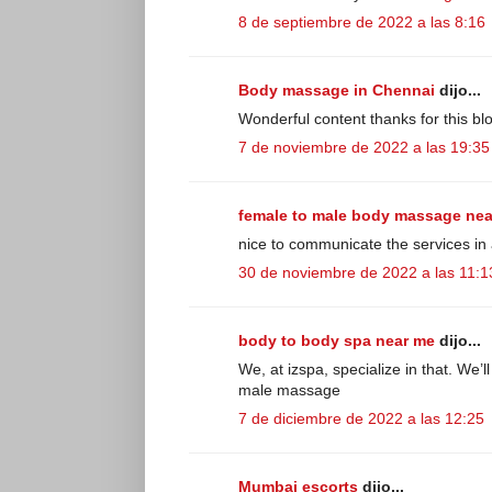
8 de septiembre de 2022 a las 8:16
Body massage in Chennai
dijo...
Wonderful content thanks for this blog 
7 de noviembre de 2022 a las 19:35
female to male body massage ne
nice to communicate the services in
30 de noviembre de 2022 a las 11:1
body to body spa near me
dijo...
We, at izspa, specialize in that. We’
male massage
7 de diciembre de 2022 a las 12:25
Mumbai escorts
dijo...