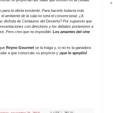
para la oferta existente. Para hacerlo todavía más
 el ambiente de la sala no será el convencional. ¿A
as disfruta de Centauros del Desierto? Por supuesto que
presentaciones con directores y los debates posteriores a
o sé. Pero creo que no imposible.
Los
amantes del cine
 que
Reyno Gourmet
se la traiga y, si no es la ganadora
udar a que conozcáis su proyecto y
¡que lo apoyéis!