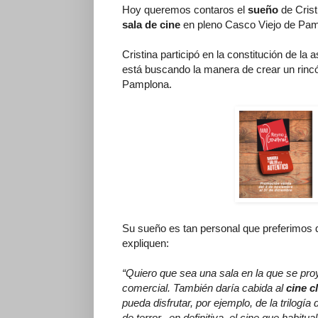
Hoy queremos contaros el
sueño
de Crist
sala de cine
en pleno Casco Viejo de Pam
Cristina participó en la constitución de la
está buscando la manera de crear un rincó
Pamplona.
Su sueño es tan personal que preferimos da
expliquen:
“Quiero que sea una sala en la que se pr
comercial. También daría cabida al
cine c
pueda disfrutar, por ejemplo, de la trilogía
de terror...en definitiva, el cine que habi