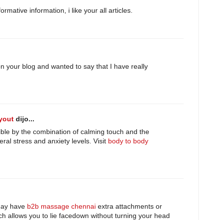
rmative information, i like your all articles.
on your blog and wanted to say that I have really
yout
dijo...
ible by the combination of calming touch and the
ral stress and anxiety levels. Visit
body to body
may have
b2b massage chennai
extra attachments or
ch allows you to lie facedown without turning your head