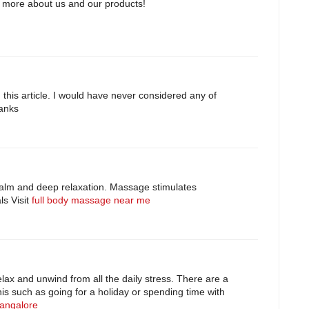
w more about us and our products!
 this article. I would have never considered any of
hanks
alm and deep relaxation. Massage stimulates
ls Visit
full body massage near me
relax and unwind from all the daily stress. There are a
his such as going for a holiday or spending time with
angalore