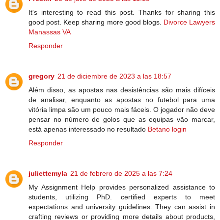
It's interesting to read this post. Thanks for sharing this
good post. Keep sharing more good blogs.
Divorce Lawyers
Manassas VA
Responder
gregory
21 de diciembre de 2023 a las 18:57
Além disso, as apostas nas desistências são mais difíceis
de analisar, enquanto as apostas no futebol para uma
vitória limpa são um pouco mais fáceis. O jogador não deve
pensar no número de golos que as equipas vão marcar,
está apenas interessado no resultado
Betano login
Responder
juliettemyla
21 de febrero de 2025 a las 7:24
My Assignment Help provides personalized assistance to
students, utilizing PhD. certified experts to meet
expectations and university guidelines. They can assist in
crafting reviews or providing more details about products,