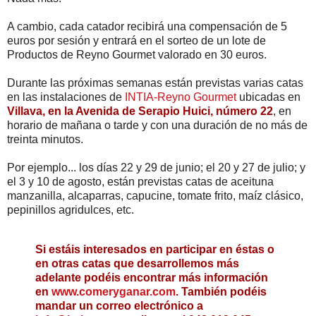
A cambio, cada catador recibirá una compensación de 5
euros por sesión y entrará en el sorteo de un lote de
Productos de Reyno Gourmet valorado en 30 euros.
Durante las próximas semanas están previstas varias catas
en las instalaciones de
INTIA-Reyno Gourmet
ubicadas en
Villava, en la Avenida de Serapio Huici, número 22
, en
horario de mañana o tarde y con una duración de no más de
treinta minutos.
Por ejemplo... los días 22 y 29 de junio; el 20 y 27 de julio; y
el 3 y 10 de agosto, están previstas catas de aceituna
manzanilla, alcaparras, capucine, tomate frito, maíz clásico,
pepinillos agridulces, etc.
Si estáis interesados en participar en éstas o
en otras catas que desarrollemos más
adelante podéis encontrar más información
en
www.comeryganar.com
. También podéis
mandar un correo electrónico a