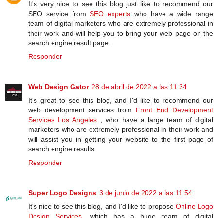
It's very nice to see this blog just like to recommend our
SEO service from
SEO experts
who have a wide range
team of digital marketers who are extremely professional in
their work and will help you to bring your web page on the
search engine result page.
Responder
Web Design Gator
28 de abril de 2022 a las 11:34
It's great to see this blog, and I'd like to recommend our
web development services from
Front End Development
Services Los Angeles
, who have a large team of digital
marketers who are extremely professional in their work and
will assist you in getting your website to the first page of
search engine results.
Responder
Super Logo Designs
3 de junio de 2022 a las 11:54
It's nice to see this blog, and I'd like to propose
Online Logo
Design Services
, which has a huge team of digital