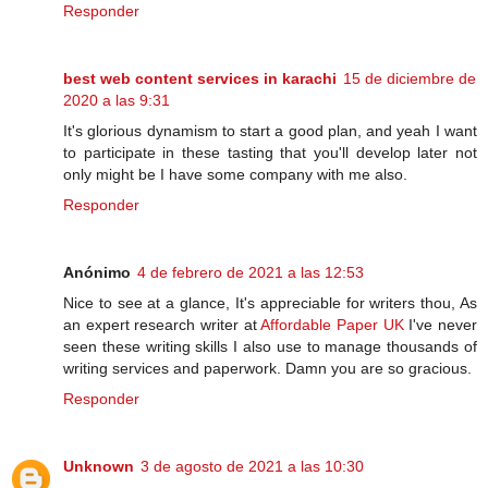
Responder
best web content services in karachi
15 de diciembre de
2020 a las 9:31
It's glorious dynamism to start a good plan, and yeah I want
to participate in these tasting that you'll develop later not
only might be I have some company with me also.
Responder
Anónimo
4 de febrero de 2021 a las 12:53
Nice to see at a glance, It's appreciable for writers thou, As
an expert research writer at
Affordable Paper UK
I've never
seen these writing skills I also use to manage thousands of
writing services and paperwork. Damn you are so gracious.
Responder
Unknown
3 de agosto de 2021 a las 10:30