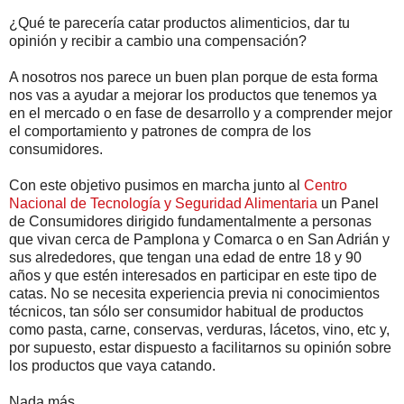
¿Qué te parecería catar productos alimenticios, dar tu
opinión y recibir a cambio una compensación?
A nosotros nos parece un buen plan porque de esta forma
nos vas a ayudar a mejorar los productos que tenemos ya
en el mercado o en fase de desarrollo y a comprender mejor
el comportamiento y patrones de compra de los
consumidores.
Con este objetivo pusimos en marcha junto al
Centro
Nacional de Tecnología y Seguridad Alimentaria
un Panel
de Consumidores dirigido fundamentalmente a personas
que vivan cerca de Pamplona y Comarca o en San Adrián y
sus alrededores, que tengan una edad de entre 18 y 90
años y que estén interesados en participar en este tipo de
catas. No se necesita experiencia previa ni conocimientos
técnicos, tan sólo ser consumidor habitual de productos
como pasta, carne, conservas, verduras, lácetos, vino, etc y,
por supuesto, estar dispuesto a facilitarnos su opinión sobre
los productos que vaya catando.
Nada más.