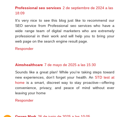
Professional seo services
2 de septiembre de 2024 a las
18:09
It's very nice to see this blog just like to recommend our
SEO service from Professional seo services who have a
wide range team of digital marketers who are extremely
professional in their work and will help you to bring your
web page on the search engine result page.
Responder
Aimshealthcare
7 de mayo de 2025 a las 15:30
Sounds like a great plan! While you're taking steps toward
new experiences, don’t forget your health. An
STD test at
home
is a smart, discreet way to stay proactive—offering
convenience, privacy, and peace of mind without ever
leaving your home
Responder
Gexen Mark
26 de junio de 2025 a las 10:05