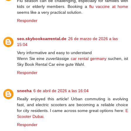
Flu season can be challenging, especially for families with
kids or elderly members. Booking a
flu vaccine at home
seems like a very practical solution.
Responder
seo.skybookcarrental.de
26 de marzo de 2026 a las
15:04
Very informative and easy to understand
Wenn Sie eine zuverlässige
car rental germany
suchen, ist
Sky Book Rental Car eine gute Wahl.
Responder
sneeha
6 de abril de 2026 a las 16:04
Really enjoyed this article! Urban commuting is evolving
fast, and electric scooters are becoming a reliable choice
for city residents. I came across some great options here:
E
Scooter Dubai
.
Responder