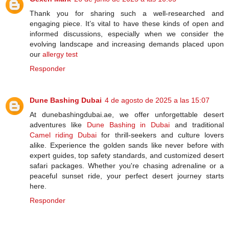
Thank you for sharing such a well-researched and
engaging piece. It’s vital to have these kinds of open and
informed discussions, especially when we consider the
evolving landscape and increasing demands placed upon
our
allergy test
Responder
Dune Bashing Dubai
4 de agosto de 2025 a las 15:07
At dunebashingdubai.ae, we offer unforgettable desert
adventures like
Dune Bashing in Dubai
and traditional
Camel riding Dubai
for thrill-seekers and culture lovers
alike. Experience the golden sands like never before with
expert guides, top safety standards, and customized desert
safari packages. Whether you're chasing adrenaline or a
peaceful sunset ride, your perfect desert journey starts
here.
Responder