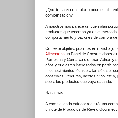
¿Qué te parecería catar productos alimenti
compensación?
A nosotros nos parece un buen plan porqu
productos que tenemos ya en el mercado o
comportamiento y patrones de compra de
Con este objetivo pusimos en marcha junt
Alimentaria
un Panel de Consumidores dir
Pamplona y Comarca o en San Adrián y su
años y que estén interesados en participar
ni conocimientos técnicos, tan sólo ser c
conservas, verduras, lácetos, vino, etc y, 
sobre los productos que vaya catando.
Nada más.
A cambio, cada catador recibirá una compe
un lote de Productos de Reyno Gourmet v