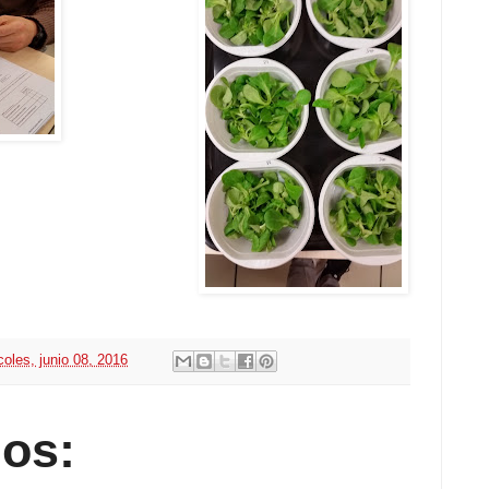
coles, junio 08, 2016
os: