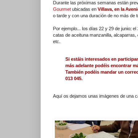
Durante las próximas semanas están previs
Gourmet
ubicadas en
Villava, en la Ave
o tarde y con una duración de no más de t
Por ejemplo... los días 22 y 29 de junio; el
catas de aceituna manzanilla, alcaparras, c
etc.
Si estáis interesados en participa
más adelante podéis encontrar m
También podéis mandar un correo
013 045.
Aquí os dejamos unas imágenes de una c