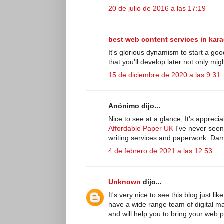
20 de julio de 2016 a las 17:19
best web content services in kara
It's glorious dynamism to start a goo
that you'll develop later not only m
15 de diciembre de 2020 a las 9:31
Anónimo dijo...
Nice to see at a glance, It's apprecia
Affordable Paper UK
I've never seen
writing services and paperwork. Dam
4 de febrero de 2021 a las 12:53
Unknown
dijo...
It's very nice to see this blog just
have a wide range team of digital ma
and will help you to bring your web 