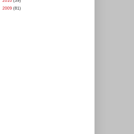
►
2010
(39)
►
2009
(81)