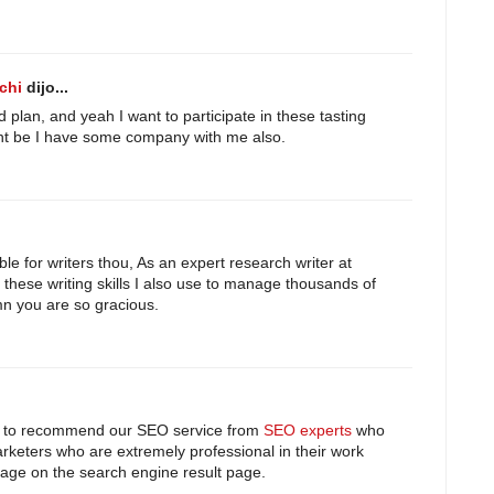
chi
dijo...
d plan, and yeah I want to participate in these tasting
ight be I have some company with me also.
ble for writers thou, As an expert research writer at
 these writing skills I also use to manage thousands of
n you are so gracious.
 like to recommend our SEO service from
SEO experts
who
rketers who are extremely professional in their work
page on the search engine result page.