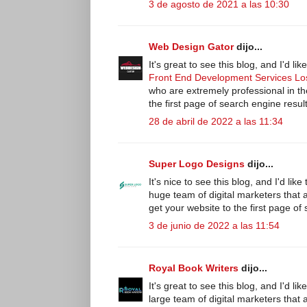
3 de agosto de 2021 a las 10:30
Web Design Gator
dijo...
It's great to see this blog, and I'd
Front End Development Services Lo
who are extremely professional in the
the first page of search engine result
28 de abril de 2022 a las 11:34
Super Logo Designs
dijo...
It's nice to see this blog, and I'd lik
huge team of digital marketers that a
get your website to the first page of
3 de junio de 2022 a las 11:54
Royal Book Writers
dijo...
It's great to see this blog, and I'd 
large team of digital marketers that a