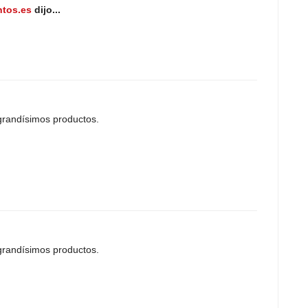
ntos.es
dijo...
 grandísimos productos.
 grandísimos productos.