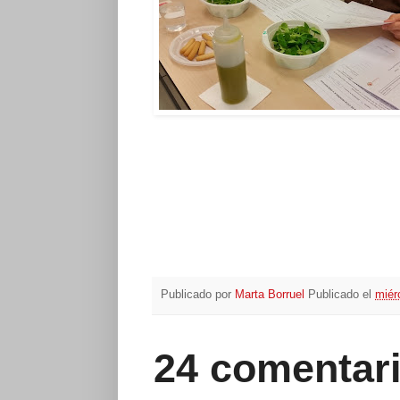
Publicado por
Marta Borruel
Publicado el
miér
24 comentari