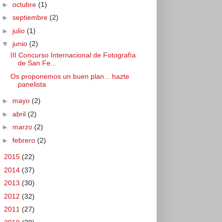
►
octubre
(1)
►
septiembre
(2)
►
julio
(1)
▼
junio
(2)
III Concurso Internacional de Fotografía
de San Fe...
Os proponemos un buen plan... hazte
panelista
►
mayo
(2)
►
abril
(2)
►
marzo
(2)
►
febrero
(2)
►
2015
(22)
►
2014
(37)
►
2013
(30)
►
2012
(32)
►
2011
(27)