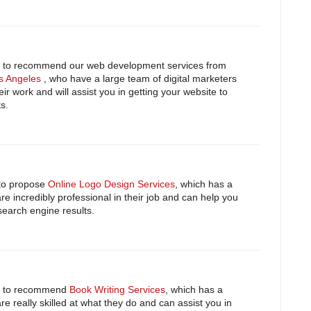
 like to recommend our web development services from
s Angeles
, who have a large team of digital marketers
ir work and will assist you in getting your website to
s.
e to propose
Online Logo Design Services
, which has a
re incredibly professional in their job and can help you
 search engine results.
like to recommend
Book Writing Services
, which has a
re really skilled at what they do and can assist you in