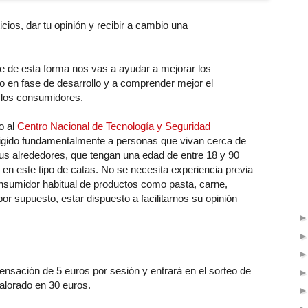
cios, dar tu opinión y recibir a cambio una
e de esta forma nos vas a ayudar a mejorar los
 en fase de desarrollo y a comprender mejor el
 los consumidores.
o al
Centro Nacional de Tecnología y Seguridad
igido fundamentalmente a personas que vivan cerca de
s alrededores, que tengan una edad de entre 18 y 90
 en este tipo de catas. No se necesita experiencia previa
onsumidor habitual de productos como pasta, carne,
por supuesto, estar dispuesto a facilitarnos su opinión
nsación de 5 euros por sesión y entrará en el sorteo de
alorado en 30 euros.