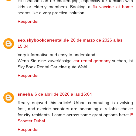
Flu season can be challenging, especially for families with
kids or elderly members. Booking a
flu vaccine at home
seems like a very practical solution.
Responder
seo.skybookcarrental.de
26 de marzo de 2026 a las
15:04
Very informative and easy to understand
Wenn Sie eine zuverlässige
car rental germany
suchen, ist
Sky Book Rental Car eine gute Wahl.
Responder
sneeha
6 de abril de 2026 a las 16:04
Really enjoyed this article! Urban commuting is evolving
fast, and electric scooters are becoming a reliable choice
for city residents. I came across some great options here:
E
Scooter Dubai
.
Responder