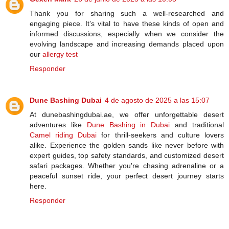
Thank you for sharing such a well-researched and
engaging piece. It’s vital to have these kinds of open and
informed discussions, especially when we consider the
evolving landscape and increasing demands placed upon
our
allergy test
Responder
Dune Bashing Dubai
4 de agosto de 2025 a las 15:07
At dunebashingdubai.ae, we offer unforgettable desert
adventures like
Dune Bashing in Dubai
and traditional
Camel riding Dubai
for thrill-seekers and culture lovers
alike. Experience the golden sands like never before with
expert guides, top safety standards, and customized desert
safari packages. Whether you're chasing adrenaline or a
peaceful sunset ride, your perfect desert journey starts
here.
Responder