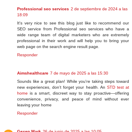
Professional seo services
2 de septiembre de 2024 a las
18:09
It's very nice to see this blog just like to recommend our
SEO service from Professional seo services who have a
wide range team of digital marketers who are extremely
professional in their work and will help you to bring your
web page on the search engine result page.
Responder
Aimshealthcare
7 de mayo de 2025 a las 15:30
Sounds like a great plan! While you're taking steps toward
new experiences, don’t forget your health. An
STD test at
home
is a smart, discreet way to stay proactive—offering
convenience, privacy, and peace of mind without ever
leaving your home
Responder
Gexen Mark
26 de junio de 2025 a las 10:05