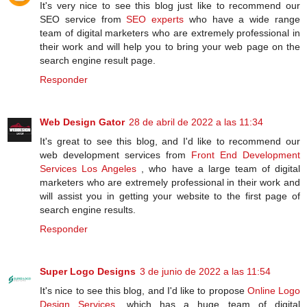
It's very nice to see this blog just like to recommend our
SEO service from
SEO experts
who have a wide range
team of digital marketers who are extremely professional in
their work and will help you to bring your web page on the
search engine result page.
Responder
Web Design Gator
28 de abril de 2022 a las 11:34
It's great to see this blog, and I'd like to recommend our
web development services from
Front End Development
Services Los Angeles
, who have a large team of digital
marketers who are extremely professional in their work and
will assist you in getting your website to the first page of
search engine results.
Responder
Super Logo Designs
3 de junio de 2022 a las 11:54
It's nice to see this blog, and I'd like to propose
Online Logo
Design Services
, which has a huge team of digital