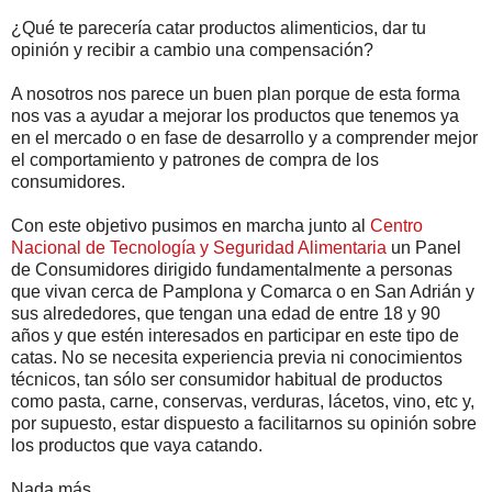
¿Qué te parecería catar productos alimenticios, dar tu
opinión y recibir a cambio una compensación?
A nosotros nos parece un buen plan porque de esta forma
nos vas a ayudar a mejorar los productos que tenemos ya
en el mercado o en fase de desarrollo y a comprender mejor
el comportamiento y patrones de compra de los
consumidores.
Con este objetivo pusimos en marcha junto al
Centro
Nacional de Tecnología y Seguridad Alimentaria
un Panel
de Consumidores dirigido fundamentalmente a personas
que vivan cerca de Pamplona y Comarca o en San Adrián y
sus alrededores, que tengan una edad de entre 18 y 90
años y que estén interesados en participar en este tipo de
catas. No se necesita experiencia previa ni conocimientos
técnicos, tan sólo ser consumidor habitual de productos
como pasta, carne, conservas, verduras, lácetos, vino, etc y,
por supuesto, estar dispuesto a facilitarnos su opinión sobre
los productos que vaya catando.
Nada más.