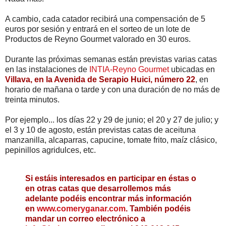
A cambio, cada catador recibirá una compensación de 5
euros por sesión y entrará en el sorteo de un lote de
Productos de Reyno Gourmet valorado en 30 euros.
Durante las próximas semanas están previstas varias catas
en las instalaciones de
INTIA-Reyno Gourmet
ubicadas en
Villava, en la Avenida de Serapio Huici, número 22
, en
horario de mañana o tarde y con una duración de no más de
treinta minutos.
Por ejemplo... los días 22 y 29 de junio; el 20 y 27 de julio; y
el 3 y 10 de agosto, están previstas catas de aceituna
manzanilla, alcaparras, capucine, tomate frito, maíz clásico,
pepinillos agridulces, etc.
Si estáis interesados en participar en éstas o
en otras catas que desarrollemos más
adelante podéis encontrar más información
en
www.comeryganar.com
. También podéis
mandar un correo electrónico a