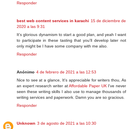
Responder
best web content services in karachi
15 de diciembre de
2020 a las 9:31
It's glorious dynamism to start a good plan, and yeah I want
to participate in these tasting that you'll develop later not
only might be I have some company with me also.
Responder
Anónimo
4 de febrero de 2021 a las 12:53
Nice to see at a glance, It's appreciable for writers thou, As
an expert research writer at
Affordable Paper UK
I've never
seen these writing skills I also use to manage thousands of
writing services and paperwork. Damn you are so gracious.
Responder
Unknown
3 de agosto de 2021 a las 10:30