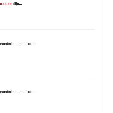
ntos.es
dijo...
 grandísimos productos.
 grandísimos productos.