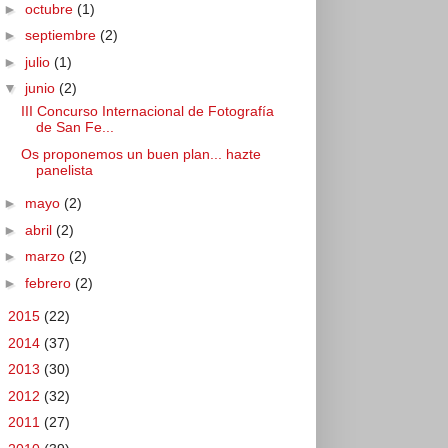
►
octubre
(1)
►
septiembre
(2)
►
julio
(1)
▼
junio
(2)
III Concurso Internacional de Fotografía
de San Fe...
Os proponemos un buen plan... hazte
panelista
►
mayo
(2)
►
abril
(2)
►
marzo
(2)
►
febrero
(2)
►
2015
(22)
►
2014
(37)
►
2013
(30)
►
2012
(32)
►
2011
(27)