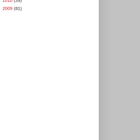
►
2010
(39)
►
2009
(81)