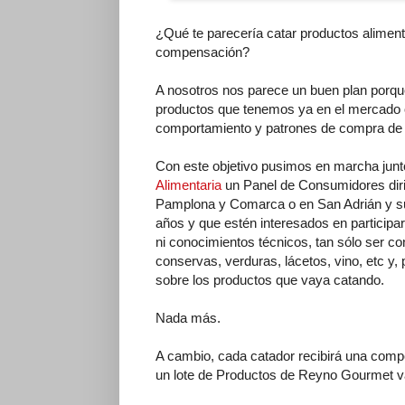
¿Qué te parecería catar productos alimenti
compensación?
A nosotros nos parece un buen plan porqu
productos que tenemos ya en el mercado o
comportamiento y patrones de compra de
Con este objetivo pusimos en marcha junt
Alimentaria
un Panel de Consumidores dir
Pamplona y Comarca o en San Adrián y su
años y que estén interesados en participar
ni conocimientos técnicos, tan sólo ser c
conservas, verduras, lácetos, vino, etc y, 
sobre los productos que vaya catando.
Nada más.
A cambio, cada catador recibirá una compe
un lote de Productos de Reyno Gourmet v