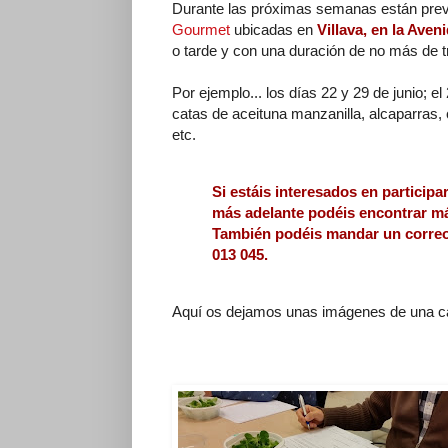
Durante las próximas semanas están previs
Gourmet
ubicadas en
Villava, en la Ave
o tarde y con una duración de no más de t
Por ejemplo... los días 22 y 29 de junio; el
catas de aceituna manzanilla, alcaparras, c
etc.
Si estáis interesados en participa
más adelante podéis encontrar m
También podéis mandar un correo
013 045.
Aquí os dejamos unas imágenes de una c