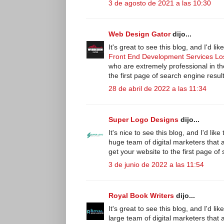
3 de agosto de 2021 a las 10:30
Web Design Gator
dijo...
It's great to see this blog, and I'd
Front End Development Services Lo
who are extremely professional in the
the first page of search engine result
28 de abril de 2022 a las 11:34
Super Logo Designs
dijo...
It's nice to see this blog, and I'd lik
huge team of digital marketers that a
get your website to the first page of
3 de junio de 2022 a las 11:54
Royal Book Writers
dijo...
It's great to see this blog, and I'd 
large team of digital marketers that a