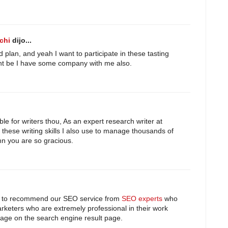
chi
dijo...
d plan, and yeah I want to participate in these tasting
ight be I have some company with me also.
ble for writers thou, As an expert research writer at
 these writing skills I also use to manage thousands of
n you are so gracious.
 like to recommend our SEO service from
SEO experts
who
rketers who are extremely professional in their work
page on the search engine result page.