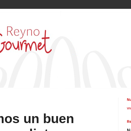
Nu
w
mos un buen
Re
N