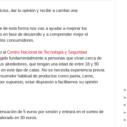
cios, dar tu opinión y recibir a cambio una
e de esta forma nos vas a ayudar a mejorar los
 en fase de desarrollo y a comprender mejor el
 los consumidores.
o al
Centro Nacional de Tecnología y Seguridad
igido fundamentalmente a personas que vivan cerca de
s alrededores, que tengan una edad de entre 18 y 90
 en este tipo de catas. No se necesita experiencia previa
onsumidor habitual de productos como pasta, carne,
por supuesto, estar dispuesto a facilitarnos su opinión
nsación de 5 euros por sesión y entrará en el sorteo de
alorado en 30 euros.