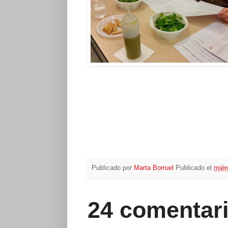
Publicado por
Marta Borruel
Publicado el
miér
24 comentari