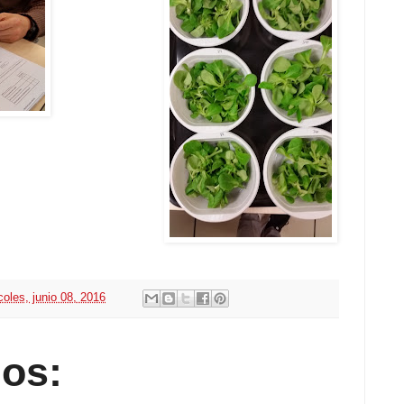
coles, junio 08, 2016
os: