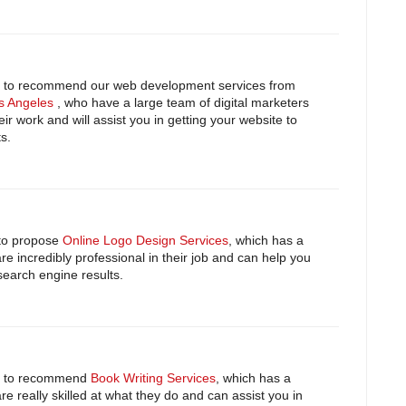
 like to recommend our web development services from
s Angeles
, who have a large team of digital marketers
ir work and will assist you in getting your website to
s.
e to propose
Online Logo Design Services
, which has a
re incredibly professional in their job and can help you
 search engine results.
like to recommend
Book Writing Services
, which has a
re really skilled at what they do and can assist you in