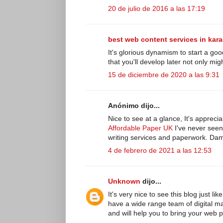
20 de julio de 2016 a las 17:19
best web content services in kara
It's glorious dynamism to start a goo
that you'll develop later not only m
15 de diciembre de 2020 a las 9:31
Anónimo dijo...
Nice to see at a glance, It's apprecia
Affordable Paper UK
I've never seen
writing services and paperwork. Dam
4 de febrero de 2021 a las 12:53
Unknown
dijo...
It's very nice to see this blog just
have a wide range team of digital ma
and will help you to bring your web 