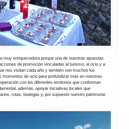
iva muy enriquecedora porque una de nuestras apuestas
acciones de promoción vinculadas al turismo, al ocio y a
que nos visitan cada año y también son muchos los
s momentos de ocio para profundizar más en nuestras
ooperación con los diferentes territorios que conforman
damental, además, apoyar iniciativas locales que
arios, rutas, bodegas y, por supuesto nuestro patrimonio