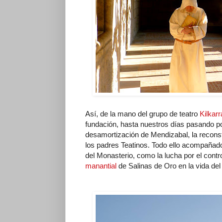
Así, de la mano del grupo de teatro
Kilkar
fundación, hasta nuestros días pasando por
desamortización de Mendizabal, la reconstr
los padres Teatinos. Todo ello acompañado
del Monasterio, como la lucha por el contro
manantial
de Salinas de Oro en la vida del