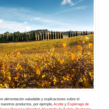
e alimentación saludable y explicaciones sobre el
nuestros productos, por ejemplo,
Aceite
y
Espárrago de