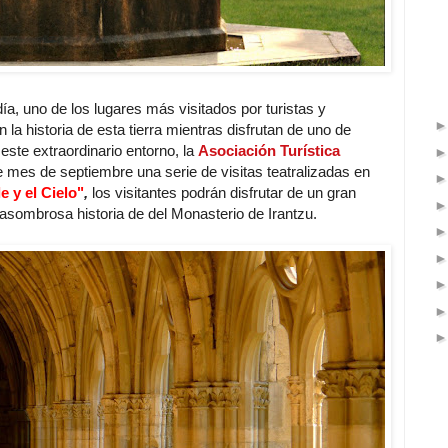
día, uno de los lugares más visitados por turistas y
la historia de esta tierra mientras disfrutan de uno de
este extraordinario entorno, la
Asociación Turística
 mes de septiembre una serie de visitas teatralizadas en
le y el Cielo"
,
los visitantes podrán disfrutar de un gran
a asombrosa historia de del Monasterio de Irantzu.