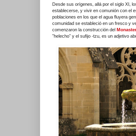
Desde sus orígenes, allá por el siglo XI, 
establecerse, y vivir en comunión con el es
poblaciones en los que el agua fluyera gen
comunidad se estableció en un fresco y ve
comenzaron la construcción del
Monaster
"helecho" y el sufijo -tzu, es un adjetivo ab