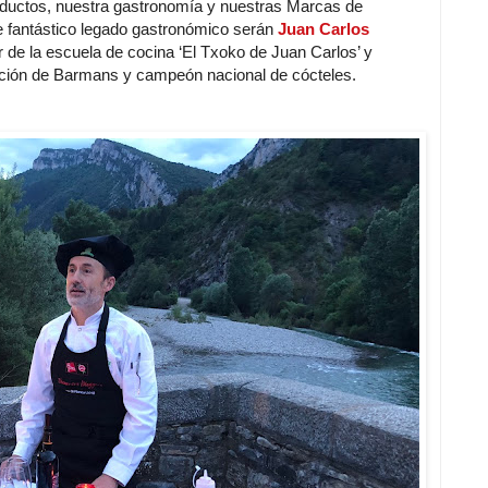
roductos, nuestra gastronomía y nuestras Marcas de
e fantástico legado gastronómico serán
Juan Carlos
ctor de la escuela de cocina ‘El Txoko de Juan Carlos’ y
iación de Barmans y campeón nacional de cócteles.