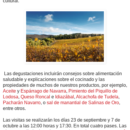
cultural.
Las degustaciones incluirán consejos sobre alimentación
saludable y explicaciones sobre el cocinado y las
propiedades de muchos de nuestros productos, por ejemplo,
Aceite
y
Espárrago de Navarra
,
Pimiento del Piquillo de
Lodosa
,
Queso Roncal
e
Idiazábal
,
Alcachofa de Tudela
,
Pacharán Navarro
, o
sal de manantial de Salinas de Oro
,
entre otros.
Las visitas se realizarán los días 23 de septiembre y 7 de
octubre a las 12:00 horas y 17:30. En total cuatro pases. Las