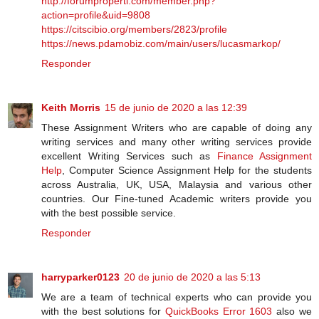
http://forumproperti.com/member.php?
action=profile&uid=9808
https://citscibio.org/members/2823/profile
https://news.pdamobiz.com/main/users/lucasmarkop/
Responder
Keith Morris
15 de junio de 2020 a las 12:39
These Assignment Writers who are capable of doing any
writing services and many other writing services provide
excellent Writing Services such as
Finance Assignment
Help
, Computer Science Assignment Help for the students
across Australia, UK, USA, Malaysia and various other
countries. Our Fine-tuned Academic writers provide you
with the best possible service.
Responder
harryparker0123
20 de junio de 2020 a las 5:13
We are a team of technical experts who can provide you
with the best solutions for
QuickBooks Error 1603
also we