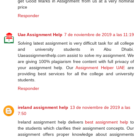
get Good Marks in Assignment from us at a very nominal
price
Responder
Uae Assignment Help
7 de noviembre de 2019 a las 11:19
Solving latest assignment is very difficult task for all college
and university students in Abu Dhabi.
Uaeassignmenthelp.com assist to solve my assignment. We
are giving 100% plagiarism free content with full privacy of
your assignment help. Our
Assignment Helper UAE
are
providing best services for all the college and university
students.
Responder
ireland assignment help
13 de noviembre de 2019 a las
7:50
Ireland assignment help delivers
best assignment help
to
the students which clarifies their assignment concepts. Our
assignment offers proper knowledge about assignments