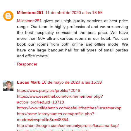
Milestone251
11 de abril de 2020 a las 18:55
Milestone251
gives you high quality services at best price
range. Our team is highly professional and we are serving
the best hospitality services at the best price. We have
more than 50+ ultra-luxurious rooms in our hotel. You can
book our rooms from both online and offline mode. We
have one large banquet hall for all types of small parties
and office meets.
Responder
Lucas Mark
18 de mayo de 2020 a las 15:39
https://www.party.biz/profile/42046
https://www.esenthel.com/forum/member.php?
action=profile&uid=13719
https://www.slidebatch.com/default/batches/lucasmarkop
http://rome.lesroyaumes.com/profile.php?
mode=viewprofile&u=48854
http://nbn.theogm.com/community/profile/lucasmarkop/