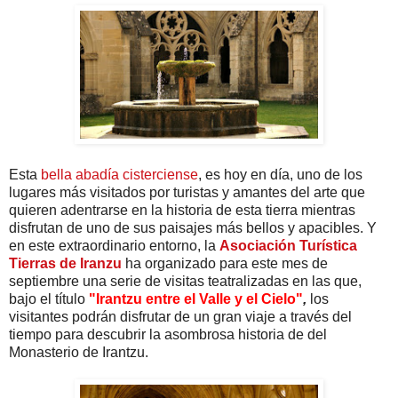
Esta
bella abadía cisterciense
, es hoy en día, uno de los
lugares más visitados por turistas y amantes del arte que
quieren adentrarse en la historia de esta tierra mientras
disfrutan de uno de sus paisajes más bellos y apacibles. Y
en este extraordinario entorno, la
Asociación Turística
Tierras de Iranzu
ha organizado para este mes de
septiembre una serie de visitas teatralizadas en las que,
bajo el título
"Irantzu entre el Valle y el Cielo"
,
los
visitantes podrán disfrutar de un gran viaje a través del
tiempo para descubrir la asombrosa historia de del
Monasterio de Irantzu.