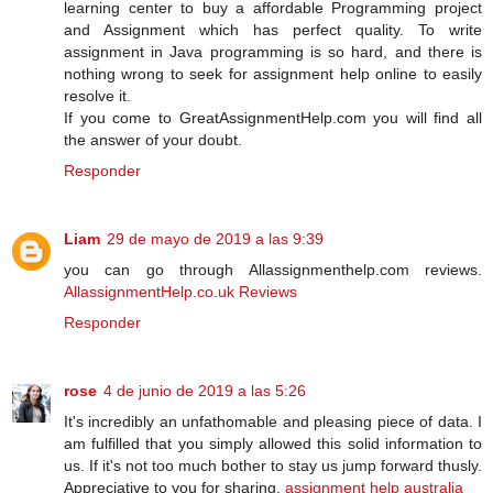
learning center to buy a affordable Programming project
and Assignment which has perfect quality. To write
assignment in Java programming is so hard, and there is
nothing wrong to seek for assignment help online to easily
resolve it.
If you come to GreatAssignmentHelp.com you will find all
the answer of your doubt.
Responder
Liam
29 de mayo de 2019 a las 9:39
you can go through Allassignmenthelp.com reviews.
AllassignmentHelp.co.uk Reviews
Responder
rose
4 de junio de 2019 a las 5:26
It's incredibly an unfathomable and pleasing piece of data. I
am fulfilled that you simply allowed this solid information to
us. If it's not too much bother to stay us jump forward thusly.
Appreciative to you for sharing.
assignment help australia