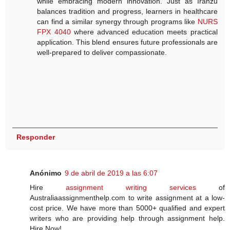
while embracing modern innovation. Just as Iranzu
balances tradition and progress, learners in healthcare
can find a similar synergy through programs like
NURS
FPX 4040
where advanced education meets practical
application. This blend ensures future professionals are
well-prepared to deliver compassionate.
Responder
Anónimo
9 de abril de 2019 a las 6:07
Hire
assignment writing services
of
Australiaassignmenthelp.com to write assignment at a low-
cost price. We have more than 5000+ qualified and expert
writers who are providing help through assignment help.
Hire Now!