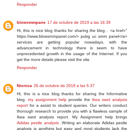
Responder
blowsmmpane
17 de octubre de 2019 a las 16:39
Hi, this is nice blog thanks for sharing the blog... <a href="
https://www.blowsmmpanel.com/> pubg uc smm panel</a>
services are getting popular nowadays, with the
advancement in technology there is seem to have
unprecedented growth in the usage of the Internet. If you
get the more details please visit the site.
Responder
Nionica
26 de octubre de 2019 a las 5:37
Hi, this is a nice blog thanks for sharing the Informative
blog.
my assignment help
provide the
Ikea swot analysis
report
for a assist to student queries. Our writers conduct
thorough research to provide you with a flawless sample of
Ikea swot analysis report. My Assignment help brings
Adidas pestle analysis
.Writing an elaborate Adidas pestle
analysis is anything but easy and most students lack the