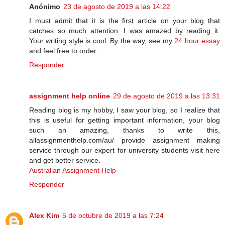
Anónimo
23 de agosto de 2019 a las 14:22
I must admit that it is the first article on your blog that
catches so much attention. I was amazed by reading it.
Your writing style is cool. By the way, see my
24 hour essay
and feel free to order.
Responder
assignment help online
29 de agosto de 2019 a las 13:31
Reading blog is my hobby, I saw your blog, so I realize that
this is useful for getting important information, your blog
such an amazing, thanks to write this,
allassignmenthelp.com/au/ provide assignment making
service through our expert for university students visit here
and get better service.
Australian Assignment Help
Responder
Alex Kim
5 de octubre de 2019 a las 7:24