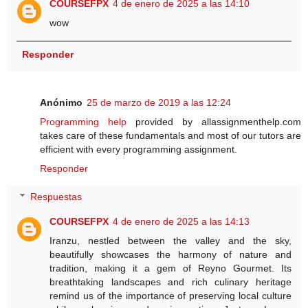
COURSEFPX
4 de enero de 2025 a las 14:10
wow
Responder
Anónimo
25 de marzo de 2019 a las 12:24
Programming help
provided by allassignmenthelp.com
takes care of these fundamentals and most of our tutors are
efficient with every programming assignment.
Responder
Respuestas
COURSEFPX
4 de enero de 2025 a las 14:13
Iranzu, nestled between the valley and the sky,
beautifully showcases the harmony of nature and
tradition, making it a gem of Reyno Gourmet. Its
breathtaking landscapes and rich culinary heritage
remind us of the importance of preserving local culture