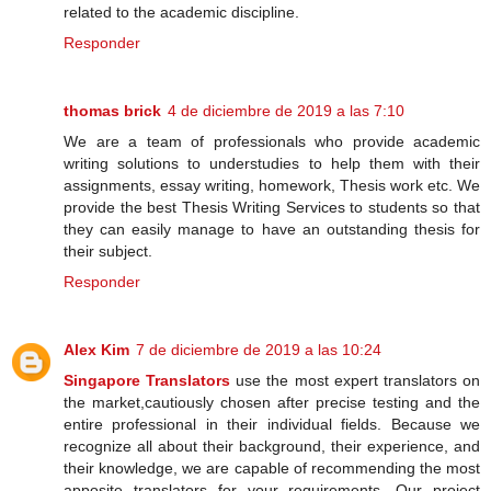
related to the academic discipline.
Responder
thomas brick
4 de diciembre de 2019 a las 7:10
We are a team of professionals who provide academic
writing solutions to understudies to help them with their
assignments, essay writing, homework, Thesis work etc. We
provide the best Thesis Writing Services to students so that
they can easily manage to have an outstanding thesis for
their subject.
Responder
Alex Kim
7 de diciembre de 2019 a las 10:24
Singapore Translators
use the most expert translators on
the market,cautiously chosen after precise testing and the
entire professional in their individual fields. Because we
recognize all about their background, their experience, and
their knowledge, we are capable of recommending the most
apposite translators for your requirements. Our project