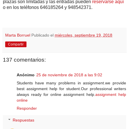
plazas son limitadas y las entradas pueden
reservarse aquí
o en los teléfonos 646185264 y 948542371.
Marta Borruel
Publicado el
miércoles, septiembre 19, 2018
Compartir
137 comentarios:
Anónimo
25 de noviembre de 2018 a las 9:02
Students have many problems in assignment.we provide
best assignment help for student.Our professional writers
always ready for online assignment help.
assignment help
online
Responder
Respuestas