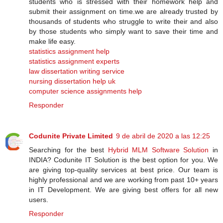
students who is stressed with their homework help and
submit their assignment on time.we are already trusted by
thousands of students who struggle to write their and also
by those students who simply want to save their time and
make life easy.
statistics assignment help
statistics assignment experts
law dissertation writing service
nursing dissertation help uk
computer science assignments help
Responder
Codunite Private Limited
9 de abril de 2020 a las 12:25
Searching for the best
Hybrid MLM Software Solution
in
INDIA? Codunite IT Solution is the best option for you. We
are giving top-quality services at best price. Our team is
highly professional and we are working from past 10+ years
in IT Development. We are giving best offers for all new
users.
Responder