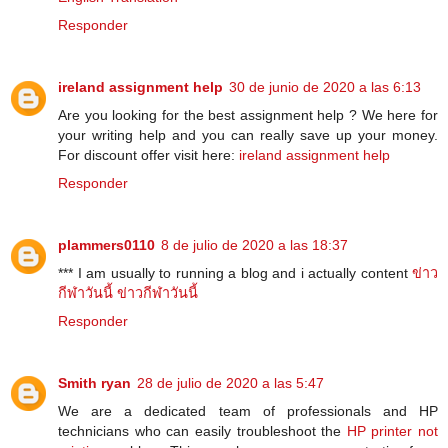
Responder
ireland assignment help
30 de junio de 2020 a las 6:13
Are you looking for the best assignment help ? We here for
your writing help and you can really save up your money.
For discount offer visit here:
ireland assignment help
Responder
plammers0110
8 de julio de 2020 a las 18:37
*** I am usually to running a blog and i actually content
ข่าว
กีฬาวันนี้
ข่าวกีฬาวันนี้
Responder
Smith ryan
28 de julio de 2020 a las 5:47
We are a dedicated team of professionals and HP
technicians who can easily troubleshoot the
HP printer not