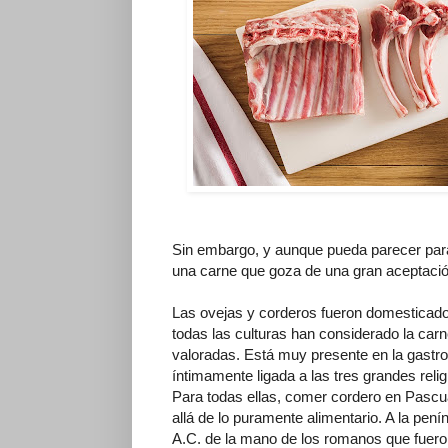
Sin embargo, y aunque pueda parecer parad
una carne que goza de una gran aceptació
Las ovejas y corderos fueron domesticado
todas las culturas han considerado la ca
valoradas. Está muy presente en la gastro
íntimamente ligada a las tres grandes reli
Para todas ellas, comer cordero en Pascu
allá de lo puramente alimentario. A la pen
A.C. de la mano de los romanos que fuero