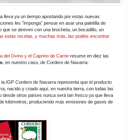
ra lleva ya un tiempo apostando por estas nuevas
iones les "imponga" pensar en asar una paletilla de
o que se atreven con una brocheta, un bocadillo, un
s estas recetas, y muchas más, las podéis encontrar
ria del Ovino y el Caprino de Carne
resume en diez las
ro
, en nuestro caso, de Cordero de Navarra:
de la IGP Cordero de Navarra representa que el producto
a, nacido y criado aquí, en nuestra tierra, con todas las
do desde otros países nunca será tan fresco ya que lleva
s de kilómetros, produciendo más emisiones de gases de