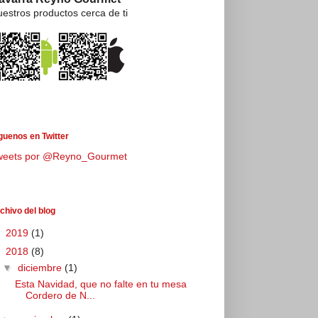
estros productos cerca de ti
guenos en Twitter
weets por @Reyno_Gourmet
chivo del blog
►
2019
(1)
▼
2018
(8)
▼
diciembre
(1)
Esta Navidad, que no falte en tu mesa
Cordero de N...