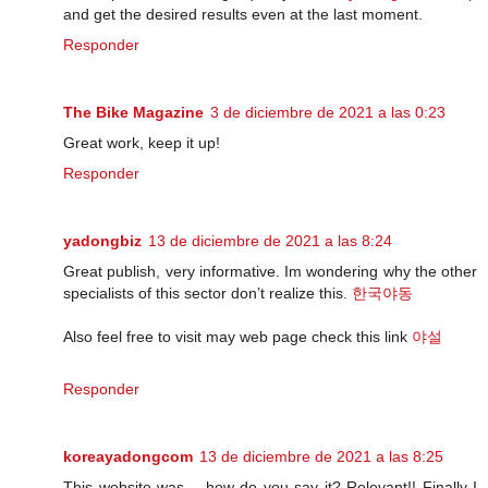
and get the desired results even at the last moment.
Responder
The Bike Magazine
3 de diciembre de 2021 a las 0:23
Great work, keep it up!
Responder
yadongbiz
13 de diciembre de 2021 a las 8:24
Great publish, very informative. Im wondering why the other
specialists of this sector don’t realize this.
한국야동
Also feel free to visit may web page check this link
야설
Responder
koreayadongcom
13 de diciembre de 2021 a las 8:25
This website was… how do you say it? Relevant!! Finally I