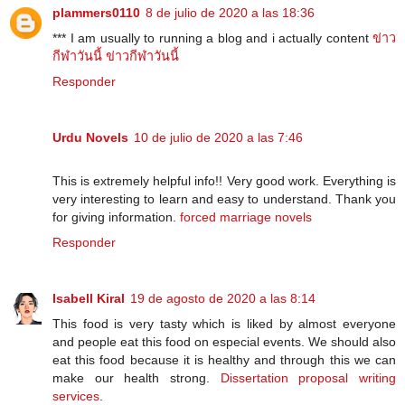
plammers0110
8 de julio de 2020 a las 18:36
*** I am usually to running a blog and i actually content
ข่าว
กีฬาวันนี้
ข่าวกีฬาวันนี้
Responder
Urdu Novels
10 de julio de 2020 a las 7:46
This is extremely helpful info!! Very good work. Everything is
very interesting to learn and easy to understand. Thank you
for giving information.
forced marriage novels
Responder
Isabell Kiral
19 de agosto de 2020 a las 8:14
This food is very tasty which is liked by almost everyone
and people eat this food on especial events. We should also
eat this food because it is healthy and through this we can
make our health strong.
Dissertation proposal writing
services
.