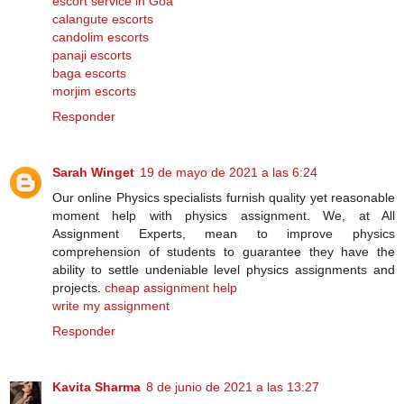
escort service in Goa
calangute escorts
candolim escorts
panaji escorts
baga escorts
morjim escorts
Responder
Sarah Winget
19 de mayo de 2021 a las 6:24
Our online Physics specialists furnish quality yet reasonable
moment help with physics assignment. We, at All
Assignment Experts, mean to improve physics
comprehension of students to guarantee they have the
ability to settle undeniable level physics assignments and
projects.
cheap assignment help
write my assignment
Responder
Kavita Sharma
8 de junio de 2021 a las 13:27