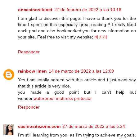
oncasinositenet
27 de febrero de 2022 a las 10:16
I am glad to discover this page. I have to thank you for the
time I spent on this especially great reading !! I really liked
each part and also bookmarked you for new information on
your site. Feel free to visit my website;
바카라
Responder
rainbow linen
14 de marzo de 2022 a las 12:09
Yes i am totally agreed with this article and i just want say
that this article is very nice.
you made a good point but I can't help but
wonder.
waterproof mattress protector
Responder
casinositezone.com
27 de marzo de 2022 a las 5:24
I’m still learning from you, as I’m trying to achieve my goals.