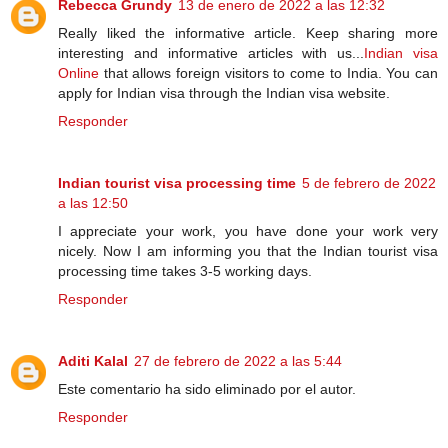
Rebecca Grundy
13 de enero de 2022 a las 12:32
Really liked the informative article. Keep sharing more
interesting and informative articles with us...
Indian visa
Online
that allows foreign visitors to come to India. You can
apply for Indian visa through the Indian visa website.
Responder
Indian tourist visa processing time
5 de febrero de 2022
a las 12:50
I appreciate your work, you have done your work very
nicely. Now I am informing you that the Indian tourist visa
processing time takes 3-5 working days.
Responder
Aditi Kalal
27 de febrero de 2022 a las 5:44
Este comentario ha sido eliminado por el autor.
Responder