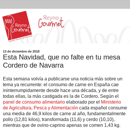
13 de diciembre de 2018
Esta Navidad, que no falte en tu mesa
Cordero de Navarra
Esta semana volvía a publicarse una noticia más sobre un
tema ya recurrente: el consumo de carne en España cae
ininterrumpidamente desde hace una década, y de entre
todas ellas, la más castigada es la de Cordero. Según el
panel de consumo alimentario
elaborado por el
Ministerio
de Agricultura, Pesca y Alimentación
cada español consume
una media de 46,9 kilos de carne al año, fundamentalmente
pollo (12,81 kilos), transformada (11,6) y cerdo (10,10),
mientras que de ovino-caprino apenas se comen 1,43 kg.