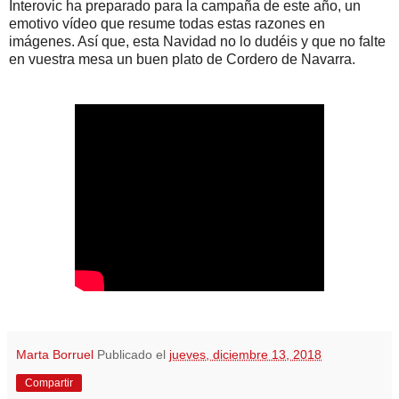
Interovic ha preparado para la campaña de este año, un
emotivo vídeo que resume todas estas razones en
imágenes. Así que, esta Navidad no lo dudéis y que no falte
en vuestra mesa un buen plato de Cordero de Navarra.
Marta Borruel
Publicado el
jueves, diciembre 13, 2018
Compartir