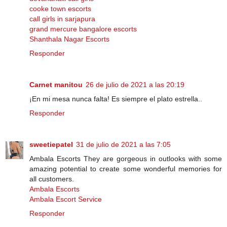
cooke town escorts
call girls in sarjapura
grand mercure bangalore escorts
Shanthala Nagar Escorts
Responder
Carnet manitou
26 de julio de 2021 a las 20:19
¡En mi mesa nunca falta! Es siempre el plato estrella..
Responder
sweetiepatel
31 de julio de 2021 a las 7:05
Ambala Escorts They are gorgeous in outlooks with some
amazing potential to create some wonderful memories for
all customers.
Ambala Escorts
Ambala Escort Service
Responder