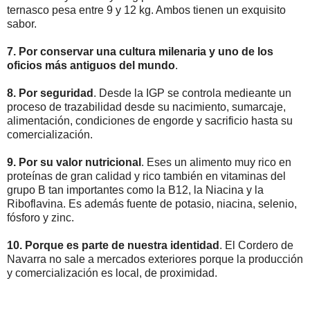
ternasco pesa entre 9 y 12 kg. Ambos tienen un exquisito
sabor.
7. Por conservar una cultura milenaria y uno de los
oficios más antiguos del mundo
.
8. Por seguridad
. Desde la IGP se controla medieante un
proceso de trazabilidad desde su nacimiento, sumarcaje,
alimentación, condiciones de engorde y sacrificio hasta su
comercialización.
9. Por su valor nutricional
. Eses un alimento muy rico en
proteínas de gran calidad y rico también en vitaminas del
grupo B tan importantes como la B12, la Niacina y la
Riboflavina. Es además fuente de potasio, niacina, selenio,
fósforo y zinc.
10. Porque es parte de nuestra identidad
. El Cordero de
Navarra no sale a mercados exteriores porque la producción
y comercialización es local, de proximidad.