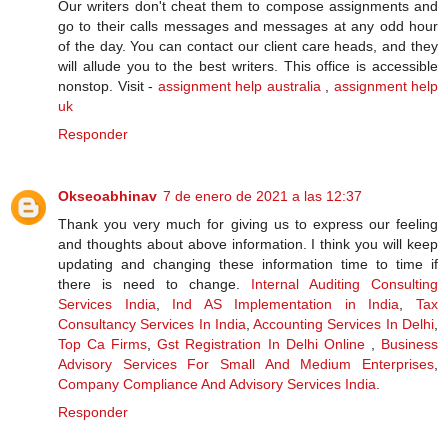
Our writers don't cheat them to compose assignments and
go to their calls messages and messages at any odd hour
of the day. You can contact our client care heads, and they
will allude you to the best writers. This office is accessible
nonstop. Visit -
assignment help australia
,
assignment help
uk
Responder
Okseoabhinav
7 de enero de 2021 a las 12:37
Thank you very much for giving us to express our feeling
and thoughts about above information. I think you will keep
updating and changing these information time to time if
there is need to change.
Internal Auditing Consulting
Services India
,
Ind AS Implementation in India
,
Tax
Consultancy Services In India
,
Accounting Services In Delhi
,
Top Ca Firms
,
Gst Registration In Delhi Online
,
Business
Advisory Services For Small And Medium Enterprises
,
Company Compliance And Advisory Services India
.
Responder