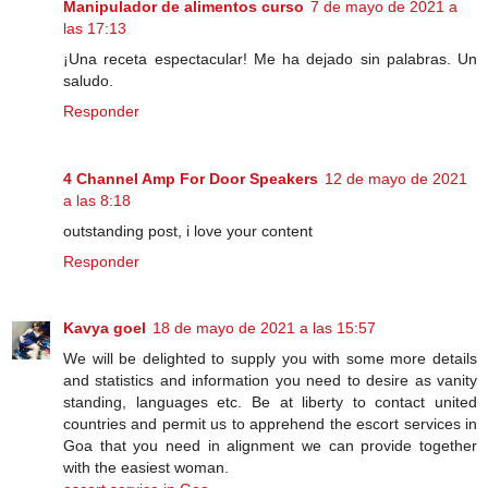
Manipulador de alimentos curso
7 de mayo de 2021 a
las 17:13
¡Una receta espectacular! Me ha dejado sin palabras. Un
saludo.
Responder
4 Channel Amp For Door Speakers
12 de mayo de 2021
a las 8:18
outstanding post, i love your content
Responder
Kavya goel
18 de mayo de 2021 a las 15:57
We will be delighted to supply you with some more details
and statistics and information you need to desire as vanity
standing, languages etc. Be at liberty to contact united
countries and permit us to apprehend the escort services in
Goa that you need in alignment we can provide together
with the easiest woman.