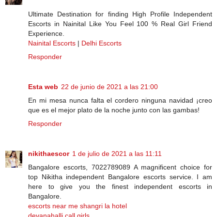
Ultimate Destination for finding High Profile Independent
Escorts in Nainital Like You Feel 100 % Real Girl Friend
Experience.
Nainital Escorts
|
Delhi Escorts
Responder
Esta web
22 de junio de 2021 a las 21:00
En mi mesa nunca falta el cordero ninguna navidad ¡creo
que es el mejor plato de la noche junto con las gambas!
Responder
nikithaescor
1 de julio de 2021 a las 11:11
Bangalore escorts, 7022789089 A magnificent choice for
top Nikitha independent Bangalore escorts service. I am
here to give you the finest independent escorts in
Bangalore.
escorts near me shangri la hotel
devanahalli call girls