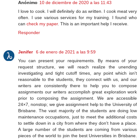
Anónimo
10 de diciembre de 2020 a las 11:43
I love to cook. I will definitely do as written. I cook meat very
often. I use various services for my training. I found who
can
check my paper
. This is an important help I receive.
Responder
Jenifer
6 de enero de 2021 a las 9:59
You can present your requirements. By means of your
request structure, we will reach realize the unending
investigating and tight cutoff times, any point which isn't
reasonable to the students, they connect with us, and our
writers are consistently there to help you to compose
assignments our writers accomplish great exploration work
prior to composing the assignment. We are accessible
24×7, nonstop; we give assignment help to the University of
Brisbane. The vast majority of the students are doing low
maintenance occupations, just to meet the additional costs
to settle down in a city from where they don't have a place.
A large number of the students are coming from various
pieces of the world to join the best Universities in Brisbane.