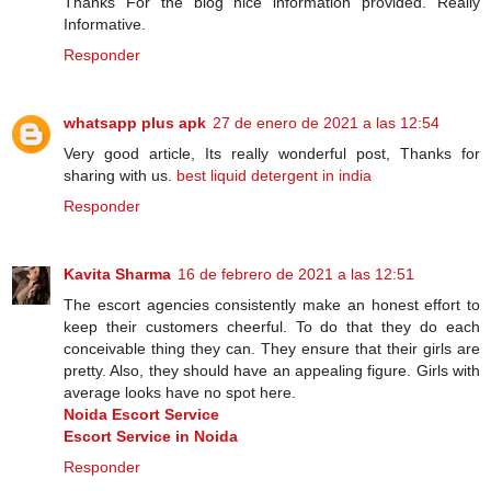
Thanks For the blog nice information provided. Really
Informative.
Responder
whatsapp plus apk
27 de enero de 2021 a las 12:54
Very good article, Its really wonderful post, Thanks for
sharing with us.
best liquid detergent in india
Responder
Kavita Sharma
16 de febrero de 2021 a las 12:51
The escort agencies consistently make an honest effort to
keep their customers cheerful. To do that they do each
conceivable thing they can. They ensure that their girls are
pretty. Also, they should have an appealing figure. Girls with
average looks have no spot here.
Noida Escort Service
Escort Service in Noida
Responder