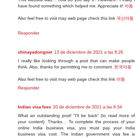
have found something which helped me. Appreciate it!
야동
Also feel free to visit may web page check this link
국산야동
Responder
chinayadongnet
13 de diciembre de 2021 a las 8:26
I really like looking through a post that can make people
think. Also, thanks for permitting me to comment.
한국야동
Also feel free to visit may web page check this link
야동
Responder
Indian visa fees
20 de diciembre de 2021 a las 8:34
What an outstanding post! “I'll be back” (to read more of
your content). Thanks… To complete the process of your
online India business visa, you must pay your India
business visa cost. The Indian government visa fee is