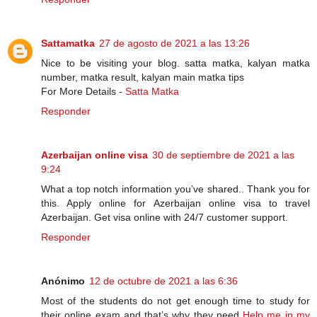
Sattamatka
27 de agosto de 2021 a las 13:26
Nice to be visiting your blog. satta matka, kalyan matka
number, matka result, kalyan main matka tips
For More Details -
Satta Matka
Responder
Azerbaijan online visa
30 de septiembre de 2021 a las
9:24
What a top notch information you’ve shared.. Thank you for
this. Apply online for Azerbaijan online visa to travel
Azerbaijan. Get visa online with 24/7 customer support.
Responder
Anónimo
12 de octubre de 2021 a las 6:36
Most of the students do not get enough time to study for
their online exam and that’s why they need
Help me in my