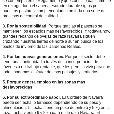
se contempla en el Reglamento y que consiste básicamente
en recoger todo el saber atesorado durante siglos por
nuestros pastores, complementado con toda una serie de
procesos de control de calidad.
3. Por la sostenibilidad
. Porque gracias al pastoreo se
mantienen los espacios más desfavorecidos. Y todavía hoy,
grandes rebaños de ovejas de raza Navarra siguen
cruzando nuestras tierras de norte a sur en busca de los
pastos de invierno de las Bardenas Reales.
4. Por las nuevas generaciones.
Porque el sector debe
tener una continuidad a través de la incorporación de
jóvenes a un trabajo rentable, que les permita vivir para que
todos podamos disfrutar de esos paisajes y territorios.
5. Porque genera empleo en las zonas más
desfavorecidas
.
6. Por su extraordinario sabor
. El Cordero de Navarra
puede ser lechal o ternasco dependiendo de su peso y
alimentación. El lechal tiene un peso de entre 5 y 8 kg en la
raza Lacha y entre 6 y 8 kg para el de raza Navarra. El