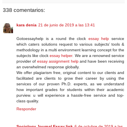
338 comentarios:
kara denia
21 de junio de 2019 a las 13:41
Gotoessayhelp is a round the clock
essay help
service
which caters solutions request to various subjects’ tools &
methodology in a multi environment learning concept for the
subjects like clock
essay helper
. We are a renowned service
provider of
essay assignment help
and have been receiving
an overwhelmed response globally.
We offer plagiarism free, original content to our clients and
facilitated are clients to grow their career by using the
services of our proven Ph.D. experts, as we understand
how important grades for students within their academic
purview. u will experience a hassle-free service and top-
class quality.
Responder
Sociology Journal Essay link
6 de octubre de 2019 a las