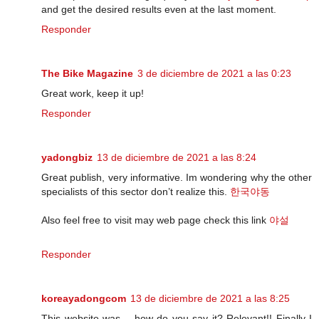
and get the desired results even at the last moment.
Responder
The Bike Magazine
3 de diciembre de 2021 a las 0:23
Great work, keep it up!
Responder
yadongbiz
13 de diciembre de 2021 a las 8:24
Great publish, very informative. Im wondering why the other
specialists of this sector don’t realize this.
한국야동
Also feel free to visit may web page check this link
야설
Responder
koreayadongcom
13 de diciembre de 2021 a las 8:25
This website was… how do you say it? Relevant!! Finally I