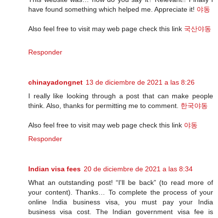
have found something which helped me. Appreciate it!
야동
Also feel free to visit may web page check this link
국산야동
Responder
chinayadongnet
13 de diciembre de 2021 a las 8:26
I really like looking through a post that can make people
think. Also, thanks for permitting me to comment.
한국야동
Also feel free to visit may web page check this link
야동
Responder
Indian visa fees
20 de diciembre de 2021 a las 8:34
What an outstanding post! “I'll be back” (to read more of
your content). Thanks… To complete the process of your
online India business visa, you must pay your India
business visa cost. The Indian government visa fee is