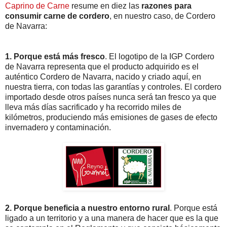
Caprino de Carne
resume en diez las
razones para
consumir carne de cordero
, en nuestro caso, de Cordero
de Navarra:
1. Porque está más fresco
. El logotipo de la IGP Cordero
de Navarra representa que el producto adquirido es el
auténtico Cordero de Navarra, nacido y criado aquí, en
nuestra tierra, con todas las garantías y controles. El cordero
importado desde otros países nunca será tan fresco ya que
lleva más días sacrificado y ha recorrido miles de
kilómetros, produciendo más emisiones de gases de efecto
invernadero y contaminación.
2. Porque beneficia a nuestro entorno rural
. Porque está
ligado a un territorio y a una manera de hacer que es la que