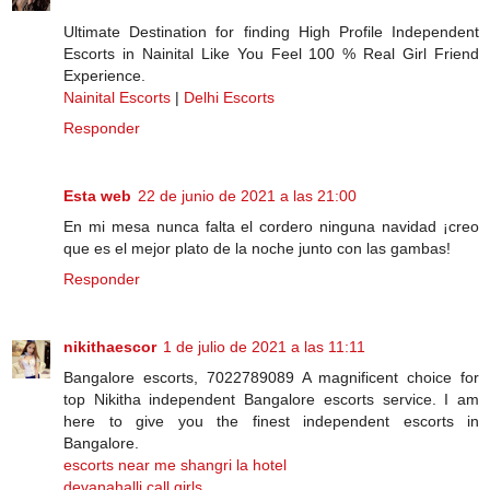
Ultimate Destination for finding High Profile Independent
Escorts in Nainital Like You Feel 100 % Real Girl Friend
Experience.
Nainital Escorts
|
Delhi Escorts
Responder
Esta web
22 de junio de 2021 a las 21:00
En mi mesa nunca falta el cordero ninguna navidad ¡creo
que es el mejor plato de la noche junto con las gambas!
Responder
nikithaescor
1 de julio de 2021 a las 11:11
Bangalore escorts, 7022789089 A magnificent choice for
top Nikitha independent Bangalore escorts service. I am
here to give you the finest independent escorts in
Bangalore.
escorts near me shangri la hotel
devanahalli call girls