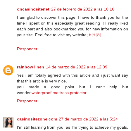
oncasinositenet
27 de febrero de 2022 a las 10:16
I am glad to discover this page. I have to thank you for the
time I spent on this especially great reading !! I really liked
each part and also bookmarked you for new information on
your site. Feel free to visit my website;
바카라
Responder
rainbow linen
14 de marzo de 2022 a las 12:09
Yes i am totally agreed with this article and i just want say
that this article is very nice.
you made a good point but I can't help but
wonder.
waterproof mattress protector
Responder
casinositezone.com
27 de marzo de 2022 a las 5:24
I’m still learning from you, as I’m trying to achieve my goals.