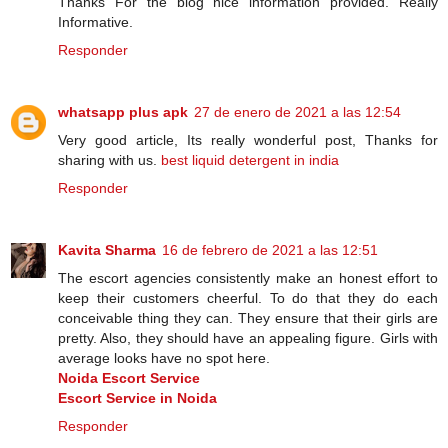
Thanks For the blog nice information provided. Really
Informative.
Responder
whatsapp plus apk
27 de enero de 2021 a las 12:54
Very good article, Its really wonderful post, Thanks for
sharing with us.
best liquid detergent in india
Responder
Kavita Sharma
16 de febrero de 2021 a las 12:51
The escort agencies consistently make an honest effort to
keep their customers cheerful. To do that they do each
conceivable thing they can. They ensure that their girls are
pretty. Also, they should have an appealing figure. Girls with
average looks have no spot here.
Noida Escort Service
Escort Service in Noida
Responder