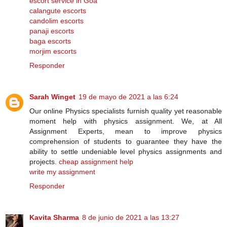
escort service in Goa
calangute escorts
candolim escorts
panaji escorts
baga escorts
morjim escorts
Responder
Sarah Winget
19 de mayo de 2021 a las 6:24
Our online Physics specialists furnish quality yet reasonable
moment help with physics assignment. We, at All
Assignment Experts, mean to improve physics
comprehension of students to guarantee they have the
ability to settle undeniable level physics assignments and
projects.
cheap assignment help
write my assignment
Responder
Kavita Sharma
8 de junio de 2021 a las 13:27