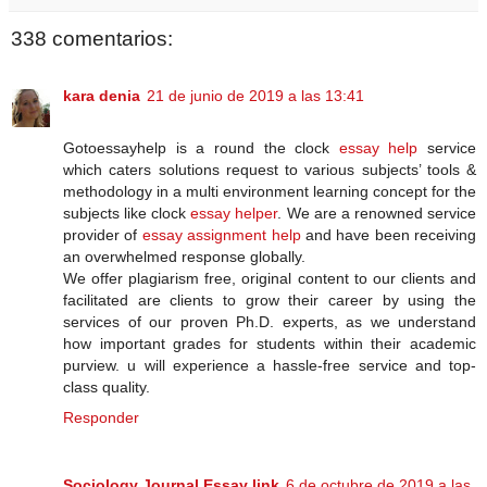
338 comentarios:
kara denia
21 de junio de 2019 a las 13:41
Gotoessayhelp is a round the clock
essay help
service
which caters solutions request to various subjects’ tools &
methodology in a multi environment learning concept for the
subjects like clock
essay helper
. We are a renowned service
provider of
essay assignment help
and have been receiving
an overwhelmed response globally.
We offer plagiarism free, original content to our clients and
facilitated are clients to grow their career by using the
services of our proven Ph.D. experts, as we understand
how important grades for students within their academic
purview. u will experience a hassle-free service and top-
class quality.
Responder
Sociology Journal Essay link
6 de octubre de 2019 a las