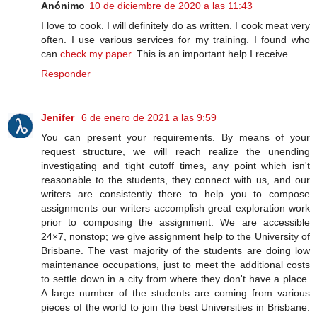
Anónimo
10 de diciembre de 2020 a las 11:43
I love to cook. I will definitely do as written. I cook meat very
often. I use various services for my training. I found who
can
check my paper
. This is an important help I receive.
Responder
Jenifer
6 de enero de 2021 a las 9:59
You can present your requirements. By means of your
request structure, we will reach realize the unending
investigating and tight cutoff times, any point which isn't
reasonable to the students, they connect with us, and our
writers are consistently there to help you to compose
assignments our writers accomplish great exploration work
prior to composing the assignment. We are accessible
24×7, nonstop; we give assignment help to the University of
Brisbane. The vast majority of the students are doing low
maintenance occupations, just to meet the additional costs
to settle down in a city from where they don't have a place.
A large number of the students are coming from various
pieces of the world to join the best Universities in Brisbane.