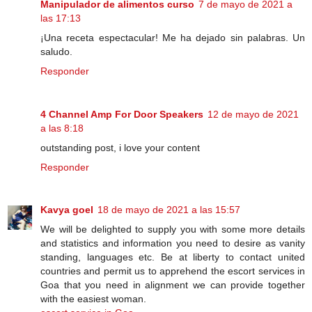
Manipulador de alimentos curso
7 de mayo de 2021 a
las 17:13
¡Una receta espectacular! Me ha dejado sin palabras. Un
saludo.
Responder
4 Channel Amp For Door Speakers
12 de mayo de 2021
a las 8:18
outstanding post, i love your content
Responder
Kavya goel
18 de mayo de 2021 a las 15:57
We will be delighted to supply you with some more details
and statistics and information you need to desire as vanity
standing, languages etc. Be at liberty to contact united
countries and permit us to apprehend the escort services in
Goa that you need in alignment we can provide together
with the easiest woman.