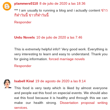
plammers0110
8 de julio de 2020 a las 18:36
*** I am usually to running a blog and i actually content
ข่าว
กีฬาวันนี้
ข่าวกีฬาวันนี้
Responder
Urdu Novels
10 de julio de 2020 a las 7:46
This is extremely helpful info!! Very good work. Everything is
very interesting to learn and easy to understand. Thank you
for giving information.
forced marriage novels
Responder
Isabell Kiral
19 de agosto de 2020 a las 8:14
This food is very tasty which is liked by almost everyone
and people eat this food on especial events. We should also
eat this food because it is healthy and through this we can
make our health strong.
Dissertation proposal writing
services
.