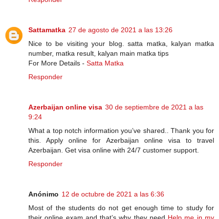
Sattamatka
27 de agosto de 2021 a las 13:26
Nice to be visiting your blog. satta matka, kalyan matka
number, matka result, kalyan main matka tips
For More Details -
Satta Matka
Responder
Azerbaijan online visa
30 de septiembre de 2021 a las
9:24
What a top notch information you’ve shared.. Thank you for
this. Apply online for Azerbaijan online visa to travel
Azerbaijan. Get visa online with 24/7 customer support.
Responder
Anónimo
12 de octubre de 2021 a las 6:36
Most of the students do not get enough time to study for
their online exam and that’s why they need
Help me in my