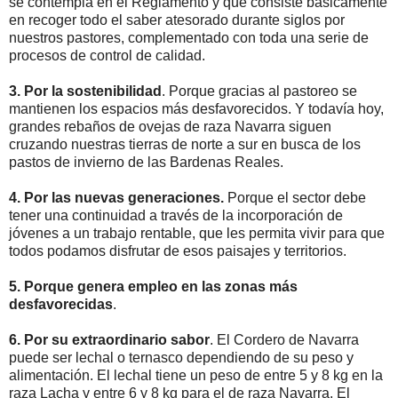
se contempla en el Reglamento y que consiste básicamente
en recoger todo el saber atesorado durante siglos por
nuestros pastores, complementado con toda una serie de
procesos de control de calidad.
3. Por la sostenibilidad
. Porque gracias al pastoreo se
mantienen los espacios más desfavorecidos. Y todavía hoy,
grandes rebaños de ovejas de raza Navarra siguen
cruzando nuestras tierras de norte a sur en busca de los
pastos de invierno de las Bardenas Reales.
4. Por las nuevas generaciones.
Porque el sector debe
tener una continuidad a través de la incorporación de
jóvenes a un trabajo rentable, que les permita vivir para que
todos podamos disfrutar de esos paisajes y territorios.
5. Porque genera empleo en las zonas más
desfavorecidas
.
6. Por su extraordinario sabor
. El Cordero de Navarra
puede ser lechal o ternasco dependiendo de su peso y
alimentación. El lechal tiene un peso de entre 5 y 8 kg en la
raza Lacha y entre 6 y 8 kg para el de raza Navarra. El