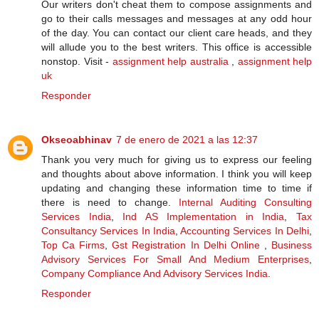
Our writers don't cheat them to compose assignments and
go to their calls messages and messages at any odd hour
of the day. You can contact our client care heads, and they
will allude you to the best writers. This office is accessible
nonstop. Visit -
assignment help australia
,
assignment help
uk
Responder
Okseoabhinav
7 de enero de 2021 a las 12:37
Thank you very much for giving us to express our feeling
and thoughts about above information. I think you will keep
updating and changing these information time to time if
there is need to change.
Internal Auditing Consulting
Services India
,
Ind AS Implementation in India
,
Tax
Consultancy Services In India
,
Accounting Services In Delhi
,
Top Ca Firms
,
Gst Registration In Delhi Online
,
Business
Advisory Services For Small And Medium Enterprises
,
Company Compliance And Advisory Services India
.
Responder