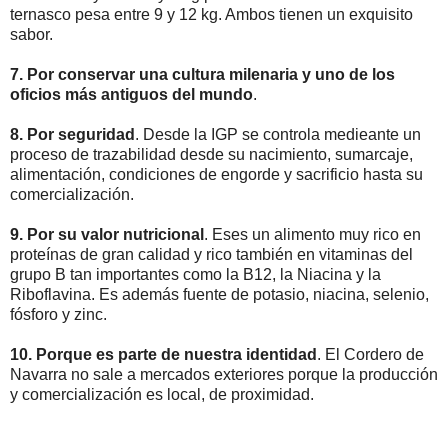
ternasco pesa entre 9 y 12 kg. Ambos tienen un exquisito
sabor.
7. Por conservar una cultura milenaria y uno de los
oficios más antiguos del mundo
.
8. Por seguridad
. Desde la IGP se controla medieante un
proceso de trazabilidad desde su nacimiento, sumarcaje,
alimentación, condiciones de engorde y sacrificio hasta su
comercialización.
9. Por su valor nutricional
. Eses un alimento muy rico en
proteínas de gran calidad y rico también en vitaminas del
grupo B tan importantes como la B12, la Niacina y la
Riboflavina. Es además fuente de potasio, niacina, selenio,
fósforo y zinc.
10. Porque es parte de nuestra identidad
. El Cordero de
Navarra no sale a mercados exteriores porque la producción
y comercialización es local, de proximidad.