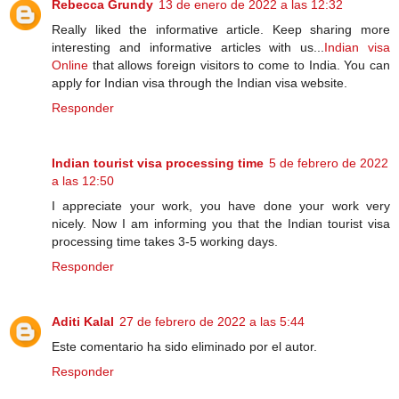
Rebecca Grundy
13 de enero de 2022 a las 12:32
Really liked the informative article. Keep sharing more
interesting and informative articles with us...
Indian visa
Online
that allows foreign visitors to come to India. You can
apply for Indian visa through the Indian visa website.
Responder
Indian tourist visa processing time
5 de febrero de 2022
a las 12:50
I appreciate your work, you have done your work very
nicely. Now I am informing you that the Indian tourist visa
processing time takes 3-5 working days.
Responder
Aditi Kalal
27 de febrero de 2022 a las 5:44
Este comentario ha sido eliminado por el autor.
Responder