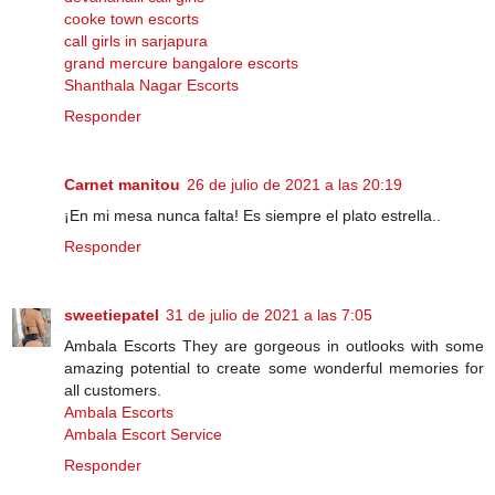
cooke town escorts
call girls in sarjapura
grand mercure bangalore escorts
Shanthala Nagar Escorts
Responder
Carnet manitou
26 de julio de 2021 a las 20:19
¡En mi mesa nunca falta! Es siempre el plato estrella..
Responder
sweetiepatel
31 de julio de 2021 a las 7:05
Ambala Escorts They are gorgeous in outlooks with some
amazing potential to create some wonderful memories for
all customers.
Ambala Escorts
Ambala Escort Service
Responder