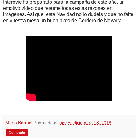
Interovic ha preparado para la campaña de este año, un
emotivo vídeo que resume todas estas razones en
imágenes. Así que, esta Navidad no lo dudéis y que no falte
en vuestra mesa un buen plato de Cordero de Navarra.
Marta Borruel
Publicado el
jueves, diciembre 13, 2018
Compartir