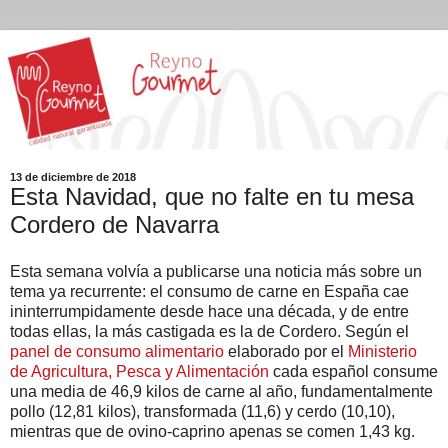
13 de diciembre de 2018
Esta Navidad, que no falte en tu mesa
Cordero de Navarra
Esta semana volvía a publicarse una noticia más sobre un
tema ya recurrente: el consumo de carne en España cae
ininterrumpidamente desde hace una década, y de entre
todas ellas, la más castigada es la de Cordero. Según el
panel de consumo alimentario
elaborado por el
Ministerio
de Agricultura, Pesca y Alimentación
cada español consume
una media de 46,9 kilos de carne al año, fundamentalmente
pollo (12,81 kilos), transformada (11,6) y cerdo (10,10),
mientras que de ovino-caprino apenas se comen 1,43 kg.