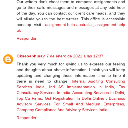
Our writers don't cheat them to compose assignments and
go to their calls messages and messages at any odd hour
of the day. You can contact our client care heads, and they
will allude you to the best writers. This office is accessible
nonstop. Visit -
assignment help australia
,
assignment help
uk
Responder
Okseoabhinav
7 de enero de 2021 a las 12:37
Thank you very much for giving us to express our feeling
and thoughts about above information. I think you will keep
updating and changing these information time to time if
there is need to change.
Internal Auditing Consulting
Services India
,
Ind AS Implementation in India
,
Tax
Consultancy Services In India
,
Accounting Services In Delhi
,
Top Ca Firms
,
Gst Registration In Delhi Online
,
Business
Advisory Services For Small And Medium Enterprises
,
Company Compliance And Advisory Services India
.
Responder