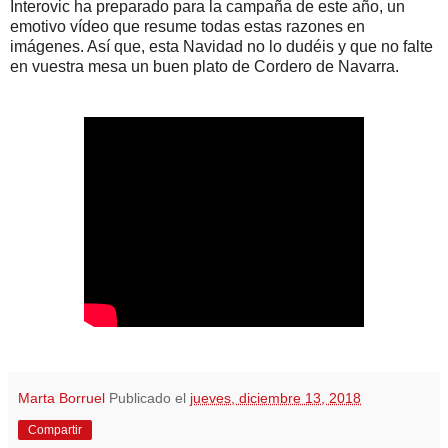
Interovic ha preparado para la campaña de este año, un
emotivo vídeo que resume todas estas razones en
imágenes. Así que, esta Navidad no lo dudéis y que no falte
en vuestra mesa un buen plato de Cordero de Navarra.
Marta Borruel
Publicado el
jueves, diciembre 13, 2018
Compartir