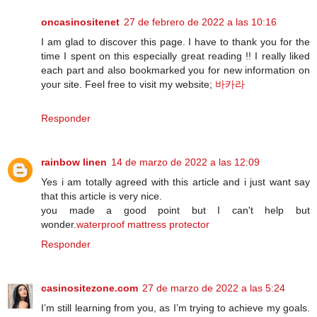
oncasinositenet
27 de febrero de 2022 a las 10:16
I am glad to discover this page. I have to thank you for the
time I spent on this especially great reading !! I really liked
each part and also bookmarked you for new information on
your site. Feel free to visit my website;
바카라
Responder
rainbow linen
14 de marzo de 2022 a las 12:09
Yes i am totally agreed with this article and i just want say
that this article is very nice.
you made a good point but I can't help but
wonder.
waterproof mattress protector
Responder
casinositezone.com
27 de marzo de 2022 a las 5:24
I’m still learning from you, as I’m trying to achieve my goals.