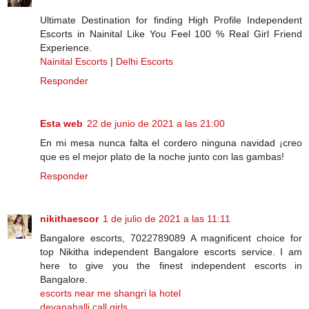
Ultimate Destination for finding High Profile Independent
Escorts in Nainital Like You Feel 100 % Real Girl Friend
Experience.
Nainital Escorts
|
Delhi Escorts
Responder
Esta web
22 de junio de 2021 a las 21:00
En mi mesa nunca falta el cordero ninguna navidad ¡creo
que es el mejor plato de la noche junto con las gambas!
Responder
nikithaescor
1 de julio de 2021 a las 11:11
Bangalore escorts, 7022789089 A magnificent choice for
top Nikitha independent Bangalore escorts service. I am
here to give you the finest independent escorts in
Bangalore.
escorts near me shangri la hotel
devanahalli call girls