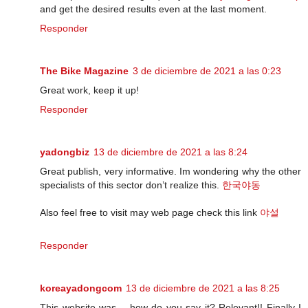
and get the desired results even at the last moment.
Responder
The Bike Magazine
3 de diciembre de 2021 a las 0:23
Great work, keep it up!
Responder
yadongbiz
13 de diciembre de 2021 a las 8:24
Great publish, very informative. Im wondering why the other
specialists of this sector don’t realize this.
한국야동
Also feel free to visit may web page check this link
야설
Responder
koreayadongcom
13 de diciembre de 2021 a las 8:25
This website was… how do you say it? Relevant!! Finally I