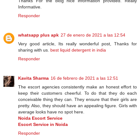
Thanks For the blog nice information provided. Really
Informative.
Responder
whatsapp plus apk
27 de enero de 2021 a las 12:54
Very good article, Its really wonderful post, Thanks for
sharing with us.
best liquid detergent in india
Responder
Kavita Sharma
16 de febrero de 2021 a las 12:51
The escort agencies consistently make an honest effort to
keep their customers cheerful. To do that they do each
conceivable thing they can. They ensure that their girls are
pretty. Also, they should have an appealing figure. Girls with
average looks have no spot here.
Noida Escort Service
Escort Service in Noida
Responder