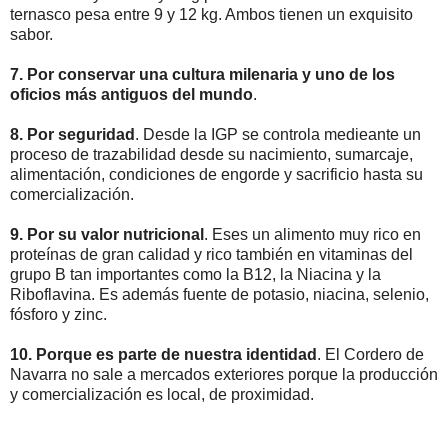
ternasco pesa entre 9 y 12 kg. Ambos tienen un exquisito
sabor.
7. Por conservar una cultura milenaria y uno de los
oficios más antiguos del mundo
.
8. Por seguridad
. Desde la IGP se controla medieante un
proceso de trazabilidad desde su nacimiento, sumarcaje,
alimentación, condiciones de engorde y sacrificio hasta su
comercialización.
9. Por su valor nutricional
. Eses un alimento muy rico en
proteínas de gran calidad y rico también en vitaminas del
grupo B tan importantes como la B12, la Niacina y la
Riboflavina. Es además fuente de potasio, niacina, selenio,
fósforo y zinc.
10. Porque es parte de nuestra identidad
. El Cordero de
Navarra no sale a mercados exteriores porque la producción
y comercialización es local, de proximidad.