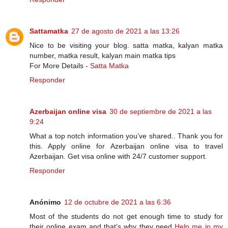
Sattamatka
27 de agosto de 2021 a las 13:26
Nice to be visiting your blog. satta matka, kalyan matka
number, matka result, kalyan main matka tips
For More Details -
Satta Matka
Responder
Azerbaijan online visa
30 de septiembre de 2021 a las
9:24
What a top notch information you’ve shared.. Thank you for
this. Apply online for Azerbaijan online visa to travel
Azerbaijan. Get visa online with 24/7 customer support.
Responder
Anónimo
12 de octubre de 2021 a las 6:36
Most of the students do not get enough time to study for
their online exam and that’s why they need
Help me in my