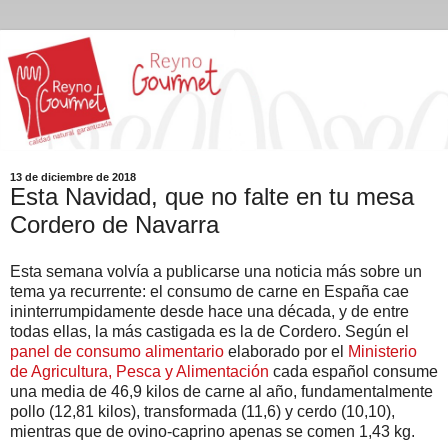
13 de diciembre de 2018
Esta Navidad, que no falte en tu mesa
Cordero de Navarra
Esta semana volvía a publicarse una noticia más sobre un
tema ya recurrente: el consumo de carne en España cae
ininterrumpidamente desde hace una década, y de entre
todas ellas, la más castigada es la de Cordero. Según el
panel de consumo alimentario
elaborado por el
Ministerio
de Agricultura, Pesca y Alimentación
cada español consume
una media de 46,9 kilos de carne al año, fundamentalmente
pollo (12,81 kilos), transformada (11,6) y cerdo (10,10),
mientras que de ovino-caprino apenas se comen 1,43 kg.