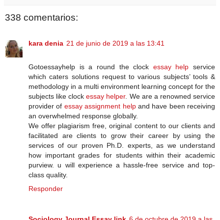
338 comentarios:
kara denia
21 de junio de 2019 a las 13:41
Gotoessayhelp is a round the clock
essay help
service
which caters solutions request to various subjects’ tools &
methodology in a multi environment learning concept for the
subjects like clock
essay helper
. We are a renowned service
provider of
essay assignment help
and have been receiving
an overwhelmed response globally.
We offer plagiarism free, original content to our clients and
facilitated are clients to grow their career by using the
services of our proven Ph.D. experts, as we understand
how important grades for students within their academic
purview. u will experience a hassle-free service and top-
class quality.
Responder
Sociology Journal Essay link
6 de octubre de 2019 a las