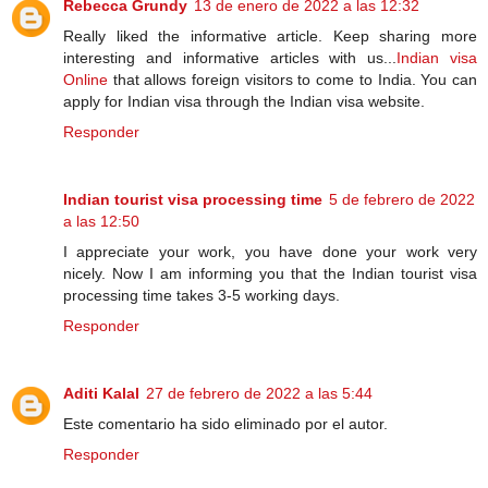
Rebecca Grundy
13 de enero de 2022 a las 12:32
Really liked the informative article. Keep sharing more
interesting and informative articles with us...
Indian visa
Online
that allows foreign visitors to come to India. You can
apply for Indian visa through the Indian visa website.
Responder
Indian tourist visa processing time
5 de febrero de 2022
a las 12:50
I appreciate your work, you have done your work very
nicely. Now I am informing you that the Indian tourist visa
processing time takes 3-5 working days.
Responder
Aditi Kalal
27 de febrero de 2022 a las 5:44
Este comentario ha sido eliminado por el autor.
Responder