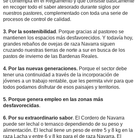
se contempla en el Reglamento y que consiste básicamente
en recoger todo el saber atesorado durante siglos por
nuestros pastores, complementado con toda una serie de
procesos de control de calidad.
3. Por la sostenibilidad
. Porque gracias al pastoreo se
mantienen los espacios más desfavorecidos. Y todavía hoy,
grandes rebaños de ovejas de raza Navarra siguen
cruzando nuestras tierras de norte a sur en busca de los
pastos de invierno de las Bardenas Reales.
4. Por las nuevas generaciones.
Porque el sector debe
tener una continuidad a través de la incorporación de
jóvenes a un trabajo rentable, que les permita vivir para que
todos podamos disfrutar de esos paisajes y territorios.
5. Porque genera empleo en las zonas más
desfavorecidas
.
6. Por su extraordinario sabor
. El Cordero de Navarra
puede ser lechal o ternasco dependiendo de su peso y
alimentación. El lechal tiene un peso de entre 5 y 8 kg en la
raza Lacha y entre 6 y 8 kg para el de raza Navarra. El