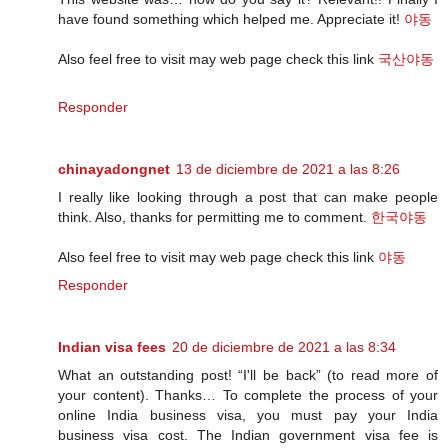
have found something which helped me. Appreciate it!
야동
Also feel free to visit may web page check this link
국산야동
Responder
chinayadongnet
13 de diciembre de 2021 a las 8:26
I really like looking through a post that can make people
think. Also, thanks for permitting me to comment.
한국야동
Also feel free to visit may web page check this link
야동
Responder
Indian visa fees
20 de diciembre de 2021 a las 8:34
What an outstanding post! “I'll be back” (to read more of
your content). Thanks… To complete the process of your
online India business visa, you must pay your India
business visa cost. The Indian government visa fee is