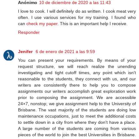
Anónimo
10 de diciembre de 2020 a las 11:43
I love to cook. I will definitely do as written. I cook meat very
often. I use various services for my training. I found who
can
check my paper
. This is an important help I receive.
Responder
Jenifer
6 de enero de 2021 a las 9:59
You can present your requirements. By means of your
request structure, we will reach realize the unending
investigating and tight cutoff times, any point which isn't
reasonable to the students, they connect with us, and our
writers are consistently there to help you to compose
assignments our writers accomplish great exploration work
prior to composing the assignment. We are accessible
24×7, nonstop; we give assignment help to the University of
Brisbane. The vast majority of the students are doing low
maintenance occupations, just to meet the additional costs
to settle down in a city from where they don't have a place.
A large number of the students are coming from various
pieces of the world to join the best Universities in Brisbane.