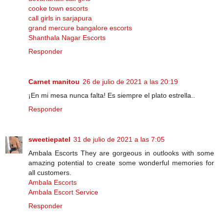
cooke town escorts
call girls in sarjapura
grand mercure bangalore escorts
Shanthala Nagar Escorts
Responder
Carnet manitou
26 de julio de 2021 a las 20:19
¡En mi mesa nunca falta! Es siempre el plato estrella..
Responder
sweetiepatel
31 de julio de 2021 a las 7:05
Ambala Escorts They are gorgeous in outlooks with some
amazing potential to create some wonderful memories for
all customers.
Ambala Escorts
Ambala Escort Service
Responder