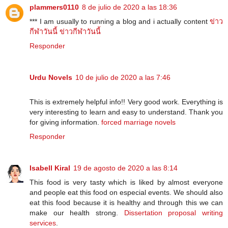
plammers0110
8 de julio de 2020 a las 18:36
*** I am usually to running a blog and i actually content
ข่าว
กีฬาวันนี้
ข่าวกีฬาวันนี้
Responder
Urdu Novels
10 de julio de 2020 a las 7:46
This is extremely helpful info!! Very good work. Everything is
very interesting to learn and easy to understand. Thank you
for giving information.
forced marriage novels
Responder
Isabell Kiral
19 de agosto de 2020 a las 8:14
This food is very tasty which is liked by almost everyone
and people eat this food on especial events. We should also
eat this food because it is healthy and through this we can
make our health strong.
Dissertation proposal writing
services
.