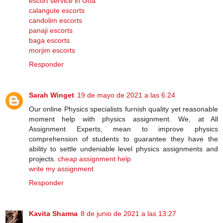
escort service in Goa
calangute escorts
candolim escorts
panaji escorts
baga escorts
morjim escorts
Responder
Sarah Winget
19 de mayo de 2021 a las 6:24
Our online Physics specialists furnish quality yet reasonable
moment help with physics assignment. We, at All
Assignment Experts, mean to improve physics
comprehension of students to guarantee they have the
ability to settle undeniable level physics assignments and
projects.
cheap assignment help
write my assignment
Responder
Kavita Sharma
8 de junio de 2021 a las 13:27