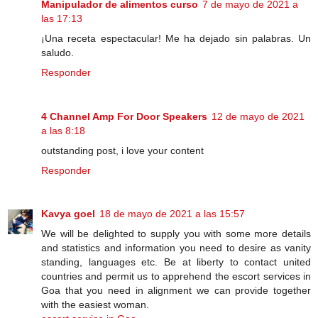
Manipulador de alimentos curso
7 de mayo de 2021 a
las 17:13
¡Una receta espectacular! Me ha dejado sin palabras. Un
saludo.
Responder
4 Channel Amp For Door Speakers
12 de mayo de 2021
a las 8:18
outstanding post, i love your content
Responder
Kavya goel
18 de mayo de 2021 a las 15:57
We will be delighted to supply you with some more details
and statistics and information you need to desire as vanity
standing, languages etc. Be at liberty to contact united
countries and permit us to apprehend the escort services in
Goa that you need in alignment we can provide together
with the easiest woman.