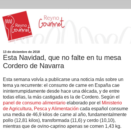
13 de diciembre de 2018
Esta Navidad, que no falte en tu mesa
Cordero de Navarra
Esta semana volvía a publicarse una noticia más sobre un
tema ya recurrente: el consumo de carne en España cae
ininterrumpidamente desde hace una década, y de entre
todas ellas, la más castigada es la de Cordero. Según el
panel de consumo alimentario
elaborado por el
Ministerio
de Agricultura, Pesca y Alimentación
cada español consume
una media de 46,9 kilos de carne al año, fundamentalmente
pollo (12,81 kilos), transformada (11,6) y cerdo (10,10),
mientras que de ovino-caprino apenas se comen 1,43 kg.