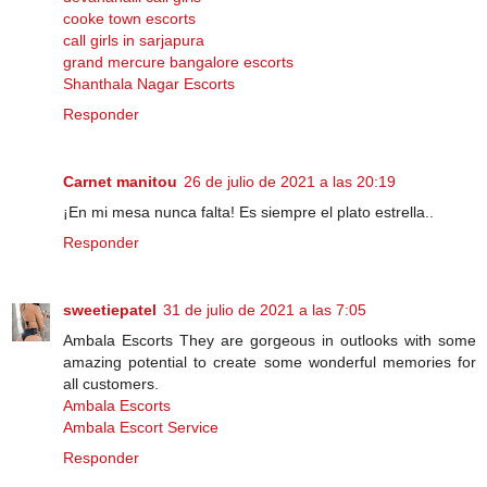
cooke town escorts
call girls in sarjapura
grand mercure bangalore escorts
Shanthala Nagar Escorts
Responder
Carnet manitou
26 de julio de 2021 a las 20:19
¡En mi mesa nunca falta! Es siempre el plato estrella..
Responder
sweetiepatel
31 de julio de 2021 a las 7:05
Ambala Escorts They are gorgeous in outlooks with some
amazing potential to create some wonderful memories for
all customers.
Ambala Escorts
Ambala Escort Service
Responder