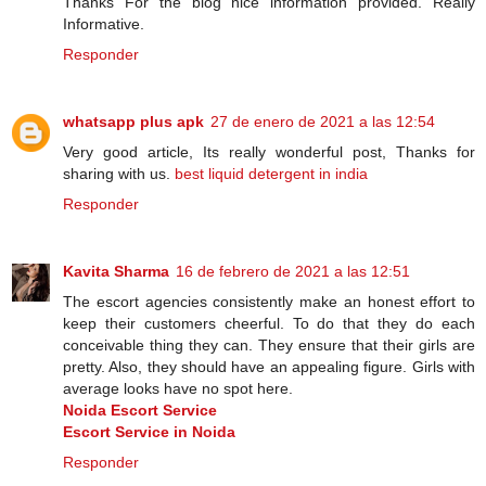
Thanks For the blog nice information provided. Really
Informative.
Responder
whatsapp plus apk
27 de enero de 2021 a las 12:54
Very good article, Its really wonderful post, Thanks for
sharing with us.
best liquid detergent in india
Responder
Kavita Sharma
16 de febrero de 2021 a las 12:51
The escort agencies consistently make an honest effort to
keep their customers cheerful. To do that they do each
conceivable thing they can. They ensure that their girls are
pretty. Also, they should have an appealing figure. Girls with
average looks have no spot here.
Noida Escort Service
Escort Service in Noida
Responder