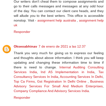
Our writers don't cheat them to compose assignments and
go to their calls messages and messages at any odd hour
of the day. You can contact our client care heads, and they
will allude you to the best writers. This office is accessible
nonstop. Visit -
assignment help australia
,
assignment help
uk
Responder
Okseoabhinav
7 de enero de 2021 a las 12:37
Thank you very much for giving us to express our feeling
and thoughts about above information. I think you will keep
updating and changing these information time to time if
there is need to change.
Internal Auditing Consulting
Services India
,
Ind AS Implementation in India
,
Tax
Consultancy Services In India
,
Accounting Services In Delhi
,
Top Ca Firms
,
Gst Registration In Delhi Online
,
Business
Advisory Services For Small And Medium Enterprises
,
Company Compliance And Advisory Services India
.
Responder