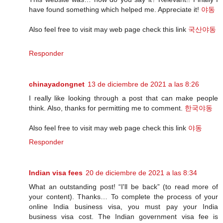
have found something which helped me. Appreciate it!
야동
Also feel free to visit may web page check this link
국산야동
Responder
chinayadongnet
13 de diciembre de 2021 a las 8:26
I really like looking through a post that can make people
think. Also, thanks for permitting me to comment.
한국야동
Also feel free to visit may web page check this link
야동
Responder
Indian visa fees
20 de diciembre de 2021 a las 8:34
What an outstanding post! “I'll be back” (to read more of
your content). Thanks… To complete the process of your
online India business visa, you must pay your India
business visa cost. The Indian government visa fee is