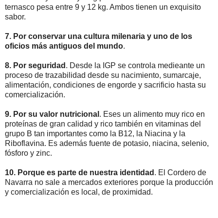
ternasco pesa entre 9 y 12 kg. Ambos tienen un exquisito
sabor.
7. Por conservar una cultura milenaria y uno de los
oficios más antiguos del mundo
.
8. Por seguridad
. Desde la IGP se controla medieante un
proceso de trazabilidad desde su nacimiento, sumarcaje,
alimentación, condiciones de engorde y sacrificio hasta su
comercialización.
9. Por su valor nutricional
. Eses un alimento muy rico en
proteínas de gran calidad y rico también en vitaminas del
grupo B tan importantes como la B12, la Niacina y la
Riboflavina. Es además fuente de potasio, niacina, selenio,
fósforo y zinc.
10. Porque es parte de nuestra identidad
. El Cordero de
Navarra no sale a mercados exteriores porque la producción
y comercialización es local, de proximidad.