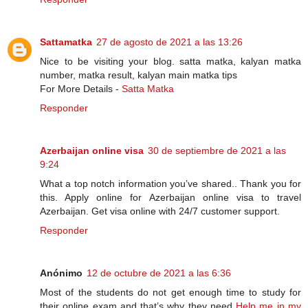
Sattamatka
27 de agosto de 2021 a las 13:26
Nice to be visiting your blog. satta matka, kalyan matka
number, matka result, kalyan main matka tips
For More Details -
Satta Matka
Responder
Azerbaijan online visa
30 de septiembre de 2021 a las
9:24
What a top notch information you’ve shared.. Thank you for
this. Apply online for Azerbaijan online visa to travel
Azerbaijan. Get visa online with 24/7 customer support.
Responder
Anónimo
12 de octubre de 2021 a las 6:36
Most of the students do not get enough time to study for
their online exam and that’s why they need
Help me in my