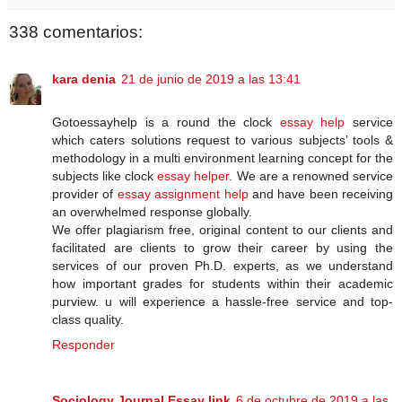
338 comentarios:
kara denia
21 de junio de 2019 a las 13:41
Gotoessayhelp is a round the clock
essay help
service
which caters solutions request to various subjects’ tools &
methodology in a multi environment learning concept for the
subjects like clock
essay helper
. We are a renowned service
provider of
essay assignment help
and have been receiving
an overwhelmed response globally.
We offer plagiarism free, original content to our clients and
facilitated are clients to grow their career by using the
services of our proven Ph.D. experts, as we understand
how important grades for students within their academic
purview. u will experience a hassle-free service and top-
class quality.
Responder
Sociology Journal Essay link
6 de octubre de 2019 a las