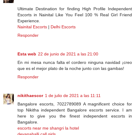
Ultimate Destination for finding High Profile Independent
Escorts in Nainital Like You Feel 100 % Real Girl Friend
Experience.
Nainital Escorts
|
Delhi Escorts
Responder
Esta web
22 de junio de 2021 a las 21:00
En mi mesa nunca falta el cordero ninguna navidad ¡creo
que es el mejor plato de la noche junto con las gambas!
Responder
nikithaescor
1 de julio de 2021 a las 11:11
Bangalore escorts, 7022789089 A magnificent choice for
top Nikitha independent Bangalore escorts service. I am
here to give you the finest independent escorts in
Bangalore.
escorts near me shangri la hotel
devanahalli call girls