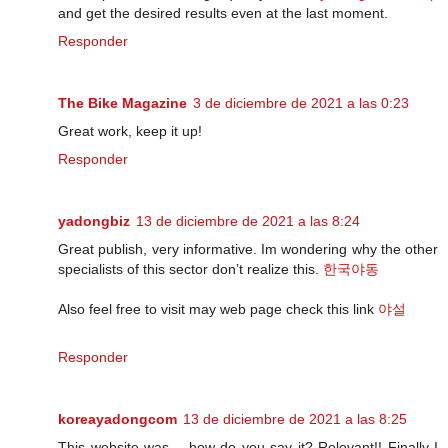
and get the desired results even at the last moment.
Responder
The Bike Magazine
3 de diciembre de 2021 a las 0:23
Great work, keep it up!
Responder
yadongbiz
13 de diciembre de 2021 a las 8:24
Great publish, very informative. Im wondering why the other
specialists of this sector don’t realize this.
한국야동
Also feel free to visit may web page check this link
야설
Responder
koreayadongcom
13 de diciembre de 2021 a las 8:25
This website was… how do you say it? Relevant!! Finally I