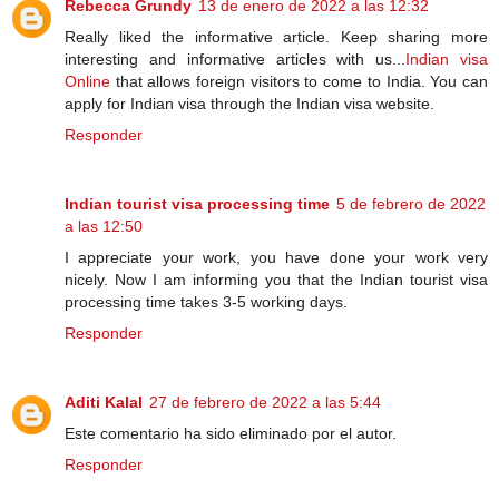
Rebecca Grundy
13 de enero de 2022 a las 12:32
Really liked the informative article. Keep sharing more
interesting and informative articles with us...
Indian visa
Online
that allows foreign visitors to come to India. You can
apply for Indian visa through the Indian visa website.
Responder
Indian tourist visa processing time
5 de febrero de 2022
a las 12:50
I appreciate your work, you have done your work very
nicely. Now I am informing you that the Indian tourist visa
processing time takes 3-5 working days.
Responder
Aditi Kalal
27 de febrero de 2022 a las 5:44
Este comentario ha sido eliminado por el autor.
Responder