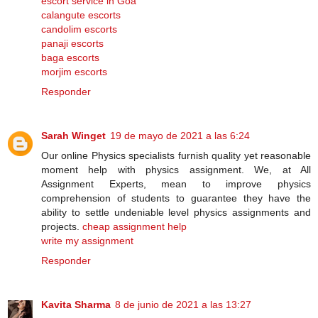
escort service in Goa
calangute escorts
candolim escorts
panaji escorts
baga escorts
morjim escorts
Responder
Sarah Winget
19 de mayo de 2021 a las 6:24
Our online Physics specialists furnish quality yet reasonable
moment help with physics assignment. We, at All
Assignment Experts, mean to improve physics
comprehension of students to guarantee they have the
ability to settle undeniable level physics assignments and
projects.
cheap assignment help
write my assignment
Responder
Kavita Sharma
8 de junio de 2021 a las 13:27