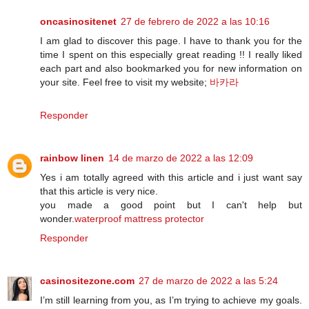
oncasinositenet
27 de febrero de 2022 a las 10:16
I am glad to discover this page. I have to thank you for the
time I spent on this especially great reading !! I really liked
each part and also bookmarked you for new information on
your site. Feel free to visit my website;
바카라
Responder
rainbow linen
14 de marzo de 2022 a las 12:09
Yes i am totally agreed with this article and i just want say
that this article is very nice.
you made a good point but I can't help but
wonder.
waterproof mattress protector
Responder
casinositezone.com
27 de marzo de 2022 a las 5:24
I’m still learning from you, as I’m trying to achieve my goals.