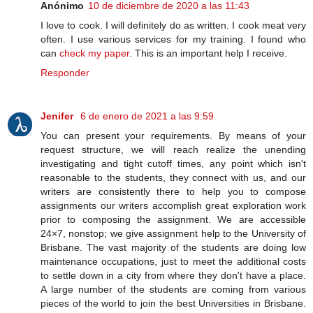
Anónimo
10 de diciembre de 2020 a las 11:43
I love to cook. I will definitely do as written. I cook meat very
often. I use various services for my training. I found who
can
check my paper
. This is an important help I receive.
Responder
Jenifer
6 de enero de 2021 a las 9:59
You can present your requirements. By means of your
request structure, we will reach realize the unending
investigating and tight cutoff times, any point which isn't
reasonable to the students, they connect with us, and our
writers are consistently there to help you to compose
assignments our writers accomplish great exploration work
prior to composing the assignment. We are accessible
24×7, nonstop; we give assignment help to the University of
Brisbane. The vast majority of the students are doing low
maintenance occupations, just to meet the additional costs
to settle down in a city from where they don't have a place.
A large number of the students are coming from various
pieces of the world to join the best Universities in Brisbane.