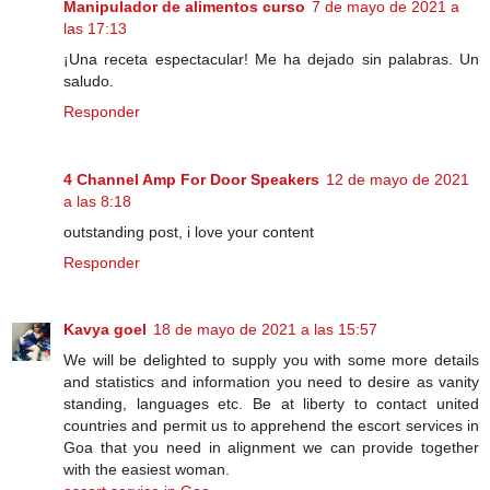
Manipulador de alimentos curso
7 de mayo de 2021 a
las 17:13
¡Una receta espectacular! Me ha dejado sin palabras. Un
saludo.
Responder
4 Channel Amp For Door Speakers
12 de mayo de 2021
a las 8:18
outstanding post, i love your content
Responder
Kavya goel
18 de mayo de 2021 a las 15:57
We will be delighted to supply you with some more details
and statistics and information you need to desire as vanity
standing, languages etc. Be at liberty to contact united
countries and permit us to apprehend the escort services in
Goa that you need in alignment we can provide together
with the easiest woman.