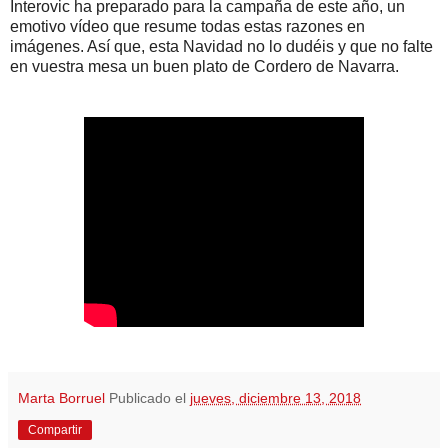
Interovic ha preparado para la campaña de este año, un
emotivo vídeo que resume todas estas razones en
imágenes. Así que, esta Navidad no lo dudéis y que no falte
en vuestra mesa un buen plato de Cordero de Navarra.
Marta Borruel
Publicado el
jueves, diciembre 13, 2018
Compartir