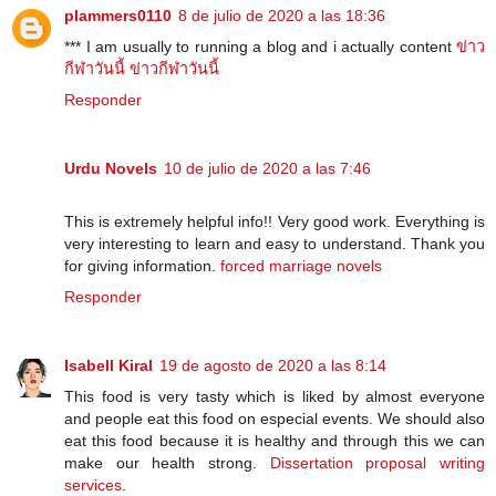
plammers0110
8 de julio de 2020 a las 18:36
*** I am usually to running a blog and i actually content
ข่าว
กีฬาวันนี้
ข่าวกีฬาวันนี้
Responder
Urdu Novels
10 de julio de 2020 a las 7:46
This is extremely helpful info!! Very good work. Everything is
very interesting to learn and easy to understand. Thank you
for giving information.
forced marriage novels
Responder
Isabell Kiral
19 de agosto de 2020 a las 8:14
This food is very tasty which is liked by almost everyone
and people eat this food on especial events. We should also
eat this food because it is healthy and through this we can
make our health strong.
Dissertation proposal writing
services
.