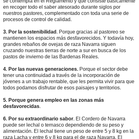
se contempla en el Reglamento y que consiste básicamente
en recoger todo el saber atesorado durante siglos por
nuestros pastores, complementado con toda una serie de
procesos de control de calidad.
3. Por la sostenibilidad
. Porque gracias al pastoreo se
mantienen los espacios más desfavorecidos. Y todavía hoy,
grandes rebaños de ovejas de raza Navarra siguen
cruzando nuestras tierras de norte a sur en busca de los
pastos de invierno de las Bardenas Reales.
4. Por las nuevas generaciones.
Porque el sector debe
tener una continuidad a través de la incorporación de
jóvenes a un trabajo rentable, que les permita vivir para que
todos podamos disfrutar de esos paisajes y territorios.
5. Porque genera empleo en las zonas más
desfavorecidas
.
6. Por su extraordinario sabor
. El Cordero de Navarra
puede ser lechal o ternasco dependiendo de su peso y
alimentación. El lechal tiene un peso de entre 5 y 8 kg en la
raza Lacha y entre 6 y 8 kg para el de raza Navarra. El