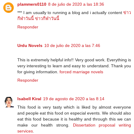
plammers0110
8 de julio de 2020 a las 18:36
*** I am usually to running a blog and i actually content
ข่าว
กีฬาวันนี้
ข่าวกีฬาวันนี้
Responder
Urdu Novels
10 de julio de 2020 a las 7:46
This is extremely helpful info!! Very good work. Everything is
very interesting to learn and easy to understand. Thank you
for giving information.
forced marriage novels
Responder
Isabell Kiral
19 de agosto de 2020 a las 8:14
This food is very tasty which is liked by almost everyone
and people eat this food on especial events. We should also
eat this food because it is healthy and through this we can
make our health strong.
Dissertation proposal writing
services
.