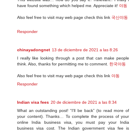
have found something which helped me. Appreciate it!
야동
Also feel free to visit may web page check this link
국산야동
Responder
chinayadongnet
13 de diciembre de 2021 a las 8:26
I really like looking through a post that can make people
think. Also, thanks for permitting me to comment.
한국야동
Also feel free to visit may web page check this link
야동
Responder
Indian visa fees
20 de diciembre de 2021 a las 8:34
What an outstanding post! “I'll be back” (to read more of
your content). Thanks… To complete the process of your
online India business visa, you must pay your India
business visa cost. The Indian government visa fee is