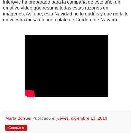
Interovic ha preparado para la campaña de este año, un
emotivo vídeo que resume todas estas razones en
imágenes. Así que, esta Navidad no lo dudéis y que no falte
en vuestra mesa un buen plato de Cordero de Navarra.
Marta Borruel
Publicado el
jueves, diciembre 13, 2018
Compartir