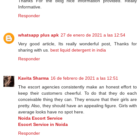
Thanks For the blog nice information provided. Really
Informative.
Responder
whatsapp plus apk
27 de enero de 2021 a las 12:54
Very good article, Its really wonderful post, Thanks for
sharing with us.
best liquid detergent in india
Responder
Kavita Sharma
16 de febrero de 2021 a las 12:51
The escort agencies consistently make an honest effort to
keep their customers cheerful. To do that they do each
conceivable thing they can. They ensure that their girls are
pretty. Also, they should have an appealing figure. Girls with
average looks have no spot here.
Noida Escort Service
Escort Service in Noida
Responder