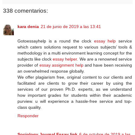
338 comentarios:
kara denia
21 de junio de 2019 a las 13:41
Gotoessayhelp is a round the clock
essay help
service
which caters solutions request to various subjects’ tools &
methodology in a multi environment learning concept for the
subjects like clock
essay helper
. We are a renowned service
provider of
essay assignment help
and have been receiving
an overwhelmed response globally.
We offer plagiarism free, original content to our clients and
facilitated are clients to grow their career by using the
services of our proven Ph.D. experts, as we understand
how important grades for students within their academic
purview. u will experience a hassle-free service and top-
class quality.
Responder
Sociology Journal Essay link
6 de octubre de 2019 a las