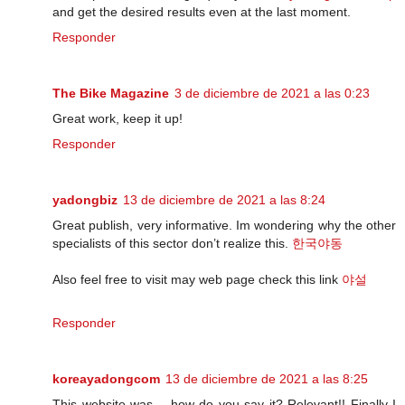
and get the desired results even at the last moment.
Responder
The Bike Magazine
3 de diciembre de 2021 a las 0:23
Great work, keep it up!
Responder
yadongbiz
13 de diciembre de 2021 a las 8:24
Great publish, very informative. Im wondering why the other
specialists of this sector don’t realize this.
한국야동
Also feel free to visit may web page check this link
야설
Responder
koreayadongcom
13 de diciembre de 2021 a las 8:25
This website was… how do you say it? Relevant!! Finally I