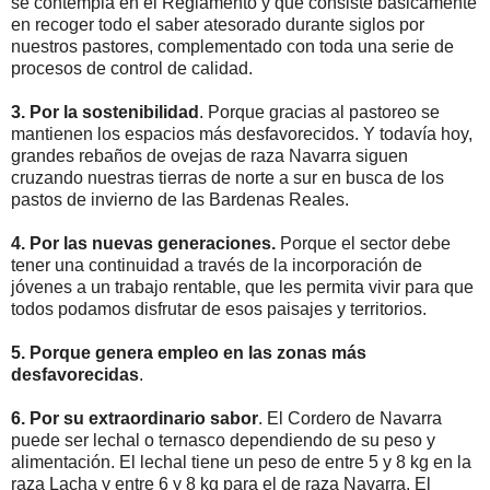
se contempla en el Reglamento y que consiste básicamente
en recoger todo el saber atesorado durante siglos por
nuestros pastores, complementado con toda una serie de
procesos de control de calidad.
3. Por la sostenibilidad
. Porque gracias al pastoreo se
mantienen los espacios más desfavorecidos. Y todavía hoy,
grandes rebaños de ovejas de raza Navarra siguen
cruzando nuestras tierras de norte a sur en busca de los
pastos de invierno de las Bardenas Reales.
4. Por las nuevas generaciones.
Porque el sector debe
tener una continuidad a través de la incorporación de
jóvenes a un trabajo rentable, que les permita vivir para que
todos podamos disfrutar de esos paisajes y territorios.
5. Porque genera empleo en las zonas más
desfavorecidas
.
6. Por su extraordinario sabor
. El Cordero de Navarra
puede ser lechal o ternasco dependiendo de su peso y
alimentación. El lechal tiene un peso de entre 5 y 8 kg en la
raza Lacha y entre 6 y 8 kg para el de raza Navarra. El