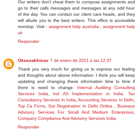
Our writers don't cheat them to compose assignments and
go to their calls messages and messages at any odd hour
of the day. You can contact our client care heads, and they
will allude you to the best writers. This office is accessible
nonstop. Visit -
assignment help australia
,
assignment help
uk
Responder
Okseoabhinav
7 de enero de 2021 a las 12:37
Thank you very much for giving us to express our feeling
and thoughts about above information. I think you will keep
updating and changing these information time to time if
there is need to change.
Internal Auditing Consulting
Services India
,
Ind AS Implementation in India
,
Tax
Consultancy Services In India
,
Accounting Services In Delhi
,
Top Ca Firms
,
Gst Registration In Delhi Online
,
Business
Advisory Services For Small And Medium Enterprises
,
Company Compliance And Advisory Services India
.
Responder