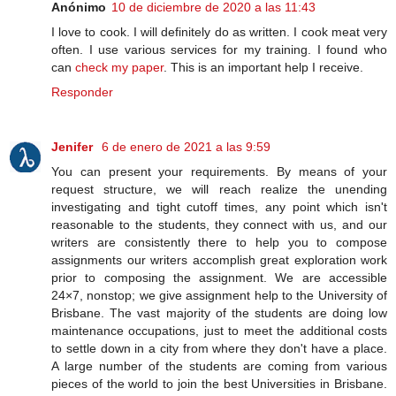
Anónimo
10 de diciembre de 2020 a las 11:43
I love to cook. I will definitely do as written. I cook meat very
often. I use various services for my training. I found who
can
check my paper
. This is an important help I receive.
Responder
Jenifer
6 de enero de 2021 a las 9:59
You can present your requirements. By means of your
request structure, we will reach realize the unending
investigating and tight cutoff times, any point which isn't
reasonable to the students, they connect with us, and our
writers are consistently there to help you to compose
assignments our writers accomplish great exploration work
prior to composing the assignment. We are accessible
24×7, nonstop; we give assignment help to the University of
Brisbane. The vast majority of the students are doing low
maintenance occupations, just to meet the additional costs
to settle down in a city from where they don't have a place.
A large number of the students are coming from various
pieces of the world to join the best Universities in Brisbane.