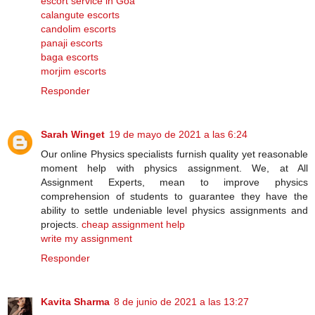
escort service in Goa
calangute escorts
candolim escorts
panaji escorts
baga escorts
morjim escorts
Responder
Sarah Winget
19 de mayo de 2021 a las 6:24
Our online Physics specialists furnish quality yet reasonable
moment help with physics assignment. We, at All
Assignment Experts, mean to improve physics
comprehension of students to guarantee they have the
ability to settle undeniable level physics assignments and
projects.
cheap assignment help
write my assignment
Responder
Kavita Sharma
8 de junio de 2021 a las 13:27