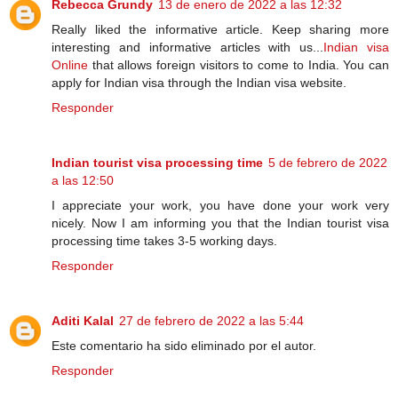
Rebecca Grundy
13 de enero de 2022 a las 12:32
Really liked the informative article. Keep sharing more
interesting and informative articles with us...
Indian visa
Online
that allows foreign visitors to come to India. You can
apply for Indian visa through the Indian visa website.
Responder
Indian tourist visa processing time
5 de febrero de 2022
a las 12:50
I appreciate your work, you have done your work very
nicely. Now I am informing you that the Indian tourist visa
processing time takes 3-5 working days.
Responder
Aditi Kalal
27 de febrero de 2022 a las 5:44
Este comentario ha sido eliminado por el autor.
Responder