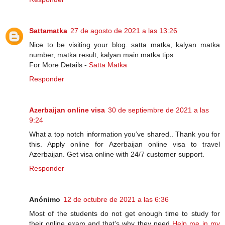
Sattamatka
27 de agosto de 2021 a las 13:26
Nice to be visiting your blog. satta matka, kalyan matka
number, matka result, kalyan main matka tips
For More Details -
Satta Matka
Responder
Azerbaijan online visa
30 de septiembre de 2021 a las
9:24
What a top notch information you’ve shared.. Thank you for
this. Apply online for Azerbaijan online visa to travel
Azerbaijan. Get visa online with 24/7 customer support.
Responder
Anónimo
12 de octubre de 2021 a las 6:36
Most of the students do not get enough time to study for
their online exam and that’s why they need
Help me in my