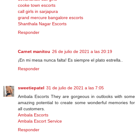
cooke town escorts
call girls in sarjapura
grand mercure bangalore escorts
Shanthala Nagar Escorts
Responder
Carnet manitou
26 de julio de 2021 a las 20:19
¡En mi mesa nunca falta! Es siempre el plato estrella..
Responder
sweetiepatel
31 de julio de 2021 a las 7:05
Ambala Escorts They are gorgeous in outlooks with some
amazing potential to create some wonderful memories for
all customers.
Ambala Escorts
Ambala Escort Service
Responder