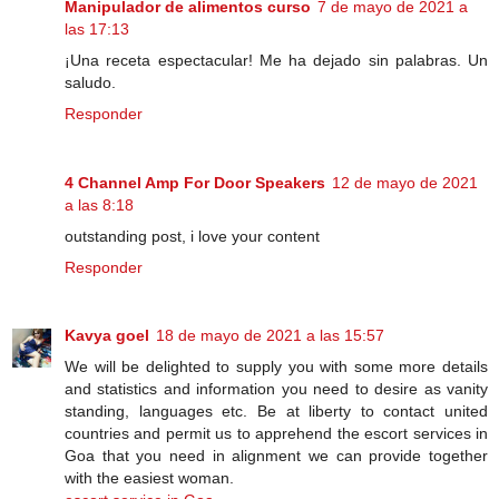
Manipulador de alimentos curso
7 de mayo de 2021 a
las 17:13
¡Una receta espectacular! Me ha dejado sin palabras. Un
saludo.
Responder
4 Channel Amp For Door Speakers
12 de mayo de 2021
a las 8:18
outstanding post, i love your content
Responder
Kavya goel
18 de mayo de 2021 a las 15:57
We will be delighted to supply you with some more details
and statistics and information you need to desire as vanity
standing, languages etc. Be at liberty to contact united
countries and permit us to apprehend the escort services in
Goa that you need in alignment we can provide together
with the easiest woman.