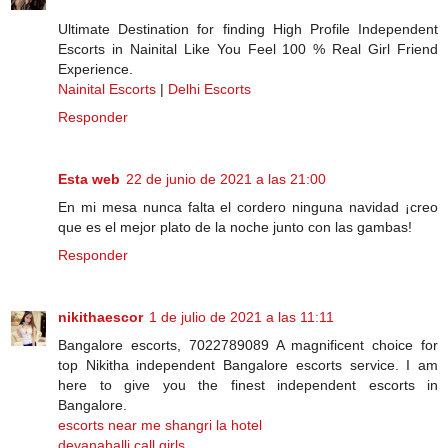
Ultimate Destination for finding High Profile Independent
Escorts in Nainital Like You Feel 100 % Real Girl Friend
Experience.
Nainital Escorts
|
Delhi Escorts
Responder
Esta web
22 de junio de 2021 a las 21:00
En mi mesa nunca falta el cordero ninguna navidad ¡creo
que es el mejor plato de la noche junto con las gambas!
Responder
nikithaescor
1 de julio de 2021 a las 11:11
Bangalore escorts, 7022789089 A magnificent choice for
top Nikitha independent Bangalore escorts service. I am
here to give you the finest independent escorts in
Bangalore.
escorts near me shangri la hotel
devanahalli call girls