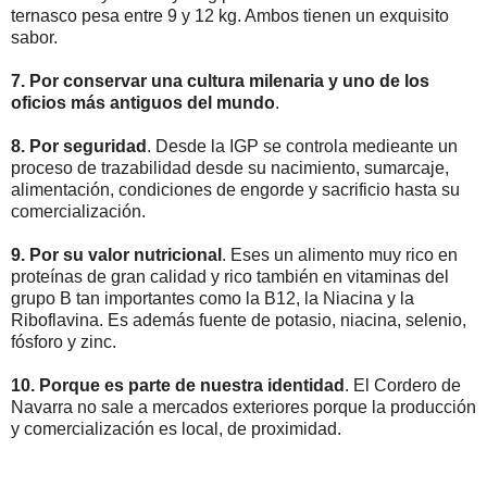
ternasco pesa entre 9 y 12 kg. Ambos tienen un exquisito
sabor.
7. Por conservar una cultura milenaria y uno de los
oficios más antiguos del mundo
.
8. Por seguridad
. Desde la IGP se controla medieante un
proceso de trazabilidad desde su nacimiento, sumarcaje,
alimentación, condiciones de engorde y sacrificio hasta su
comercialización.
9. Por su valor nutricional
. Eses un alimento muy rico en
proteínas de gran calidad y rico también en vitaminas del
grupo B tan importantes como la B12, la Niacina y la
Riboflavina. Es además fuente de potasio, niacina, selenio,
fósforo y zinc.
10. Porque es parte de nuestra identidad
. El Cordero de
Navarra no sale a mercados exteriores porque la producción
y comercialización es local, de proximidad.