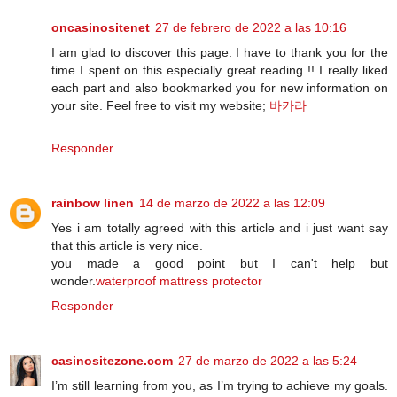
oncasinositenet
27 de febrero de 2022 a las 10:16
I am glad to discover this page. I have to thank you for the
time I spent on this especially great reading !! I really liked
each part and also bookmarked you for new information on
your site. Feel free to visit my website;
바카라
Responder
rainbow linen
14 de marzo de 2022 a las 12:09
Yes i am totally agreed with this article and i just want say
that this article is very nice.
you made a good point but I can't help but
wonder.
waterproof mattress protector
Responder
casinositezone.com
27 de marzo de 2022 a las 5:24
I’m still learning from you, as I’m trying to achieve my goals.