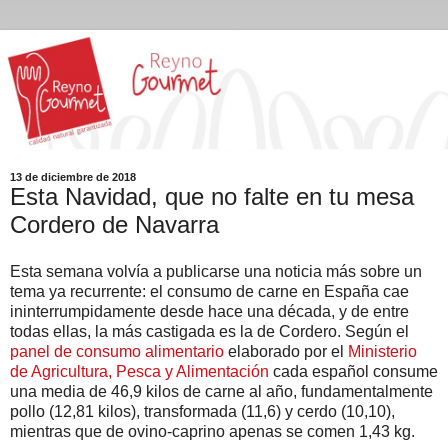
13 de diciembre de 2018
Esta Navidad, que no falte en tu mesa
Cordero de Navarra
Esta semana volvía a publicarse una noticia más sobre un
tema ya recurrente: el consumo de carne en España cae
ininterrumpidamente desde hace una década, y de entre
todas ellas, la más castigada es la de Cordero. Según el
panel de consumo alimentario
elaborado por el
Ministerio
de Agricultura, Pesca y Alimentación
cada español consume
una media de 46,9 kilos de carne al año, fundamentalmente
pollo (12,81 kilos), transformada (11,6) y cerdo (10,10),
mientras que de ovino-caprino apenas se comen 1,43 kg.