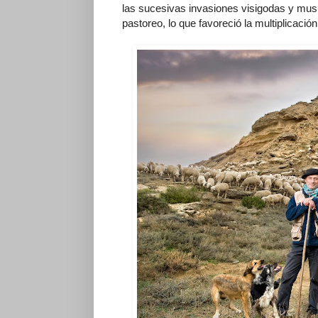
las sucesivas invasiones visigodas y mus
pastoreo, lo que favoreció la multiplicació