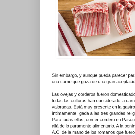
Sin embargo, y aunque pueda parecer parad
una carne que goza de una gran aceptació
Las ovejas y corderos fueron domesticado
todas las culturas han considerado la ca
valoradas. Está muy presente en la gastro
íntimamente ligada a las tres grandes reli
Para todas ellas, comer cordero en Pascu
allá de lo puramente alimentario. A la pen
A.C. de la mano de los romanos que fuero