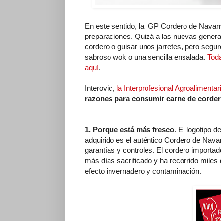
En este sentido, la IGP Cordero de Navar
preparaciones. Quizá a las nuevas generac
cordero o guisar unos jarretes, pero segur
sabroso wok o una sencilla ensalada.
Toda
aquí
.
Interovic,
la Interprofesional Agroalimenta
razones para consumir carne de corde
1. Porque está más fresco
. El logotipo 
adquirido es el auténtico Cordero de Navarr
garantías y controles. El cordero importa
más días sacrificado y ha recorrido mile
efecto invernadero y contaminación.