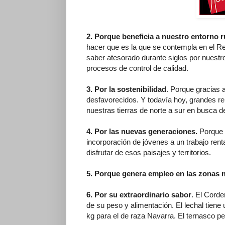
2. Porque beneficia a nuestro entorno r
hacer que es la que se contempla en el R
saber atesorado durante siglos por nuest
procesos de control de calidad.
3. Por la sostenibilidad
. Porque gracias 
desfavorecidos. Y todavía hoy, grandes r
nuestras tierras de norte a sur en busca d
4. Por las nuevas generaciones.
Porque 
incorporación de jóvenes a un trabajo rent
disfrutar de esos paisajes y territorios.
5. Porque genera empleo en las zonas 
6. Por su extraordinario sabor
. El Cord
de su peso y alimentación. El lechal tiene 
kg para el de raza Navarra. El ternasco pe