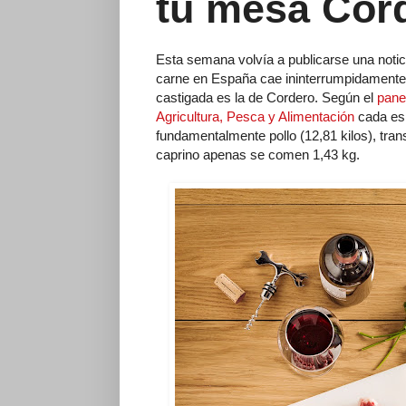
tu mesa Cor
Esta semana volvía a publicarse una noti
carne en España cae ininterrumpidamente 
castigada es la de Cordero. Según el
pane
Agricultura, Pesca y Alimentación
cada esp
fundamentalmente pollo (12,81 kilos), tran
caprino apenas se comen 1,43 kg.