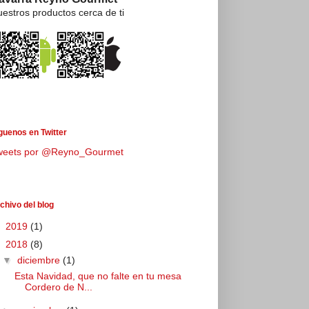
estros productos cerca de ti
guenos en Twitter
weets por @Reyno_Gourmet
chivo del blog
►
2019
(1)
▼
2018
(8)
▼
diciembre
(1)
Esta Navidad, que no falte en tu mesa
Cordero de N...