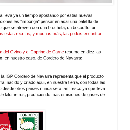
ra lleva ya un tiempo apostando por estas nuevas
iones les "imponga" pensar en asar una paletilla de
o que se atreven con una brocheta, un bocadillo, un
s estas recetas, y muchas más, las podéis encontrar
ria del Ovino y el Caprino de Carne
resume en diez las
ro
, en nuestro caso, de Cordero de Navarra:
de la IGP Cordero de Navarra representa que el producto
a, nacido y criado aquí, en nuestra tierra, con todas las
do desde otros países nunca será tan fresco ya que lleva
s de kilómetros, produciendo más emisiones de gases de