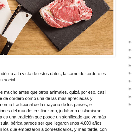
ójico a la vista de estos datos, la carne de cordero es
n social.
s mucho antes que otros animales, quizá por eso, casi
rne de cordero como una de las más apreciadas y
nomía tradicional de la mayoría de los países, e
giones del mundo: cristianismo, judaísmo e islamismo.
a es una tradición que posee un significado que va más
ínsula Ibérica parece ser que llegaron unos 4.800 años
n los que empezaron a domesticarlos, y más tarde, con