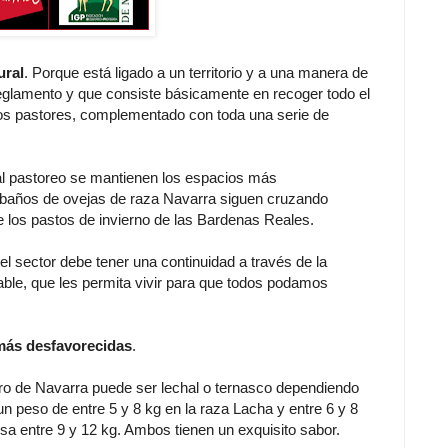
ural
. Porque está ligado a un territorio y a una manera de
eglamento y que consiste básicamente en recoger todo el
ros pastores, complementado con toda una serie de
al pastoreo se mantienen los espacios más
ebaños de ovejas de raza Navarra siguen cruzando
e los pastos de invierno de las Bardenas Reales.
el sector debe tener una continuidad a través de la
able, que les permita vivir para que todos podamos
más desfavorecidas
.
ero de Navarra puede ser lechal o ternasco dependiendo
un peso de entre 5 y 8 kg en la raza Lacha y entre 6 y 8
sa entre 9 y 12 kg. Ambos tienen un exquisito sabor.