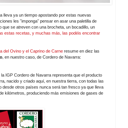
ra lleva ya un tiempo apostando por estas nuevas
iones les "imponga" pensar en asar una paletilla de
o que se atreven con una brocheta, un bocadillo, un
s estas recetas, y muchas más, las podéis encontrar
ria del Ovino y el Caprino de Carne
resume en diez las
ro
, en nuestro caso, de Cordero de Navarra:
de la IGP Cordero de Navarra representa que el producto
a, nacido y criado aquí, en nuestra tierra, con todas las
do desde otros países nunca será tan fresco ya que lleva
s de kilómetros, produciendo más emisiones de gases de