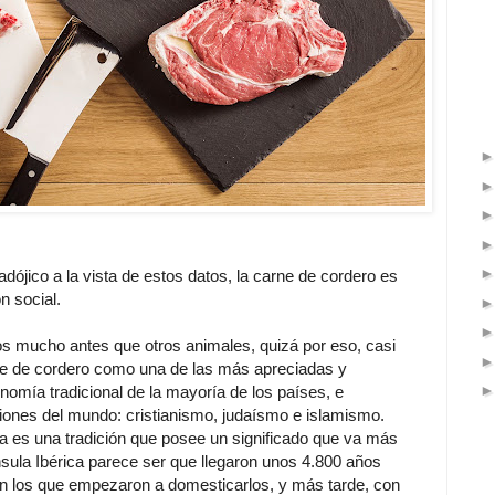
ójico a la vista de estos datos, la carne de cordero es
n social.
s mucho antes que otros animales, quizá por eso, casi
rne de cordero como una de las más apreciadas y
nomía tradicional de la mayoría de los países, e
giones del mundo: cristianismo, judaísmo e islamismo.
a es una tradición que posee un significado que va más
ínsula Ibérica parece ser que llegaron unos 4.800 años
n los que empezaron a domesticarlos, y más tarde, con