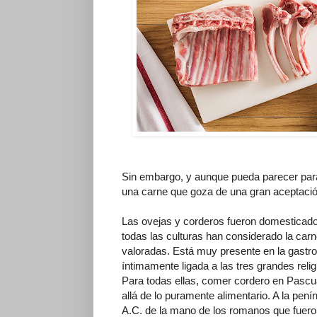
Sin embargo, y aunque pueda parecer parad
una carne que goza de una gran aceptació
Las ovejas y corderos fueron domesticado
todas las culturas han considerado la ca
valoradas. Está muy presente en la gastro
íntimamente ligada a las tres grandes reli
Para todas ellas, comer cordero en Pascu
allá de lo puramente alimentario. A la pen
A.C. de la mano de los romanos que fuero