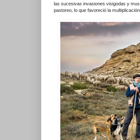
las sucesivas invasiones visigodas y mus
pastoreo, lo que favoreció la multiplicació