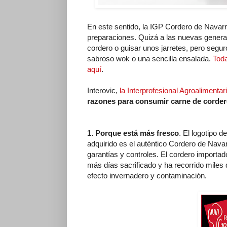
En este sentido, la IGP Cordero de Navar
preparaciones. Quizá a las nuevas generac
cordero o guisar unos jarretes, pero segur
sabroso wok o una sencilla ensalada.
Toda
aquí
.
Interovic,
la Interprofesional Agroalimenta
razones para consumir carne de corde
1. Porque está más fresco
. El logotipo 
adquirido es el auténtico Cordero de Navarr
garantías y controles. El cordero importa
más días sacrificado y ha recorrido mile
efecto invernadero y contaminación.