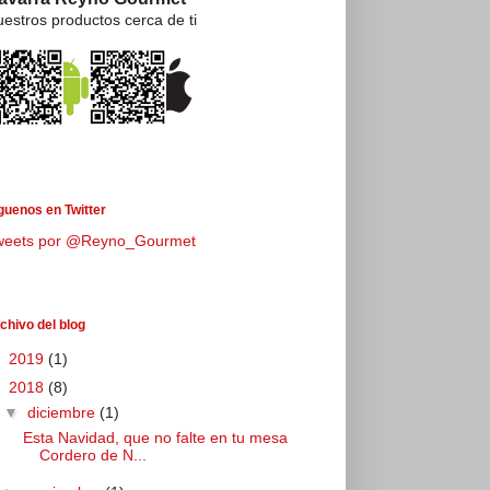
estros productos cerca de ti
guenos en Twitter
weets por @Reyno_Gourmet
chivo del blog
►
2019
(1)
▼
2018
(8)
▼
diciembre
(1)
Esta Navidad, que no falte en tu mesa
Cordero de N...