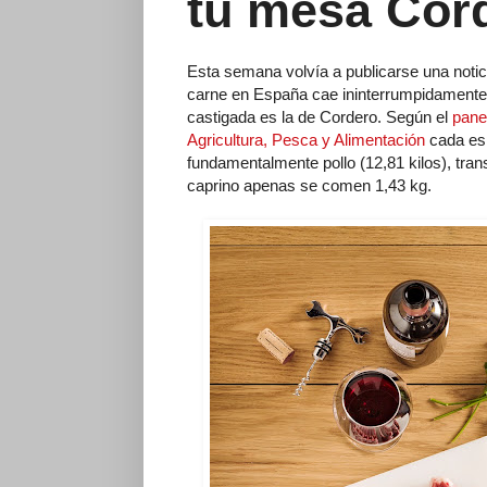
tu mesa Cor
Esta semana volvía a publicarse una noti
carne en España cae ininterrumpidamente 
castigada es la de Cordero. Según el
pane
Agricultura, Pesca y Alimentación
cada esp
fundamentalmente pollo (12,81 kilos), tran
caprino apenas se comen 1,43 kg.