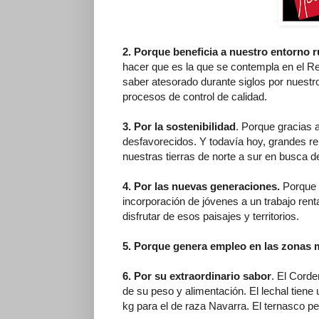
2. Porque beneficia a nuestro entorno r
hacer que es la que se contempla en el R
saber atesorado durante siglos por nuest
procesos de control de calidad.
3. Por la sostenibilidad
. Porque gracias 
desfavorecidos. Y todavía hoy, grandes r
nuestras tierras de norte a sur en busca d
4. Por las nuevas generaciones.
Porque 
incorporación de jóvenes a un trabajo rent
disfrutar de esos paisajes y territorios.
5. Porque genera empleo en las zonas 
6. Por su extraordinario sabor
. El Cord
de su peso y alimentación. El lechal tiene 
kg para el de raza Navarra. El ternasco pe