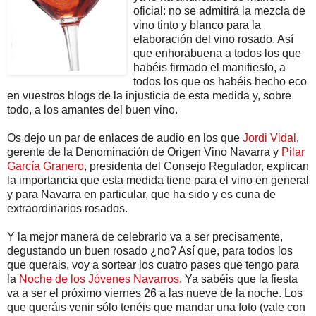
oficial: no se admitirá la mezcla de
vino tinto y blanco para la
elaboración del vino rosado. Así
que enhorabuena a todos los que
habéis firmado el manifiesto, a
todos los que os habéis hecho eco
en vuestros blogs de la injusticia de esta medida y, sobre
todo, a los amantes del buen vino.
Os dejo un par de enlaces de audio en los que
Jordi Vidal
,
gerente de la Denominación de Origen Vino Navarra y
Pilar
García Granero
, presidenta del Consejo Regulador, explican
la importancia que esta medida tiene para el vino en general
y para Navarra en particular, que ha sido y es cuna de
extraordinarios rosados.
Y la mejor manera de celebrarlo va a ser precisamente,
degustando un buen rosado ¿no? Así que, para todos los
que querais, voy a sortear los cuatro pases que tengo para
la
Noche de los Jóvenes Navarros
. Ya sabéis que la fiesta
va a ser el próximo viernes 26 a las nueve de la noche. Los
que queráis venir sólo tenéis que mandar una foto (vale con