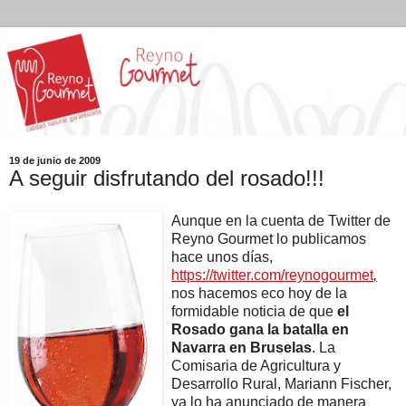
19 de junio de 2009
A seguir disfrutando del rosado!!!
Aunque en la cuenta de Twitter de
Reyno Gourmet lo publicamos
hace unos días,
https://twitter.com/reynogourmet
,
nos hacemos eco hoy de la
formidable noticia de que
el
Rosado gana la batalla en
Navarra en Bruselas
. La
Comisaria de Agricultura y
Desarrollo Rural, Mariann Fischer,
ya lo ha anunciado de manera