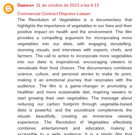
Dawson
31 de octubre de 2023 a las 6:15
Commercial Contract Disputes Lawyer
The Revolution of Vegetables is a documentary that
highlights the importance of vegetables in our lives and their
positive impact on health and the environment. The film
provides a compelling argument for incorporating more
vegetables into our diets, with engaging storytelling,
stunning visuals, and interviews with experts, chefs, and
farmers. The call to action to incorporate more vegetables
into our diets is inspirational, encouraging viewers to
reevaluate their food choices. The documentary combines
science, culture, and personal stories to make its point,
making it an emotional journey that resonates with the
audience. The film is a game-changer in promoting a
healthier and more sustainable diet, inspiring viewers to
start growing their own vegetables. The message about
reducing our carbon footprint through vegetable-based
diets is powerful, and the soundtrack complements the
visuals beautifully, creating an immersive viewing
experience. The Revolution of Vegetables effectively
combines entertainment and education, making it
accessible to a wide audience. It is a timely film that