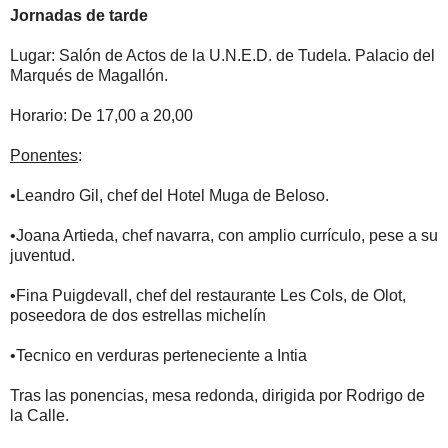
Jornadas de tarde
Lugar: Salón de Actos de la U.N.E.D. de Tudela. Palacio del
Marqués de Magallón.
Horario: De 17,00 a 20,00
Ponentes
:
•Leandro Gil, chef del Hotel Muga de Beloso.
•Joana Artieda, chef navarra, con amplio currículo, pese a su
juventud.
•Fina Puigdevall, chef del restaurante Les Cols, de Olot,
poseedora de dos estrellas michelín
•Tecnico en verduras perteneciente a Intia
Tras las ponencias, mesa redonda, dirigida por Rodrigo de
la Calle.