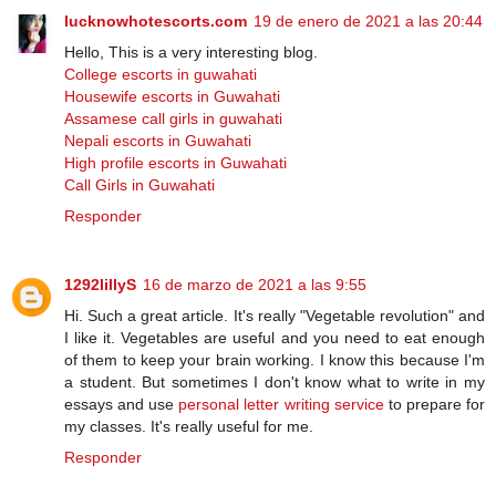
lucknowhotescorts.com
19 de enero de 2021 a las 20:44
Hello, This is a very interesting blog.
College escorts in guwahati
Housewife escorts in Guwahati
Assamese call girls in guwahati
Nepali escorts in Guwahati
High profile escorts in Guwahati
Call Girls in Guwahati
Responder
1292lillyS
16 de marzo de 2021 a las 9:55
Hi. Such a great article. It's really "Vegetable revolution" and
I like it. Vegetables are useful and you need to eat enough
of them to keep your brain working. I know this because I'm
a student. But sometimes I don't know what to write in my
essays and use
personal letter writing service
to prepare for
my classes. It's really useful for me.
Responder