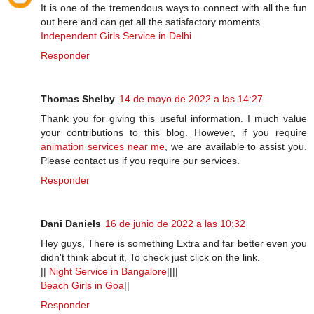
It is one of the tremendous ways to connect with all the fun
out here and can get all the satisfactory moments.
Independent Girls Service in Delhi
Responder
Thomas Shelby
14 de mayo de 2022 a las 14:27
Thank you for giving this useful information. I much value
your contributions to this blog. However, if you require
animation services near me
, we are available to assist you.
Please contact us if you require our services.
Responder
Dani Daniels
16 de junio de 2022 a las 10:32
Hey guys, There is something Extra and far better even you
didn't think about it, To check just click on the link.
||
Night Service in Bangalore
||||
Beach Girls in Goa
||
Responder