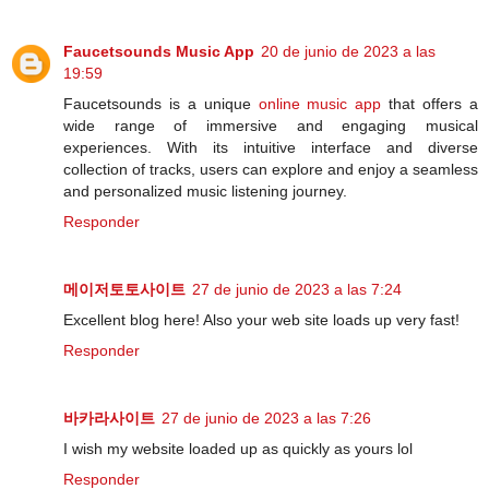
Faucetsounds Music App
20 de junio de 2023 a las
19:59
Faucetsounds is a unique
online music app
that offers a
wide range of immersive and engaging musical
experiences. With its intuitive interface and diverse
collection of tracks, users can explore and enjoy a seamless
and personalized music listening journey.
Responder
메이저토토사이트
27 de junio de 2023 a las 7:24
Excellent blog here! Also your web site loads up very fast!
Responder
바카라사이트
27 de junio de 2023 a las 7:26
I wish my website loaded up as quickly as yours lol
Responder