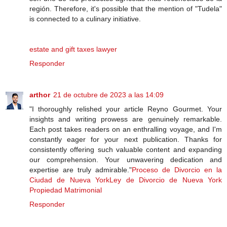
región. Therefore, it's possible that the mention of "Tudela"
is connected to a culinary initiative.
estate and gift taxes lawyer
Responder
arthor
21 de octubre de 2023 a las 14:09
"I thoroughly relished your article Reyno Gourmet. Your
insights and writing prowess are genuinely remarkable.
Each post takes readers on an enthralling voyage, and I'm
constantly eager for your next publication. Thanks for
consistently offering such valuable content and expanding
our comprehension. Your unwavering dedication and
expertise are truly admirable."
Proceso de Divorcio en la
Ciudad de Nueva York
Ley de Divorcio de Nueva York
Propiedad Matrimonial
Responder