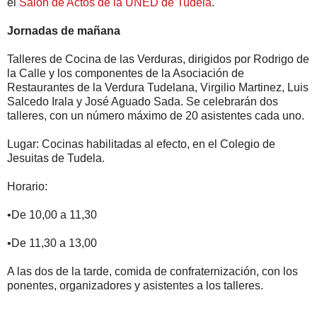
el
Salón de Actos de la UNED de Tudela
.
Jornadas de mañana
Talleres de Cocina de las Verduras, dirigidos por Rodrigo de
la Calle y los componentes de la Asociación de
Restaurantes de la Verdura Tudelana, Virgilio Martinez, Luis
Salcedo Irala y José Aguado Sada. Se celebrarán dos
talleres, con un número máximo de 20 asistentes cada uno.
Lugar: Cocinas habilitadas al efecto, en el Colegio de
Jesuitas de Tudela.
Horario:
•De 10,00 a 11,30
•De 11,30 a 13,00
A las dos de la tarde, comida de confraternización, con los
ponentes, organizadores y asistentes a los talleres.