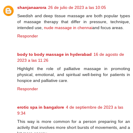
shanjanaarora
26 de julio de 2023 a las 10:05
Swedish and deep tissue massage are both popular types
of massage therapy that differ in pressure, technique,
intended use,
nude massage in chennai
and focus areas.
Responder
body to body massage in hyderabad
16 de agosto de
2023 a las 11:26
Highlight the role of palliative massage in promoting
physical, emotional, and spiritual well-being for patients in
hospice and palliative care.
Responder
erotic spa in bangalore
4 de septiembre de 2023 a las
9:34
This way is more common for a person preparing for an
activity that involves more short bursts of movements, and a