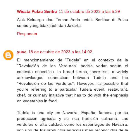
Wisata Pulau Seribu
11 de octubre de 2023 a las 5:39
Ajak Keluarga dan Teman Anda untuk Berlibur di Pulau
seribu yang tidak jauh dari Jakarta.
Responder
yuva
18 de octubre de 2023 a las 14:02
El mencionamiento de "Tudela" en el contexto de la
"Revolución de las Verduras" podría variar según el
contexto específico. In broad terms, there isn't a widely
acknowledged connection between Tudela and the
"Revolución de las Verduras". However, it's possible that
you're referring to a particular Tudela event, restaurant,
chef, or culinary initiative that has to do with the emphasis
on vegetables in food.
Tudela is una city en Navarra, España, famosa por su
producción agrícola y su rica tradición culinaria. Las
verduras of alta calidad, como los espárragos de Navarra,
son uno de los productos agrícolas más reconocidos de la