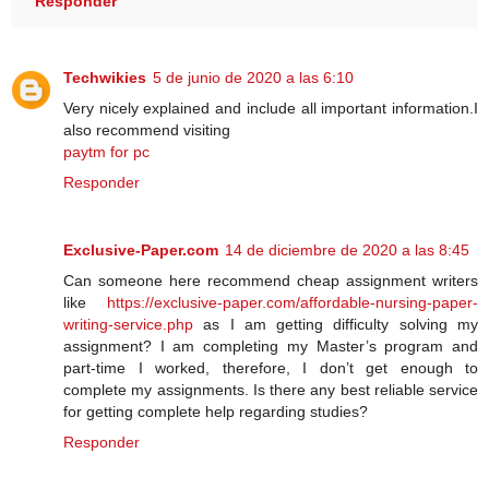
Responder
Techwikies
5 de junio de 2020 a las 6:10
Very nicely explained and include all important information.I
also recommend visiting
paytm for pc
Responder
Exclusive-Paper.com
14 de diciembre de 2020 a las 8:45
Can someone here recommend cheap assignment writers
like
https://exclusive-paper.com/affordable-nursing-paper-
writing-service.php
as I am getting difficulty solving my
assignment? I am completing my Master’s program and
part-time I worked, therefore, I don’t get enough to
complete my assignments. Is there any best reliable service
for getting complete help regarding studies?
Responder