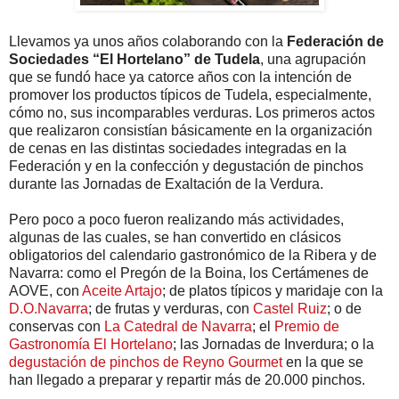
Llevamos ya unos años colaborando con la
Federación de
Sociedades “El Hortelano” de Tudela
, una agrupación
que se fundó hace ya catorce años con la intención de
promover los productos típicos de Tudela, especialmente,
cómo no, sus incomparables verduras. Los primeros actos
que realizaron consistían básicamente en la organización
de cenas en las distintas sociedades integradas en la
Federación y en la confección y degustación de pinchos
durante las Jornadas de Exaltación de la Verdura.
Pero poco a poco fueron realizando más actividades,
algunas de las cuales, se han convertido en clásicos
obligatorios del calendario gastronómico de la Ribera y de
Navarra: como el Pregón de la Boina, los Certámenes de
AOVE, con
Aceite Artajo
; de platos típicos y maridaje con la
D.O.Navarra
; de frutas y verduras, con
Castel Ruiz
; o de
conservas con
La Catedral de Navarra
; el
Premio de
Gastronomía El Hortelano
; las Jornadas de Inverdura; o la
degustación de pinchos de Reyno Gourmet
en la que se
han llegado a preparar y repartir más de 20.000 pinchos.