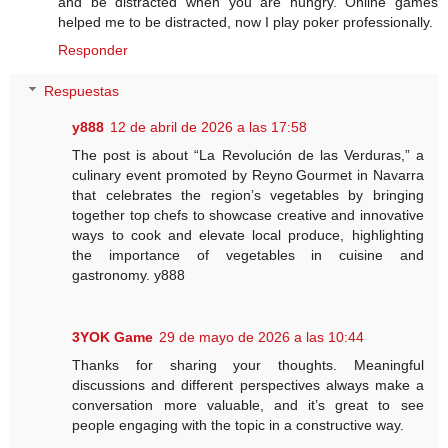
and be distracted when you are hungry. Online games
helped me to be distracted, now I play poker professionally.
Responder
Respuestas
y888
12 de abril de 2026 a las 17:58
The post is about “La Revolución de las Verduras,” a
culinary event promoted by Reyno Gourmet in Navarra
that celebrates the region’s vegetables by bringing
together top chefs to showcase creative and innovative
ways to cook and elevate local produce, highlighting
the importance of vegetables in cuisine and
gastronomy. y888
3YOK Game
29 de mayo de 2026 a las 10:44
Thanks for sharing your thoughts. Meaningful
discussions and different perspectives always make a
conversation more valuable, and it’s great to see
people engaging with the topic in a constructive way.