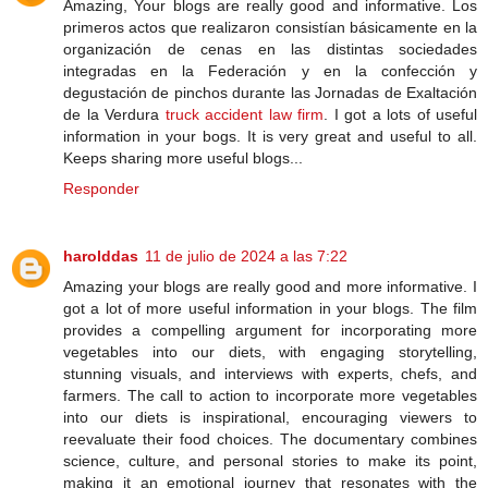
Amazing, Your blogs are really good and informative. Los
primeros actos que realizaron consistían básicamente en la
organización de cenas en las distintas sociedades
integradas en la Federación y en la confección y
degustación de pinchos durante las Jornadas de Exaltación
de la Verdura
truck accident law firm
. I got a lots of useful
information in your bogs. It is very great and useful to all.
Keeps sharing more useful blogs...
Responder
harolddas
11 de julio de 2024 a las 7:22
Amazing your blogs are really good and more informative. I
got a lot of more useful information in your blogs. The film
provides a compelling argument for incorporating more
vegetables into our diets, with engaging storytelling,
stunning visuals, and interviews with experts, chefs, and
farmers. The call to action to incorporate more vegetables
into our diets is inspirational, encouraging viewers to
reevaluate their food choices. The documentary combines
science, culture, and personal stories to make its point,
making it an emotional journey that resonates with the