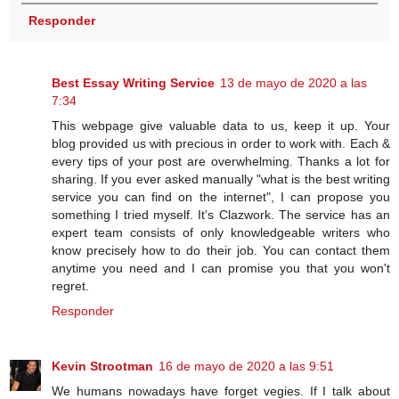
Responder
Best Essay Writing Service
13 de mayo de 2020 a las
7:34
This webpage give valuable data to us, keep it up. Your
blog provided us with precious in order to work with. Each &
every tips of your post are overwhelming. Thanks a lot for
sharing. If you ever asked manually "what is the best writing
service you can find on the internet", I can propose you
something I tried myself. It's Clazwork. The service has an
expert team consists of only knowledgeable writers who
know precisely how to do their job. You can contact them
anytime you need and I can promise you that you won't
regret.
Responder
Kevin Strootman
16 de mayo de 2020 a las 9:51
We humans nowadays have forget vegies. If I talk about