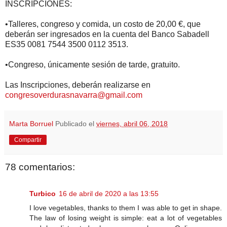
INSCRIPCIONES:
•Talleres, congreso y comida, un costo de 20,00 €, que
deberán ser ingresados en la cuenta del Banco Sabadell
ES35 0081 7544 3500 0112 3513.
•Congreso, únicamente sesión de tarde, gratuito.
Las Inscripciones, deberán realizarse en
congresoverdurasnavarra@gmail.com
Marta Borruel
Publicado el
viernes, abril 06, 2018
Compartir
78 comentarios:
Turbico
16 de abril de 2020 a las 13:55
I love vegetables, thanks to them I was able to get in shape.
The law of losing weight is simple: eat a lot of vegetables