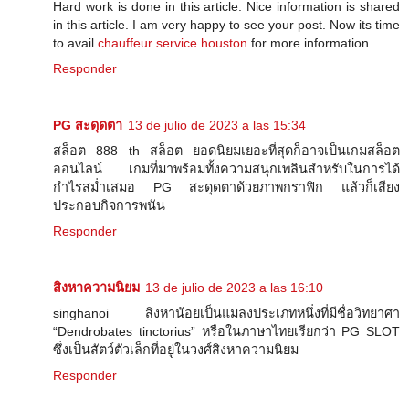
Hard work is done in this article. Nice information is shared
in this article. I am very happy to see your post. Now its time
to avail
chauffeur service houston
for more information.
Responder
PG สะดุดตา
13 de julio de 2023 a las 15:34
สล็อต 888 th สล็อต ยอดนิยมเยอะที่สุดก็อาจเป็นเกมสล็อต
ออนไลน์ เกมที่มาพร้อมทั้งความสนุกเพลินสำหรับในการได้
กำไรสม่ำเสมอ PG สะดุดตาด้วยภาพกราฟิก แล้วก็เสียง
ประกอบกิจการพนัน
Responder
สิงหาความนิยม
13 de julio de 2023 a las 16:10
singhanoi สิงหาน้อยเป็นแมลงประเภทหนึ่งที่มีชื่อวิทยาศา
“Dendrobates tinctorius” หรือในภาษาไทยเรียกว่า PG SLOT
ซึ่งเป็นสัตว์ตัวเล็กที่อยู่ในวงศ์สิงหาความนิยม
Responder