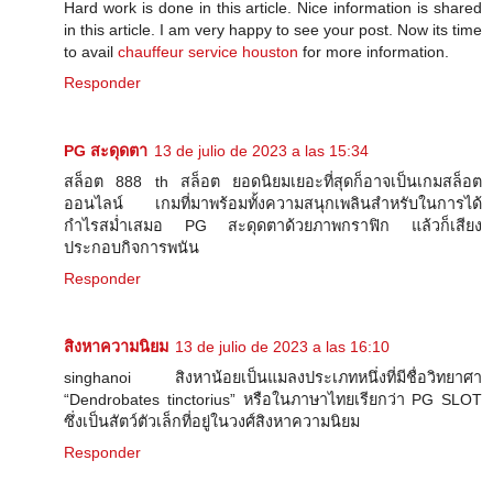
Hard work is done in this article. Nice information is shared
in this article. I am very happy to see your post. Now its time
to avail
chauffeur service houston
for more information.
Responder
PG สะดุดตา
13 de julio de 2023 a las 15:34
สล็อต 888 th สล็อต ยอดนิยมเยอะที่สุดก็อาจเป็นเกมสล็อต
ออนไลน์ เกมที่มาพร้อมทั้งความสนุกเพลินสำหรับในการได้
กำไรสม่ำเสมอ PG สะดุดตาด้วยภาพกราฟิก แล้วก็เสียง
ประกอบกิจการพนัน
Responder
สิงหาความนิยม
13 de julio de 2023 a las 16:10
singhanoi สิงหาน้อยเป็นแมลงประเภทหนึ่งที่มีชื่อวิทยาศา
“Dendrobates tinctorius” หรือในภาษาไทยเรียกว่า PG SLOT
ซึ่งเป็นสัตว์ตัวเล็กที่อยู่ในวงศ์สิงหาความนิยม
Responder