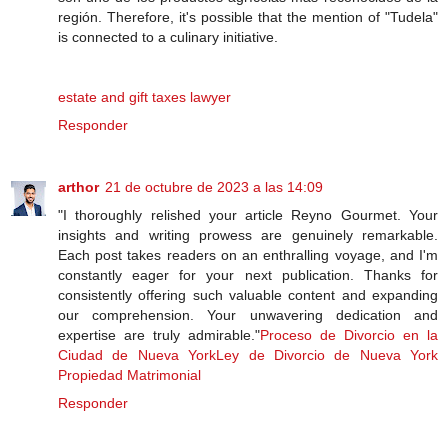
región. Therefore, it's possible that the mention of "Tudela"
is connected to a culinary initiative.
estate and gift taxes lawyer
Responder
arthor
21 de octubre de 2023 a las 14:09
"I thoroughly relished your article Reyno Gourmet. Your
insights and writing prowess are genuinely remarkable.
Each post takes readers on an enthralling voyage, and I'm
constantly eager for your next publication. Thanks for
consistently offering such valuable content and expanding
our comprehension. Your unwavering dedication and
expertise are truly admirable."
Proceso de Divorcio en la
Ciudad de Nueva York
Ley de Divorcio de Nueva York
Propiedad Matrimonial
Responder