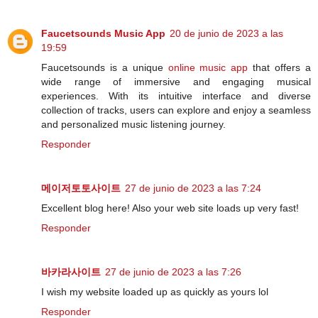
Faucetsounds Music App
20 de junio de 2023 a las
19:59
Faucetsounds is a unique
online music app
that offers a
wide range of immersive and engaging musical
experiences. With its intuitive interface and diverse
collection of tracks, users can explore and enjoy a seamless
and personalized music listening journey.
Responder
메이저토토사이트
27 de junio de 2023 a las 7:24
Excellent blog here! Also your web site loads up very fast!
Responder
바카라사이트
27 de junio de 2023 a las 7:26
I wish my website loaded up as quickly as yours lol
Responder