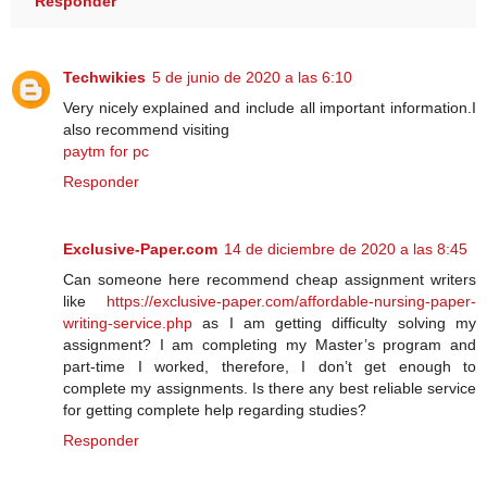
Responder
Techwikies
5 de junio de 2020 a las 6:10
Very nicely explained and include all important information.I
also recommend visiting
paytm for pc
Responder
Exclusive-Paper.com
14 de diciembre de 2020 a las 8:45
Can someone here recommend cheap assignment writers
like
https://exclusive-paper.com/affordable-nursing-paper-
writing-service.php
as I am getting difficulty solving my
assignment? I am completing my Master’s program and
part-time I worked, therefore, I don’t get enough to
complete my assignments. Is there any best reliable service
for getting complete help regarding studies?
Responder