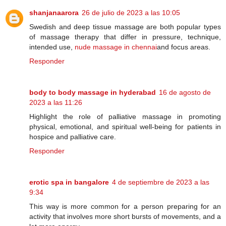
shanjanaarora
26 de julio de 2023 a las 10:05
Swedish and deep tissue massage are both popular types
of massage therapy that differ in pressure, technique,
intended use,
nude massage in chennai
and focus areas.
Responder
body to body massage in hyderabad
16 de agosto de
2023 a las 11:26
Highlight the role of palliative massage in promoting
physical, emotional, and spiritual well-being for patients in
hospice and palliative care.
Responder
erotic spa in bangalore
4 de septiembre de 2023 a las
9:34
This way is more common for a person preparing for an
activity that involves more short bursts of movements, and a