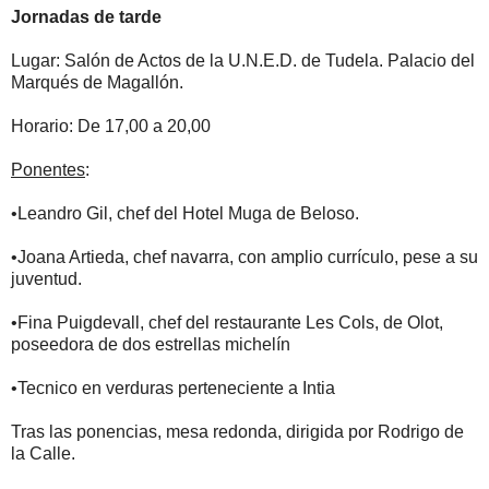
Jornadas de tarde
Lugar: Salón de Actos de la U.N.E.D. de Tudela. Palacio del
Marqués de Magallón.
Horario: De 17,00 a 20,00
Ponentes
:
•Leandro Gil, chef del Hotel Muga de Beloso.
•Joana Artieda, chef navarra, con amplio currículo, pese a su
juventud.
•Fina Puigdevall, chef del restaurante Les Cols, de Olot,
poseedora de dos estrellas michelín
•Tecnico en verduras perteneciente a Intia
Tras las ponencias, mesa redonda, dirigida por Rodrigo de
la Calle.