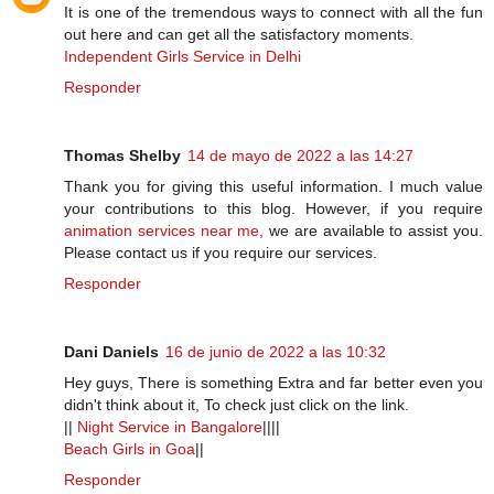
It is one of the tremendous ways to connect with all the fun
out here and can get all the satisfactory moments.
Independent Girls Service in Delhi
Responder
Thomas Shelby
14 de mayo de 2022 a las 14:27
Thank you for giving this useful information. I much value
your contributions to this blog. However, if you require
animation services near me
, we are available to assist you.
Please contact us if you require our services.
Responder
Dani Daniels
16 de junio de 2022 a las 10:32
Hey guys, There is something Extra and far better even you
didn't think about it, To check just click on the link.
||
Night Service in Bangalore
||||
Beach Girls in Goa
||
Responder