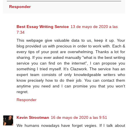
Responder
Best Essay Writing Service
13 de mayo de 2020 a las
7:34
This webpage give valuable data to us, keep it up. Your
blog provided us with precious in order to work with. Each &
every tips of your post are overwhelming. Thanks a lot for
sharing. If you ever asked manually "what is the best writing
service you can find on the internet", I can propose you
something I tried myself. It's Clazwork. The service has an
expert team consists of only knowledgeable writers who
know precisely how to do their job. You can contact them
anytime you need and I can promise you that you won't
regret.
Responder
Kevin Strootman
16 de mayo de 2020 a las 9:51
We humans nowadays have forget vegies. If I talk about