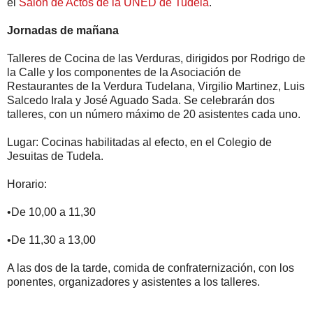
el
Salón de Actos de la UNED de Tudela
.
Jornadas de mañana
Talleres de Cocina de las Verduras, dirigidos por Rodrigo de
la Calle y los componentes de la Asociación de
Restaurantes de la Verdura Tudelana, Virgilio Martinez, Luis
Salcedo Irala y José Aguado Sada. Se celebrarán dos
talleres, con un número máximo de 20 asistentes cada uno.
Lugar: Cocinas habilitadas al efecto, en el Colegio de
Jesuitas de Tudela.
Horario:
•De 10,00 a 11,30
•De 11,30 a 13,00
A las dos de la tarde, comida de confraternización, con los
ponentes, organizadores y asistentes a los talleres.