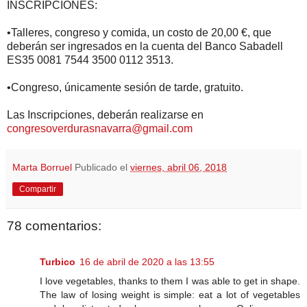
INSCRIPCIONES:
•Talleres, congreso y comida, un costo de 20,00 €, que
deberán ser ingresados en la cuenta del Banco Sabadell
ES35 0081 7544 3500 0112 3513.
•Congreso, únicamente sesión de tarde, gratuito.
Las Inscripciones, deberán realizarse en
congresoverdurasnavarra@gmail.com
Marta Borruel
Publicado el
viernes, abril 06, 2018
Compartir
78 comentarios:
Turbico
16 de abril de 2020 a las 13:55
I love vegetables, thanks to them I was able to get in shape.
The law of losing weight is simple: eat a lot of vegetables