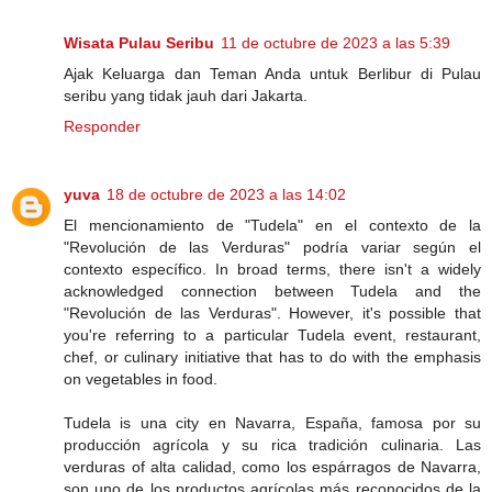
Wisata Pulau Seribu
11 de octubre de 2023 a las 5:39
Ajak Keluarga dan Teman Anda untuk Berlibur di Pulau
seribu yang tidak jauh dari Jakarta.
Responder
yuva
18 de octubre de 2023 a las 14:02
El mencionamiento de "Tudela" en el contexto de la
"Revolución de las Verduras" podría variar según el
contexto específico. In broad terms, there isn't a widely
acknowledged connection between Tudela and the
"Revolución de las Verduras". However, it's possible that
you're referring to a particular Tudela event, restaurant,
chef, or culinary initiative that has to do with the emphasis
on vegetables in food.
Tudela is una city en Navarra, España, famosa por su
producción agrícola y su rica tradición culinaria. Las
verduras of alta calidad, como los espárragos de Navarra,
son uno de los productos agrícolas más reconocidos de la