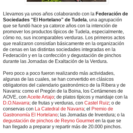
Llevamos ya unos años colaborando con la
Federación de
Sociedades “El Hortelano” de Tudela
, una agrupación
que se fundó hace ya catorce años con la intención de
promover los productos típicos de Tudela, especialmente,
cómo no, sus incomparables verduras. Los primeros actos
que realizaron consistían básicamente en la organización
de cenas en las distintas sociedades integradas en la
Federación y en la confección y degustación de pinchos
durante las Jornadas de Exaltación de la Verdura.
Pero poco a poco fueron realizando más actividades,
algunas de las cuales, se han convertido en clásicos
obligatorios del calendario gastronómico de la Ribera y de
Navarra: como el Pregón de la Boina, los Certámenes de
AOVE, con
Aceite Artajo
; de platos típicos y maridaje con la
D.O.Navarra
; de frutas y verduras, con
Castel Ruiz
; o de
conservas con
La Catedral de Navarra
; el
Premio de
Gastronomía El Hortelano
; las Jornadas de Inverdura; o la
degustación de pinchos de Reyno Gourmet
en la que se
han llegado a preparar y repartir más de 20.000 pinchos.