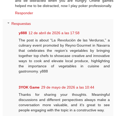
and be distracted when you are hungry. Online games
helped me to be distracted, now I play poker professionally.
Responder
Respuestas
y888
12 de abril de 2026 a las 17:58
The post is about “La Revolución de las Verduras,” a
culinary event promoted by Reyno Gourmet in Navarra
that celebrates the region’s vegetables by bringing
together top chefs to showcase creative and innovative
ways to cook and elevate local produce, highlighting
the importance of vegetables in cuisine and
gastronomy. y888
3YOK Game
29 de mayo de 2026 a las 10:44
Thanks for sharing your thoughts. Meaningful
discussions and different perspectives always make a
conversation more valuable, and it’s great to see
people engaging with the topic in a constructive way.