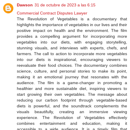
Dawson
31 de octubre de 2023 a las 6:15
Commercial Contract Disputes Lawyer
The Revolution of Vegetables is a documentary that
highlights the importance of vegetables in our lives and their
positive impact on health and the environment. The film
provides a compelling argument for incorporating more
vegetables into our diets, with engaging storytelling,
stunning visuals, and interviews with experts, chefs, and
farmers. The call to action to incorporate more vegetables
into our diets is inspirational, encouraging viewers to
reevaluate their food choices. The documentary combines
science, culture, and personal stories to make its point,
making it an emotional journey that resonates with the
audience. The film is a game-changer in promoting a
healthier and more sustainable diet, inspiring viewers to
start growing their own vegetables. The message about
reducing our carbon footprint through vegetable-based
diets is powerful, and the soundtrack complements the
visuals beautifully, creating an immersive viewing
experience. The Revolution of Vegetables effectively
combines entertainment and education, making it
accessible to a wide audience. It is a timely film that