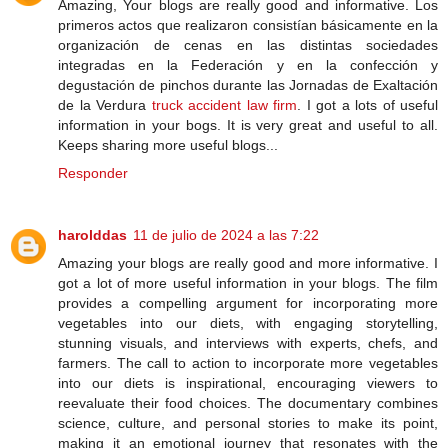
Amazing, Your blogs are really good and informative. Los
primeros actos que realizaron consistían básicamente en la
organización de cenas en las distintas sociedades
integradas en la Federación y en la confección y
degustación de pinchos durante las Jornadas de Exaltación
de la Verdura
truck accident law firm
. I got a lots of useful
information in your bogs. It is very great and useful to all.
Keeps sharing more useful blogs...
Responder
harolddas
11 de julio de 2024 a las 7:22
Amazing your blogs are really good and more informative. I
got a lot of more useful information in your blogs. The film
provides a compelling argument for incorporating more
vegetables into our diets, with engaging storytelling,
stunning visuals, and interviews with experts, chefs, and
farmers. The call to action to incorporate more vegetables
into our diets is inspirational, encouraging viewers to
reevaluate their food choices. The documentary combines
science, culture, and personal stories to make its point,
making it an emotional journey that resonates with the