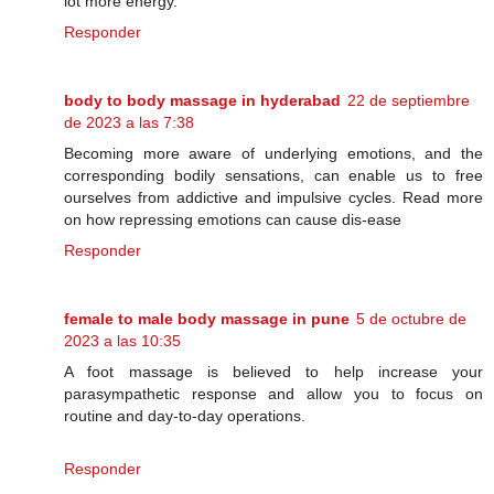
lot more energy.
Responder
body to body massage in hyderabad
22 de septiembre
de 2023 a las 7:38
Becoming more aware of underlying emotions, and the
corresponding bodily sensations, can enable us to free
ourselves from addictive and impulsive cycles. Read more
on how repressing emotions can cause dis-ease
Responder
female to male body massage in pune
5 de octubre de
2023 a las 10:35
A foot massage is believed to help increase your
parasympathetic response and allow you to focus on
routine and day-to-day operations.
Responder