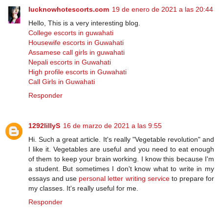
lucknowhotescorts.com
19 de enero de 2021 a las 20:44
Hello, This is a very interesting blog.
College escorts in guwahati
Housewife escorts in Guwahati
Assamese call girls in guwahati
Nepali escorts in Guwahati
High profile escorts in Guwahati
Call Girls in Guwahati
Responder
1292lillyS
16 de marzo de 2021 a las 9:55
Hi. Such a great article. It's really "Vegetable revolution" and
I like it. Vegetables are useful and you need to eat enough
of them to keep your brain working. I know this because I'm
a student. But sometimes I don't know what to write in my
essays and use
personal letter writing service
to prepare for
my classes. It's really useful for me.
Responder