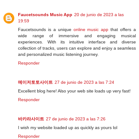
Faucetsounds Music App
20 de junio de 2023 a las
19:59
Faucetsounds is a unique
online music app
that offers a
wide range of immersive and engaging musical
experiences. With its intuitive interface and diverse
collection of tracks, users can explore and enjoy a seamless
and personalized music listening journey.
Responder
메이저토토사이트
27 de junio de 2023 a las 7:24
Excellent blog here! Also your web site loads up very fast!
Responder
바카라사이트
27 de junio de 2023 a las 7:26
I wish my website loaded up as quickly as yours lol
Responder