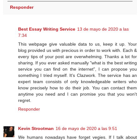
Responder
Best Essay Writing Service
13 de mayo de 2020 a las
7:34
This webpage give valuable data to us, keep it up. Your
blog provided us with precious in order to work with. Each &
every tips of your post are overwhelming. Thanks a lot for
sharing. If you ever asked manually "what is the best writing
service you can find on the internet", I can propose you
something I tried myself. It's Clazwork. The service has an
expert team consists of only knowledgeable writers who
know precisely how to do their job. You can contact them
anytime you need and I can promise you that you won't
regret.
Responder
Kevin Strootman
16 de mayo de 2020 a las 9:51
We humans nowadays have forget vegies. If I talk about