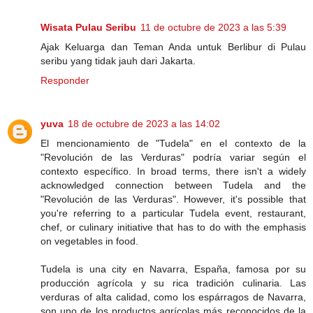
Wisata Pulau Seribu
11 de octubre de 2023 a las 5:39
Ajak Keluarga dan Teman Anda untuk Berlibur di Pulau
seribu yang tidak jauh dari Jakarta.
Responder
yuva
18 de octubre de 2023 a las 14:02
El mencionamiento de "Tudela" en el contexto de la
"Revolución de las Verduras" podría variar según el
contexto específico. In broad terms, there isn't a widely
acknowledged connection between Tudela and the
"Revolución de las Verduras". However, it's possible that
you're referring to a particular Tudela event, restaurant,
chef, or culinary initiative that has to do with the emphasis
on vegetables in food.
Tudela is una city en Navarra, España, famosa por su
producción agrícola y su rica tradición culinaria. Las
verduras of alta calidad, como los espárragos de Navarra,
son uno de los productos agrícolas más reconocidos de la