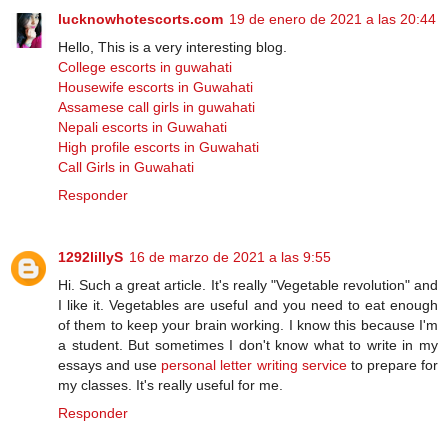
lucknowhotescorts.com
19 de enero de 2021 a las 20:44
Hello, This is a very interesting blog.
College escorts in guwahati
Housewife escorts in Guwahati
Assamese call girls in guwahati
Nepali escorts in Guwahati
High profile escorts in Guwahati
Call Girls in Guwahati
Responder
1292lillyS
16 de marzo de 2021 a las 9:55
Hi. Such a great article. It's really "Vegetable revolution" and
I like it. Vegetables are useful and you need to eat enough
of them to keep your brain working. I know this because I'm
a student. But sometimes I don't know what to write in my
essays and use
personal letter writing service
to prepare for
my classes. It's really useful for me.
Responder