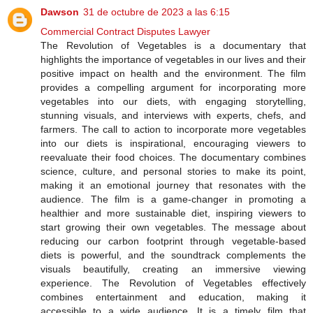
Dawson
31 de octubre de 2023 a las 6:15
Commercial Contract Disputes Lawyer
The Revolution of Vegetables is a documentary that
highlights the importance of vegetables in our lives and their
positive impact on health and the environment. The film
provides a compelling argument for incorporating more
vegetables into our diets, with engaging storytelling,
stunning visuals, and interviews with experts, chefs, and
farmers. The call to action to incorporate more vegetables
into our diets is inspirational, encouraging viewers to
reevaluate their food choices. The documentary combines
science, culture, and personal stories to make its point,
making it an emotional journey that resonates with the
audience. The film is a game-changer in promoting a
healthier and more sustainable diet, inspiring viewers to
start growing their own vegetables. The message about
reducing our carbon footprint through vegetable-based
diets is powerful, and the soundtrack complements the
visuals beautifully, creating an immersive viewing
experience. The Revolution of Vegetables effectively
combines entertainment and education, making it
accessible to a wide audience. It is a timely film that