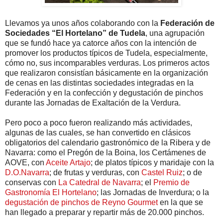
Llevamos ya unos años colaborando con la
Federación de
Sociedades “El Hortelano” de Tudela
, una agrupación
que se fundó hace ya catorce años con la intención de
promover los productos típicos de Tudela, especialmente,
cómo no, sus incomparables verduras. Los primeros actos
que realizaron consistían básicamente en la organización
de cenas en las distintas sociedades integradas en la
Federación y en la confección y degustación de pinchos
durante las Jornadas de Exaltación de la Verdura.
Pero poco a poco fueron realizando más actividades,
algunas de las cuales, se han convertido en clásicos
obligatorios del calendario gastronómico de la Ribera y de
Navarra: como el Pregón de la Boina, los Certámenes de
AOVE, con
Aceite Artajo
; de platos típicos y maridaje con la
D.O.Navarra
; de frutas y verduras, con
Castel Ruiz
; o de
conservas con
La Catedral de Navarra
; el
Premio de
Gastronomía El Hortelano
; las Jornadas de Inverdura; o la
degustación de pinchos de Reyno Gourmet
en la que se
han llegado a preparar y repartir más de 20.000 pinchos.