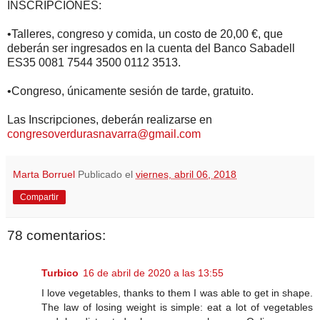
INSCRIPCIONES:
•Talleres, congreso y comida, un costo de 20,00 €, que
deberán ser ingresados en la cuenta del Banco Sabadell
ES35 0081 7544 3500 0112 3513.
•Congreso, únicamente sesión de tarde, gratuito.
Las Inscripciones, deberán realizarse en
congresoverdurasnavarra@gmail.com
Marta Borruel
Publicado el
viernes, abril 06, 2018
Compartir
78 comentarios:
Turbico
16 de abril de 2020 a las 13:55
I love vegetables, thanks to them I was able to get in shape.
The law of losing weight is simple: eat a lot of vegetables