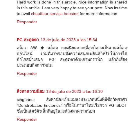
Hard work is done in this article. Nice information is shared
in this article. I am very happy to see your post. Now its time
to avail
chauffeur service houston
for more information.
Responder
PG สะดุดตา
13 de julio de 2023 a las 15:34
สล็อต 888 th สล็อต ยอดนิยมเยอะที่สุดก็อาจเป็นเกมสล็อต
ออนไลน์ เกมที่มาพร้อมทั้งความสนุกเพลินสำหรับในการได้
กำไรสม่ำเสมอ PG สะดุดตาด้วยภาพกราฟิก แล้วก็เสียง
ประกอบกิจการพนัน
Responder
สิงหาความนิยม
13 de julio de 2023 a las 16:10
singhanoi สิงหาน้อยเป็นแมลงประเภทหนึ่งที่มีชื่อวิทยาศา
“Dendrobates tinctorius” หรือในภาษาไทยเรียกว่า PG SLOT
ซึ่งเป็นสัตว์ตัวเล็กที่อยู่ในวงศ์สิงหาความนิยม
Responder