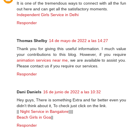
It is one of the tremendous ways to connect with all the fun
out here and can get all the satisfactory moments.
Independent Girls Service in Delhi
Responder
Thomas Shelby
14 de mayo de 2022 a las 14:27
Thank you for giving this useful information. I much value
your contributions to this blog. However, if you require
animation services near me
, we are available to assist you.
Please contact us if you require our services.
Responder
Dani Daniels
16 de junio de 2022 a las 10:32
Hey guys, There is something Extra and far better even you
didn't think about it, To check just click on the link.
||
Night Service in Bangalore
||||
Beach Girls in Goa
||
Responder