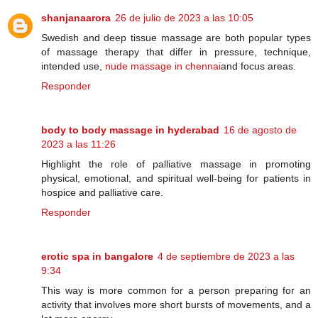
shanjanaarora
26 de julio de 2023 a las 10:05
Swedish and deep tissue massage are both popular types
of massage therapy that differ in pressure, technique,
intended use,
nude massage in chennai
and focus areas.
Responder
body to body massage in hyderabad
16 de agosto de
2023 a las 11:26
Highlight the role of palliative massage in promoting
physical, emotional, and spiritual well-being for patients in
hospice and palliative care.
Responder
erotic spa in bangalore
4 de septiembre de 2023 a las
9:34
This way is more common for a person preparing for an
activity that involves more short bursts of movements, and a