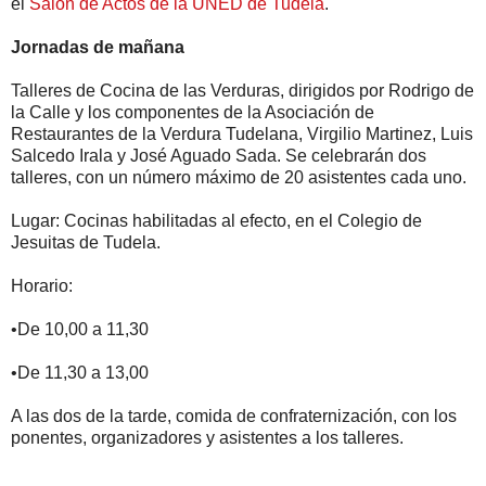
el
Salón de Actos de la UNED de Tudela
.
Jornadas de mañana
Talleres de Cocina de las Verduras, dirigidos por Rodrigo de
la Calle y los componentes de la Asociación de
Restaurantes de la Verdura Tudelana, Virgilio Martinez, Luis
Salcedo Irala y José Aguado Sada. Se celebrarán dos
talleres, con un número máximo de 20 asistentes cada uno.
Lugar: Cocinas habilitadas al efecto, en el Colegio de
Jesuitas de Tudela.
Horario:
•De 10,00 a 11,30
•De 11,30 a 13,00
A las dos de la tarde, comida de confraternización, con los
ponentes, organizadores y asistentes a los talleres.