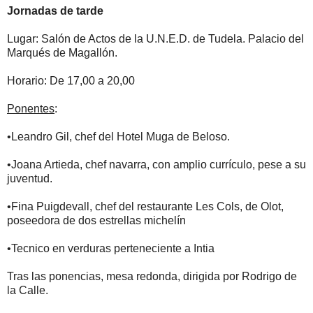
Jornadas de tarde
Lugar: Salón de Actos de la U.N.E.D. de Tudela. Palacio del
Marqués de Magallón.
Horario: De 17,00 a 20,00
Ponentes
:
•Leandro Gil, chef del Hotel Muga de Beloso.
•Joana Artieda, chef navarra, con amplio currículo, pese a su
juventud.
•Fina Puigdevall, chef del restaurante Les Cols, de Olot,
poseedora de dos estrellas michelín
•Tecnico en verduras perteneciente a Intia
Tras las ponencias, mesa redonda, dirigida por Rodrigo de
la Calle.