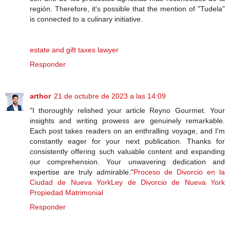
región. Therefore, it's possible that the mention of "Tudela"
is connected to a culinary initiative.
estate and gift taxes lawyer
Responder
arthor
21 de octubre de 2023 a las 14:09
"I thoroughly relished your article Reyno Gourmet. Your
insights and writing prowess are genuinely remarkable.
Each post takes readers on an enthralling voyage, and I'm
constantly eager for your next publication. Thanks for
consistently offering such valuable content and expanding
our comprehension. Your unwavering dedication and
expertise are truly admirable."
Proceso de Divorcio en la
Ciudad de Nueva York
Ley de Divorcio de Nueva York
Propiedad Matrimonial
Responder