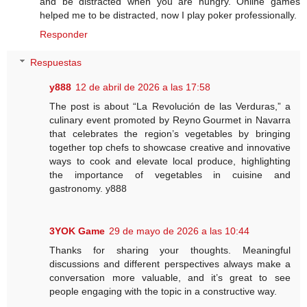
and be distracted when you are hungry. Online games
helped me to be distracted, now I play poker professionally.
Responder
Respuestas
y888
12 de abril de 2026 a las 17:58
The post is about “La Revolución de las Verduras,” a
culinary event promoted by Reyno Gourmet in Navarra
that celebrates the region’s vegetables by bringing
together top chefs to showcase creative and innovative
ways to cook and elevate local produce, highlighting
the importance of vegetables in cuisine and
gastronomy. y888
3YOK Game
29 de mayo de 2026 a las 10:44
Thanks for sharing your thoughts. Meaningful
discussions and different perspectives always make a
conversation more valuable, and it’s great to see
people engaging with the topic in a constructive way.