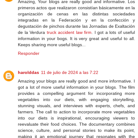
Amazing, Your blogs are really good and informative. Los
primeros actos que realizaron consistían básicamente en la
organización de cenas en las distintas sociedades
integradas en la Federación y en la confección y
degustación de pinchos durante las Jornadas de Exaltación
de la Verdura
truck accident law firm
. I got a lots of useful
information in your bogs. It is very great and useful to all.
Keeps sharing more useful blogs...
Responder
harolddas
11 de julio de 2024 a las 7:22
Amazing your blogs are really good and more informative. I
got a lot of more useful information in your blogs. The film
provides a compelling argument for incorporating more
vegetables into our diets, with engaging storytelling,
stunning visuals, and interviews with experts, chefs, and
farmers. The call to action to incorporate more vegetables
into our diets is inspirational, encouraging viewers to
reevaluate their food choices. The documentary combines
science, culture, and personal stories to make its point,
making it an emotional journey that resonates with the