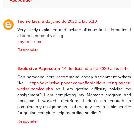
Responder
Techwikies
5 de junio de 2020 a las 6:10
Very nicely explained and include all important information.I
also recommend visiting
paytm for pc
Responder
Exclusive-Paper.com
14 de diciembre de 2020 a las 8:45
Can someone here recommend cheap assignment writers
like
https://exclusive-paper.com/affordable-nursing-paper-
writing-service.php
as I am getting difficulty solving my
assignment? I am completing my Master’s program and
part-time I worked, therefore, I don’t get enough to
complete my assignments. Is there any best reliable service
for getting complete help regarding studies?
Responder