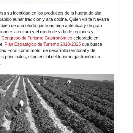
a su identidad en los productos de la huerta de alta
sabido aunar tradición y alta cocina. Quien visita Navarra
también de una oferta gastronómica auténtica y de gran
nocer la cultura y el modo de vida de regiones y
l
Congreso de Turismo Gastronómico
celebrado en
 el
Plan Estratégico de Turismo 2018-2025
que busca
dad Foral como motor de desarrollo territorial y de
es principales, el potencial del turismo gastronómico
.