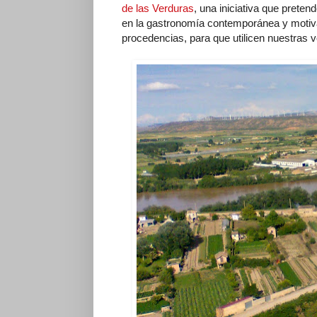
de las Verduras
, una iniciativa que preten
en la gastronomía contemporánea y motiva
procedencias, para que utilicen nuestras v