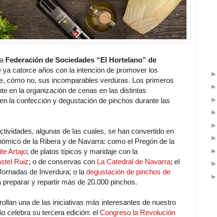
la
Federación de Sociedades “El Hortelano” de
 ya catorce años con la intención de promover los
te, cómo no, sus incomparables verduras. Los primeros
e en la organización de cenas en las distintas
en la confección y degustación de pinchos durante las
tividades, algunas de las cuales, se han convertido en
onómico de la Ribera y de Navarra: como el Pregón de la
te Artajo
; de platos típicos y maridaje con la
stel Ruiz
; o de conservas con
La Catedral de Navarra
; el
 Jornadas de Inverdura; o la
degustación de pinchos de
a preparar y repartir más de 20.000 pinchos.
llan una de las iniciativas más interesantes de nuestro
o celebra su tercera edición: el
Congreso la Revolución