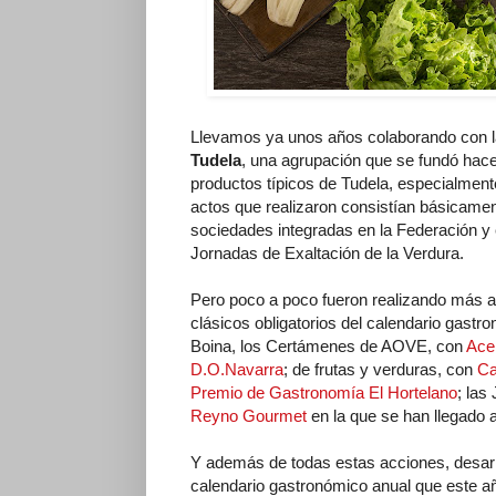
Llevamos ya unos años colaborando con 
Tudela
, una agrupación que se fundó hace
productos típicos de Tudela, especialmen
actos que realizaron consistían básicament
sociedades integradas en la Federación y 
Jornadas de Exaltación de la Verdura.
Pero poco a poco fueron realizando más ac
clásicos obligatorios del calendario gastr
Boina, los Certámenes de AOVE, con
Acei
D.O.Navarra
; de frutas y verduras, con
Ca
Premio de Gastronomía El Hortelano
; las
Reyno Gourmet
en la que se han llegado 
Y además de todas estas acciones, desarro
calendario gastronómico anual que este añ