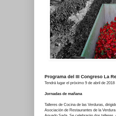
Programa del III Congreso La R
Tendrá lugar el próximo 9 de abril de 2018
Jornadas de mañana
Talleres de Cocina de las Verduras, dirigi
Asociación de Restaurantes de la Verdura T
Aguado Sada. Se celebrarán dos talleres