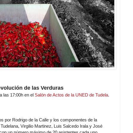
evolución de las Verduras
 a las 17:00h en el
Salón de Actos de la UNED de Tudela
.
dos por Rodrigo de la Calle y los componentes de la
udelana, Virgilio Martinez, Luis Salcedo Irala y José
, con un número máximo de 20 asistentes cada uno.