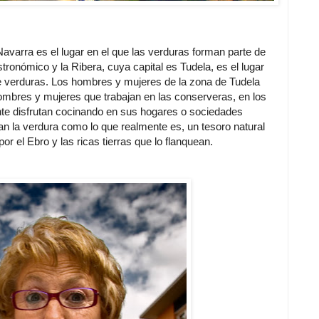
Navarra es el lugar en el que las verduras forman parte de
stronómico y la Ribera, cuya capital es Tudela, es el lugar
 verduras. Los hombres y mujeres de la zona de Tudela
ombres y mujeres que trabajan en las conserveras, en los
nte disfrutan cocinando en sus hogares o sociedades
n la verdura como lo que realmente es, un tesoro natural
r el Ebro y las ricas tierras que lo flanquean.