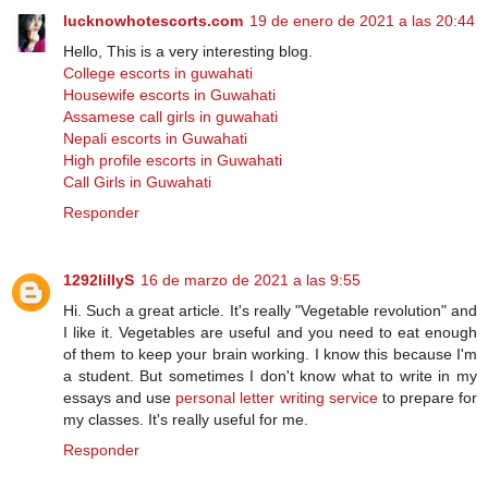
lucknowhotescorts.com
19 de enero de 2021 a las 20:44
Hello, This is a very interesting blog.
College escorts in guwahati
Housewife escorts in Guwahati
Assamese call girls in guwahati
Nepali escorts in Guwahati
High profile escorts in Guwahati
Call Girls in Guwahati
Responder
1292lillyS
16 de marzo de 2021 a las 9:55
Hi. Such a great article. It's really "Vegetable revolution" and
I like it. Vegetables are useful and you need to eat enough
of them to keep your brain working. I know this because I'm
a student. But sometimes I don't know what to write in my
essays and use
personal letter writing service
to prepare for
my classes. It's really useful for me.
Responder