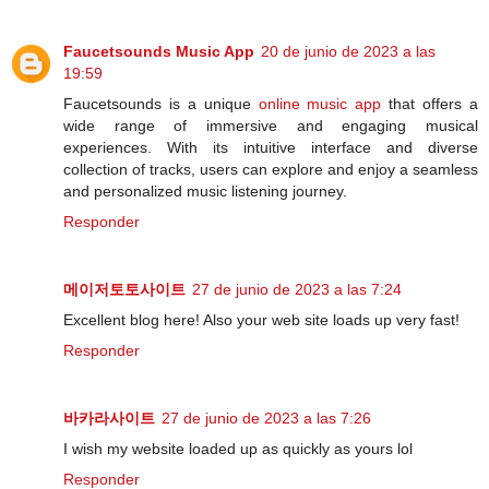
Faucetsounds Music App
20 de junio de 2023 a las
19:59
Faucetsounds is a unique
online music app
that offers a
wide range of immersive and engaging musical
experiences. With its intuitive interface and diverse
collection of tracks, users can explore and enjoy a seamless
and personalized music listening journey.
Responder
메이저토토사이트
27 de junio de 2023 a las 7:24
Excellent blog here! Also your web site loads up very fast!
Responder
바카라사이트
27 de junio de 2023 a las 7:26
I wish my website loaded up as quickly as yours lol
Responder