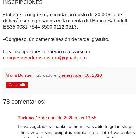
INSCRIPCIONES:
•Talleres, congreso y comida, un costo de 20,00 €, que
deberán ser ingresados en la cuenta del Banco Sabadell
ES35 0081 7544 3500 0112 3513.
•Congreso, únicamente sesión de tarde, gratuito.
Las Inscripciones, deberán realizarse en
congresoverdurasnavarra@gmail.com
Marta Borruel
Publicado el
viernes, abril 06, 2018
Compartir
78 comentarios:
Turbico
16 de abril de 2020 a las 13:55
I love vegetables, thanks to them I was able to get in shape.
The law of losing weight is simple: eat a lot of vegetables