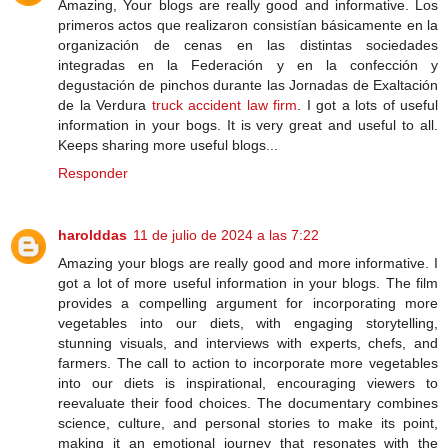
Amazing, Your blogs are really good and informative. Los
primeros actos que realizaron consistían básicamente en la
organización de cenas en las distintas sociedades
integradas en la Federación y en la confección y
degustación de pinchos durante las Jornadas de Exaltación
de la Verdura
truck accident law firm
. I got a lots of useful
information in your bogs. It is very great and useful to all.
Keeps sharing more useful blogs...
Responder
harolddas
11 de julio de 2024 a las 7:22
Amazing your blogs are really good and more informative. I
got a lot of more useful information in your blogs. The film
provides a compelling argument for incorporating more
vegetables into our diets, with engaging storytelling,
stunning visuals, and interviews with experts, chefs, and
farmers. The call to action to incorporate more vegetables
into our diets is inspirational, encouraging viewers to
reevaluate their food choices. The documentary combines
science, culture, and personal stories to make its point,
making it an emotional journey that resonates with the