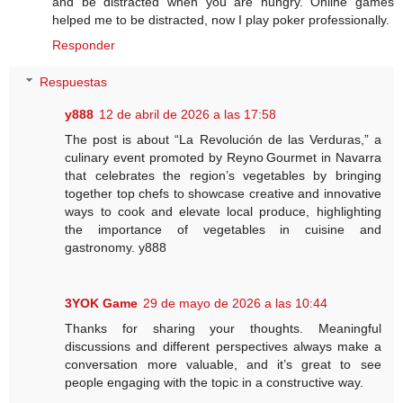
and be distracted when you are hungry. Online games
helped me to be distracted, now I play poker professionally.
Responder
Respuestas
y888
12 de abril de 2026 a las 17:58
The post is about “La Revolución de las Verduras,” a
culinary event promoted by Reyno Gourmet in Navarra
that celebrates the region’s vegetables by bringing
together top chefs to showcase creative and innovative
ways to cook and elevate local produce, highlighting
the importance of vegetables in cuisine and
gastronomy. y888
3YOK Game
29 de mayo de 2026 a las 10:44
Thanks for sharing your thoughts. Meaningful
discussions and different perspectives always make a
conversation more valuable, and it’s great to see
people engaging with the topic in a constructive way.