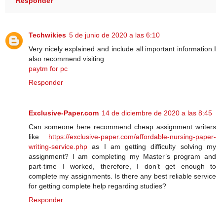
Responder
Techwikies
5 de junio de 2020 a las 6:10
Very nicely explained and include all important information.I
also recommend visiting
paytm for pc
Responder
Exclusive-Paper.com
14 de diciembre de 2020 a las 8:45
Can someone here recommend cheap assignment writers
like
https://exclusive-paper.com/affordable-nursing-paper-
writing-service.php
as I am getting difficulty solving my
assignment? I am completing my Master’s program and
part-time I worked, therefore, I don’t get enough to
complete my assignments. Is there any best reliable service
for getting complete help regarding studies?
Responder