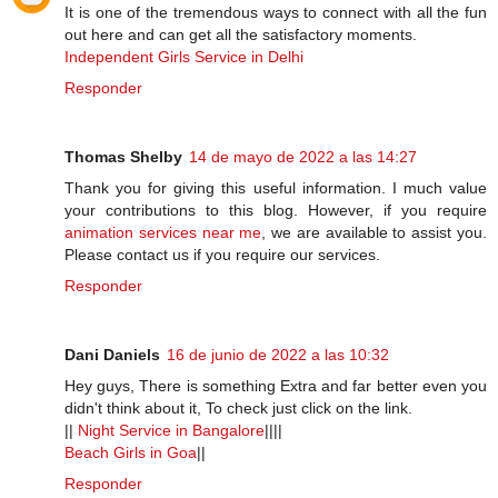
It is one of the tremendous ways to connect with all the fun
out here and can get all the satisfactory moments.
Independent Girls Service in Delhi
Responder
Thomas Shelby
14 de mayo de 2022 a las 14:27
Thank you for giving this useful information. I much value
your contributions to this blog. However, if you require
animation services near me
, we are available to assist you.
Please contact us if you require our services.
Responder
Dani Daniels
16 de junio de 2022 a las 10:32
Hey guys, There is something Extra and far better even you
didn't think about it, To check just click on the link.
||
Night Service in Bangalore
||||
Beach Girls in Goa
||
Responder