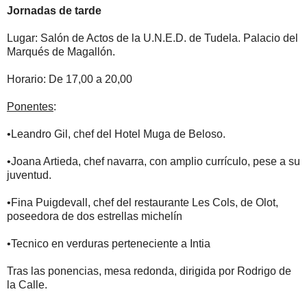
Jornadas de tarde
Lugar: Salón de Actos de la U.N.E.D. de Tudela. Palacio del
Marqués de Magallón.
Horario: De 17,00 a 20,00
Ponentes
:
•Leandro Gil, chef del Hotel Muga de Beloso.
•Joana Artieda, chef navarra, con amplio currículo, pese a su
juventud.
•Fina Puigdevall, chef del restaurante Les Cols, de Olot,
poseedora de dos estrellas michelín
•Tecnico en verduras perteneciente a Intia
Tras las ponencias, mesa redonda, dirigida por Rodrigo de
la Calle.