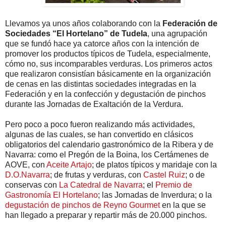
Llevamos ya unos años colaborando con la
Federación de
Sociedades “El Hortelano” de Tudela
, una agrupación
que se fundó hace ya catorce años con la intención de
promover los productos típicos de Tudela, especialmente,
cómo no, sus incomparables verduras. Los primeros actos
que realizaron consistían básicamente en la organización
de cenas en las distintas sociedades integradas en la
Federación y en la confección y degustación de pinchos
durante las Jornadas de Exaltación de la Verdura.
Pero poco a poco fueron realizando más actividades,
algunas de las cuales, se han convertido en clásicos
obligatorios del calendario gastronómico de la Ribera y de
Navarra: como el Pregón de la Boina, los Certámenes de
AOVE, con
Aceite Artajo
; de platos típicos y maridaje con la
D.O.Navarra
; de frutas y verduras, con
Castel Ruiz
; o de
conservas con
La Catedral de Navarra
; el
Premio de
Gastronomía El Hortelano
; las Jornadas de Inverdura; o la
degustación de pinchos de Reyno Gourmet
en la que se
han llegado a preparar y repartir más de 20.000 pinchos.