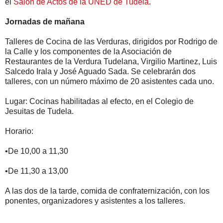
el
Salón de Actos de la UNED de Tudela
.
Jornadas de mañana
Talleres de Cocina de las Verduras, dirigidos por Rodrigo de
la Calle y los componentes de la Asociación de
Restaurantes de la Verdura Tudelana, Virgilio Martinez, Luis
Salcedo Irala y José Aguado Sada. Se celebrarán dos
talleres, con un número máximo de 20 asistentes cada uno.
Lugar: Cocinas habilitadas al efecto, en el Colegio de
Jesuitas de Tudela.
Horario:
•De 10,00 a 11,30
•De 11,30 a 13,00
A las dos de la tarde, comida de confraternización, con los
ponentes, organizadores y asistentes a los talleres.