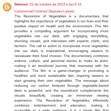
Dawson
31 de octubre de 2023 a las 6:15
Commercial Contract Disputes Lawyer
The Revolution of Vegetables is a documentary that
highlights the importance of vegetables in our lives and their
positive impact on health and the environment. The film
provides a compelling argument for incorporating more
vegetables into our diets, with engaging storytelling,
stunning visuals, and interviews with experts, chefs, and
farmers. The call to action to incorporate more vegetables
into our diets is inspirational, encouraging viewers to
reevaluate their food choices. The documentary combines
science, culture, and personal stories to make its point,
making it an emotional journey that resonates with the
audience. The film is a game-changer in promoting a
healthier and more sustainable diet, inspiring viewers to
start growing their own vegetables. The message about
reducing our carbon footprint through vegetable-based
diets is powerful, and the soundtrack complements the
visuals beautifully, creating an immersive viewing
experience. The Revolution of Vegetables effectively
combines entertainment and education, making it
accessible to a wide audience. It is a timely film that