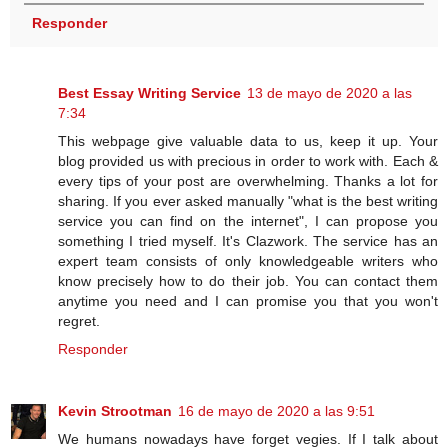
Responder
Best Essay Writing Service
13 de mayo de 2020 a las
7:34
This webpage give valuable data to us, keep it up. Your
blog provided us with precious in order to work with. Each &
every tips of your post are overwhelming. Thanks a lot for
sharing. If you ever asked manually "what is the best writing
service you can find on the internet", I can propose you
something I tried myself. It's Clazwork. The service has an
expert team consists of only knowledgeable writers who
know precisely how to do their job. You can contact them
anytime you need and I can promise you that you won't
regret.
Responder
Kevin Strootman
16 de mayo de 2020 a las 9:51
We humans nowadays have forget vegies. If I talk about