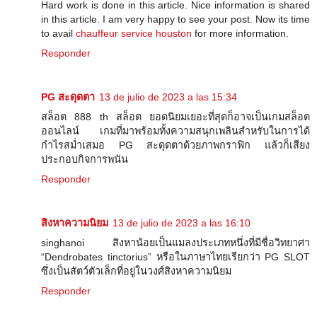
Hard work is done in this article. Nice information is shared
in this article. I am very happy to see your post. Now its time
to avail
chauffeur service houston
for more information.
Responder
PG สะดุดตา
13 de julio de 2023 a las 15:34
สล็อต 888 th สล็อต ยอดนิยมเยอะที่สุดก็อาจเป็นเกมสล็อต
ออนไลน์ เกมที่มาพร้อมทั้งความสนุกเพลินสำหรับในการได้
กำไรสม่ำเสมอ PG สะดุดตาด้วยภาพกราฟิก แล้วก็เสียง
ประกอบกิจการพนัน
Responder
สิงหาความนิยม
13 de julio de 2023 a las 16:10
singhanoi สิงหาน้อยเป็นแมลงประเภทหนึ่งที่มีชื่อวิทยาศา
“Dendrobates tinctorius” หรือในภาษาไทยเรียกว่า PG SLOT
ซึ่งเป็นสัตว์ตัวเล็กที่อยู่ในวงศ์สิงหาความนิยม
Responder