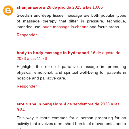
shanjanaarora
26 de julio de 2023 a las 10:05
Swedish and deep tissue massage are both popular types
of massage therapy that differ in pressure, technique,
intended use,
nude massage in chennai
and focus areas.
Responder
body to body massage in hyderabad
16 de agosto de
2023 a las 11:26
Highlight the role of palliative massage in promoting
physical, emotional, and spiritual well-being for patients in
hospice and palliative care.
Responder
erotic spa in bangalore
4 de septiembre de 2023 a las
9:34
This way is more common for a person preparing for an
activity that involves more short bursts of movements, and a