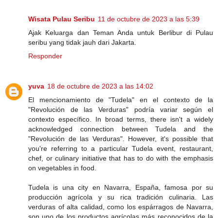
Wisata Pulau Seribu
11 de octubre de 2023 a las 5:39
Ajak Keluarga dan Teman Anda untuk Berlibur di Pulau
seribu yang tidak jauh dari Jakarta.
Responder
yuva
18 de octubre de 2023 a las 14:02
El mencionamiento de "Tudela" en el contexto de la
"Revolución de las Verduras" podría variar según el
contexto específico. In broad terms, there isn't a widely
acknowledged connection between Tudela and the
"Revolución de las Verduras". However, it's possible that
you're referring to a particular Tudela event, restaurant,
chef, or culinary initiative that has to do with the emphasis
on vegetables in food.
Tudela is una city en Navarra, España, famosa por su
producción agrícola y su rica tradición culinaria. Las
verduras of alta calidad, como los espárragos de Navarra,
son uno de los productos agrícolas más reconocidos de la