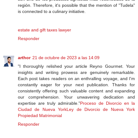
región. Therefore, it's possible that the mention of "Tudela"
is connected to a culinary initiative.
estate and gift taxes lawyer
Responder
arthor
21 de octubre de 2023 a las 14:09
"I thoroughly relished your article Reyno Gourmet. Your
insights and writing prowess are genuinely remarkable.
Each post takes readers on an enthralling voyage, and I'm
constantly eager for your next publication. Thanks for
consistently offering such valuable content and expanding
our comprehension. Your unwavering dedication and
expertise are truly admirable."
Proceso de Divorcio en la
Ciudad de Nueva York
Ley de Divorcio de Nueva York
Propiedad Matrimonial
Responder