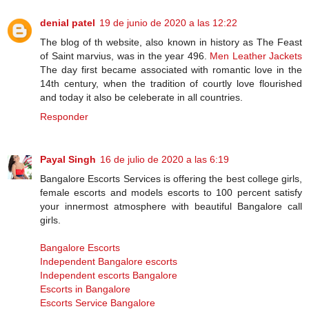
denial patel
19 de junio de 2020 a las 12:22
The blog of th website, also known in history as The Feast
of Saint marvius, was in the year 496.
Men Leather Jackets
The day first became associated with romantic love in the
14th century, when the tradition of courtly love flourished
and today it also be celeberate in all countries.
Responder
Payal Singh
16 de julio de 2020 a las 6:19
Bangalore Escorts Services is offering the best college girls,
female escorts and models escorts to 100 percent satisfy
your innermost atmosphere with beautiful Bangalore call
girls.
Bangalore Escorts
Independent Bangalore escorts
Independent escorts Bangalore
Escorts in Bangalore
Escorts Service Bangalore