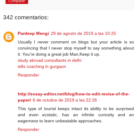
Compartir
342 comentarios:
Pardeep Mengi
29 de agosto de 2019 a las 10:25
Usually I never comment on blogs but your article is so
convincing that I never stop myself to say something about
it. You’re doing a great job Man,Keep it up.
study abroad consultants in delhi
ielts coaching in gurgaon
Responder
http://essay-editor.net/blog/how-to-edit-revise-of-the-
paper/
6 de octubre de 2019 a las 22:26
This type of tourist keeps intact its ability to be surprised
and even ecstatic, has an infinite curiosity and an
eagerness to learn unbeatable approaches.
Responder