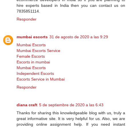
hire experts based in India then you can contact us on
7835851114.
Responder
mumbai escorts
31 de agosto de 2020 a las 9:29
Mumbai Escorts
Mumbai Escorts Service
Female Escorts
Escorts in mumbai
Mumbai Escorts
Independent Escorts
Escorts Service in Mumbai
Responder
diana craft
5 de septiembre de 2020 a las 6:43
Thanks for sharing this knowledgeable blog with us, truly a
great informative site. It is very helpful for us. Also, we are
providing online assignment help. If you need instant