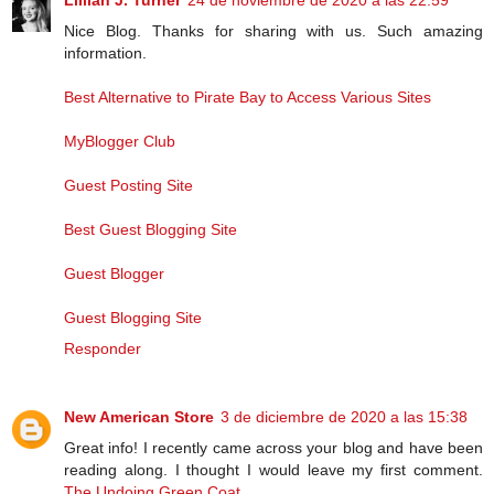
Lillian J. Turner
24 de noviembre de 2020 a las 22:59
Nice Blog. Thanks for sharing with us. Such amazing
information.
Best Alternative to Pirate Bay to Access Various Sites
MyBlogger Club
Guest Posting Site
Best Guest Blogging Site
Guest Blogger
Guest Blogging Site
Responder
New American Store
3 de diciembre de 2020 a las 15:38
Great info! I recently came across your blog and have been
reading along. I thought I would leave my first comment.
The Undoing Green Coat