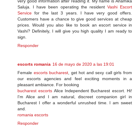
very good information after reading it. My name is Anamika
Saluja. I have been operating the resident
Vashi Escort
Service
for the last 3 years. I have very good offers.
Customers have a chance to give good services at cheap
prices. Would you also like to book an escort service in
Vashi? Definitely, I will give you high quality I am ready to
sign.
Responder
escorts romania
16 de mayo de 2020 a las 19:01
Female
escorts bucharest
, get hot and sexy call girls from
our escorts agencies and feel exciting moments in a
pleasant ambiance. For booking
bucharest escorts
Alice Independent Bucharest escort. Hi!
I'm Alice and I am natural, discreet companion girl in
Bucharest I offer a wonderful unrushed time. I am sweet
and.
romania escorts
Responder