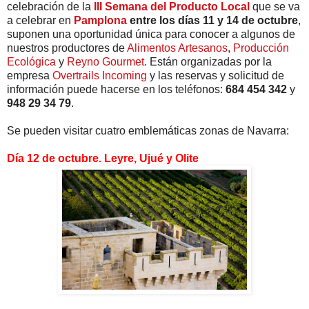
celebración de la
III Semana del Producto Local
que se va
a celebrar en
Pamplona
entre los días 11 y 14 de octubre
,
suponen una oportunidad única para conocer a algunos de
nuestros productores de
Alimentos Artesanos
,
Producción
Ecológica
y
Reyno Gourmet
. Están organizadas por la
empresa
Overtrails Incoming
y las reservas y solicitud de
información puede hacerse en los teléfonos:
684 454 342
y
948 29 34 79
.
Se pueden visitar cuatro emblemáticas zonas de Navarra:
Día 12 de octubre. Leyre, Ujué y Olite