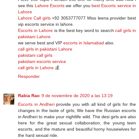
see this
Lahore Escorts
we offer you
best Escorts service in
Lahore
Lahore Call girls
+92 3053777077 Miss leena provider best
vip escorts service in lahore.
Escorts in Lahore
is the best key word to search
call girls in
pakistani Lahore
we serve best and VIP
escorts in Islamabad
also.
call girls in pakistani Lahore
pakistani call girls
pakistani escorts service
call girls in Lahore
💰
Responder
Rabia Rao
9 de noviembre de 2020 a las 13:19
Escorts in Andheri
provide you with all kind of girls for the
changes in the taste of girls; We have the Russian escorts
in Andheri to make your nightlife wild. The desi girls are also
here for the great sexual collaboration, the young teen
escorts, and the mature and beautiful horny housewives for
the hard sexual ride.