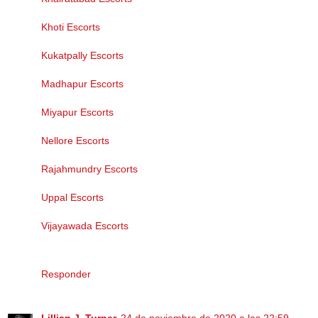
Khoti Escorts
Kukatpally Escorts
Madhapur Escorts
Miyapur Escorts
Nellore Escorts
Rajahmundry Escorts
Uppal Escorts
Vijayawada Escorts
Responder