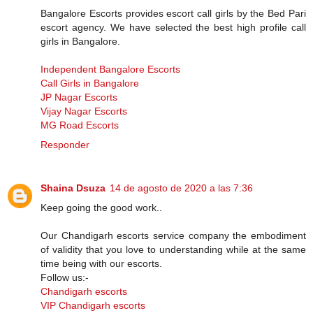
Bangalore Escorts provides escort call girls by the Bed Pari
escort agency. We have selected the best high profile call
girls in Bangalore.
Independent Bangalore Escorts
Call Girls in Bangalore
JP Nagar Escorts
Vijay Nagar Escorts
MG Road Escorts
Responder
Shaina Dsuza
14 de agosto de 2020 a las 7:36
Keep going the good work..
Our Chandigarh escorts service company the embodiment
of validity that you love to understanding while at the same
time being with our escorts.
Follow us:-
Chandigarh escorts
VIP Chandigarh escorts