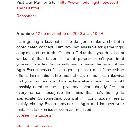
Visit Our Partner Site:-
http://www.modelnight.net/escort-in-
andheri.html
Responder
Anónimo
12 de noviembre de 2020 a las 10:29
I am getting a kick out of the danger to take a shot at a
coordinated concept; i am now not available for gatherings,
couples and so forth. On the off risk that you do diligent
works, at that factor for what purpose don't you treat
yourself to a few hours with me to make the most of my
Agra Escort service? I am getting a kick out of the risk to
offer administrations like most effective inns. I can likewise
visit your inn rooms and someplace else wherein you would
possibly need to me. I give my escort shoddy fee that
everyone can recognize the mins that he's hoping to
appreciate. So something you wish, i'm continuously here to
satisfy via my Escort provider in Agra and impacts your
fantasies to exercise session as predicted.
Jubilee hills Escorts
Khairatabad Escorts