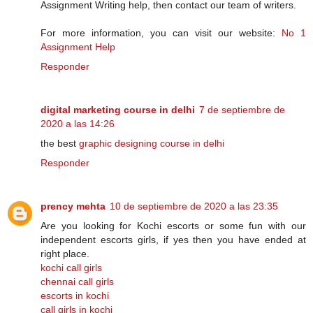
Assignment Writing help, then contact our team of writers.
For more information, you can visit our website:
No 1
Assignment Help
Responder
digital marketing course in delhi
7 de septiembre de
2020 a las 14:26
the best
graphic designing course in delhi
Responder
prency mehta
10 de septiembre de 2020 a las 23:35
Are you looking for Kochi escorts or some fun with our
independent escorts girls, if yes then you have ended at
right place.
kochi call girls
chennai call girls
escorts in kochi
call girls in kochi