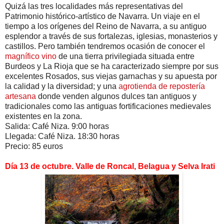
Quizá las tres localidades más representativas del
Patrimonio histórico-artístico de Navarra. Un viaje en el
tiempo a los orígenes del Reino de Navarra, a su antiguo
esplendor a través de sus fortalezas, iglesias, monasterios y
castillos. Pero también tendremos ocasión de conocer el
magnífico vino
de una tierra privilegiada situada entre
Burdeos y La Rioja que se ha caracterizado siempre por sus
excelentes Rosados, sus viejas garnachas y su apuesta por
la calidad y la diversidad; y una
agrotienda de repostería
artesana
donde venden algunos dulces tan antiguos y
tradicionales como las antiguas fortificaciones medievales
existentes en la zona.
Salida: Café Niza. 9:00 horas
Llegada: Café Niza. 18:30 horas
Precio: 85 euros
Día 13 de octubre. Valle de Roncal, Belagua y Selva Irati