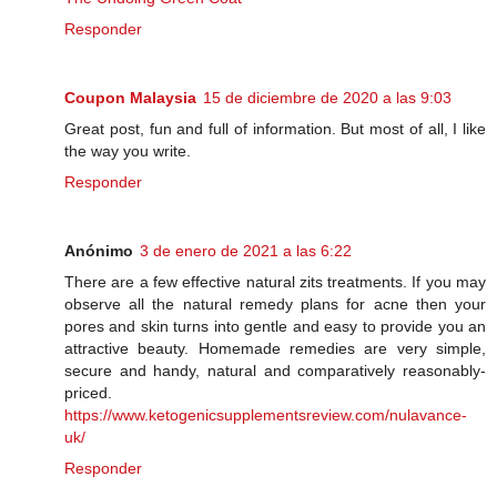
Responder
Coupon Malaysia
15 de diciembre de 2020 a las 9:03
Great post, fun and full of information. But most of all, I like
the way you write.
Responder
Anónimo
3 de enero de 2021 a las 6:22
There are a few effective natural zits treatments. If you may
observe all the natural remedy plans for acne then your
pores and skin turns into gentle and easy to provide you an
attractive beauty. Homemade remedies are very simple,
secure and handy, natural and comparatively reasonably-
priced.
https://www.ketogenicsupplementsreview.com/nulavance-
uk/
Responder