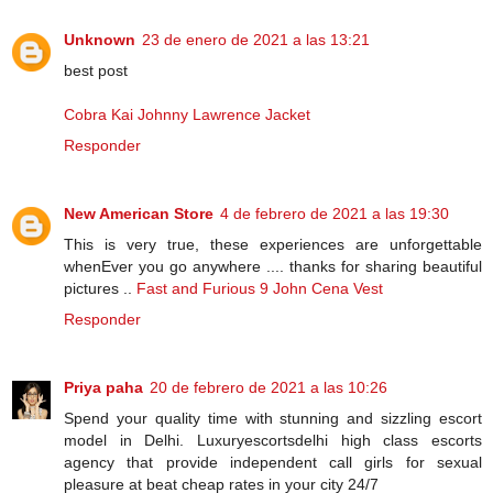
Unknown
23 de enero de 2021 a las 13:21
best post
Cobra Kai Johnny Lawrence Jacket
Responder
New American Store
4 de febrero de 2021 a las 19:30
This is very true, these experiences are unforgettable
whenEver you go anywhere .... thanks for sharing beautiful
pictures ..
Fast and Furious 9 John Cena Vest
Responder
Priya paha
20 de febrero de 2021 a las 10:26
Spend your quality time with stunning and sizzling escort
model in Delhi. Luxuryescortsdelhi high class escorts
agency that provide independent call girls for sexual
pleasure at beat cheap rates in your city 24/7