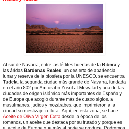
Al sur de Navarra, entre las fértiles huertas de la
Ribera
y
las áridas
Bardenas Reales
, un desierto de apariencia
lunar y reserva de la biosfera por la UNESCO, se encuentra
Tudela
, la segunda ciudad más grande de Navarra, fundada
en el año 802 por Amrus ibn Yusuf al-Muwalad y una de las
ciudades de origen islámico más importantes de España y
de Europa que acogió durante más de cuatro siglos, a
musulmanes, judíos y mozárabes, que imprimieron a la
ciudad su mestizaje cultural. Aquí, en esta zona, se hace
Aceite de Oliva Virgen Extra
desde la época de los
romanos, un aceite que destaca por su frutado y porque es
el aceite de Europa que más al norte se produce. Podremos