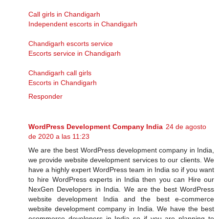
Call girls in Chandigarh
Independent escorts in Chandigarh
Chandigarh escorts service
Escorts service in Chandigarh
Chandigarh call girls
Escorts in Chandigarh
Responder
WordPress Development Company India
24 de agosto
de 2020 a las 11:23
We are the best WordPress development company in India,
we provide website development services to our clients. We
have a highly expert WordPress team in India so if you want
to hire WordPress experts in India then you can Hire our
NexGen Developers in India. We are the best WordPress
website development India and the best e-commerce
website development company in India. We have the best
ecommerce developers in India so if you are planning to