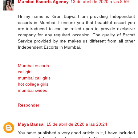
Mumbai Escorts Agency
13 de abril de 2020 a las 8:59
Hi my name is Kiran Bajwa I am providing Independent
escorts in Mumbai. I ensure you that beautiful escort you
are introduced to can be relied upon to provide exclusive
company for any required occasion. The quality of Escort
Service provided by me makes us different from all other
Independent Escorts in Mumbai.
Mumbai escorts
call girl
mumbai call girls
hot college girls
mumbai xvideo
Responder
Maya Bansal
15 de abril de 2020 a las 20:24
You have published a very good article in it, I have included