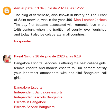
denial patel
19 de junio de 2020 a las 12:22
The blog of th website, also known in history as The Feast
of Saint marvius, was in the year 496.
Men Leather Jackets
The day first became associated with romantic love in the
14th century, when the tradition of courtly love flourished
and today it also be celeberate in all countries.
Responder
Payal Singh
16 de julio de 2020 a las 6:19
Bangalore Escorts Services is offering the best college girls,
female escorts and models escorts to 100 percent satisfy
your innermost atmosphere with beautiful Bangalore call
girls.
Bangalore Escorts
Independent Bangalore escorts
Independent escorts Bangalore
Escorts in Bangalore
Escorts Service Bangalore