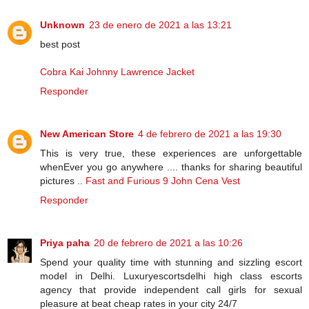
Unknown
23 de enero de 2021 a las 13:21
best post
Cobra Kai Johnny Lawrence Jacket
Responder
New American Store
4 de febrero de 2021 a las 19:30
This is very true, these experiences are unforgettable
whenEver you go anywhere .... thanks for sharing beautiful
pictures ..
Fast and Furious 9 John Cena Vest
Responder
Priya paha
20 de febrero de 2021 a las 10:26
Spend your quality time with stunning and sizzling escort
model in Delhi. Luxuryescortsdelhi high class escorts
agency that provide independent call girls for sexual
pleasure at beat cheap rates in your city 24/7