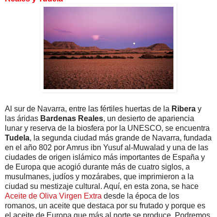
Al sur de Navarra, entre las fértiles huertas de la
Ribera
y
las áridas
Bardenas Reales
, un desierto de apariencia
lunar y reserva de la biosfera por la UNESCO, se encuentra
Tudela
, la segunda ciudad más grande de Navarra, fundada
en el año 802 por Amrus ibn Yusuf al-Muwalad y una de las
ciudades de origen islámico más importantes de España y
de Europa que acogió durante más de cuatro siglos, a
musulmanes, judíos y mozárabes, que imprimieron a la
ciudad su mestizaje cultural. Aquí, en esta zona, se hace
Aceite de Oliva Virgen Extra
desde la época de los
romanos, un aceite que destaca por su frutado y porque es
el aceite de Europa que más al norte se produce. Podremos