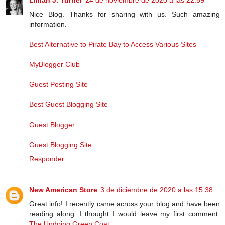
Lillian J. Turner
24 de noviembre de 2020 a las 22:59
Nice Blog. Thanks for sharing with us. Such amazing
information.
Best Alternative to Pirate Bay to Access Various Sites
MyBlogger Club
Guest Posting Site
Best Guest Blogging Site
Guest Blogger
Guest Blogging Site
Responder
New American Store
3 de diciembre de 2020 a las 15:38
Great info! I recently came across your blog and have been
reading along. I thought I would leave my first comment.
The Undoing Green Coat