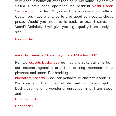
very good information after reading it. My name is Anamika
Saluja. I have been operating the resident
Vashi Escort
Service
for the last 3 years. I have very good offers.
Customers have a chance to give good services at cheap
prices. Would you also like to book an escort service in
Vashi? Definitely, I will give you high quality I am ready to
sign.
Responder
escorts romania
16 de mayo de 2020 a las 19:01
Female
escorts bucharest
, get hot and sexy call girls from
our escorts agencies and feel exciting moments in a
pleasant ambiance. For booking
bucharest escorts
Alice Independent Bucharest escort. Hi!
I'm Alice and I am natural, discreet companion girl in
Bucharest I offer a wonderful unrushed time. I am sweet
and.
romania escorts
Responder