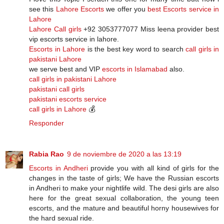
see this
Lahore Escorts
we offer you
best Escorts service in
Lahore
Lahore Call girls
+92 3053777077 Miss leena provider best
vip escorts service in lahore.
Escorts in Lahore
is the best key word to search
call girls in
pakistani Lahore
we serve best and VIP
escorts in Islamabad
also.
call girls in pakistani Lahore
pakistani call girls
pakistani escorts service
call girls in Lahore
💰
Responder
Rabia Rao
9 de noviembre de 2020 a las 13:19
Escorts in Andheri
provide you with all kind of girls for the
changes in the taste of girls; We have the Russian escorts
in Andheri to make your nightlife wild. The desi girls are also
here for the great sexual collaboration, the young teen
escorts, and the mature and beautiful horny housewives for
the hard sexual ride.