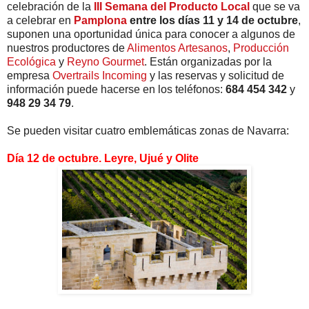
celebración de la
III Semana del Producto Local
que se va
a celebrar en
Pamplona
entre los días 11 y 14 de octubre
,
suponen una oportunidad única para conocer a algunos de
nuestros productores de
Alimentos Artesanos
,
Producción
Ecológica
y
Reyno Gourmet
. Están organizadas por la
empresa
Overtrails Incoming
y las reservas y solicitud de
información puede hacerse en los teléfonos:
684 454 342
y
948 29 34 79
.
Se pueden visitar cuatro emblemáticas zonas de Navarra:
Día 12 de octubre. Leyre, Ujué y Olite