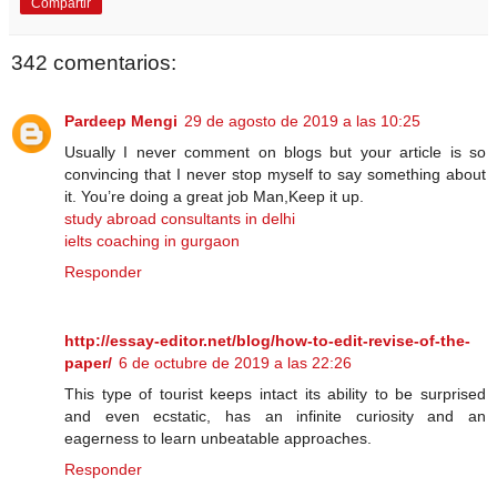
Compartir
342 comentarios:
Pardeep Mengi
29 de agosto de 2019 a las 10:25
Usually I never comment on blogs but your article is so
convincing that I never stop myself to say something about
it. You’re doing a great job Man,Keep it up.
study abroad consultants in delhi
ielts coaching in gurgaon
Responder
http://essay-editor.net/blog/how-to-edit-revise-of-the-
paper/
6 de octubre de 2019 a las 22:26
This type of tourist keeps intact its ability to be surprised
and even ecstatic, has an infinite curiosity and an
eagerness to learn unbeatable approaches.
Responder