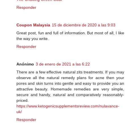
Responder
Coupon Malaysia
15 de diciembre de 2020 a las 9:03
Great post, fun and full of information. But most of all, I like
the way you write.
Responder
Anónimo
3 de enero de 2021 a las 6:22
There are a few effective natural zits treatments. If you may
observe all the natural remedy plans for acne then your
pores and skin turns into gentle and easy to provide you an
attractive beauty. Homemade remedies are very simple,
secure and handy, natural and comparatively reasonably-
priced.
https://www.ketogenicsupplementsreview.com/nulavance-
uk/
Responder