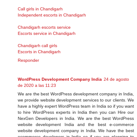
Call girls in Chandigarh
Independent escorts in Chandigarh
Chandigarh escorts service
Escorts service in Chandigarh
Chandigarh call girls
Escorts in Chandigarh
Responder
WordPress Development Company India
24 de agosto
de 2020 a las 11:23
We are the best WordPress development company in India,
we provide website development services to our clients. We
have a highly expert WordPress team in India so if you want
to hire WordPress experts in India then you can Hire our
NexGen Developers in India. We are the best WordPress
website development India and the best e-commerce
website development company in India. We have the best
ecommerce developers in India so if you are planning to