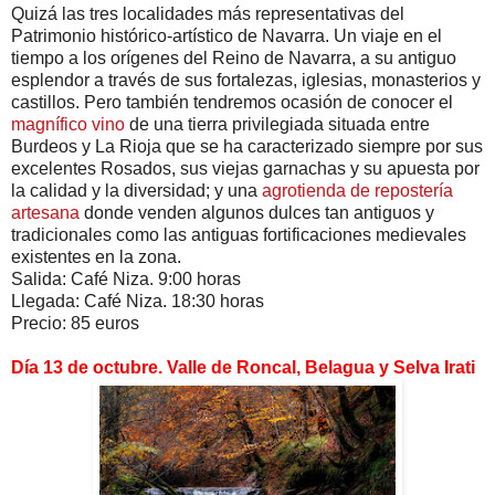
Quizá las tres localidades más representativas del
Patrimonio histórico-artístico de Navarra. Un viaje en el
tiempo a los orígenes del Reino de Navarra, a su antiguo
esplendor a través de sus fortalezas, iglesias, monasterios y
castillos. Pero también tendremos ocasión de conocer el
magnífico vino
de una tierra privilegiada situada entre
Burdeos y La Rioja que se ha caracterizado siempre por sus
excelentes Rosados, sus viejas garnachas y su apuesta por
la calidad y la diversidad; y una
agrotienda de repostería
artesana
donde venden algunos dulces tan antiguos y
tradicionales como las antiguas fortificaciones medievales
existentes en la zona.
Salida: Café Niza. 9:00 horas
Llegada: Café Niza. 18:30 horas
Precio: 85 euros
Día 13 de octubre. Valle de Roncal, Belagua y Selva Irati