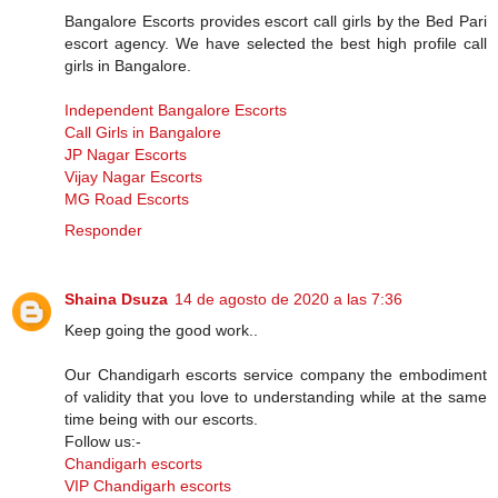
Bangalore Escorts provides escort call girls by the Bed Pari
escort agency. We have selected the best high profile call
girls in Bangalore.
Independent Bangalore Escorts
Call Girls in Bangalore
JP Nagar Escorts
Vijay Nagar Escorts
MG Road Escorts
Responder
Shaina Dsuza
14 de agosto de 2020 a las 7:36
Keep going the good work..
Our Chandigarh escorts service company the embodiment
of validity that you love to understanding while at the same
time being with our escorts.
Follow us:-
Chandigarh escorts
VIP Chandigarh escorts