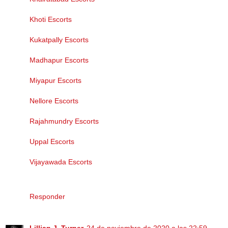
Khoti Escorts
Kukatpally Escorts
Madhapur Escorts
Miyapur Escorts
Nellore Escorts
Rajahmundry Escorts
Uppal Escorts
Vijayawada Escorts
Responder