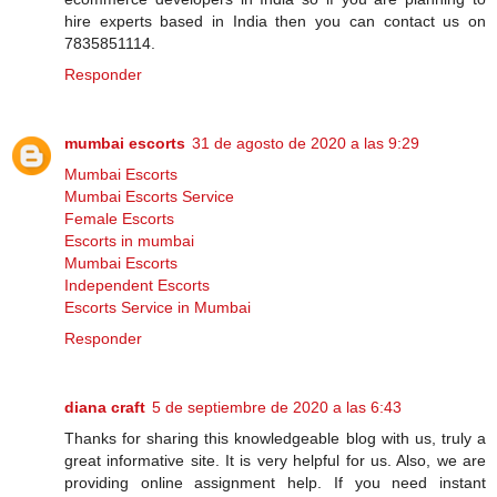
hire experts based in India then you can contact us on
7835851114.
Responder
mumbai escorts
31 de agosto de 2020 a las 9:29
Mumbai Escorts
Mumbai Escorts Service
Female Escorts
Escorts in mumbai
Mumbai Escorts
Independent Escorts
Escorts Service in Mumbai
Responder
diana craft
5 de septiembre de 2020 a las 6:43
Thanks for sharing this knowledgeable blog with us, truly a
great informative site. It is very helpful for us. Also, we are
providing online assignment help. If you need instant