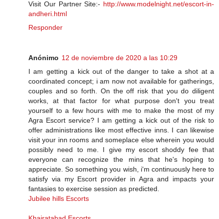
Visit Our Partner Site:-
http://www.modelnight.net/escort-in-
andheri.html
Responder
Anónimo
12 de noviembre de 2020 a las 10:29
I am getting a kick out of the danger to take a shot at a
coordinated concept; i am now not available for gatherings,
couples and so forth. On the off risk that you do diligent
works, at that factor for what purpose don't you treat
yourself to a few hours with me to make the most of my
Agra Escort service? I am getting a kick out of the risk to
offer administrations like most effective inns. I can likewise
visit your inn rooms and someplace else wherein you would
possibly need to me. I give my escort shoddy fee that
everyone can recognize the mins that he's hoping to
appreciate. So something you wish, i'm continuously here to
satisfy via my Escort provider in Agra and impacts your
fantasies to exercise session as predicted.
Jubilee hills Escorts
Khairatabad Escorts