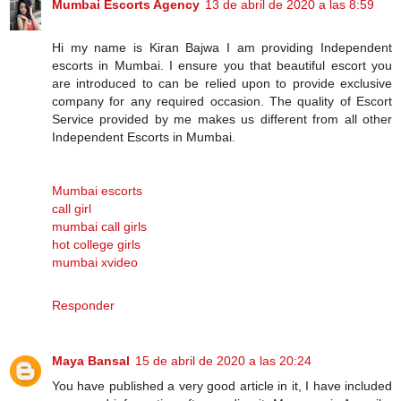
Mumbai Escorts Agency
13 de abril de 2020 a las 8:59
Hi my name is Kiran Bajwa I am providing Independent
escorts in Mumbai. I ensure you that beautiful escort you
are introduced to can be relied upon to provide exclusive
company for any required occasion. The quality of Escort
Service provided by me makes us different from all other
Independent Escorts in Mumbai.
Mumbai escorts
call girl
mumbai call girls
hot college girls
mumbai xvideo
Responder
Maya Bansal
15 de abril de 2020 a las 20:24
You have published a very good article in it, I have included