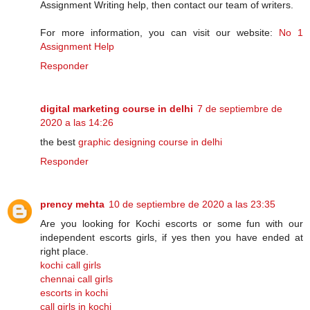
Assignment Writing help, then contact our team of writers.
For more information, you can visit our website:
No 1
Assignment Help
Responder
digital marketing course in delhi
7 de septiembre de
2020 a las 14:26
the best
graphic designing course in delhi
Responder
prency mehta
10 de septiembre de 2020 a las 23:35
Are you looking for Kochi escorts or some fun with our
independent escorts girls, if yes then you have ended at
right place.
kochi call girls
chennai call girls
escorts in kochi
call girls in kochi