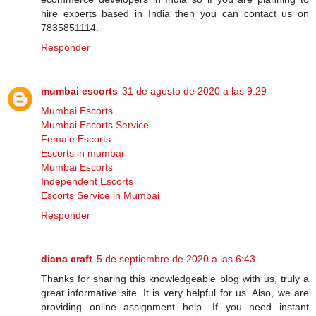
hire experts based in India then you can contact us on
7835851114.
Responder
mumbai escorts
31 de agosto de 2020 a las 9:29
Mumbai Escorts
Mumbai Escorts Service
Female Escorts
Escorts in mumbai
Mumbai Escorts
Independent Escorts
Escorts Service in Mumbai
Responder
diana craft
5 de septiembre de 2020 a las 6:43
Thanks for sharing this knowledgeable blog with us, truly a
great informative site. It is very helpful for us. Also, we are
providing online assignment help. If you need instant