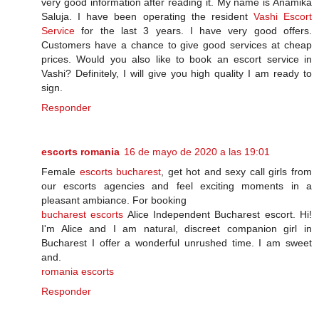
very good information after reading it. My name is Anamika
Saluja. I have been operating the resident
Vashi Escort
Service
for the last 3 years. I have very good offers.
Customers have a chance to give good services at cheap
prices. Would you also like to book an escort service in
Vashi? Definitely, I will give you high quality I am ready to
sign.
Responder
escorts romania
16 de mayo de 2020 a las 19:01
Female
escorts bucharest
, get hot and sexy call girls from
our escorts agencies and feel exciting moments in a
pleasant ambiance. For booking
bucharest escorts
Alice Independent Bucharest escort. Hi!
I'm Alice and I am natural, discreet companion girl in
Bucharest I offer a wonderful unrushed time. I am sweet
and.
romania escorts
Responder