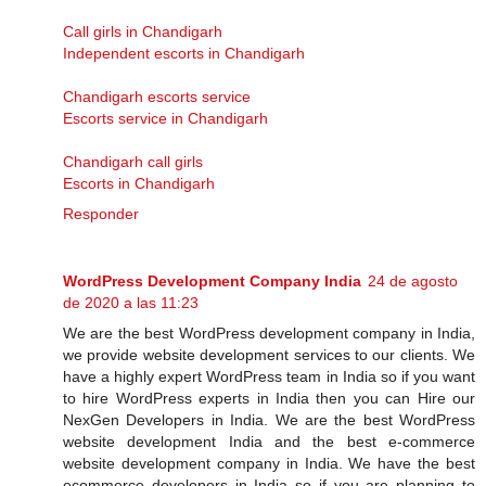
Call girls in Chandigarh
Independent escorts in Chandigarh
Chandigarh escorts service
Escorts service in Chandigarh
Chandigarh call girls
Escorts in Chandigarh
Responder
WordPress Development Company India
24 de agosto
de 2020 a las 11:23
We are the best WordPress development company in India,
we provide website development services to our clients. We
have a highly expert WordPress team in India so if you want
to hire WordPress experts in India then you can Hire our
NexGen Developers in India. We are the best WordPress
website development India and the best e-commerce
website development company in India. We have the best
ecommerce developers in India so if you are planning to