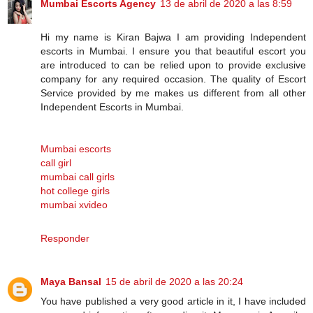
Mumbai Escorts Agency
13 de abril de 2020 a las 8:59
Hi my name is Kiran Bajwa I am providing Independent
escorts in Mumbai. I ensure you that beautiful escort you
are introduced to can be relied upon to provide exclusive
company for any required occasion. The quality of Escort
Service provided by me makes us different from all other
Independent Escorts in Mumbai.
Mumbai escorts
call girl
mumbai call girls
hot college girls
mumbai xvideo
Responder
Maya Bansal
15 de abril de 2020 a las 20:24
You have published a very good article in it, I have included