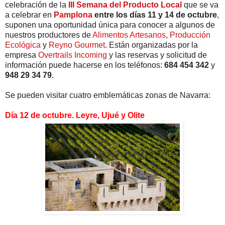
celebración de la
III Semana del Producto Local
que se va
a celebrar en
Pamplona
entre los días 11 y 14 de octubre
,
suponen una oportunidad única para conocer a algunos de
nuestros productores de
Alimentos Artesanos
,
Producción
Ecológica
y
Reyno Gourmet
. Están organizadas por la
empresa
Overtrails Incoming
y las reservas y solicitud de
información puede hacerse en los teléfonos:
684 454 342
y
948 29 34 79
.
Se pueden visitar cuatro emblemáticas zonas de Navarra:
Día 12 de octubre. Leyre, Ujué y Olite