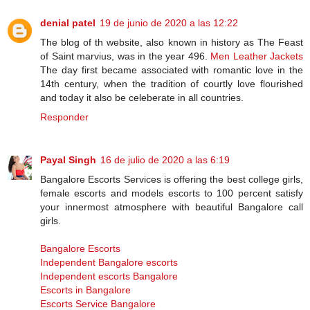
denial patel
19 de junio de 2020 a las 12:22
The blog of th website, also known in history as The Feast
of Saint marvius, was in the year 496.
Men Leather Jackets
The day first became associated with romantic love in the
14th century, when the tradition of courtly love flourished
and today it also be celeberate in all countries.
Responder
Payal Singh
16 de julio de 2020 a las 6:19
Bangalore Escorts Services is offering the best college girls,
female escorts and models escorts to 100 percent satisfy
your innermost atmosphere with beautiful Bangalore call
girls.
Bangalore Escorts
Independent Bangalore escorts
Independent escorts Bangalore
Escorts in Bangalore
Escorts Service Bangalore