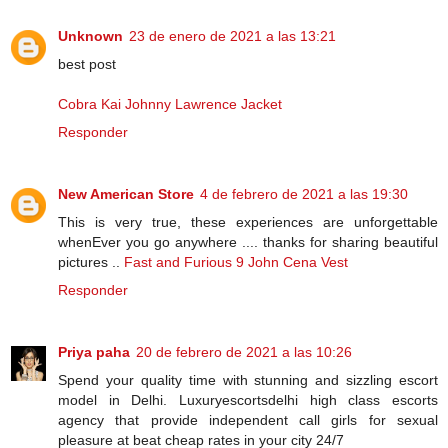
Unknown
23 de enero de 2021 a las 13:21
best post
Cobra Kai Johnny Lawrence Jacket
Responder
New American Store
4 de febrero de 2021 a las 19:30
This is very true, these experiences are unforgettable
whenEver you go anywhere .... thanks for sharing beautiful
pictures ..
Fast and Furious 9 John Cena Vest
Responder
Priya paha
20 de febrero de 2021 a las 10:26
Spend your quality time with stunning and sizzling escort
model in Delhi. Luxuryescortsdelhi high class escorts
agency that provide independent call girls for sexual
pleasure at beat cheap rates in your city 24/7