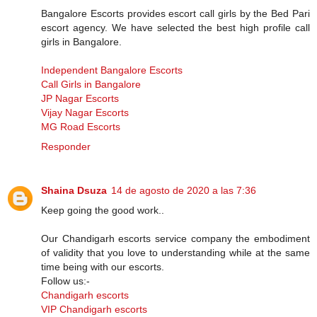
Bangalore Escorts provides escort call girls by the Bed Pari
escort agency. We have selected the best high profile call
girls in Bangalore.
Independent Bangalore Escorts
Call Girls in Bangalore
JP Nagar Escorts
Vijay Nagar Escorts
MG Road Escorts
Responder
Shaina Dsuza
14 de agosto de 2020 a las 7:36
Keep going the good work..
Our Chandigarh escorts service company the embodiment
of validity that you love to understanding while at the same
time being with our escorts.
Follow us:-
Chandigarh escorts
VIP Chandigarh escorts