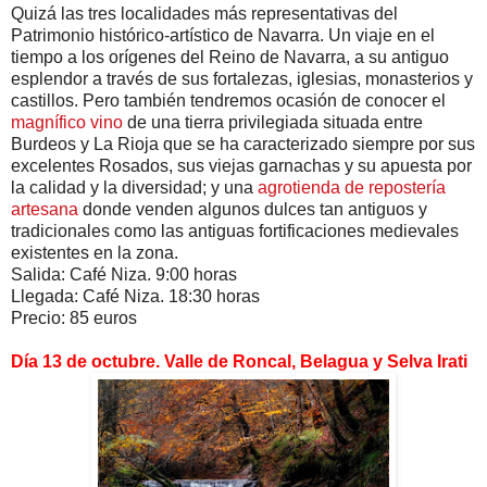
Quizá las tres localidades más representativas del
Patrimonio histórico-artístico de Navarra. Un viaje en el
tiempo a los orígenes del Reino de Navarra, a su antiguo
esplendor a través de sus fortalezas, iglesias, monasterios y
castillos. Pero también tendremos ocasión de conocer el
magnífico vino
de una tierra privilegiada situada entre
Burdeos y La Rioja que se ha caracterizado siempre por sus
excelentes Rosados, sus viejas garnachas y su apuesta por
la calidad y la diversidad; y una
agrotienda de repostería
artesana
donde venden algunos dulces tan antiguos y
tradicionales como las antiguas fortificaciones medievales
existentes en la zona.
Salida: Café Niza. 9:00 horas
Llegada: Café Niza. 18:30 horas
Precio: 85 euros
Día 13 de octubre. Valle de Roncal, Belagua y Selva Irati