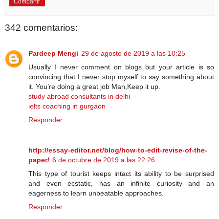
Compartir
342 comentarios:
Pardeep Mengi
29 de agosto de 2019 a las 10:25
Usually I never comment on blogs but your article is so
convincing that I never stop myself to say something about
it. You’re doing a great job Man,Keep it up.
study abroad consultants in delhi
ielts coaching in gurgaon
Responder
http://essay-editor.net/blog/how-to-edit-revise-of-the-
paper/
6 de octubre de 2019 a las 22:26
This type of tourist keeps intact its ability to be surprised
and even ecstatic, has an infinite curiosity and an
eagerness to learn unbeatable approaches.
Responder