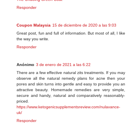
Responder
Coupon Malaysia
15 de diciembre de 2020 a las 9:03
Great post, fun and full of information. But most of all, I like
the way you write.
Responder
Anónimo
3 de enero de 2021 a las 6:22
There are a few effective natural zits treatments. If you may
observe all the natural remedy plans for acne then your
pores and skin turns into gentle and easy to provide you an
attractive beauty. Homemade remedies are very simple,
secure and handy, natural and comparatively reasonably-
priced.
https://www.ketogenicsupplementsreview.com/nulavance-
uk/
Responder