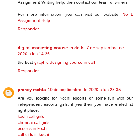
Assignment Writing help, then contact our team of writers.
For more information, you can visit our website:
No 1
Assignment Help
Responder
digital marketing course in delhi
7 de septiembre de
2020 a las 14:26
the best
graphic designing course in delhi
Responder
prency mehta
10 de septiembre de 2020 a las 23:35
Are you looking for Kochi escorts or some fun with our
independent escorts girls, if yes then you have ended at
right place.
kochi call girls
chennai call girls
escorts in kochi
call girls in kochi