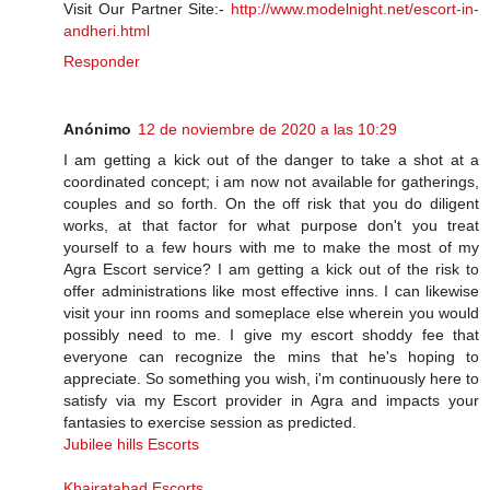
Visit Our Partner Site:-
http://www.modelnight.net/escort-in-
andheri.html
Responder
Anónimo
12 de noviembre de 2020 a las 10:29
I am getting a kick out of the danger to take a shot at a
coordinated concept; i am now not available for gatherings,
couples and so forth. On the off risk that you do diligent
works, at that factor for what purpose don't you treat
yourself to a few hours with me to make the most of my
Agra Escort service? I am getting a kick out of the risk to
offer administrations like most effective inns. I can likewise
visit your inn rooms and someplace else wherein you would
possibly need to me. I give my escort shoddy fee that
everyone can recognize the mins that he's hoping to
appreciate. So something you wish, i'm continuously here to
satisfy via my Escort provider in Agra and impacts your
fantasies to exercise session as predicted.
Jubilee hills Escorts
Khairatabad Escorts