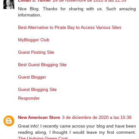
Lillian J. Turner
24 de noviembre de 2020 a las 22:59
Nice Blog. Thanks for sharing with us. Such amazing
information.
Best Alternative to Pirate Bay to Access Various Sites
MyBlogger Club
Guest Posting Site
Best Guest Blogging Site
Guest Blogger
Guest Blogging Site
Responder
New American Store
3 de diciembre de 2020 a las 15:38
Great info! I recently came across your blog and have been
reading along. I thought I would leave my first comment.
The Undoing Green Coat