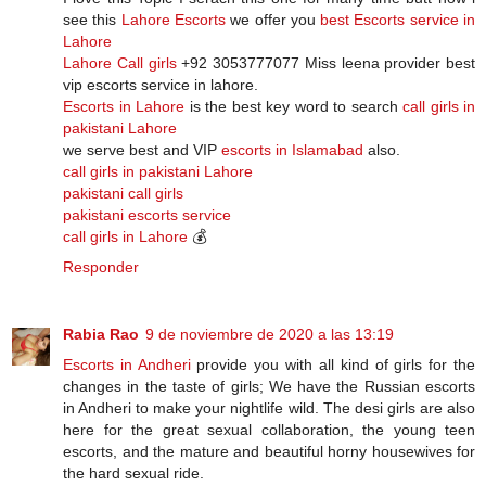
see this
Lahore Escorts
we offer you
best Escorts service in
Lahore
Lahore Call girls
+92 3053777077 Miss leena provider best
vip escorts service in lahore.
Escorts in Lahore
is the best key word to search
call girls in
pakistani Lahore
we serve best and VIP
escorts in Islamabad
also.
call girls in pakistani Lahore
pakistani call girls
pakistani escorts service
call girls in Lahore
💰
Responder
Rabia Rao
9 de noviembre de 2020 a las 13:19
Escorts in Andheri
provide you with all kind of girls for the
changes in the taste of girls; We have the Russian escorts
in Andheri to make your nightlife wild. The desi girls are also
here for the great sexual collaboration, the young teen
escorts, and the mature and beautiful horny housewives for
the hard sexual ride.