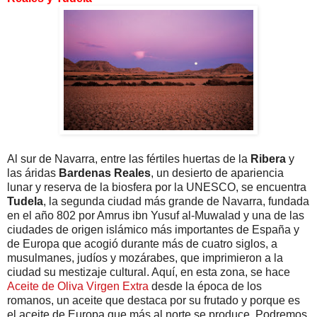
Al sur de Navarra, entre las fértiles huertas de la
Ribera
y
las áridas
Bardenas Reales
, un desierto de apariencia
lunar y reserva de la biosfera por la UNESCO, se encuentra
Tudela
, la segunda ciudad más grande de Navarra, fundada
en el año 802 por Amrus ibn Yusuf al-Muwalad y una de las
ciudades de origen islámico más importantes de España y
de Europa que acogió durante más de cuatro siglos, a
musulmanes, judíos y mozárabes, que imprimieron a la
ciudad su mestizaje cultural. Aquí, en esta zona, se hace
Aceite de Oliva Virgen Extra
desde la época de los
romanos, un aceite que destaca por su frutado y porque es
el aceite de Europa que más al norte se produce. Podremos