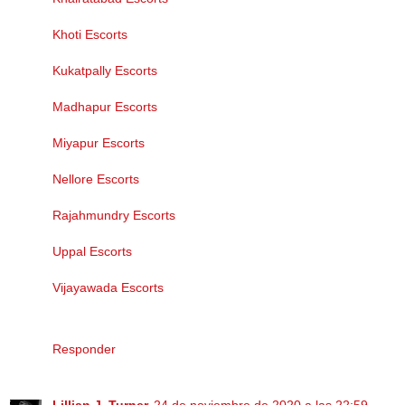
Khoti Escorts
Kukatpally Escorts
Madhapur Escorts
Miyapur Escorts
Nellore Escorts
Rajahmundry Escorts
Uppal Escorts
Vijayawada Escorts
Responder