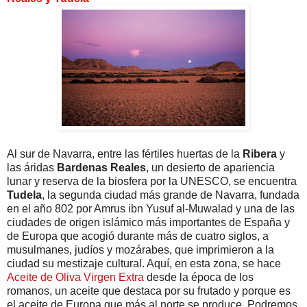
Al sur de Navarra, entre las fértiles huertas de la
Ribera
y
las áridas
Bardenas Reales
, un desierto de apariencia
lunar y reserva de la biosfera por la UNESCO, se encuentra
Tudela
, la segunda ciudad más grande de Navarra, fundada
en el año 802 por Amrus ibn Yusuf al-Muwalad y una de las
ciudades de origen islámico más importantes de España y
de Europa que acogió durante más de cuatro siglos, a
musulmanes, judíos y mozárabes, que imprimieron a la
ciudad su mestizaje cultural. Aquí, en esta zona, se hace
Aceite de Oliva Virgen Extra
desde la época de los
romanos, un aceite que destaca por su frutado y porque es
el aceite de Europa que más al norte se produce. Podremos