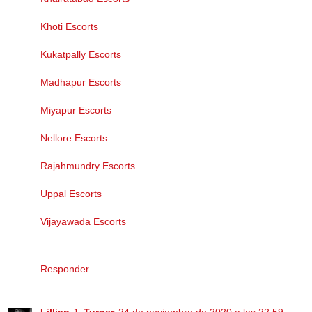
Khoti Escorts
Kukatpally Escorts
Madhapur Escorts
Miyapur Escorts
Nellore Escorts
Rajahmundry Escorts
Uppal Escorts
Vijayawada Escorts
Responder