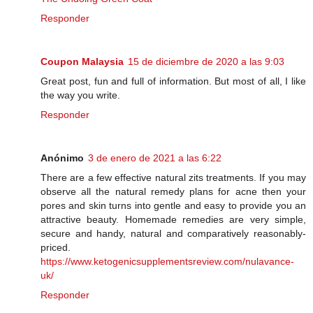
Responder
Coupon Malaysia
15 de diciembre de 2020 a las 9:03
Great post, fun and full of information. But most of all, I like
the way you write.
Responder
Anónimo
3 de enero de 2021 a las 6:22
There are a few effective natural zits treatments. If you may
observe all the natural remedy plans for acne then your
pores and skin turns into gentle and easy to provide you an
attractive beauty. Homemade remedies are very simple,
secure and handy, natural and comparatively reasonably-
priced.
https://www.ketogenicsupplementsreview.com/nulavance-
uk/
Responder