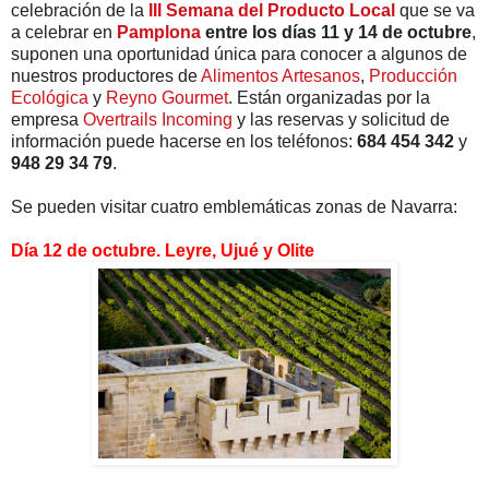
celebración de la
III Semana del Producto Local
que se va
a celebrar en
Pamplona
entre los días 11 y 14 de octubre
,
suponen una oportunidad única para conocer a algunos de
nuestros productores de
Alimentos Artesanos
,
Producción
Ecológica
y
Reyno Gourmet
. Están organizadas por la
empresa
Overtrails Incoming
y las reservas y solicitud de
información puede hacerse en los teléfonos:
684 454 342
y
948 29 34 79
.
Se pueden visitar cuatro emblemáticas zonas de Navarra:
Día 12 de octubre. Leyre, Ujué y Olite