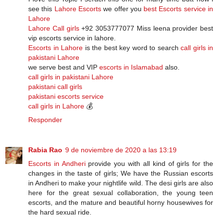
see this
Lahore Escorts
we offer you
best Escorts service in
Lahore
Lahore Call girls
+92 3053777077 Miss leena provider best
vip escorts service in lahore.
Escorts in Lahore
is the best key word to search
call girls in
pakistani Lahore
we serve best and VIP
escorts in Islamabad
also.
call girls in pakistani Lahore
pakistani call girls
pakistani escorts service
call girls in Lahore
💰
Responder
Rabia Rao
9 de noviembre de 2020 a las 13:19
Escorts in Andheri
provide you with all kind of girls for the
changes in the taste of girls; We have the Russian escorts
in Andheri to make your nightlife wild. The desi girls are also
here for the great sexual collaboration, the young teen
escorts, and the mature and beautiful horny housewives for
the hard sexual ride.