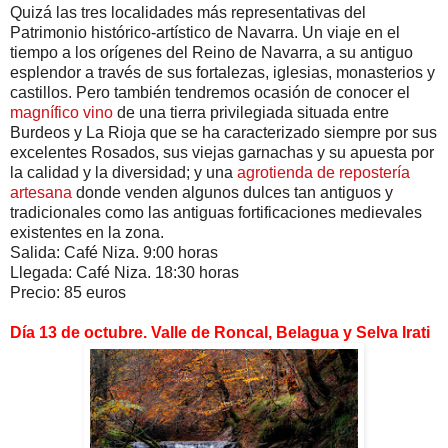
Quizá las tres localidades más representativas del
Patrimonio histórico-artístico de Navarra. Un viaje en el
tiempo a los orígenes del Reino de Navarra, a su antiguo
esplendor a través de sus fortalezas, iglesias, monasterios y
castillos. Pero también tendremos ocasión de conocer el
magnífico vino
de una tierra privilegiada situada entre
Burdeos y La Rioja que se ha caracterizado siempre por sus
excelentes Rosados, sus viejas garnachas y su apuesta por
la calidad y la diversidad; y una
agrotienda de repostería
artesana
donde venden algunos dulces tan antiguos y
tradicionales como las antiguas fortificaciones medievales
existentes en la zona.
Salida: Café Niza. 9:00 horas
Llegada: Café Niza. 18:30 horas
Precio: 85 euros
Día 13 de octubre. Valle de Roncal, Belagua y Selva Irati