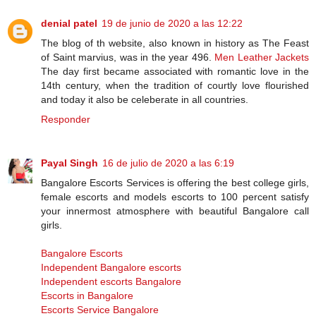
denial patel
19 de junio de 2020 a las 12:22
The blog of th website, also known in history as The Feast
of Saint marvius, was in the year 496.
Men Leather Jackets
The day first became associated with romantic love in the
14th century, when the tradition of courtly love flourished
and today it also be celeberate in all countries.
Responder
Payal Singh
16 de julio de 2020 a las 6:19
Bangalore Escorts Services is offering the best college girls,
female escorts and models escorts to 100 percent satisfy
your innermost atmosphere with beautiful Bangalore call
girls.
Bangalore Escorts
Independent Bangalore escorts
Independent escorts Bangalore
Escorts in Bangalore
Escorts Service Bangalore