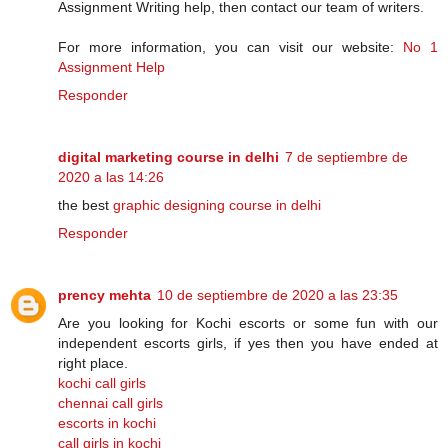
Assignment Writing help, then contact our team of writers.
For more information, you can visit our website:
No 1
Assignment Help
Responder
digital marketing course in delhi
7 de septiembre de
2020 a las 14:26
the best
graphic designing course in delhi
Responder
prency mehta
10 de septiembre de 2020 a las 23:35
Are you looking for Kochi escorts or some fun with our
independent escorts girls, if yes then you have ended at
right place.
kochi call girls
chennai call girls
escorts in kochi
call girls in kochi