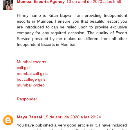
Mumbai Escorts Agency
13 de abril de 2020 a las 8:59
Hi my name is Kiran Bajwa I am providing Independent
escorts in Mumbai. I ensure you that beautiful escort you
are introduced to can be relied upon to provide exclusive
company for any required occasion. The quality of Escort
Service provided by me makes us different from all other
Independent Escorts in Mumbai.
Mumbai escorts
call girl
mumbai call girls
hot college girls
mumbai xvideo
Responder
Maya Bansal
15 de abril de 2020 a las 20:24
You have published a very good article in it, I have included