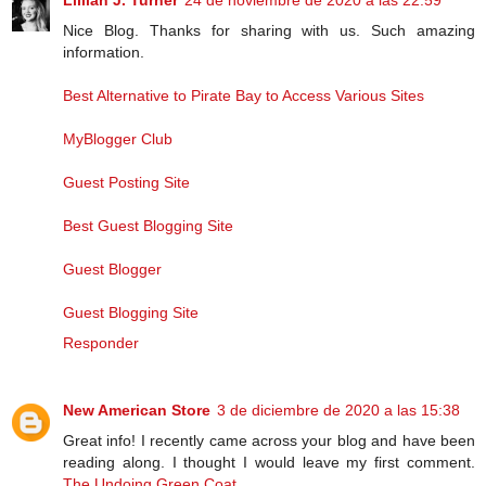
Lillian J. Turner
24 de noviembre de 2020 a las 22:59
Nice Blog. Thanks for sharing with us. Such amazing
information.
Best Alternative to Pirate Bay to Access Various Sites
MyBlogger Club
Guest Posting Site
Best Guest Blogging Site
Guest Blogger
Guest Blogging Site
Responder
New American Store
3 de diciembre de 2020 a las 15:38
Great info! I recently came across your blog and have been
reading along. I thought I would leave my first comment.
The Undoing Green Coat