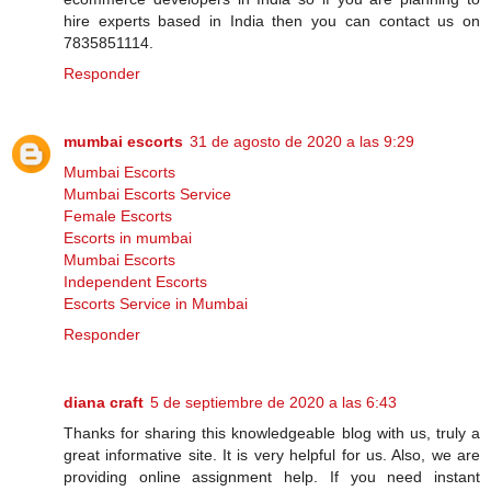
hire experts based in India then you can contact us on
7835851114.
Responder
mumbai escorts
31 de agosto de 2020 a las 9:29
Mumbai Escorts
Mumbai Escorts Service
Female Escorts
Escorts in mumbai
Mumbai Escorts
Independent Escorts
Escorts Service in Mumbai
Responder
diana craft
5 de septiembre de 2020 a las 6:43
Thanks for sharing this knowledgeable blog with us, truly a
great informative site. It is very helpful for us. Also, we are
providing online assignment help. If you need instant