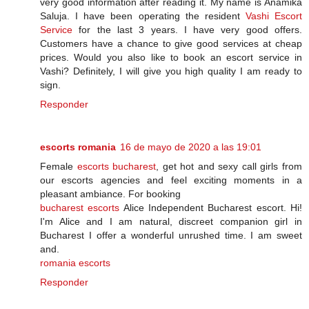
very good information after reading it. My name is Anamika
Saluja. I have been operating the resident
Vashi Escort
Service
for the last 3 years. I have very good offers.
Customers have a chance to give good services at cheap
prices. Would you also like to book an escort service in
Vashi? Definitely, I will give you high quality I am ready to
sign.
Responder
escorts romania
16 de mayo de 2020 a las 19:01
Female
escorts bucharest
, get hot and sexy call girls from
our escorts agencies and feel exciting moments in a
pleasant ambiance. For booking
bucharest escorts
Alice Independent Bucharest escort. Hi!
I'm Alice and I am natural, discreet companion girl in
Bucharest I offer a wonderful unrushed time. I am sweet
and.
romania escorts
Responder