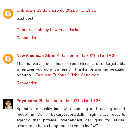
Unknown
23 de enero de 2021 a las 13:21
best post
Cobra Kai Johnny Lawrence Jacket
Responder
New American Store
4 de febrero de 2021 a las 19:30
This is very true, these experiences are unforgettable
whenEver you go anywhere .... thanks for sharing beautiful
pictures ..
Fast and Furious 9 John Cena Vest
Responder
Priya paha
20 de febrero de 2021 a las 10:26
Spend your quality time with stunning and sizzling escort
model in Delhi. Luxuryescortsdelhi high class escorts
agency that provide independent call girls for sexual
pleasure at beat cheap rates in your city 24/7