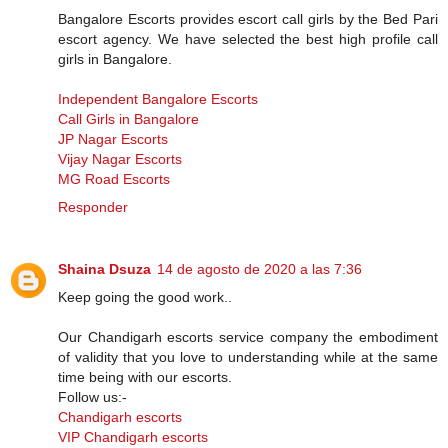
Bangalore Escorts provides escort call girls by the Bed Pari
escort agency. We have selected the best high profile call
girls in Bangalore.
Independent Bangalore Escorts
Call Girls in Bangalore
JP Nagar Escorts
Vijay Nagar Escorts
MG Road Escorts
Responder
Shaina Dsuza
14 de agosto de 2020 a las 7:36
Keep going the good work..
Our Chandigarh escorts service company the embodiment
of validity that you love to understanding while at the same
time being with our escorts.
Follow us:-
Chandigarh escorts
VIP Chandigarh escorts