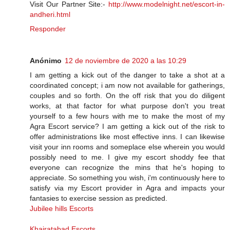
Visit Our Partner Site:-
http://www.modelnight.net/escort-in-
andheri.html
Responder
Anónimo
12 de noviembre de 2020 a las 10:29
I am getting a kick out of the danger to take a shot at a
coordinated concept; i am now not available for gatherings,
couples and so forth. On the off risk that you do diligent
works, at that factor for what purpose don't you treat
yourself to a few hours with me to make the most of my
Agra Escort service? I am getting a kick out of the risk to
offer administrations like most effective inns. I can likewise
visit your inn rooms and someplace else wherein you would
possibly need to me. I give my escort shoddy fee that
everyone can recognize the mins that he's hoping to
appreciate. So something you wish, i'm continuously here to
satisfy via my Escort provider in Agra and impacts your
fantasies to exercise session as predicted.
Jubilee hills Escorts
Khairatabad Escorts