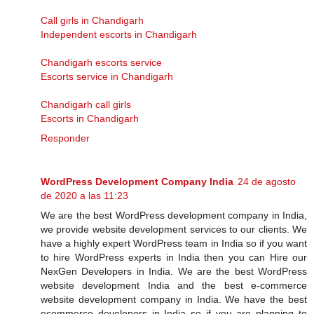
Call girls in Chandigarh
Independent escorts in Chandigarh
Chandigarh escorts service
Escorts service in Chandigarh
Chandigarh call girls
Escorts in Chandigarh
Responder
WordPress Development Company India
24 de agosto
de 2020 a las 11:23
We are the best WordPress development company in India,
we provide website development services to our clients. We
have a highly expert WordPress team in India so if you want
to hire WordPress experts in India then you can Hire our
NexGen Developers in India. We are the best WordPress
website development India and the best e-commerce
website development company in India. We have the best
ecommerce developers in India so if you are planning to