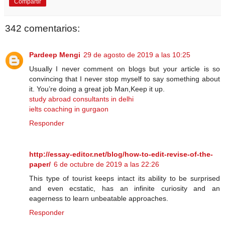
Compartir
342 comentarios:
Pardeep Mengi
29 de agosto de 2019 a las 10:25
Usually I never comment on blogs but your article is so
convincing that I never stop myself to say something about
it. You’re doing a great job Man,Keep it up.
study abroad consultants in delhi
ielts coaching in gurgaon
Responder
http://essay-editor.net/blog/how-to-edit-revise-of-the-
paper/
6 de octubre de 2019 a las 22:26
This type of tourist keeps intact its ability to be surprised
and even ecstatic, has an infinite curiosity and an
eagerness to learn unbeatable approaches.
Responder