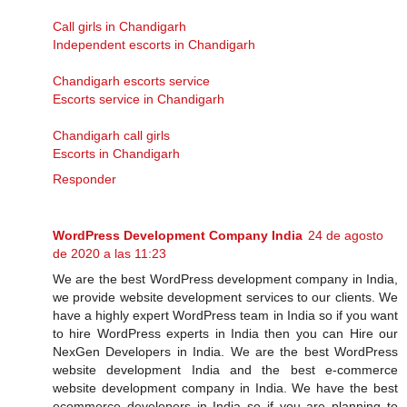
Call girls in Chandigarh
Independent escorts in Chandigarh
Chandigarh escorts service
Escorts service in Chandigarh
Chandigarh call girls
Escorts in Chandigarh
Responder
WordPress Development Company India
24 de agosto
de 2020 a las 11:23
We are the best WordPress development company in India,
we provide website development services to our clients. We
have a highly expert WordPress team in India so if you want
to hire WordPress experts in India then you can Hire our
NexGen Developers in India. We are the best WordPress
website development India and the best e-commerce
website development company in India. We have the best
ecommerce developers in India so if you are planning to