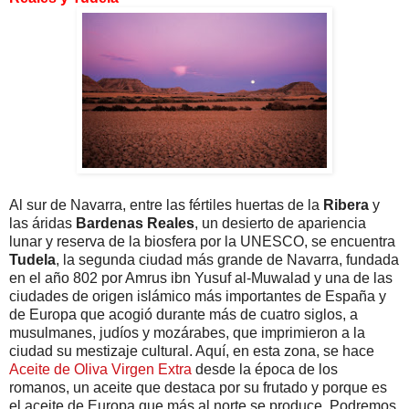
Al sur de Navarra, entre las fértiles huertas de la
Ribera
y
las áridas
Bardenas Reales
, un desierto de apariencia
lunar y reserva de la biosfera por la UNESCO, se encuentra
Tudela
, la segunda ciudad más grande de Navarra, fundada
en el año 802 por Amrus ibn Yusuf al-Muwalad y una de las
ciudades de origen islámico más importantes de España y
de Europa que acogió durante más de cuatro siglos, a
musulmanes, judíos y mozárabes, que imprimieron a la
ciudad su mestizaje cultural. Aquí, en esta zona, se hace
Aceite de Oliva Virgen Extra
desde la época de los
romanos, un aceite que destaca por su frutado y porque es
el aceite de Europa que más al norte se produce. Podremos