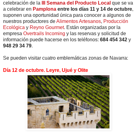
celebración de la
III Semana del Producto Local
que se va
a celebrar en
Pamplona
entre los días 11 y 14 de octubre
,
suponen una oportunidad única para conocer a algunos de
nuestros productores de
Alimentos Artesanos
,
Producción
Ecológica
y
Reyno Gourmet
. Están organizadas por la
empresa
Overtrails Incoming
y las reservas y solicitud de
información puede hacerse en los teléfonos:
684 454 342
y
948 29 34 79
.
Se pueden visitar cuatro emblemáticas zonas de Navarra:
Día 12 de octubre. Leyre, Ujué y Olite