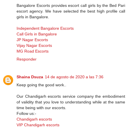
Bangalore Escorts provides escort call girls by the Bed Pari
escort agency. We have selected the best high profile call
girls in Bangalore.
Independent Bangalore Escorts
Call Girls in Bangalore
JP Nagar Escorts
Vijay Nagar Escorts
MG Road Escorts
Responder
Shaina Dsuza
14 de agosto de 2020 a las 7:36
Keep going the good work..
Our Chandigarh escorts service company the embodiment
of validity that you love to understanding while at the same
time being with our escorts.
Follow us:-
Chandigarh escorts
VIP Chandigarh escorts