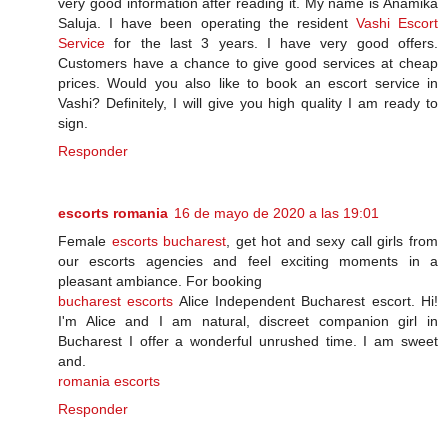
very good information after reading it. My name is Anamika
Saluja. I have been operating the resident
Vashi Escort
Service
for the last 3 years. I have very good offers.
Customers have a chance to give good services at cheap
prices. Would you also like to book an escort service in
Vashi? Definitely, I will give you high quality I am ready to
sign.
Responder
escorts romania
16 de mayo de 2020 a las 19:01
Female
escorts bucharest
, get hot and sexy call girls from
our escorts agencies and feel exciting moments in a
pleasant ambiance. For booking
bucharest escorts
Alice Independent Bucharest escort. Hi!
I'm Alice and I am natural, discreet companion girl in
Bucharest I offer a wonderful unrushed time. I am sweet
and.
romania escorts
Responder