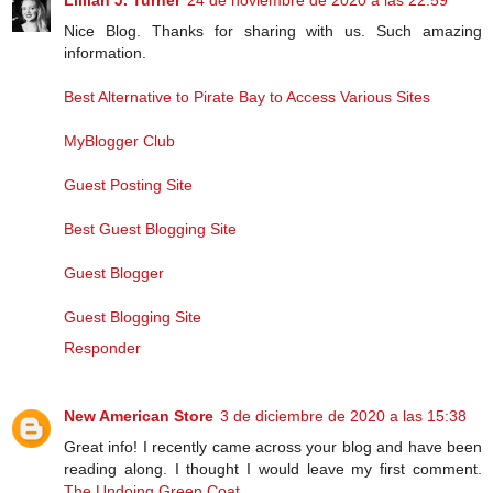
Lillian J. Turner
24 de noviembre de 2020 a las 22:59
Nice Blog. Thanks for sharing with us. Such amazing
information.
Best Alternative to Pirate Bay to Access Various Sites
MyBlogger Club
Guest Posting Site
Best Guest Blogging Site
Guest Blogger
Guest Blogging Site
Responder
New American Store
3 de diciembre de 2020 a las 15:38
Great info! I recently came across your blog and have been
reading along. I thought I would leave my first comment.
The Undoing Green Coat