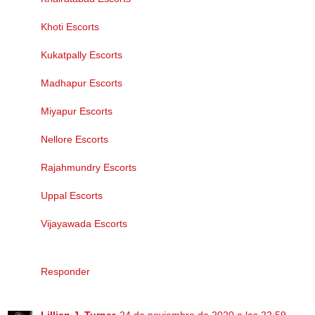
Khoti Escorts
Kukatpally Escorts
Madhapur Escorts
Miyapur Escorts
Nellore Escorts
Rajahmundry Escorts
Uppal Escorts
Vijayawada Escorts
Responder