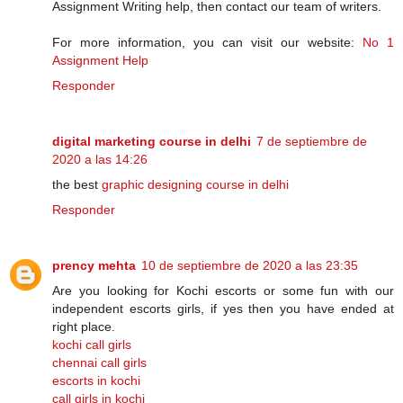
Assignment Writing help, then contact our team of writers.
For more information, you can visit our website:
No 1
Assignment Help
Responder
digital marketing course in delhi
7 de septiembre de
2020 a las 14:26
the best
graphic designing course in delhi
Responder
prency mehta
10 de septiembre de 2020 a las 23:35
Are you looking for Kochi escorts or some fun with our
independent escorts girls, if yes then you have ended at
right place.
kochi call girls
chennai call girls
escorts in kochi
call girls in kochi