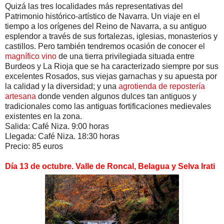
Quizá las tres localidades más representativas del
Patrimonio histórico-artístico de Navarra. Un viaje en el
tiempo a los orígenes del Reino de Navarra, a su antiguo
esplendor a través de sus fortalezas, iglesias, monasterios y
castillos. Pero también tendremos ocasión de conocer el
magnífico vino
de una tierra privilegiada situada entre
Burdeos y La Rioja que se ha caracterizado siempre por sus
excelentes Rosados, sus viejas garnachas y su apuesta por
la calidad y la diversidad; y una
agrotienda de repostería
artesana
donde venden algunos dulces tan antiguos y
tradicionales como las antiguas fortificaciones medievales
existentes en la zona.
Salida: Café Niza. 9:00 horas
Llegada: Café Niza. 18:30 horas
Precio: 85 euros
Día 13 de octubre. Valle de Roncal, Belagua y Selva Irati