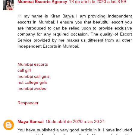
Mumbai Escorts Agency
13 de abril de 2020 a las 8:59
Hi my name is Kiran Bajwa I am providing Independent
escorts in Mumbai. I ensure you that beautiful escort you
are introduced to can be relied upon to provide exclusive
company for any required occasion. The quality of Escort
Service provided by me makes us different from all other
Independent Escorts in Mumbai.
Mumbai escorts
call girl
mumbai call girls
hot college girls
mumbai xvideo
Responder
Maya Bansal
15 de abril de 2020 a las 20:24
You have published a very good article in it, I have included