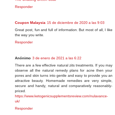
Responder
Coupon Malaysia
15 de diciembre de 2020 a las 9:03
Great post, fun and full of information. But most of all, I like
the way you write.
Responder
Anónimo
3 de enero de 2021 a las 6:22
There are a few effective natural zits treatments. If you may
observe all the natural remedy plans for acne then your
pores and skin turns into gentle and easy to provide you an
attractive beauty. Homemade remedies are very simple,
secure and handy, natural and comparatively reasonably-
priced.
https://www.ketogenicsupplementsreview.com/nulavance-
uk/
Responder