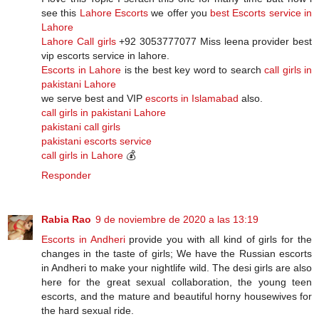
see this
Lahore Escorts
we offer you
best Escorts service in
Lahore
Lahore Call girls
+92 3053777077 Miss leena provider best
vip escorts service in lahore.
Escorts in Lahore
is the best key word to search
call girls in
pakistani Lahore
we serve best and VIP
escorts in Islamabad
also.
call girls in pakistani Lahore
pakistani call girls
pakistani escorts service
call girls in Lahore
💰
Responder
Rabia Rao
9 de noviembre de 2020 a las 13:19
Escorts in Andheri
provide you with all kind of girls for the
changes in the taste of girls; We have the Russian escorts
in Andheri to make your nightlife wild. The desi girls are also
here for the great sexual collaboration, the young teen
escorts, and the mature and beautiful horny housewives for
the hard sexual ride.