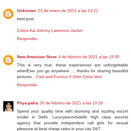
Unknown
23 de enero de 2021 a las 13:21
best post
Cobra Kai Johnny Lawrence Jacket
Responder
New American Store
4 de febrero de 2021 a las 19:30
This is very true, these experiences are unforgettable
whenEver you go anywhere .... thanks for sharing beautiful
pictures ..
Fast and Furious 9 John Cena Vest
Responder
Priya paha
20 de febrero de 2021 a las 10:26
Spend your quality time with stunning and sizzling escort
model in Delhi. Luxuryescortsdelhi high class escorts
agency that provide independent call girls for sexual
pleasure at beat cheap rates in your city 24/7