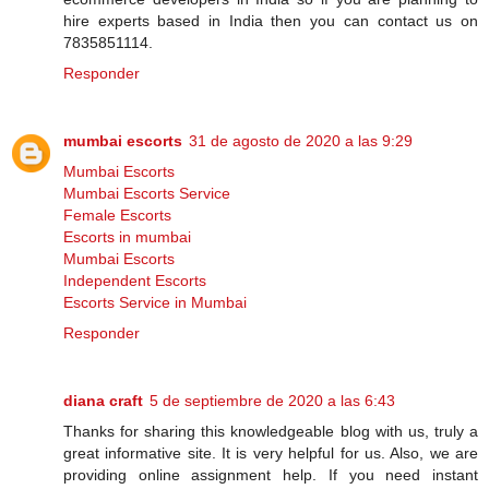
hire experts based in India then you can contact us on
7835851114.
Responder
mumbai escorts
31 de agosto de 2020 a las 9:29
Mumbai Escorts
Mumbai Escorts Service
Female Escorts
Escorts in mumbai
Mumbai Escorts
Independent Escorts
Escorts Service in Mumbai
Responder
diana craft
5 de septiembre de 2020 a las 6:43
Thanks for sharing this knowledgeable blog with us, truly a
great informative site. It is very helpful for us. Also, we are
providing online assignment help. If you need instant