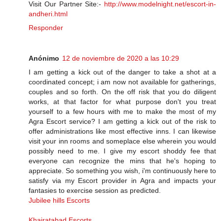
Visit Our Partner Site:-
http://www.modelnight.net/escort-in-
andheri.html
Responder
Anónimo
12 de noviembre de 2020 a las 10:29
I am getting a kick out of the danger to take a shot at a
coordinated concept; i am now not available for gatherings,
couples and so forth. On the off risk that you do diligent
works, at that factor for what purpose don't you treat
yourself to a few hours with me to make the most of my
Agra Escort service? I am getting a kick out of the risk to
offer administrations like most effective inns. I can likewise
visit your inn rooms and someplace else wherein you would
possibly need to me. I give my escort shoddy fee that
everyone can recognize the mins that he's hoping to
appreciate. So something you wish, i'm continuously here to
satisfy via my Escort provider in Agra and impacts your
fantasies to exercise session as predicted.
Jubilee hills Escorts
Khairatabad Escorts