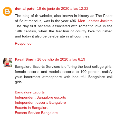
denial patel
19 de junio de 2020 a las 12:22
The blog of th website, also known in history as The Feast
of Saint marvius, was in the year 496.
Men Leather Jackets
The day first became associated with romantic love in the
14th century, when the tradition of courtly love flourished
and today it also be celeberate in all countries.
Responder
Payal Singh
16 de julio de 2020 a las 6:19
Bangalore Escorts Services is offering the best college girls,
female escorts and models escorts to 100 percent satisfy
your innermost atmosphere with beautiful Bangalore call
girls.
Bangalore Escorts
Independent Bangalore escorts
Independent escorts Bangalore
Escorts in Bangalore
Escorts Service Bangalore