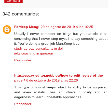
Compartir
342 comentarios:
Pardeep Mengi
29 de agosto de 2019 a las 10:25
Usually I never comment on blogs but your article is so
convincing that I never stop myself to say something about
it. You’re doing a great job Man,Keep it up.
study abroad consultants in delhi
ielts coaching in gurgaon
Responder
http://essay-editor.net/blog/how-to-edit-revise-of-the-
paper/
6 de octubre de 2019 a las 22:26
This type of tourist keeps intact its ability to be surprised
and even ecstatic, has an infinite curiosity and an
eagerness to learn unbeatable approaches.
Responder