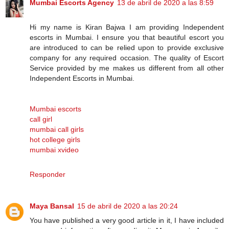
Mumbai Escorts Agency
13 de abril de 2020 a las 8:59
Hi my name is Kiran Bajwa I am providing Independent
escorts in Mumbai. I ensure you that beautiful escort you
are introduced to can be relied upon to provide exclusive
company for any required occasion. The quality of Escort
Service provided by me makes us different from all other
Independent Escorts in Mumbai.
Mumbai escorts
call girl
mumbai call girls
hot college girls
mumbai xvideo
Responder
Maya Bansal
15 de abril de 2020 a las 20:24
You have published a very good article in it, I have included