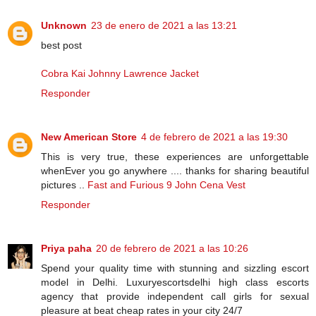
Unknown
23 de enero de 2021 a las 13:21
best post
Cobra Kai Johnny Lawrence Jacket
Responder
New American Store
4 de febrero de 2021 a las 19:30
This is very true, these experiences are unforgettable
whenEver you go anywhere .... thanks for sharing beautiful
pictures ..
Fast and Furious 9 John Cena Vest
Responder
Priya paha
20 de febrero de 2021 a las 10:26
Spend your quality time with stunning and sizzling escort
model in Delhi. Luxuryescortsdelhi high class escorts
agency that provide independent call girls for sexual
pleasure at beat cheap rates in your city 24/7