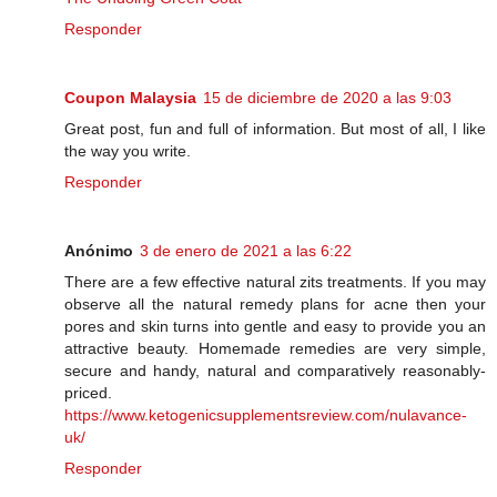
Responder
Coupon Malaysia
15 de diciembre de 2020 a las 9:03
Great post, fun and full of information. But most of all, I like
the way you write.
Responder
Anónimo
3 de enero de 2021 a las 6:22
There are a few effective natural zits treatments. If you may
observe all the natural remedy plans for acne then your
pores and skin turns into gentle and easy to provide you an
attractive beauty. Homemade remedies are very simple,
secure and handy, natural and comparatively reasonably-
priced.
https://www.ketogenicsupplementsreview.com/nulavance-
uk/
Responder