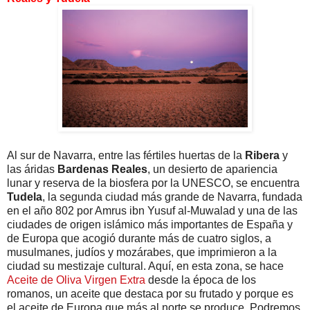
Al sur de Navarra, entre las fértiles huertas de la
Ribera
y
las áridas
Bardenas Reales
, un desierto de apariencia
lunar y reserva de la biosfera por la UNESCO, se encuentra
Tudela
, la segunda ciudad más grande de Navarra, fundada
en el año 802 por Amrus ibn Yusuf al-Muwalad y una de las
ciudades de origen islámico más importantes de España y
de Europa que acogió durante más de cuatro siglos, a
musulmanes, judíos y mozárabes, que imprimieron a la
ciudad su mestizaje cultural. Aquí, en esta zona, se hace
Aceite de Oliva Virgen Extra
desde la época de los
romanos, un aceite que destaca por su frutado y porque es
el aceite de Europa que más al norte se produce. Podremos