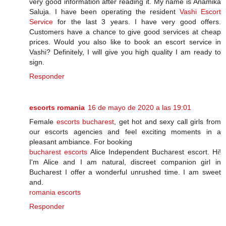
very good information after reading it. My name is Anamika
Saluja. I have been operating the resident
Vashi Escort
Service
for the last 3 years. I have very good offers.
Customers have a chance to give good services at cheap
prices. Would you also like to book an escort service in
Vashi? Definitely, I will give you high quality I am ready to
sign.
Responder
escorts romania
16 de mayo de 2020 a las 19:01
Female
escorts bucharest
, get hot and sexy call girls from
our escorts agencies and feel exciting moments in a
pleasant ambiance. For booking
bucharest escorts
Alice Independent Bucharest escort. Hi!
I'm Alice and I am natural, discreet companion girl in
Bucharest I offer a wonderful unrushed time. I am sweet
and.
romania escorts
Responder