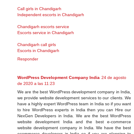
Call girls in Chandigarh
Independent escorts in Chandigarh
Chandigarh escorts service
Escorts service in Chandigarh
Chandigarh call girls
Escorts in Chandigarh
Responder
WordPress Development Company India
24 de agosto
de 2020 a las 11:23
We are the best WordPress development company in India,
we provide website development services to our clients. We
have a highly expert WordPress team in India so if you want
to hire WordPress experts in India then you can Hire our
NexGen Developers in India. We are the best WordPress
website development India and the best e-commerce
website development company in India. We have the best
ecommerce developers in India so if you are planning to