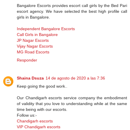
Bangalore Escorts provides escort call girls by the Bed Pari
escort agency. We have selected the best high profile call
girls in Bangalore.
Independent Bangalore Escorts
Call Girls in Bangalore
JP Nagar Escorts
Vijay Nagar Escorts
MG Road Escorts
Responder
Shaina Dsuza
14 de agosto de 2020 a las 7:36
Keep going the good work..
Our Chandigarh escorts service company the embodiment
of validity that you love to understanding while at the same
time being with our escorts.
Follow us:-
Chandigarh escorts
VIP Chandigarh escorts