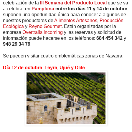
celebración de la
III Semana del Producto Local
que se va
a celebrar en
Pamplona
entre los días 11 y 14 de octubre
,
suponen una oportunidad única para conocer a algunos de
nuestros productores de
Alimentos Artesanos
,
Producción
Ecológica
y
Reyno Gourmet
. Están organizadas por la
empresa
Overtrails Incoming
y las reservas y solicitud de
información puede hacerse en los teléfonos:
684 454 342
y
948 29 34 79
.
Se pueden visitar cuatro emblemáticas zonas de Navarra:
Día 12 de octubre. Leyre, Ujué y Olite