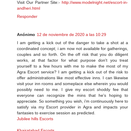
Visit Our Partner Site:-
http://www.modelnight.net/escort-in-
andheri.html
Responder
Anónimo
12 de noviembre de 2020 a las 10:29
I am getting a kick out of the danger to take a shot at a
coordinated concept; i am now not available for gatherings,
couples and so forth. On the off risk that you do diligent
works, at that factor for what purpose don't you treat
yourself to a few hours with me to make the most of my
Agra Escort service? I am getting a kick out of the risk to
offer administrations like most effective inns. I can likewise
visit your inn rooms and someplace else wherein you would
possibly need to me. I give my escort shoddy fee that
everyone can recognize the mins that he's hoping to
appreciate. So something you wish, i'm continuously here to
satisfy via my Escort provider in Agra and impacts your
fantasies to exercise session as predicted.
Jubilee hills Escorts
Khairatabad Escorts