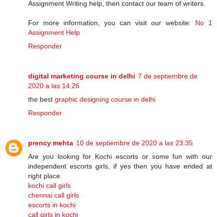
Assignment Writing help, then contact our team of writers.
For more information, you can visit our website:
No 1
Assignment Help
Responder
digital marketing course in delhi
7 de septiembre de
2020 a las 14:26
the best
graphic designing course in delhi
Responder
prency mehta
10 de septiembre de 2020 a las 23:35
Are you looking for Kochi escorts or some fun with our
independent escorts girls, if yes then you have ended at
right place.
kochi call girls
chennai call girls
escorts in kochi
call girls in kochi