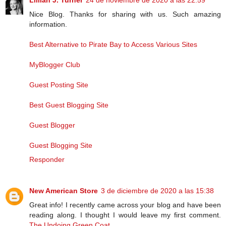
Lillian J. Turner
24 de noviembre de 2020 a las 22:59
Nice Blog. Thanks for sharing with us. Such amazing
information.
Best Alternative to Pirate Bay to Access Various Sites
MyBlogger Club
Guest Posting Site
Best Guest Blogging Site
Guest Blogger
Guest Blogging Site
Responder
New American Store
3 de diciembre de 2020 a las 15:38
Great info! I recently came across your blog and have been
reading along. I thought I would leave my first comment.
The Undoing Green Coat