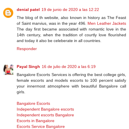
denial patel
19 de junio de 2020 a las 12:22
The blog of th website, also known in history as The Feast
of Saint marvius, was in the year 496.
Men Leather Jackets
The day first became associated with romantic love in the
14th century, when the tradition of courtly love flourished
and today it also be celeberate in all countries.
Responder
Payal Singh
16 de julio de 2020 a las 6:19
Bangalore Escorts Services is offering the best college girls,
female escorts and models escorts to 100 percent satisfy
your innermost atmosphere with beautiful Bangalore call
girls.
Bangalore Escorts
Independent Bangalore escorts
Independent escorts Bangalore
Escorts in Bangalore
Escorts Service Bangalore