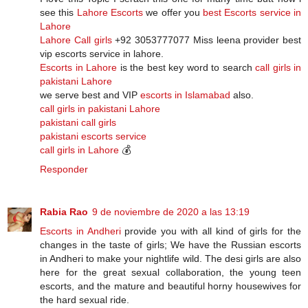
see this
Lahore Escorts
we offer you
best Escorts service in
Lahore
Lahore Call girls
+92 3053777077 Miss leena provider best
vip escorts service in lahore.
Escorts in Lahore
is the best key word to search
call girls in
pakistani Lahore
we serve best and VIP
escorts in Islamabad
also.
call girls in pakistani Lahore
pakistani call girls
pakistani escorts service
call girls in Lahore
💰
Responder
Rabia Rao
9 de noviembre de 2020 a las 13:19
Escorts in Andheri
provide you with all kind of girls for the
changes in the taste of girls; We have the Russian escorts
in Andheri to make your nightlife wild. The desi girls are also
here for the great sexual collaboration, the young teen
escorts, and the mature and beautiful horny housewives for
the hard sexual ride.