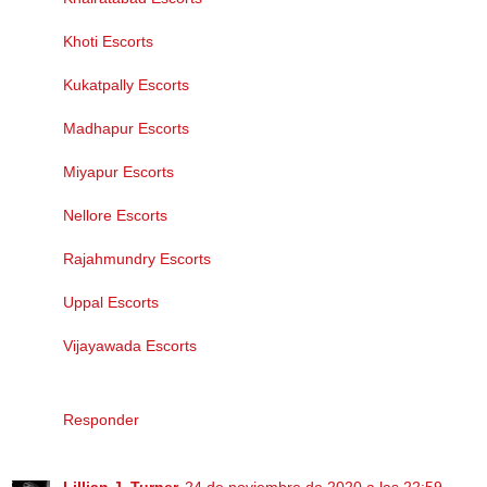
Khoti Escorts
Kukatpally Escorts
Madhapur Escorts
Miyapur Escorts
Nellore Escorts
Rajahmundry Escorts
Uppal Escorts
Vijayawada Escorts
Responder