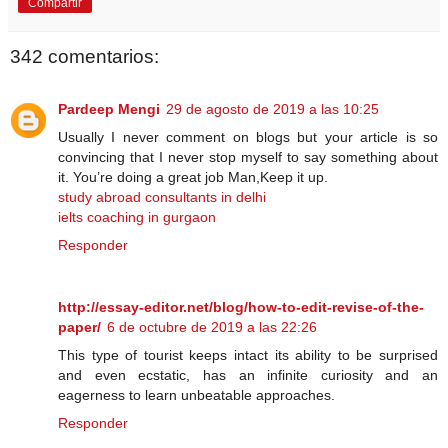
Compartir
342 comentarios:
Pardeep Mengi
29 de agosto de 2019 a las 10:25
Usually I never comment on blogs but your article is so
convincing that I never stop myself to say something about
it. You’re doing a great job Man,Keep it up.
study abroad consultants in delhi
ielts coaching in gurgaon
Responder
http://essay-editor.net/blog/how-to-edit-revise-of-the-
paper/
6 de octubre de 2019 a las 22:26
This type of tourist keeps intact its ability to be surprised
and even ecstatic, has an infinite curiosity and an
eagerness to learn unbeatable approaches.
Responder