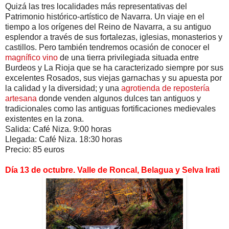
Quizá las tres localidades más representativas del
Patrimonio histórico-artístico de Navarra. Un viaje en el
tiempo a los orígenes del Reino de Navarra, a su antiguo
esplendor a través de sus fortalezas, iglesias, monasterios y
castillos. Pero también tendremos ocasión de conocer el
magnífico vino
de una tierra privilegiada situada entre
Burdeos y La Rioja que se ha caracterizado siempre por sus
excelentes Rosados, sus viejas garnachas y su apuesta por
la calidad y la diversidad; y una
agrotienda de repostería
artesana
donde venden algunos dulces tan antiguos y
tradicionales como las antiguas fortificaciones medievales
existentes en la zona.
Salida: Café Niza. 9:00 horas
Llegada: Café Niza. 18:30 horas
Precio: 85 euros
Día 13 de octubre. Valle de Roncal, Belagua y Selva Irati