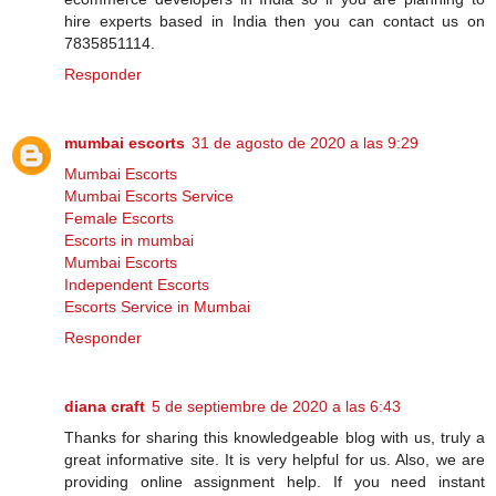
hire experts based in India then you can contact us on
7835851114.
Responder
mumbai escorts
31 de agosto de 2020 a las 9:29
Mumbai Escorts
Mumbai Escorts Service
Female Escorts
Escorts in mumbai
Mumbai Escorts
Independent Escorts
Escorts Service in Mumbai
Responder
diana craft
5 de septiembre de 2020 a las 6:43
Thanks for sharing this knowledgeable blog with us, truly a
great informative site. It is very helpful for us. Also, we are
providing online assignment help. If you need instant