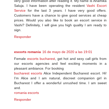
very good information after reading it. My name is Anamika
Saluja. I have been operating the resident
Vashi Escort
Service
for the last 3 years. I have very good offers.
Customers have a chance to give good services at cheap
prices. Would you also like to book an escort service in
Vashi? Definitely, I will give you high quality I am ready to
sign.
Responder
escorts romania
16 de mayo de 2020 a las 19:01
Female
escorts bucharest
, get hot and sexy call girls from
our escorts agencies and feel exciting moments in a
pleasant ambiance. For booking
bucharest escorts
Alice Independent Bucharest escort. Hi!
I'm Alice and I am natural, discreet companion girl in
Bucharest I offer a wonderful unrushed time. I am sweet
and.
romania escorts
Responder