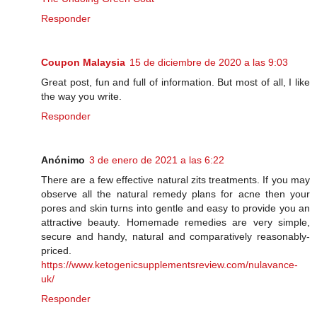
Responder
Coupon Malaysia
15 de diciembre de 2020 a las 9:03
Great post, fun and full of information. But most of all, I like
the way you write.
Responder
Anónimo
3 de enero de 2021 a las 6:22
There are a few effective natural zits treatments. If you may
observe all the natural remedy plans for acne then your
pores and skin turns into gentle and easy to provide you an
attractive beauty. Homemade remedies are very simple,
secure and handy, natural and comparatively reasonably-
priced.
https://www.ketogenicsupplementsreview.com/nulavance-
uk/
Responder