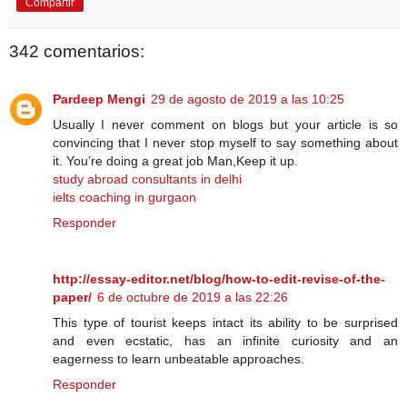
Compartir
342 comentarios:
Pardeep Mengi
29 de agosto de 2019 a las 10:25
Usually I never comment on blogs but your article is so
convincing that I never stop myself to say something about
it. You’re doing a great job Man,Keep it up.
study abroad consultants in delhi
ielts coaching in gurgaon
Responder
http://essay-editor.net/blog/how-to-edit-revise-of-the-
paper/
6 de octubre de 2019 a las 22:26
This type of tourist keeps intact its ability to be surprised
and even ecstatic, has an infinite curiosity and an
eagerness to learn unbeatable approaches.
Responder