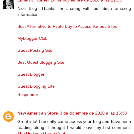
Lillian J. Turner
24 de noviembre de 2020 a las 22:59
Nice Blog. Thanks for sharing with us. Such amazing
information.
Best Alternative to Pirate Bay to Access Various Sites
MyBlogger Club
Guest Posting Site
Best Guest Blogging Site
Guest Blogger
Guest Blogging Site
Responder
New American Store
3 de diciembre de 2020 a las 15:38
Great info! I recently came across your blog and have been
reading along. I thought I would leave my first comment.
The Undoing Green Coat