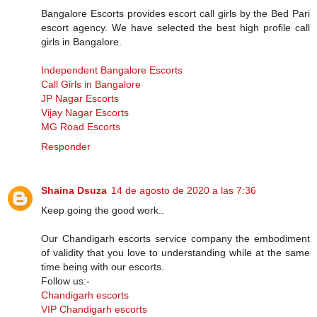
Bangalore Escorts provides escort call girls by the Bed Pari
escort agency. We have selected the best high profile call
girls in Bangalore.
Independent Bangalore Escorts
Call Girls in Bangalore
JP Nagar Escorts
Vijay Nagar Escorts
MG Road Escorts
Responder
Shaina Dsuza
14 de agosto de 2020 a las 7:36
Keep going the good work..
Our Chandigarh escorts service company the embodiment
of validity that you love to understanding while at the same
time being with our escorts.
Follow us:-
Chandigarh escorts
VIP Chandigarh escorts