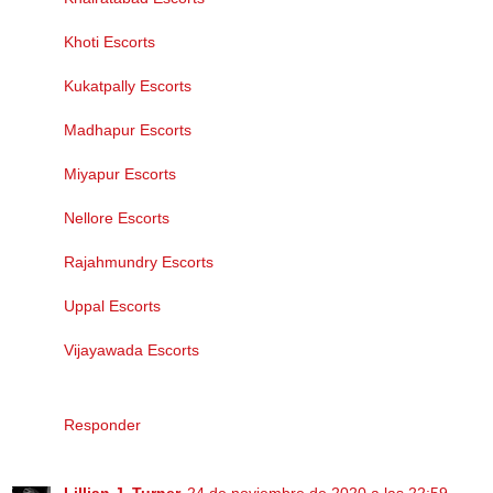
Khoti Escorts
Kukatpally Escorts
Madhapur Escorts
Miyapur Escorts
Nellore Escorts
Rajahmundry Escorts
Uppal Escorts
Vijayawada Escorts
Responder