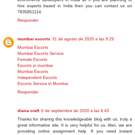
hire experts based in India then you can contact us on
7835851114.
Responder
mumbai escorts
31 de agosto de 2020 a las 9:29
Mumbai Escorts
Mumbai Escorts Service
Female Escorts
Escorts in mumbai
Mumbai Escorts
Independent Escorts
Escorts Service in Mumbai
Responder
diana craft
5 de septiembre de 2020 a las 6:43
Thanks for sharing this knowledgeable blog with us, truly a
great informative site. It is very helpful for us. Also, we are
providing online assignment help. If you need instant