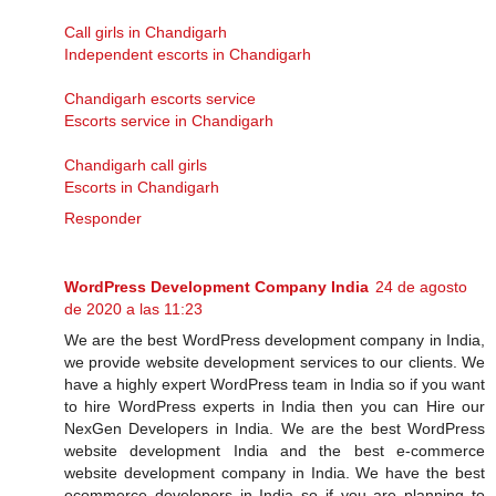
Call girls in Chandigarh
Independent escorts in Chandigarh
Chandigarh escorts service
Escorts service in Chandigarh
Chandigarh call girls
Escorts in Chandigarh
Responder
WordPress Development Company India
24 de agosto
de 2020 a las 11:23
We are the best WordPress development company in India,
we provide website development services to our clients. We
have a highly expert WordPress team in India so if you want
to hire WordPress experts in India then you can Hire our
NexGen Developers in India. We are the best WordPress
website development India and the best e-commerce
website development company in India. We have the best
ecommerce developers in India so if you are planning to