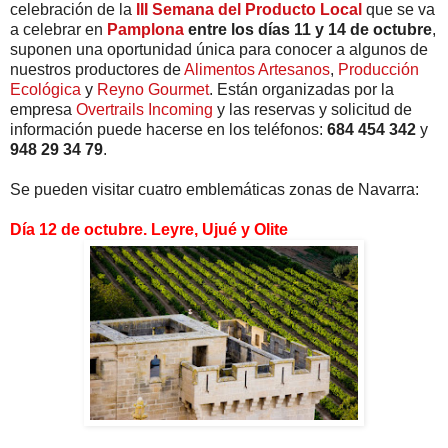
celebración de la
III Semana del Producto Local
que se va
a celebrar en
Pamplona
entre los días 11 y 14 de octubre
,
suponen una oportunidad única para conocer a algunos de
nuestros productores de
Alimentos Artesanos
,
Producción
Ecológica
y
Reyno Gourmet
. Están organizadas por la
empresa
Overtrails Incoming
y las reservas y solicitud de
información puede hacerse en los teléfonos:
684 454 342
y
948 29 34 79
.
Se pueden visitar cuatro emblemáticas zonas de Navarra:
Día 12 de octubre. Leyre, Ujué y Olite