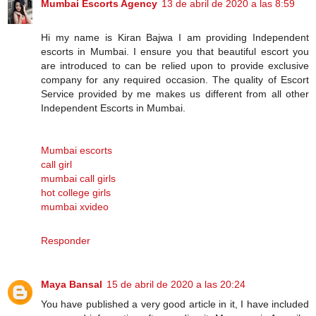
Mumbai Escorts Agency
13 de abril de 2020 a las 8:59
Hi my name is Kiran Bajwa I am providing Independent
escorts in Mumbai. I ensure you that beautiful escort you
are introduced to can be relied upon to provide exclusive
company for any required occasion. The quality of Escort
Service provided by me makes us different from all other
Independent Escorts in Mumbai.
Mumbai escorts
call girl
mumbai call girls
hot college girls
mumbai xvideo
Responder
Maya Bansal
15 de abril de 2020 a las 20:24
You have published a very good article in it, I have included