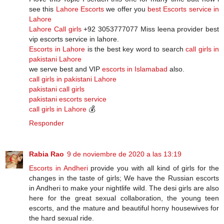
see this
Lahore Escorts
we offer you
best Escorts service in
Lahore
Lahore Call girls
+92 3053777077 Miss leena provider best
vip escorts service in lahore.
Escorts in Lahore
is the best key word to search
call girls in
pakistani Lahore
we serve best and VIP
escorts in Islamabad
also.
call girls in pakistani Lahore
pakistani call girls
pakistani escorts service
call girls in Lahore
💰
Responder
Rabia Rao
9 de noviembre de 2020 a las 13:19
Escorts in Andheri
provide you with all kind of girls for the
changes in the taste of girls; We have the Russian escorts
in Andheri to make your nightlife wild. The desi girls are also
here for the great sexual collaboration, the young teen
escorts, and the mature and beautiful horny housewives for
the hard sexual ride.