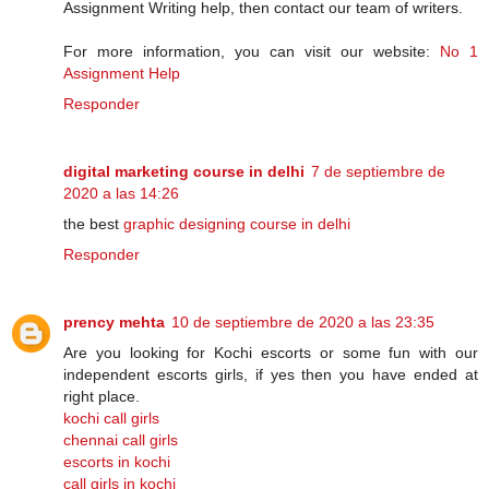
Assignment Writing help, then contact our team of writers.
For more information, you can visit our website:
No 1
Assignment Help
Responder
digital marketing course in delhi
7 de septiembre de
2020 a las 14:26
the best
graphic designing course in delhi
Responder
prency mehta
10 de septiembre de 2020 a las 23:35
Are you looking for Kochi escorts or some fun with our
independent escorts girls, if yes then you have ended at
right place.
kochi call girls
chennai call girls
escorts in kochi
call girls in kochi