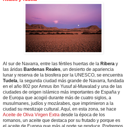
Al sur de Navarra, entre las fértiles huertas de la
Ribera
y
las áridas
Bardenas Reales
, un desierto de apariencia
lunar y reserva de la biosfera por la UNESCO, se encuentra
Tudela
, la segunda ciudad más grande de Navarra, fundada
en el año 802 por Amrus ibn Yusuf al-Muwalad y una de las
ciudades de origen islámico más importantes de España y
de Europa que acogió durante más de cuatro siglos, a
musulmanes, judíos y mozárabes, que imprimieron a la
ciudad su mestizaje cultural. Aquí, en esta zona, se hace
Aceite de Oliva Virgen Extra
desde la época de los
romanos, un aceite que destaca por su frutado y porque es
el aceite de Europa que más al norte se produce. Podremos