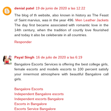
denial patel
19 de junio de 2020 a las 12:22
The blog of th website, also known in history as The Feast
of Saint marvius, was in the year 496.
Men Leather Jackets
The day first became associated with romantic love in the
14th century, when the tradition of courtly love flourished
and today it also be celeberate in all countries.
Responder
Payal Singh
16 de julio de 2020 a las 6:19
Bangalore Escorts Services is offering the best college girls,
female escorts and models escorts to 100 percent satisfy
your innermost atmosphere with beautiful Bangalore call
girls.
Bangalore Escorts
Independent Bangalore escorts
Independent escorts Bangalore
Escorts in Bangalore
Escorts Service Bangalore