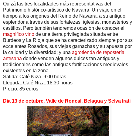
Quizá las tres localidades más representativas del
Patrimonio histórico-artístico de Navarra. Un viaje en el
tiempo a los orígenes del Reino de Navarra, a su antiguo
esplendor a través de sus fortalezas, iglesias, monasterios y
castillos. Pero también tendremos ocasión de conocer el
magnífico vino
de una tierra privilegiada situada entre
Burdeos y La Rioja que se ha caracterizado siempre por sus
excelentes Rosados, sus viejas garnachas y su apuesta por
la calidad y la diversidad; y una
agrotienda de repostería
artesana
donde venden algunos dulces tan antiguos y
tradicionales como las antiguas fortificaciones medievales
existentes en la zona.
Salida: Café Niza. 9:00 horas
Llegada: Café Niza. 18:30 horas
Precio: 85 euros
Día 13 de octubre. Valle de Roncal, Belagua y Selva Irati