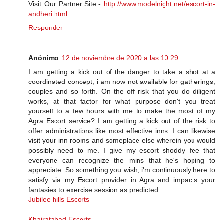
Visit Our Partner Site:-
http://www.modelnight.net/escort-in-
andheri.html
Responder
Anónimo
12 de noviembre de 2020 a las 10:29
I am getting a kick out of the danger to take a shot at a
coordinated concept; i am now not available for gatherings,
couples and so forth. On the off risk that you do diligent
works, at that factor for what purpose don't you treat
yourself to a few hours with me to make the most of my
Agra Escort service? I am getting a kick out of the risk to
offer administrations like most effective inns. I can likewise
visit your inn rooms and someplace else wherein you would
possibly need to me. I give my escort shoddy fee that
everyone can recognize the mins that he's hoping to
appreciate. So something you wish, i'm continuously here to
satisfy via my Escort provider in Agra and impacts your
fantasies to exercise session as predicted.
Jubilee hills Escorts
Khairatabad Escorts