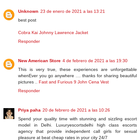
Unknown
23 de enero de 2021 a las 13:21
best post
Cobra Kai Johnny Lawrence Jacket
Responder
New American Store
4 de febrero de 2021 a las 19:30
This is very true, these experiences are unforgettable
whenEver you go anywhere .... thanks for sharing beautiful
pictures ..
Fast and Furious 9 John Cena Vest
Responder
Priya paha
20 de febrero de 2021 a las 10:26
Spend your quality time with stunning and sizzling escort
model in Delhi. Luxuryescortsdelhi high class escorts
agency that provide independent call girls for sexual
pleasure at beat cheap rates in your city 24/7