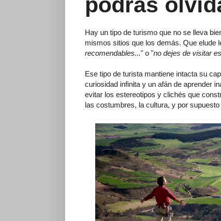
podrás olvid
Hay un tipo de turismo que no se lleva bie
mismos sitios que los demás. Que elude le
recomendables...
" o "
no dejes de visitar es
Ese tipo de turista mantiene intacta su c
curiosidad infinita y un afán de aprender i
evitar los estereotipos y clichés que const
las costumbres, la cultura, y por supuesto l