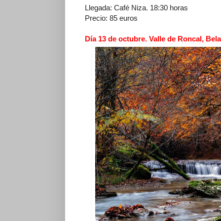
Llegada: Café Niza. 18:30 horas
Precio: 85 euros
Día 13 de octubre. Valle de Roncal, Bela