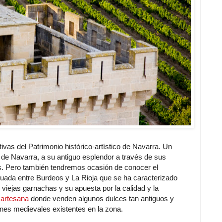
ivas del Patrimonio histórico-artístico de Navarra. Un
o de Navarra, a su antiguo esplendor a través de sus
los. Pero también tendremos ocasión de conocer el
situada entre Burdeos y La Rioja que se ha caracterizado
iejas garnachas y su apuesta por la calidad y la
 artesana
donde venden algunos dulces tan antiguos y
iones medievales existentes en la zona.