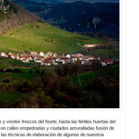
y verdes frescos del Norte, hasta las fértiles huertas del
con calles empedradas y ciudades amuralladas fusión de
r las técnicas de elaboración de algunos de nuestros