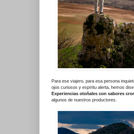
Para ese viajero, para esa persona inquie
ojos curiosos y espíritu alerta, hemos dis
Experiencias otoñales con sabores cro
algunos de nuestros productores.