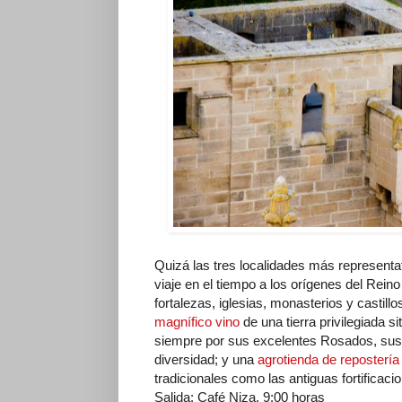
Quizá las tres localidades más representat
viaje en el tiempo a los orígenes del Rein
fortalezas, iglesias, monasterios y castil
magnífico vino
de una tierra privilegiada 
siempre por sus excelentes Rosados, sus v
diversidad; y una
agrotienda de repostería
tradicionales como las antiguas fortificac
Salida: Café Niza. 9:00 horas