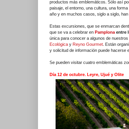
productos más emblemáticos. Sólo así podr
paisaje, el entorno, una cultura, una form
año y en muchos casos, siglo a siglo, han 
Estas excursiones, que se enmarcan dentr
que se va a celebrar en
Pamplona
entre l
única para conocer a algunos de nuestros
Ecológica
y
Reyno Gourmet
. Están organ
y solicitud de información puede hacerse e
Se pueden visitar cuatro emblemáticas zo
Día 12 de octubre. Leyre, Ujué y Olite