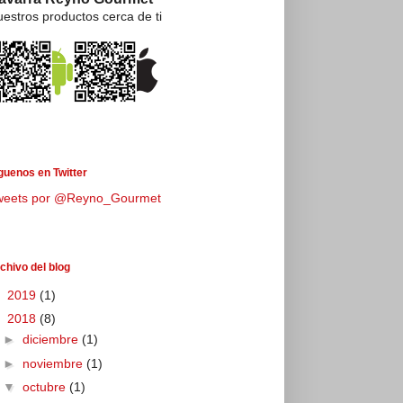
estros productos cerca de ti
guenos en Twitter
weets por @Reyno_Gourmet
chivo del blog
►
2019
(1)
▼
2018
(8)
►
diciembre
(1)
►
noviembre
(1)
▼
octubre
(1)