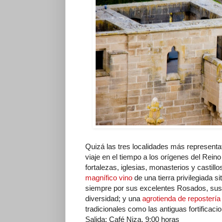
Quizá las tres localidades más representat
viaje en el tiempo a los orígenes del Rein
fortalezas, iglesias, monasterios y castil
magnífico vino
de una tierra privilegiada 
siempre por sus excelentes Rosados, sus v
diversidad; y una
agrotienda de repostería
tradicionales como las antiguas fortificac
Salida: Café Niza. 9:00 horas