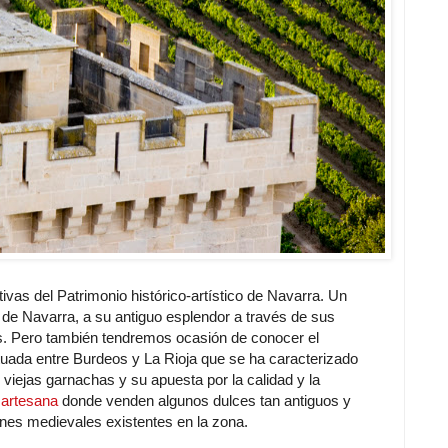
ivas del Patrimonio histórico-artístico de Navarra. Un
o de Navarra, a su antiguo esplendor a través de sus
los. Pero también tendremos ocasión de conocer el
situada entre Burdeos y La Rioja que se ha caracterizado
iejas garnachas y su apuesta por la calidad y la
 artesana
donde venden algunos dulces tan antiguos y
iones medievales existentes en la zona.