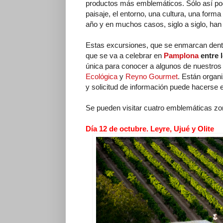
productos más emblemáticos. Sólo así podr
paisaje, el entorno, una cultura, una form
año y en muchos casos, siglo a siglo, han 
Estas excursiones, que se enmarcan dentr
que se va a celebrar en
Pamplona
entre l
única para conocer a algunos de nuestros
Ecológica
y
Reyno Gourmet
. Están organ
y solicitud de información puede hacerse e
Se pueden visitar cuatro emblemáticas zo
Día 12 de octubre. Leyre, Ujué y Olite