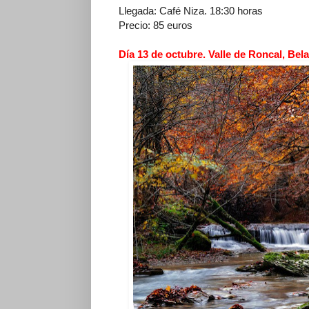
Llegada: Café Niza. 18:30 horas
Precio: 85 euros
Día 13 de octubre. Valle de Roncal, Bela