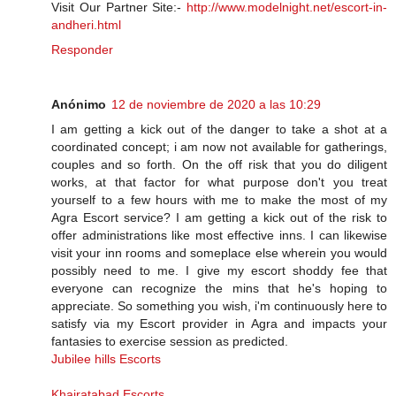
Visit Our Partner Site:-
http://www.modelnight.net/escort-in-
andheri.html
Responder
Anónimo
12 de noviembre de 2020 a las 10:29
I am getting a kick out of the danger to take a shot at a
coordinated concept; i am now not available for gatherings,
couples and so forth. On the off risk that you do diligent
works, at that factor for what purpose don't you treat
yourself to a few hours with me to make the most of my
Agra Escort service? I am getting a kick out of the risk to
offer administrations like most effective inns. I can likewise
visit your inn rooms and someplace else wherein you would
possibly need to me. I give my escort shoddy fee that
everyone can recognize the mins that he's hoping to
appreciate. So something you wish, i'm continuously here to
satisfy via my Escort provider in Agra and impacts your
fantasies to exercise session as predicted.
Jubilee hills Escorts
Khairatabad Escorts