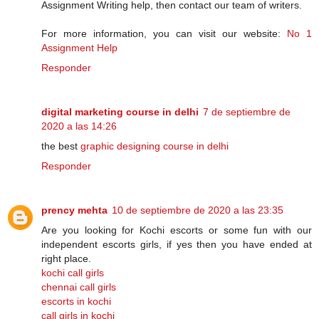
Assignment Writing help, then contact our team of writers.
For more information, you can visit our website:
No 1
Assignment Help
Responder
digital marketing course in delhi
7 de septiembre de
2020 a las 14:26
the best
graphic designing course in delhi
Responder
prency mehta
10 de septiembre de 2020 a las 23:35
Are you looking for Kochi escorts or some fun with our
independent escorts girls, if yes then you have ended at
right place.
kochi call girls
chennai call girls
escorts in kochi
call girls in kochi