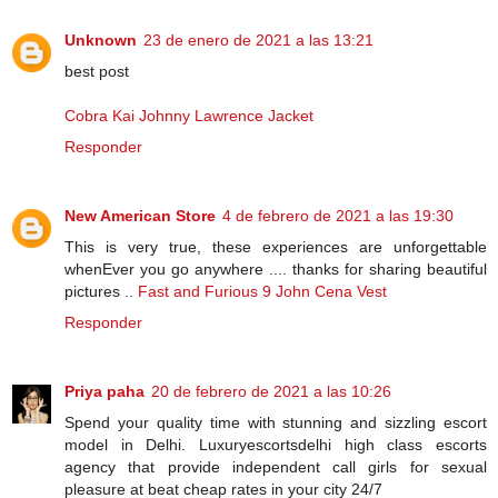
Unknown
23 de enero de 2021 a las 13:21
best post
Cobra Kai Johnny Lawrence Jacket
Responder
New American Store
4 de febrero de 2021 a las 19:30
This is very true, these experiences are unforgettable
whenEver you go anywhere .... thanks for sharing beautiful
pictures ..
Fast and Furious 9 John Cena Vest
Responder
Priya paha
20 de febrero de 2021 a las 10:26
Spend your quality time with stunning and sizzling escort
model in Delhi. Luxuryescortsdelhi high class escorts
agency that provide independent call girls for sexual
pleasure at beat cheap rates in your city 24/7