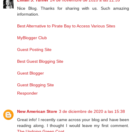
Lillian J. Turner
24 de noviembre de 2020 a las 22:59
Nice Blog. Thanks for sharing with us. Such amazing
information.
Best Alternative to Pirate Bay to Access Various Sites
MyBlogger Club
Guest Posting Site
Best Guest Blogging Site
Guest Blogger
Guest Blogging Site
Responder
New American Store
3 de diciembre de 2020 a las 15:38
Great info! I recently came across your blog and have been
reading along. I thought I would leave my first comment.
The Undoing Green Coat