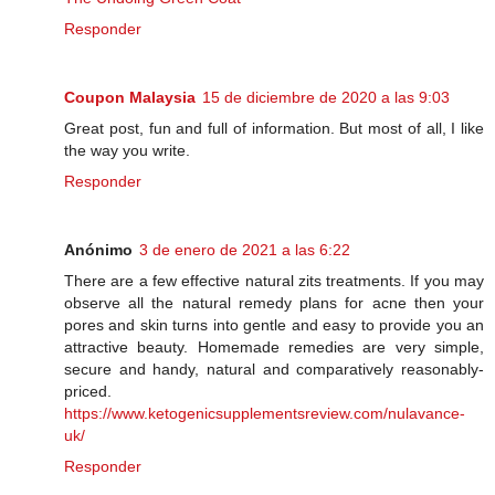
Responder
Coupon Malaysia
15 de diciembre de 2020 a las 9:03
Great post, fun and full of information. But most of all, I like
the way you write.
Responder
Anónimo
3 de enero de 2021 a las 6:22
There are a few effective natural zits treatments. If you may
observe all the natural remedy plans for acne then your
pores and skin turns into gentle and easy to provide you an
attractive beauty. Homemade remedies are very simple,
secure and handy, natural and comparatively reasonably-
priced.
https://www.ketogenicsupplementsreview.com/nulavance-
uk/
Responder