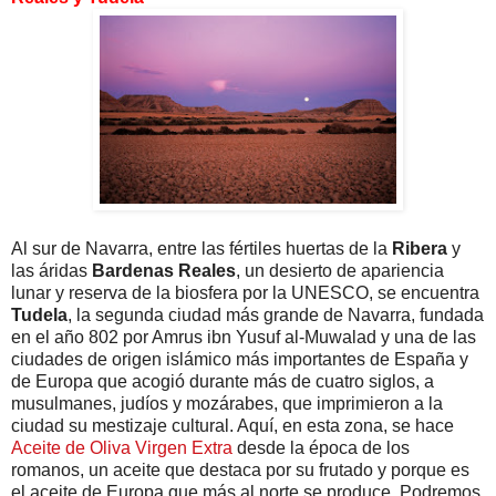
Al sur de Navarra, entre las fértiles huertas de la
Ribera
y
las áridas
Bardenas Reales
, un desierto de apariencia
lunar y reserva de la biosfera por la UNESCO, se encuentra
Tudela
, la segunda ciudad más grande de Navarra, fundada
en el año 802 por Amrus ibn Yusuf al-Muwalad y una de las
ciudades de origen islámico más importantes de España y
de Europa que acogió durante más de cuatro siglos, a
musulmanes, judíos y mozárabes, que imprimieron a la
ciudad su mestizaje cultural. Aquí, en esta zona, se hace
Aceite de Oliva Virgen Extra
desde la época de los
romanos, un aceite que destaca por su frutado y porque es
el aceite de Europa que más al norte se produce. Podremos