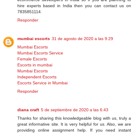
hire experts based in India then you can contact us on
7835851114.
Responder
mumbai escorts
31 de agosto de 2020 a las 9:29
Mumbai Escorts
Mumbai Escorts Service
Female Escorts
Escorts in mumbai
Mumbai Escorts
Independent Escorts
Escorts Service in Mumbai
Responder
diana craft
5 de septiembre de 2020 a las 6:43
Thanks for sharing this knowledgeable blog with us, truly a
great informative site. It is very helpful for us. Also, we are
providing online assignment help. If you need instant