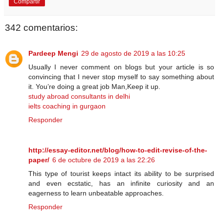
Compartir
342 comentarios:
Pardeep Mengi
29 de agosto de 2019 a las 10:25
Usually I never comment on blogs but your article is so
convincing that I never stop myself to say something about
it. You’re doing a great job Man,Keep it up.
study abroad consultants in delhi
ielts coaching in gurgaon
Responder
http://essay-editor.net/blog/how-to-edit-revise-of-the-
paper/
6 de octubre de 2019 a las 22:26
This type of tourist keeps intact its ability to be surprised
and even ecstatic, has an infinite curiosity and an
eagerness to learn unbeatable approaches.
Responder