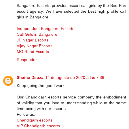
Bangalore Escorts provides escort call girls by the Bed Pari
escort agency. We have selected the best high profile call
girls in Bangalore.
Independent Bangalore Escorts
Call Girls in Bangalore
JP Nagar Escorts
Vijay Nagar Escorts
MG Road Escorts
Responder
Shaina Dsuza
14 de agosto de 2020 a las 7:36
Keep going the good work..
Our Chandigarh escorts service company the embodiment
of validity that you love to understanding while at the same
time being with our escorts.
Follow us:-
Chandigarh escorts
VIP Chandigarh escorts