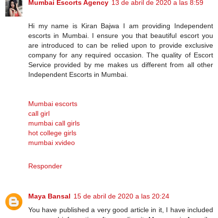
Mumbai Escorts Agency
13 de abril de 2020 a las 8:59
Hi my name is Kiran Bajwa I am providing Independent
escorts in Mumbai. I ensure you that beautiful escort you
are introduced to can be relied upon to provide exclusive
company for any required occasion. The quality of Escort
Service provided by me makes us different from all other
Independent Escorts in Mumbai.
Mumbai escorts
call girl
mumbai call girls
hot college girls
mumbai xvideo
Responder
Maya Bansal
15 de abril de 2020 a las 20:24
You have published a very good article in it, I have included