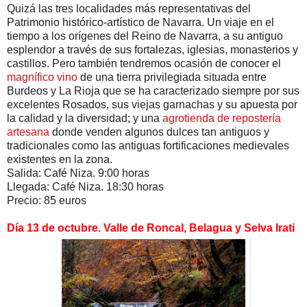
Quizá las tres localidades más representativas del
Patrimonio histórico-artístico de Navarra. Un viaje en el
tiempo a los orígenes del Reino de Navarra, a su antiguo
esplendor a través de sus fortalezas, iglesias, monasterios y
castillos. Pero también tendremos ocasión de conocer el
magnífico vino
de una tierra privilegiada situada entre
Burdeos y La Rioja que se ha caracterizado siempre por sus
excelentes Rosados, sus viejas garnachas y su apuesta por
la calidad y la diversidad; y una
agrotienda de repostería
artesana
donde venden algunos dulces tan antiguos y
tradicionales como las antiguas fortificaciones medievales
existentes en la zona.
Salida: Café Niza. 9:00 horas
Llegada: Café Niza. 18:30 horas
Precio: 85 euros
Día 13 de octubre. Valle de Roncal, Belagua y Selva Irati