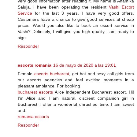
very good information after reading it. My name is Anamika
Saluja. I have been operating the resident
Vashi Escort
Service
for the last 3 years. I have very good offers.
Customers have a chance to give good services at cheap
prices. Would you also like to book an escort service in
Vashi? Definitely, I will give you high quality I am ready to
sign.
Responder
escorts romania
16 de mayo de 2020 a las 19:01
Female
escorts bucharest
, get hot and sexy call girls from
our escorts agencies and feel exciting moments in a
pleasant ambiance. For booking
bucharest escorts
Alice Independent Bucharest escort. Hi!
I'm Alice and I am natural, discreet companion girl in
Bucharest I offer a wonderful unrushed time. I am sweet
and.
romania escorts
Responder