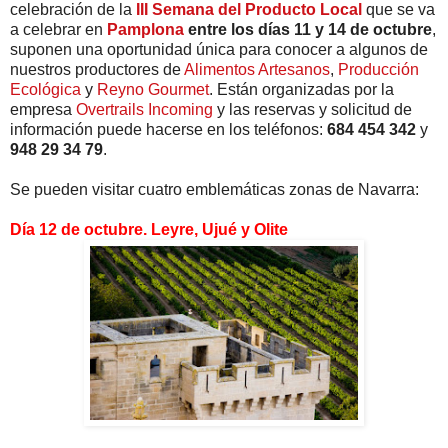
celebración de la
III Semana del Producto Local
que se va
a celebrar en
Pamplona
entre los días 11 y 14 de octubre
,
suponen una oportunidad única para conocer a algunos de
nuestros productores de
Alimentos Artesanos
,
Producción
Ecológica
y
Reyno Gourmet
. Están organizadas por la
empresa
Overtrails Incoming
y las reservas y solicitud de
información puede hacerse en los teléfonos:
684 454 342
y
948 29 34 79
.
Se pueden visitar cuatro emblemáticas zonas de Navarra:
Día 12 de octubre. Leyre, Ujué y Olite