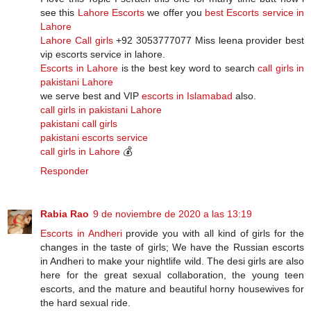
see this
Lahore Escorts
we offer you
best Escorts service in
Lahore
Lahore Call girls
+92 3053777077 Miss leena provider best
vip escorts service in lahore.
Escorts in Lahore
is the best key word to search
call girls in
pakistani Lahore
we serve best and VIP
escorts in Islamabad
also.
call girls in pakistani Lahore
pakistani call girls
pakistani escorts service
call girls in Lahore
💰
Responder
Rabia Rao
9 de noviembre de 2020 a las 13:19
Escorts in Andheri
provide you with all kind of girls for the
changes in the taste of girls; We have the Russian escorts
in Andheri to make your nightlife wild. The desi girls are also
here for the great sexual collaboration, the young teen
escorts, and the mature and beautiful horny housewives for
the hard sexual ride.