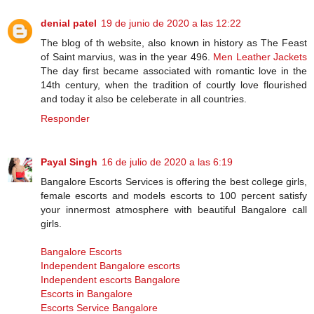
denial patel
19 de junio de 2020 a las 12:22
The blog of th website, also known in history as The Feast
of Saint marvius, was in the year 496.
Men Leather Jackets
The day first became associated with romantic love in the
14th century, when the tradition of courtly love flourished
and today it also be celeberate in all countries.
Responder
Payal Singh
16 de julio de 2020 a las 6:19
Bangalore Escorts Services is offering the best college girls,
female escorts and models escorts to 100 percent satisfy
your innermost atmosphere with beautiful Bangalore call
girls.
Bangalore Escorts
Independent Bangalore escorts
Independent escorts Bangalore
Escorts in Bangalore
Escorts Service Bangalore