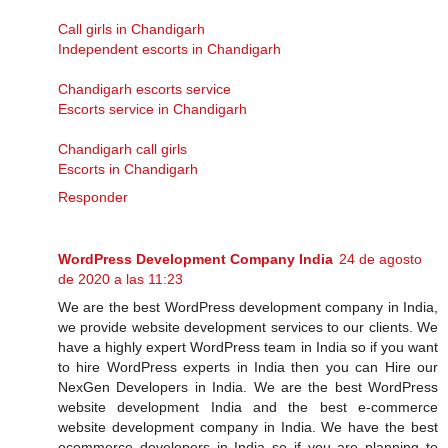
Call girls in Chandigarh
Independent escorts in Chandigarh
Chandigarh escorts service
Escorts service in Chandigarh
Chandigarh call girls
Escorts in Chandigarh
Responder
WordPress Development Company India
24 de agosto
de 2020 a las 11:23
We are the best WordPress development company in India,
we provide website development services to our clients. We
have a highly expert WordPress team in India so if you want
to hire WordPress experts in India then you can Hire our
NexGen Developers in India. We are the best WordPress
website development India and the best e-commerce
website development company in India. We have the best
ecommerce developers in India so if you are planning to