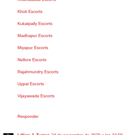
Khoti Escorts
Kukatpally Escorts
Madhapur Escorts
Miyapur Escorts
Nellore Escorts
Rajahmundry Escorts
Uppal Escorts
Vijayawada Escorts
Responder