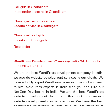
Call girls in Chandigarh
Independent escorts in Chandigarh
Chandigarh escorts service
Escorts service in Chandigarh
Chandigarh call girls
Escorts in Chandigarh
Responder
WordPress Development Company India
24 de agosto
de 2020 a las 11:23
We are the best WordPress development company in India,
we provide website development services to our clients. We
have a highly expert WordPress team in India so if you want
to hire WordPress experts in India then you can Hire our
NexGen Developers in India. We are the best WordPress
website development India and the best e-commerce
website development company in India. We have the best
ecommerce developers in India so if you are planning to