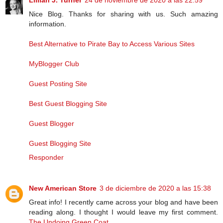
Lillian J. Turner
24 de noviembre de 2020 a las 22:59
Nice Blog. Thanks for sharing with us. Such amazing
information.
Best Alternative to Pirate Bay to Access Various Sites
MyBlogger Club
Guest Posting Site
Best Guest Blogging Site
Guest Blogger
Guest Blogging Site
Responder
New American Store
3 de diciembre de 2020 a las 15:38
Great info! I recently came across your blog and have been
reading along. I thought I would leave my first comment.
The Undoing Green Coat