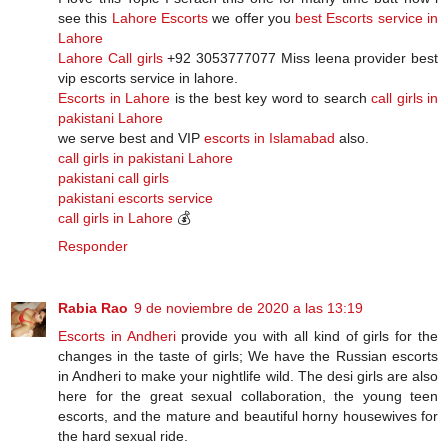
see this
Lahore Escorts
we offer you
best Escorts service in
Lahore
Lahore Call girls
+92 3053777077 Miss leena provider best
vip escorts service in lahore.
Escorts in Lahore
is the best key word to search
call girls in
pakistani Lahore
we serve best and VIP
escorts in Islamabad
also.
call girls in pakistani Lahore
pakistani call girls
pakistani escorts service
call girls in Lahore
💰
Responder
Rabia Rao
9 de noviembre de 2020 a las 13:19
Escorts in Andheri
provide you with all kind of girls for the
changes in the taste of girls; We have the Russian escorts
in Andheri to make your nightlife wild. The desi girls are also
here for the great sexual collaboration, the young teen
escorts, and the mature and beautiful horny housewives for
the hard sexual ride.