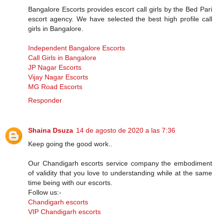
Bangalore Escorts provides escort call girls by the Bed Pari
escort agency. We have selected the best high profile call
girls in Bangalore.
Independent Bangalore Escorts
Call Girls in Bangalore
JP Nagar Escorts
Vijay Nagar Escorts
MG Road Escorts
Responder
Shaina Dsuza
14 de agosto de 2020 a las 7:36
Keep going the good work..
Our Chandigarh escorts service company the embodiment
of validity that you love to understanding while at the same
time being with our escorts.
Follow us:-
Chandigarh escorts
VIP Chandigarh escorts