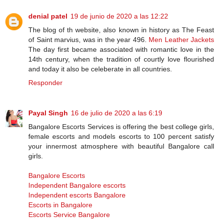
denial patel
19 de junio de 2020 a las 12:22
The blog of th website, also known in history as The Feast
of Saint marvius, was in the year 496.
Men Leather Jackets
The day first became associated with romantic love in the
14th century, when the tradition of courtly love flourished
and today it also be celeberate in all countries.
Responder
Payal Singh
16 de julio de 2020 a las 6:19
Bangalore Escorts Services is offering the best college girls,
female escorts and models escorts to 100 percent satisfy
your innermost atmosphere with beautiful Bangalore call
girls.
Bangalore Escorts
Independent Bangalore escorts
Independent escorts Bangalore
Escorts in Bangalore
Escorts Service Bangalore