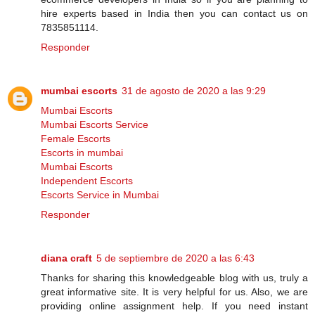
hire experts based in India then you can contact us on
7835851114.
Responder
mumbai escorts
31 de agosto de 2020 a las 9:29
Mumbai Escorts
Mumbai Escorts Service
Female Escorts
Escorts in mumbai
Mumbai Escorts
Independent Escorts
Escorts Service in Mumbai
Responder
diana craft
5 de septiembre de 2020 a las 6:43
Thanks for sharing this knowledgeable blog with us, truly a
great informative site. It is very helpful for us. Also, we are
providing online assignment help. If you need instant