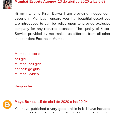
Mumbai Escorts Agency
13 de abril de 2020 a las 8:59
Hi my name is Kiran Bajwa I am providing Independent
escorts in Mumbai. I ensure you that beautiful escort you
are introduced to can be relied upon to provide exclusive
company for any required occasion. The quality of Escort
Service provided by me makes us different from all other
Independent Escorts in Mumbai.
Mumbai escorts
call girl
mumbai call girls
hot college girls
mumbai xvideo
Responder
Maya Bansal
15 de abril de 2020 a las 20:24
You have published a very good article in it, I have included