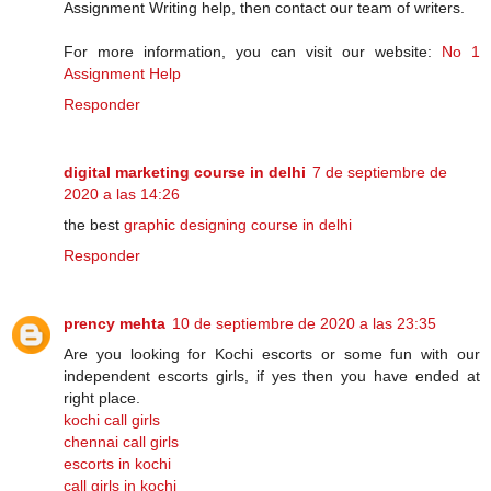
Assignment Writing help, then contact our team of writers.
For more information, you can visit our website:
No 1
Assignment Help
Responder
digital marketing course in delhi
7 de septiembre de
2020 a las 14:26
the best
graphic designing course in delhi
Responder
prency mehta
10 de septiembre de 2020 a las 23:35
Are you looking for Kochi escorts or some fun with our
independent escorts girls, if yes then you have ended at
right place.
kochi call girls
chennai call girls
escorts in kochi
call girls in kochi