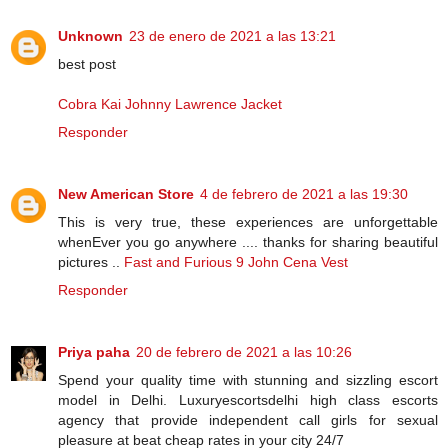
Unknown
23 de enero de 2021 a las 13:21
best post
Cobra Kai Johnny Lawrence Jacket
Responder
New American Store
4 de febrero de 2021 a las 19:30
This is very true, these experiences are unforgettable
whenEver you go anywhere .... thanks for sharing beautiful
pictures ..
Fast and Furious 9 John Cena Vest
Responder
Priya paha
20 de febrero de 2021 a las 10:26
Spend your quality time with stunning and sizzling escort
model in Delhi. Luxuryescortsdelhi high class escorts
agency that provide independent call girls for sexual
pleasure at beat cheap rates in your city 24/7