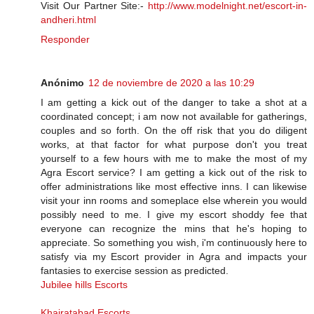
Visit Our Partner Site:-
http://www.modelnight.net/escort-in-
andheri.html
Responder
Anónimo
12 de noviembre de 2020 a las 10:29
I am getting a kick out of the danger to take a shot at a
coordinated concept; i am now not available for gatherings,
couples and so forth. On the off risk that you do diligent
works, at that factor for what purpose don't you treat
yourself to a few hours with me to make the most of my
Agra Escort service? I am getting a kick out of the risk to
offer administrations like most effective inns. I can likewise
visit your inn rooms and someplace else wherein you would
possibly need to me. I give my escort shoddy fee that
everyone can recognize the mins that he's hoping to
appreciate. So something you wish, i'm continuously here to
satisfy via my Escort provider in Agra and impacts your
fantasies to exercise session as predicted.
Jubilee hills Escorts
Khairatabad Escorts