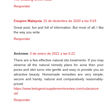
Responder
Coupon Malaysia
15 de diciembre de 2020 a las 9:03
Great post, fun and full of information. But most of all, I like
the way you write.
Responder
Anónimo
3 de enero de 2021 a las 6:22
There are a few effective natural zits treatments. If you may
observe all the natural remedy plans for acne then your
pores and skin turns into gentle and easy to provide you an
attractive beauty. Homemade remedies are very simple,
secure and handy, natural and comparatively reasonably-
priced.
https://www.ketogenicsupplementsreview.com/nulavance-
uk/
Responder