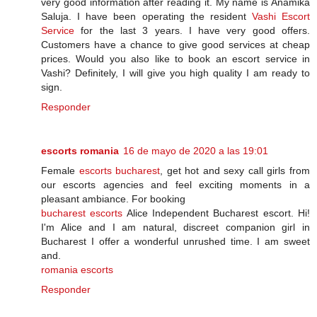
very good information after reading it. My name is Anamika
Saluja. I have been operating the resident
Vashi Escort
Service
for the last 3 years. I have very good offers.
Customers have a chance to give good services at cheap
prices. Would you also like to book an escort service in
Vashi? Definitely, I will give you high quality I am ready to
sign.
Responder
escorts romania
16 de mayo de 2020 a las 19:01
Female
escorts bucharest
, get hot and sexy call girls from
our escorts agencies and feel exciting moments in a
pleasant ambiance. For booking
bucharest escorts
Alice Independent Bucharest escort. Hi!
I'm Alice and I am natural, discreet companion girl in
Bucharest I offer a wonderful unrushed time. I am sweet
and.
romania escorts
Responder