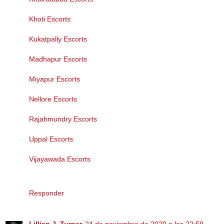
Khoti Escorts
Kukatpally Escorts
Madhapur Escorts
Miyapur Escorts
Nellore Escorts
Rajahmundry Escorts
Uppal Escorts
Vijayawada Escorts
Responder