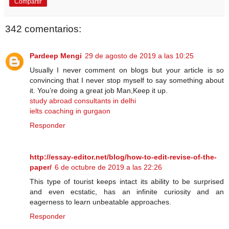
Compartir
342 comentarios:
Pardeep Mengi
29 de agosto de 2019 a las 10:25
Usually I never comment on blogs but your article is so
convincing that I never stop myself to say something about
it. You’re doing a great job Man,Keep it up.
study abroad consultants in delhi
ielts coaching in gurgaon
Responder
http://essay-editor.net/blog/how-to-edit-revise-of-the-
paper/
6 de octubre de 2019 a las 22:26
This type of tourist keeps intact its ability to be surprised
and even ecstatic, has an infinite curiosity and an
eagerness to learn unbeatable approaches.
Responder