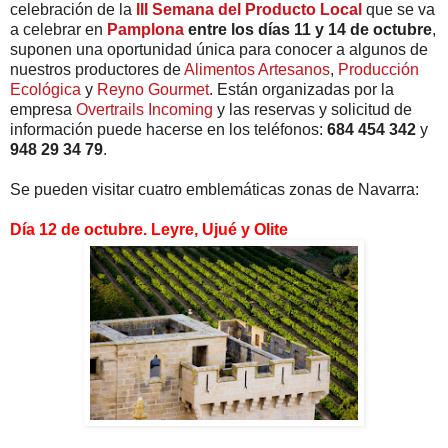
celebración de la
III Semana del Producto Local
que se va
a celebrar en
Pamplona
entre los días 11 y 14 de octubre
,
suponen una oportunidad única para conocer a algunos de
nuestros productores de
Alimentos Artesanos
,
Producción
Ecológica
y
Reyno Gourmet
. Están organizadas por la
empresa
Overtrails Incoming
y las reservas y solicitud de
información puede hacerse en los teléfonos:
684 454 342
y
948 29 34 79
.
Se pueden visitar cuatro emblemáticas zonas de Navarra:
Día 12 de octubre. Leyre, Ujué y Olite