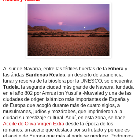
Al sur de Navarra, entre las fértiles huertas de la
Ribera
y
las áridas
Bardenas Reales
, un desierto de apariencia
lunar y reserva de la biosfera por la UNESCO, se encuentra
Tudela
, la segunda ciudad más grande de Navarra, fundada
en el año 802 por Amrus ibn Yusuf al-Muwalad y una de las
ciudades de origen islámico más importantes de España y
de Europa que acogió durante más de cuatro siglos, a
musulmanes, judíos y mozárabes, que imprimieron a la
ciudad su mestizaje cultural. Aquí, en esta zona, se hace
Aceite de Oliva Virgen Extra
desde la época de los
romanos, un aceite que destaca por su frutado y porque es
el aceite de Europa que más al norte se produce. Podremos