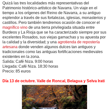
Quizá las tres localidades más representativas del
Patrimonio histórico-artístico de Navarra. Un viaje en el
tiempo a los orígenes del Reino de Navarra, a su antiguo
esplendor a través de sus fortalezas, iglesias, monasterios y
castillos. Pero también tendremos ocasión de conocer el
magnífico vino
de una tierra privilegiada situada entre
Burdeos y La Rioja que se ha caracterizado siempre por sus
excelentes Rosados, sus viejas garnachas y su apuesta por
la calidad y la diversidad; y una
agrotienda de repostería
artesana
donde venden algunos dulces tan antiguos y
tradicionales como las antiguas fortificaciones medievales
existentes en la zona.
Salida: Café Niza. 9:00 horas
Llegada: Café Niza. 18:30 horas
Precio: 85 euros
Día 13 de octubre. Valle de Roncal, Belagua y Selva Irati