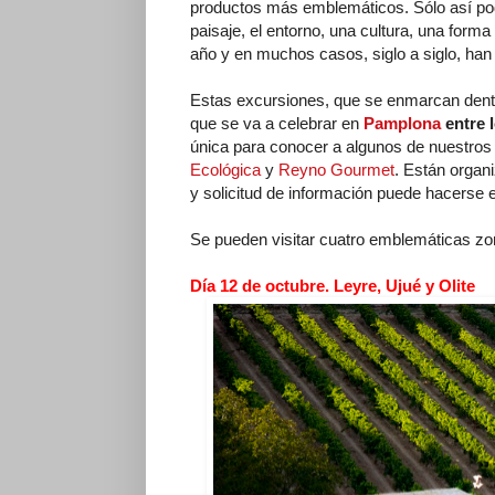
productos más emblemáticos. Sólo así podr
paisaje, el entorno, una cultura, una form
año y en muchos casos, siglo a siglo, han 
Estas excursiones, que se enmarcan dentr
que se va a celebrar en
Pamplona
entre l
única para conocer a algunos de nuestros
Ecológica
y
Reyno Gourmet
. Están organ
y solicitud de información puede hacerse e
Se pueden visitar cuatro emblemáticas zo
Día 12 de octubre. Leyre, Ujué y Olite