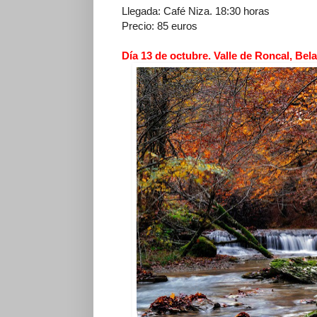
Llegada: Café Niza. 18:30 horas
Precio: 85 euros
Día 13 de octubre. Valle de Roncal, Bela