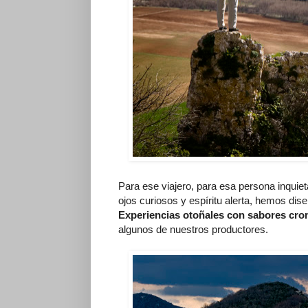
Para ese viajero, para esa persona inquie
ojos curiosos y espíritu alerta, hemos dis
Experiencias otoñales con sabores cro
algunos de nuestros productores.