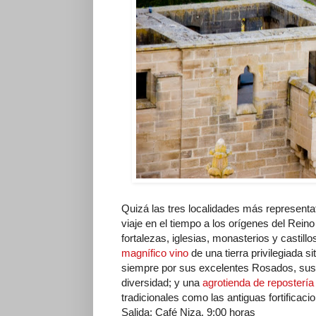
Quizá las tres localidades más representat
viaje en el tiempo a los orígenes del Rein
fortalezas, iglesias, monasterios y castil
magnífico vino
de una tierra privilegiada 
siempre por sus excelentes Rosados, sus v
diversidad; y una
agrotienda de repostería
tradicionales como las antiguas fortificac
Salida: Café Niza. 9:00 horas