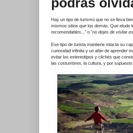
podrás olvid
Hay un tipo de turismo que no se lleva bie
mismos sitios que los demás. Que elude le
recomendables...
" o "
no dejes de visitar es
Ese tipo de turista mantiene intacta su c
curiosidad infinita y un afán de aprender i
evitar los estereotipos y clichés que const
las costumbres, la cultura, y por supuesto l