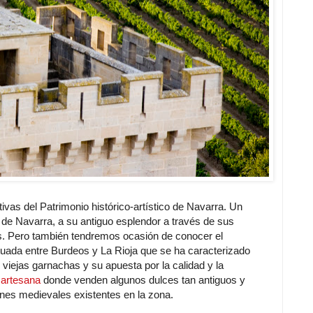
ivas del Patrimonio histórico-artístico de Navarra. Un
o de Navarra, a su antiguo esplendor a través de sus
los. Pero también tendremos ocasión de conocer el
situada entre Burdeos y La Rioja que se ha caracterizado
iejas garnachas y su apuesta por la calidad y la
 artesana
donde venden algunos dulces tan antiguos y
iones medievales existentes en la zona.