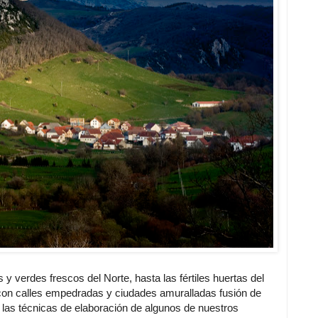
y verdes frescos del Norte, hasta las fértiles huertas del
con calles empedradas y ciudades amuralladas fusión de
r las técnicas de elaboración de algunos de nuestros