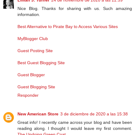
Lillian J. Turner
24 de noviembre de 2020 a las 22:59
Nice Blog. Thanks for sharing with us. Such amazing
information.
Best Alternative to Pirate Bay to Access Various Sites
MyBlogger Club
Guest Posting Site
Best Guest Blogging Site
Guest Blogger
Guest Blogging Site
Responder
New American Store
3 de diciembre de 2020 a las 15:38
Great info! I recently came across your blog and have been
reading along. I thought I would leave my first comment.
The Undoing Green Coat