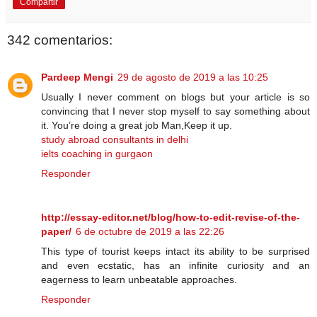
Compartir
342 comentarios:
Pardeep Mengi
29 de agosto de 2019 a las 10:25
Usually I never comment on blogs but your article is so
convincing that I never stop myself to say something about
it. You’re doing a great job Man,Keep it up.
study abroad consultants in delhi
ielts coaching in gurgaon
Responder
http://essay-editor.net/blog/how-to-edit-revise-of-the-
paper/
6 de octubre de 2019 a las 22:26
This type of tourist keeps intact its ability to be surprised
and even ecstatic, has an infinite curiosity and an
eagerness to learn unbeatable approaches.
Responder