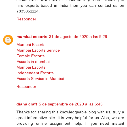
hire experts based in India then you can contact us on
7835851114.
Responder
mumbai escorts
31 de agosto de 2020 a las 9:29
Mumbai Escorts
Mumbai Escorts Service
Female Escorts
Escorts in mumbai
Mumbai Escorts
Independent Escorts
Escorts Service in Mumbai
Responder
diana craft
5 de septiembre de 2020 a las 6:43
Thanks for sharing this knowledgeable blog with us, truly a
great informative site. It is very helpful for us. Also, we are
providing online assignment help. If you need instant