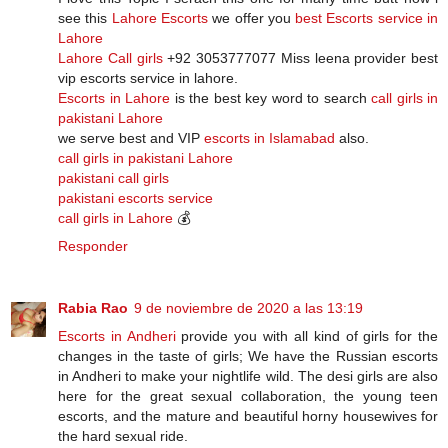
see this
Lahore Escorts
we offer you
best Escorts service in
Lahore
Lahore Call girls
+92 3053777077 Miss leena provider best
vip escorts service in lahore.
Escorts in Lahore
is the best key word to search
call girls in
pakistani Lahore
we serve best and VIP
escorts in Islamabad
also.
call girls in pakistani Lahore
pakistani call girls
pakistani escorts service
call girls in Lahore
💰
Responder
Rabia Rao
9 de noviembre de 2020 a las 13:19
Escorts in Andheri
provide you with all kind of girls for the
changes in the taste of girls; We have the Russian escorts
in Andheri to make your nightlife wild. The desi girls are also
here for the great sexual collaboration, the young teen
escorts, and the mature and beautiful horny housewives for
the hard sexual ride.