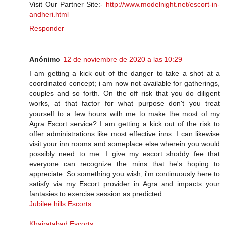
Visit Our Partner Site:-
http://www.modelnight.net/escort-in-
andheri.html
Responder
Anónimo
12 de noviembre de 2020 a las 10:29
I am getting a kick out of the danger to take a shot at a
coordinated concept; i am now not available for gatherings,
couples and so forth. On the off risk that you do diligent
works, at that factor for what purpose don't you treat
yourself to a few hours with me to make the most of my
Agra Escort service? I am getting a kick out of the risk to
offer administrations like most effective inns. I can likewise
visit your inn rooms and someplace else wherein you would
possibly need to me. I give my escort shoddy fee that
everyone can recognize the mins that he's hoping to
appreciate. So something you wish, i'm continuously here to
satisfy via my Escort provider in Agra and impacts your
fantasies to exercise session as predicted.
Jubilee hills Escorts
Khairatabad Escorts