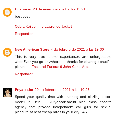
Unknown
23 de enero de 2021 a las 13:21
best post
Cobra Kai Johnny Lawrence Jacket
Responder
New American Store
4 de febrero de 2021 a las 19:30
This is very true, these experiences are unforgettable
whenEver you go anywhere .... thanks for sharing beautiful
pictures ..
Fast and Furious 9 John Cena Vest
Responder
Priya paha
20 de febrero de 2021 a las 10:26
Spend your quality time with stunning and sizzling escort
model in Delhi. Luxuryescortsdelhi high class escorts
agency that provide independent call girls for sexual
pleasure at beat cheap rates in your city 24/7