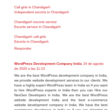
Call girls in Chandigarh
Independent escorts in Chandigarh
Chandigarh escorts service
Escorts service in Chandigarh
Chandigarh call girls
Escorts in Chandigarh
Responder
WordPress Development Company India
24 de agosto
de 2020 a las 11:23
We are the best WordPress development company in India,
we provide website development services to our clients. We
have a highly expert WordPress team in India so if you want
to hire WordPress experts in India then you can Hire our
NexGen Developers in India. We are the best WordPress
website development India and the best e-commerce
website development company in India. We have the best
ecommerce developers in India so if you are planning to