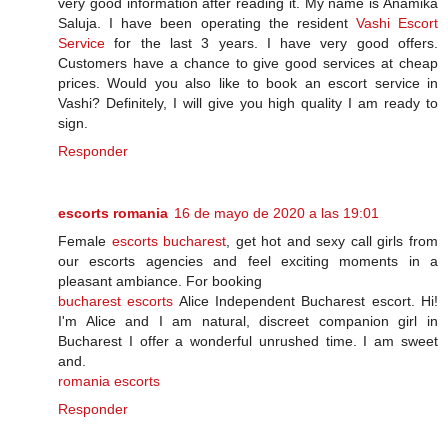
very good information after reading it. My name is Anamika
Saluja. I have been operating the resident
Vashi Escort
Service
for the last 3 years. I have very good offers.
Customers have a chance to give good services at cheap
prices. Would you also like to book an escort service in
Vashi? Definitely, I will give you high quality I am ready to
sign.
Responder
escorts romania
16 de mayo de 2020 a las 19:01
Female
escorts bucharest
, get hot and sexy call girls from
our escorts agencies and feel exciting moments in a
pleasant ambiance. For booking
bucharest escorts
Alice Independent Bucharest escort. Hi!
I'm Alice and I am natural, discreet companion girl in
Bucharest I offer a wonderful unrushed time. I am sweet
and.
romania escorts
Responder