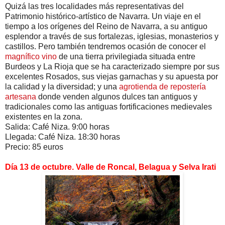
Quizá las tres localidades más representativas del
Patrimonio histórico-artístico de Navarra. Un viaje en el
tiempo a los orígenes del Reino de Navarra, a su antiguo
esplendor a través de sus fortalezas, iglesias, monasterios y
castillos. Pero también tendremos ocasión de conocer el
magnífico vino
de una tierra privilegiada situada entre
Burdeos y La Rioja que se ha caracterizado siempre por sus
excelentes Rosados, sus viejas garnachas y su apuesta por
la calidad y la diversidad; y una
agrotienda de repostería
artesana
donde venden algunos dulces tan antiguos y
tradicionales como las antiguas fortificaciones medievales
existentes en la zona.
Salida: Café Niza. 9:00 horas
Llegada: Café Niza. 18:30 horas
Precio: 85 euros
Día 13 de octubre. Valle de Roncal, Belagua y Selva Irati