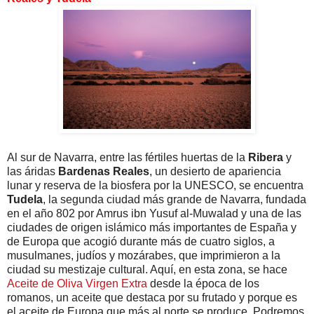
Al sur de Navarra, entre las fértiles huertas de la
Ribera
y
las áridas
Bardenas Reales
, un desierto de apariencia
lunar y reserva de la biosfera por la UNESCO, se encuentra
Tudela
, la segunda ciudad más grande de Navarra, fundada
en el año 802 por Amrus ibn Yusuf al-Muwalad y una de las
ciudades de origen islámico más importantes de España y
de Europa que acogió durante más de cuatro siglos, a
musulmanes, judíos y mozárabes, que imprimieron a la
ciudad su mestizaje cultural. Aquí, en esta zona, se hace
Aceite de Oliva Virgen Extra
desde la época de los
romanos, un aceite que destaca por su frutado y porque es
el aceite de Europa que más al norte se produce. Podremos