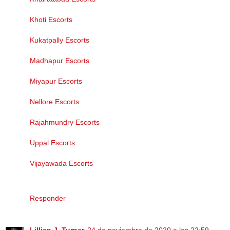
Khoti Escorts
Kukatpally Escorts
Madhapur Escorts
Miyapur Escorts
Nellore Escorts
Rajahmundry Escorts
Uppal Escorts
Vijayawada Escorts
Responder