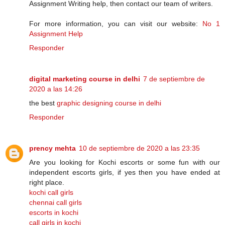
Assignment Writing help, then contact our team of writers.
For more information, you can visit our website:
No 1
Assignment Help
Responder
digital marketing course in delhi
7 de septiembre de
2020 a las 14:26
the best
graphic designing course in delhi
Responder
prency mehta
10 de septiembre de 2020 a las 23:35
Are you looking for Kochi escorts or some fun with our
independent escorts girls, if yes then you have ended at
right place.
kochi call girls
chennai call girls
escorts in kochi
call girls in kochi