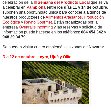
celebración de la
III Semana del Producto Local
que se va
a celebrar en
Pamplona
entre los días 11 y 14 de octubre
,
suponen una oportunidad única para conocer a algunos de
nuestros productores de
Alimentos Artesanos
,
Producción
Ecológica
y
Reyno Gourmet
. Están organizadas por la
empresa
Overtrails Incoming
y las reservas y solicitud de
información puede hacerse en los teléfonos:
684 454 342
y
948 29 34 79
.
Se pueden visitar cuatro emblemáticas zonas de Navarra:
Día 12 de octubre. Leyre, Ujué y Olite