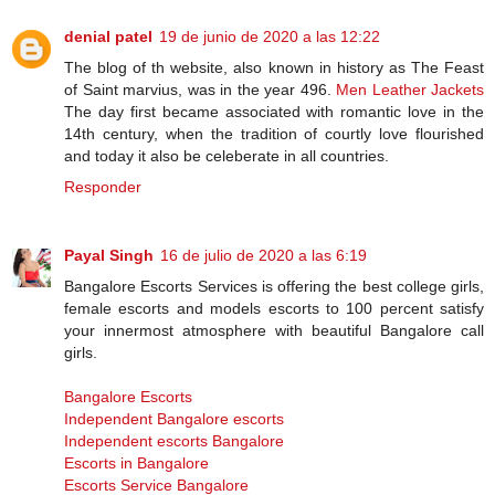
denial patel
19 de junio de 2020 a las 12:22
The blog of th website, also known in history as The Feast
of Saint marvius, was in the year 496.
Men Leather Jackets
The day first became associated with romantic love in the
14th century, when the tradition of courtly love flourished
and today it also be celeberate in all countries.
Responder
Payal Singh
16 de julio de 2020 a las 6:19
Bangalore Escorts Services is offering the best college girls,
female escorts and models escorts to 100 percent satisfy
your innermost atmosphere with beautiful Bangalore call
girls.
Bangalore Escorts
Independent Bangalore escorts
Independent escorts Bangalore
Escorts in Bangalore
Escorts Service Bangalore