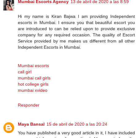
Mumbai Escorts Agency
13 de abril de 2020 a las 8:59
Hi my name is Kiran Bajwa I am providing Independent
escorts in Mumbai. I ensure you that beautiful escort you
are introduced to can be relied upon to provide exclusive
company for any required occasion. The quality of Escort
Service provided by me makes us different from all other
Independent Escorts in Mumbai.
Mumbai escorts
call girl
mumbai call girls
hot college girls
mumbai xvideo
Responder
Maya Bansal
15 de abril de 2020 a las 20:24
You have published a very good article in it, I have included