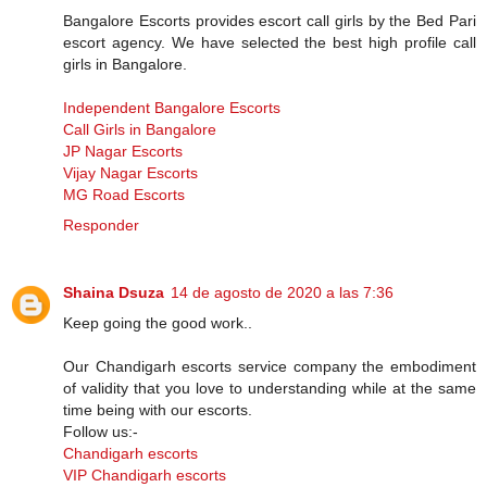
Bangalore Escorts provides escort call girls by the Bed Pari
escort agency. We have selected the best high profile call
girls in Bangalore.
Independent Bangalore Escorts
Call Girls in Bangalore
JP Nagar Escorts
Vijay Nagar Escorts
MG Road Escorts
Responder
Shaina Dsuza
14 de agosto de 2020 a las 7:36
Keep going the good work..
Our Chandigarh escorts service company the embodiment
of validity that you love to understanding while at the same
time being with our escorts.
Follow us:-
Chandigarh escorts
VIP Chandigarh escorts