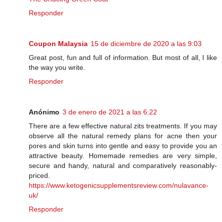
Responder
Coupon Malaysia
15 de diciembre de 2020 a las 9:03
Great post, fun and full of information. But most of all, I like
the way you write.
Responder
Anónimo
3 de enero de 2021 a las 6:22
There are a few effective natural zits treatments. If you may
observe all the natural remedy plans for acne then your
pores and skin turns into gentle and easy to provide you an
attractive beauty. Homemade remedies are very simple,
secure and handy, natural and comparatively reasonably-
priced.
https://www.ketogenicsupplementsreview.com/nulavance-
uk/
Responder