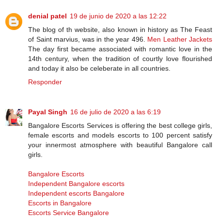
denial patel
19 de junio de 2020 a las 12:22
The blog of th website, also known in history as The Feast
of Saint marvius, was in the year 496.
Men Leather Jackets
The day first became associated with romantic love in the
14th century, when the tradition of courtly love flourished
and today it also be celeberate in all countries.
Responder
Payal Singh
16 de julio de 2020 a las 6:19
Bangalore Escorts Services is offering the best college girls,
female escorts and models escorts to 100 percent satisfy
your innermost atmosphere with beautiful Bangalore call
girls.
Bangalore Escorts
Independent Bangalore escorts
Independent escorts Bangalore
Escorts in Bangalore
Escorts Service Bangalore