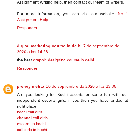
Assignment Writing help, then contact our team of writers.
For more information, you can visit our website:
No 1
Assignment Help
Responder
digital marketing course in delhi
7 de septiembre de
2020 a las 14:26
the best
graphic designing course in delhi
Responder
prency mehta
10 de septiembre de 2020 a las 23:35
Are you looking for Kochi escorts or some fun with our
independent escorts girls, if yes then you have ended at
right place.
kochi call girls
chennai call girls
escorts in kochi
call girls in kochi