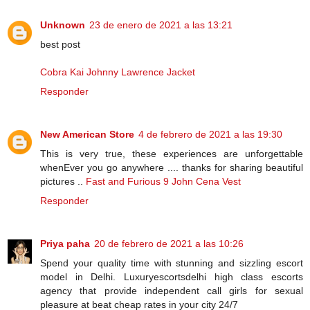
Unknown
23 de enero de 2021 a las 13:21
best post
Cobra Kai Johnny Lawrence Jacket
Responder
New American Store
4 de febrero de 2021 a las 19:30
This is very true, these experiences are unforgettable
whenEver you go anywhere .... thanks for sharing beautiful
pictures ..
Fast and Furious 9 John Cena Vest
Responder
Priya paha
20 de febrero de 2021 a las 10:26
Spend your quality time with stunning and sizzling escort
model in Delhi. Luxuryescortsdelhi high class escorts
agency that provide independent call girls for sexual
pleasure at beat cheap rates in your city 24/7