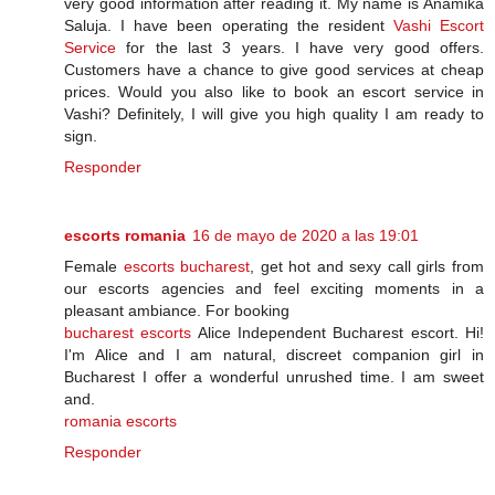
very good information after reading it. My name is Anamika
Saluja. I have been operating the resident
Vashi Escort
Service
for the last 3 years. I have very good offers.
Customers have a chance to give good services at cheap
prices. Would you also like to book an escort service in
Vashi? Definitely, I will give you high quality I am ready to
sign.
Responder
escorts romania
16 de mayo de 2020 a las 19:01
Female
escorts bucharest
, get hot and sexy call girls from
our escorts agencies and feel exciting moments in a
pleasant ambiance. For booking
bucharest escorts
Alice Independent Bucharest escort. Hi!
I'm Alice and I am natural, discreet companion girl in
Bucharest I offer a wonderful unrushed time. I am sweet
and.
romania escorts
Responder