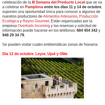
celebración de la
III Semana del Producto Local
que se va
a celebrar en
Pamplona
entre los días 11 y 14 de octubre
,
suponen una oportunidad única para conocer a algunos de
nuestros productores de
Alimentos Artesanos
,
Producción
Ecológica
y
Reyno Gourmet
. Están organizadas por la
empresa
Overtrails Incoming
y las reservas y solicitud de
información puede hacerse en los teléfonos:
684 454 342
y
948 29 34 79
.
Se pueden visitar cuatro emblemáticas zonas de Navarra:
Día 12 de octubre. Leyre, Ujué y Olite