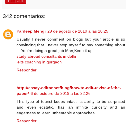
Compartir
342 comentarios:
Pardeep Mengi
29 de agosto de 2019 a las 10:25
Usually I never comment on blogs but your article is so
convincing that I never stop myself to say something about
it. You’re doing a great job Man,Keep it up.
study abroad consultants in delhi
ielts coaching in gurgaon
Responder
http://essay-editor.net/blog/how-to-edit-revise-of-the-
paper/
6 de octubre de 2019 a las 22:26
This type of tourist keeps intact its ability to be surprised
and even ecstatic, has an infinite curiosity and an
eagerness to learn unbeatable approaches.
Responder