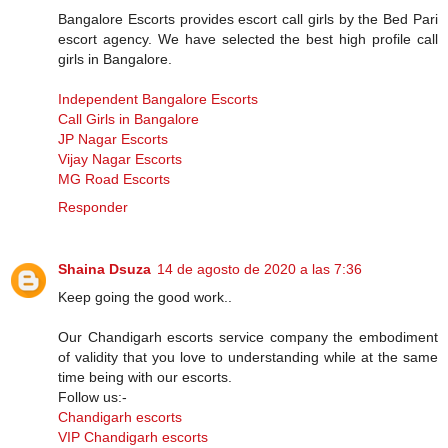
Bangalore Escorts provides escort call girls by the Bed Pari
escort agency. We have selected the best high profile call
girls in Bangalore.
Independent Bangalore Escorts
Call Girls in Bangalore
JP Nagar Escorts
Vijay Nagar Escorts
MG Road Escorts
Responder
Shaina Dsuza
14 de agosto de 2020 a las 7:36
Keep going the good work..
Our Chandigarh escorts service company the embodiment
of validity that you love to understanding while at the same
time being with our escorts.
Follow us:-
Chandigarh escorts
VIP Chandigarh escorts