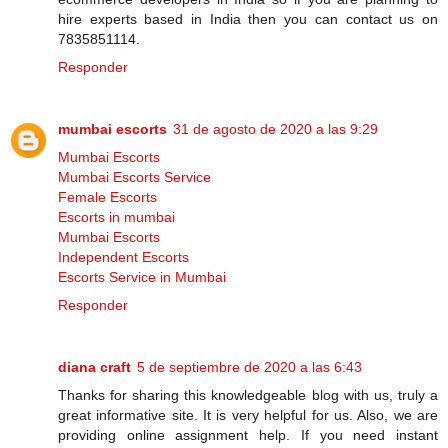
hire experts based in India then you can contact us on
7835851114.
Responder
mumbai escorts
31 de agosto de 2020 a las 9:29
Mumbai Escorts
Mumbai Escorts Service
Female Escorts
Escorts in mumbai
Mumbai Escorts
Independent Escorts
Escorts Service in Mumbai
Responder
diana craft
5 de septiembre de 2020 a las 6:43
Thanks for sharing this knowledgeable blog with us, truly a
great informative site. It is very helpful for us. Also, we are
providing online assignment help. If you need instant