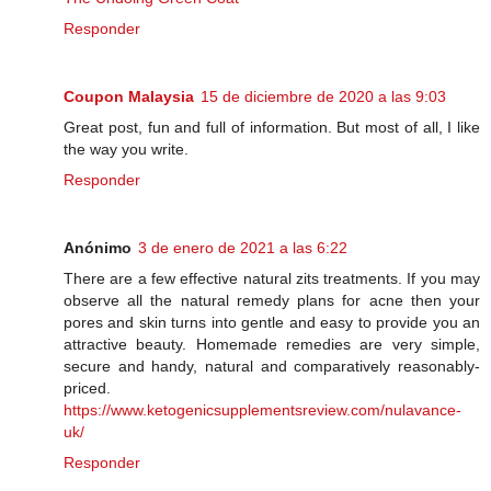
Responder
Coupon Malaysia
15 de diciembre de 2020 a las 9:03
Great post, fun and full of information. But most of all, I like
the way you write.
Responder
Anónimo
3 de enero de 2021 a las 6:22
There are a few effective natural zits treatments. If you may
observe all the natural remedy plans for acne then your
pores and skin turns into gentle and easy to provide you an
attractive beauty. Homemade remedies are very simple,
secure and handy, natural and comparatively reasonably-
priced.
https://www.ketogenicsupplementsreview.com/nulavance-
uk/
Responder