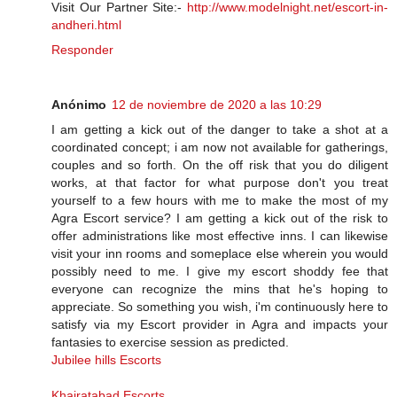
Visit Our Partner Site:-
http://www.modelnight.net/escort-in-
andheri.html
Responder
Anónimo
12 de noviembre de 2020 a las 10:29
I am getting a kick out of the danger to take a shot at a
coordinated concept; i am now not available for gatherings,
couples and so forth. On the off risk that you do diligent
works, at that factor for what purpose don't you treat
yourself to a few hours with me to make the most of my
Agra Escort service? I am getting a kick out of the risk to
offer administrations like most effective inns. I can likewise
visit your inn rooms and someplace else wherein you would
possibly need to me. I give my escort shoddy fee that
everyone can recognize the mins that he's hoping to
appreciate. So something you wish, i'm continuously here to
satisfy via my Escort provider in Agra and impacts your
fantasies to exercise session as predicted.
Jubilee hills Escorts
Khairatabad Escorts