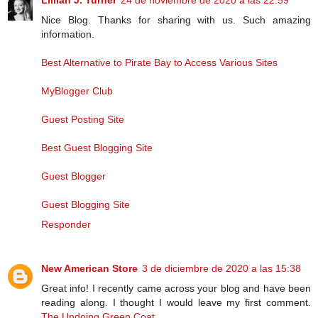
Lillian J. Turner
24 de noviembre de 2020 a las 22:59
Nice Blog. Thanks for sharing with us. Such amazing
information.
Best Alternative to Pirate Bay to Access Various Sites
MyBlogger Club
Guest Posting Site
Best Guest Blogging Site
Guest Blogger
Guest Blogging Site
Responder
New American Store
3 de diciembre de 2020 a las 15:38
Great info! I recently came across your blog and have been
reading along. I thought I would leave my first comment.
The Undoing Green Coat