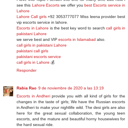
see this
Lahore Escorts
we offer you
best Escorts service in
Lahore
Lahore Call girls
+92 3053777077 Miss leena provider best
vip escorts service in lahore.
Escorts in Lahore
is the best key word to search
call girls in
pakistani Lahore
we serve best and VIP
escorts in Islamabad
also.
call girls in pakistani Lahore
pakistani call girls
pakistani escorts service
call girls in Lahore
💰
Responder
Rabia Rao
9 de noviembre de 2020 a las 13:19
Escorts in Andheri
provide you with all kind of girls for the
changes in the taste of girls; We have the Russian escorts
in Andheri to make your nightlife wild. The desi girls are also
here for the great sexual collaboration, the young teen
escorts, and the mature and beautiful horny housewives for
the hard sexual ride.