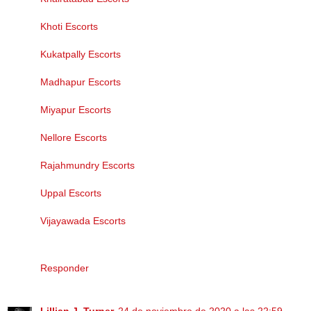
Khoti Escorts
Kukatpally Escorts
Madhapur Escorts
Miyapur Escorts
Nellore Escorts
Rajahmundry Escorts
Uppal Escorts
Vijayawada Escorts
Responder