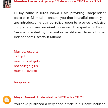
Mumbai Escorts Agency
13 de abril de 2020 a las 8:59
Hi my name is Kiran Bajwa I am providing Independent
escorts in Mumbai. I ensure you that beautiful escort you
are introduced to can be relied upon to provide exclusive
company for any required occasion. The quality of Escort
Service provided by me makes us different from all other
Independent Escorts in Mumbai.
Mumbai escorts
call girl
mumbai call girls
hot college girls
mumbai xvideo
Responder
Maya Bansal
15 de abril de 2020 a las 20:24
You have published a very good article in it, I have included