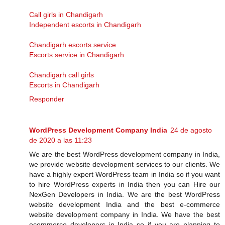
Call girls in Chandigarh
Independent escorts in Chandigarh
Chandigarh escorts service
Escorts service in Chandigarh
Chandigarh call girls
Escorts in Chandigarh
Responder
WordPress Development Company India
24 de agosto
de 2020 a las 11:23
We are the best WordPress development company in India,
we provide website development services to our clients. We
have a highly expert WordPress team in India so if you want
to hire WordPress experts in India then you can Hire our
NexGen Developers in India. We are the best WordPress
website development India and the best e-commerce
website development company in India. We have the best
ecommerce developers in India so if you are planning to