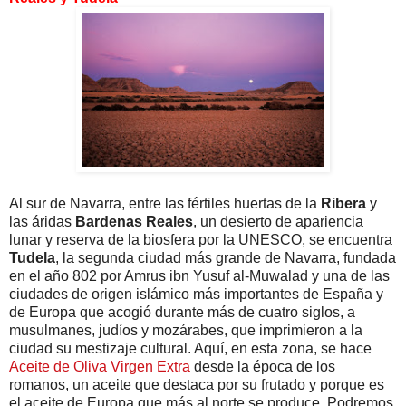
Al sur de Navarra, entre las fértiles huertas de la
Ribera
y
las áridas
Bardenas Reales
, un desierto de apariencia
lunar y reserva de la biosfera por la UNESCO, se encuentra
Tudela
, la segunda ciudad más grande de Navarra, fundada
en el año 802 por Amrus ibn Yusuf al-Muwalad y una de las
ciudades de origen islámico más importantes de España y
de Europa que acogió durante más de cuatro siglos, a
musulmanes, judíos y mozárabes, que imprimieron a la
ciudad su mestizaje cultural. Aquí, en esta zona, se hace
Aceite de Oliva Virgen Extra
desde la época de los
romanos, un aceite que destaca por su frutado y porque es
el aceite de Europa que más al norte se produce. Podremos