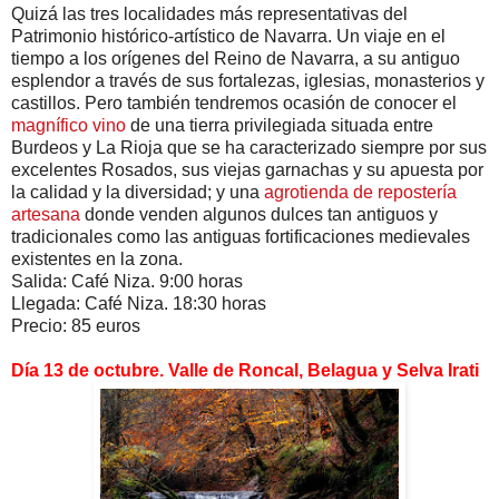
Quizá las tres localidades más representativas del
Patrimonio histórico-artístico de Navarra. Un viaje en el
tiempo a los orígenes del Reino de Navarra, a su antiguo
esplendor a través de sus fortalezas, iglesias, monasterios y
castillos. Pero también tendremos ocasión de conocer el
magnífico vino
de una tierra privilegiada situada entre
Burdeos y La Rioja que se ha caracterizado siempre por sus
excelentes Rosados, sus viejas garnachas y su apuesta por
la calidad y la diversidad; y una
agrotienda de repostería
artesana
donde venden algunos dulces tan antiguos y
tradicionales como las antiguas fortificaciones medievales
existentes en la zona.
Salida: Café Niza. 9:00 horas
Llegada: Café Niza. 18:30 horas
Precio: 85 euros
Día 13 de octubre. Valle de Roncal, Belagua y Selva Irati