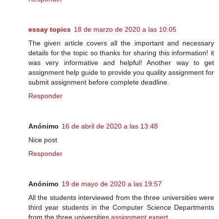
essay topics
18 de marzo de 2020 a las 10:05
The given article covers all the important and necessary
details for the topic so thanks for sharing this information! it
was very informative and helpful! Another way to get
assignment help guide to provide you quality assignment for
submit assignment before complete deadline.
Responder
Anónimo
16 de abril de 2020 a las 13:48
Nice post
Responder
Anónimo
19 de mayo de 2020 a las 19:57
All the students interviewed from the three universities were
third year students in the Computer Science Departments
from the three universities.
assignment expert