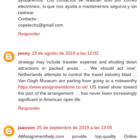
ayudaremos. Los contactos se realizan solo por correo
electrónico, lo que nos ayuda a mantenernos seguros y sin
rastrear.
Contacto-:
copetechs@gmail.com
Responder
jenny
23 de agosto de 2019 a las 12:02
strategy may include traveler expense and shutting down
attractions in packed areas. ... 'We should act now':
Netherlands attempts to control the travel industry blast ...
Van Gogh Museum are parting from going to a noteworthy
https://www.assignmentdone.co.uk/
US travel show toward
the part of the arrangement. ... has never been increasingly
significant in American open life
Responder
jaacson
25 de septiembre de 2019 a las 13:05
AllAssignmenthelp.com provide top-quality Online