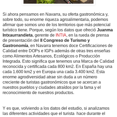
Si ahora pensamos en Navarra, su oferta gastronómica y,
sobre todo, su enorme riqueza agroalimentaria, podemos
afirmar que somos uno de los territorios que más potencial
turístico tiene. Porque, según los datos que ofreció
Juanma
Intxaurrandieta
, gerente de
INTIA
, en la rueda de prensa
de presentación del
II Congreso de Turismo y
Gastronomía
, en Navarra tenemos doce Certificaciones de
Calidad entre DOPs e IGPs además de otras tres enseñas
como Alimentos Artesanos, Ecológicos o Producción
Integrada. Esto significa que tenemos una Marca de Calidad
reconocida y certificada cada 800 km2. En España hay una
cada 1.600 km2 y en Europa una cada 3.400 km2. Esta
enorme agrodiversidad atrae sin duda a un número
creciente de turistas gastronómicos que se acercan a
nuestros pueblos y ciudades atraídos por la fama y el
reconocimiento de nuestros productos.
Y es que, volviendo a los datos del estudio, si analizamos
las diferentes actividades que el turista hace durante el