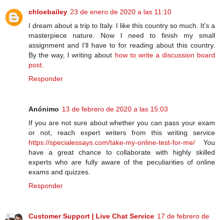
chloebailey
23 de enero de 2020 a las 11:10
I dream about a trip to Italy. I like this country so much. It's a
masterpiece nature. Now I need to finish my small
assignment and I'll have to for reading about this country.
By the way, I writing about
how to write a discussion board
post
.
Responder
Anónimo
13 de febrero de 2020 a las 15:03
If you are not sure about whether you can pass your exam
or not, reach expert writers from this writing service
https://specialessays.com/take-my-online-test-for-me/
You
have a great chance to collaborate with highly skilled
experts who are fully aware of the peculiarities of online
exams and quizzes.
Responder
Customer Support | Live Chat Service
17 de febrero de