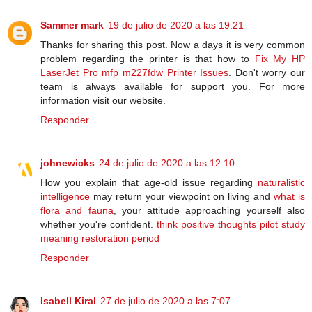
Sammer mark
19 de julio de 2020 a las 19:21
Thanks for sharing this post. Now a days it is very common
problem regarding the printer is that how to
Fix My HP
LaserJet Pro mfp m227fdw Printer Issues
. Don't worry our
team is always available for support you. For more
information visit our website.
Responder
johnewicks
24 de julio de 2020 a las 12:10
How you explain that age-old issue regarding
naturalistic
intelligence
may return your viewpoint on living and
what is
flora and fauna
, your attitude approaching yourself also
whether you're confident.
think positive thoughts
pilot study
meaning
restoration period
Responder
Isabell Kiral
27 de julio de 2020 a las 7:07