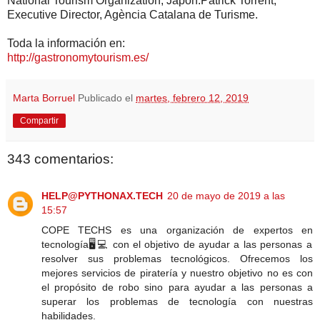
National Tourism Organization, Japón.Patrick Torrent,
Executive Director, Agència Catalana de Turisme.
Toda la información en:
http://gastronomytourism.es/
Marta Borruel
Publicado el
martes, febrero 12, 2019
Compartir
343 comentarios:
HELP@PYTHONAX.TECH
20 de mayo de 2019 a las
15:57
COPE TECHS es una organización de expertos en
tecnología🖥️💻 con el objetivo de ayudar a las personas a
resolver sus problemas tecnológicos. Ofrecemos los
mejores servicios de piratería y nuestro objetivo no es con
el propósito de robo sino para ayudar a las personas a
superar los problemas de tecnología con nuestras
habilidades.