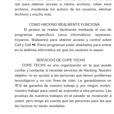
red para obtener acceso a ciertos archivos, robar esos
archivos, monitorear los activos de los usuarios, eliminar
Archivos y mucho más.
COMO HACKING REALMENTE FUNCIONA
El pirateo se realiza fácilmente mediante el uso de
programas específicos (virus informáticos, spywares,
troyanos, Malwares) para obtener acceso y control sobre
Cell y Cell 📲. Estos programas están diseñados para entrar
en la defensa informática sin que los usuarios lo sepan.
SERVICIOS DE COPE TECHS
COPE TECHS es una organización en la que puede
confiar y contactar si necesita servicios de Hacking. Nuestro
objetivo no es ayudar a las personas que tienen problemas
tecnológicos y no con fines de robo. Le garantizamos un
💯% de garantía de nuestro trabajo y, por ningún motivo,
nuestro trabajo para usted se expondrá a otra persona. Las
pruebas de nuestros trabajos en el pasado se mostrarán a
usted, pero tenga en cuenta que las personas para las que
las hicimos no serán reveladas.