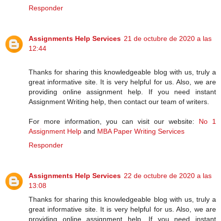
Responder
Assignments Help Services
21 de octubre de 2020 a las
12:44
Thanks for sharing this knowledgeable blog with us, truly a
great informative site. It is very helpful for us. Also, we are
providing online assignment help. If you need instant
Assignment Writing help, then contact our team of writers.
For more information, you can visit our website:
No 1
Assignment Help
and
MBA Paper Writing Services
Responder
Assignments Help Services
22 de octubre de 2020 a las
13:08
Thanks for sharing this knowledgeable blog with us, truly a
great informative site. It is very helpful for us. Also, we are
providing online assignment help. If you need instant