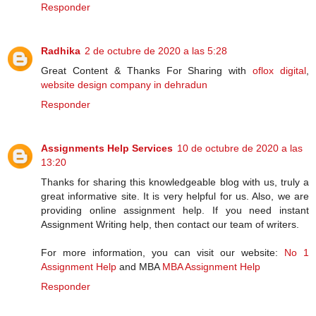
Responder
Radhika
2 de octubre de 2020 a las 5:28
Great Content & Thanks For Sharing with
oflox digital
,
website design company in dehradun
Responder
Assignments Help Services
10 de octubre de 2020 a las
13:20
Thanks for sharing this knowledgeable blog with us, truly a
great informative site. It is very helpful for us. Also, we are
providing online assignment help. If you need instant
Assignment Writing help, then contact our team of writers.
For more information, you can visit our website:
No 1
Assignment Help
and MBA
MBA Assignment Help
Responder