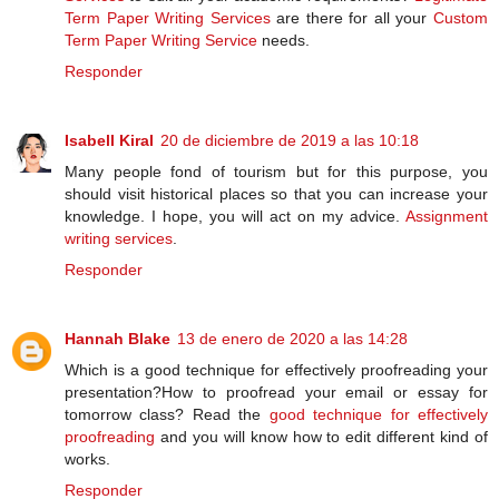
Term Paper Writing Services
are there for all your
Custom
Term Paper Writing Service
needs.
Responder
Isabell Kiral
20 de diciembre de 2019 a las 10:18
Many people fond of tourism but for this purpose, you
should visit historical places so that you can increase your
knowledge. I hope, you will act on my advice.
Assignment
writing services
.
Responder
Hannah Blake
13 de enero de 2020 a las 14:28
Which is a good technique for effectively proofreading your
presentation?How to proofread your email or essay for
tomorrow class? Read the
good technique for effectively
proofreading
and you will know how to edit different kind of
works.
Responder