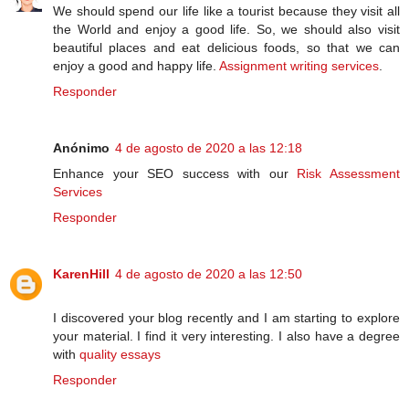
We should spend our life like a tourist because they visit all
the World and enjoy a good life. So, we should also visit
beautiful places and eat delicious foods, so that we can
enjoy a good and happy life.
Assignment writing services
.
Responder
Anónimo
4 de agosto de 2020 a las 12:18
Enhance your SEO success with our
Risk Assessment
Services
Responder
KarenHill
4 de agosto de 2020 a las 12:50
I discovered your blog recently and I am starting to explore
your material. I find it very interesting. I also have a degree
with
quality essays
Responder