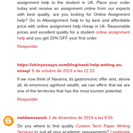
assignment help to the student in UK. Place your order
today and receive an assignment online from our experts
with best quality, are you looking for Online Assignment
help? Go to Allassignment help to by best and affordable
price with online assignment help cheap in Uk. Reasonable
prices and excellent quality for a student
online assignment
help
and you get 20% OFF your first order.
Responder
https://shinyessays.com/blog/need-help-writing-an-
essay/
6 de octubre de 2019 a las 22:23
If we now think of Navarra, its gastronomic offer and, above
all, its enormous agrifood wealth, we can affirm that we are
one of the territories that has the most tourism potential.
Responder
meldaresearch
2 de diciembre de 2019 a las 8:55
Do you where to find quality
Custom Term Paper Writing
Services
to suit all your academic requirements?
Legitimate