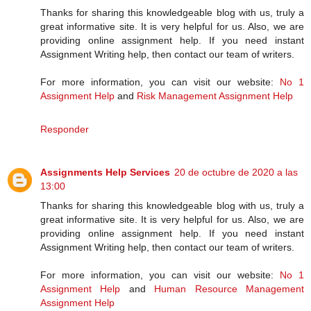
Thanks for sharing this knowledgeable blog with us, truly a
great informative site. It is very helpful for us. Also, we are
providing online assignment help. If you need instant
Assignment Writing help, then contact our team of writers.
For more information, you can visit our website:
No 1
Assignment Help
and
Risk Management Assignment Help
Responder
Assignments Help Services
20 de octubre de 2020 a las
13:00
Thanks for sharing this knowledgeable blog with us, truly a
great informative site. It is very helpful for us. Also, we are
providing online assignment help. If you need instant
Assignment Writing help, then contact our team of writers.
For more information, you can visit our website:
No 1
Assignment Help
and
Human Resource Management
Assignment Help