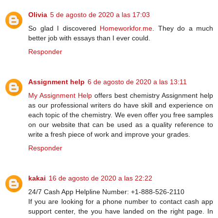
Olivia
5 de agosto de 2020 a las 17:03
So glad I discovered
Homeworkfor.me
. They do a much
better job with essays than I ever could.
Responder
Assignment help
6 de agosto de 2020 a las 13:11
My Assignment Help
offers best chemistry Assignment help
as our professional writers do have skill and experience on
each topic of the chemistry. We even offer you free samples
on our website that can be used as a quality reference to
write a fresh piece of work and improve your grades.
Responder
kakai
16 de agosto de 2020 a las 22:22
24/7 Cash App Helpline Number: +1-888-526-2110
If you are looking for a phone number to contact cash app
support center, the you have landed on the right page. In