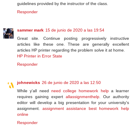
guidelines provided by the instructor of the class.
Responder
sammer mark
15 de junio de 2020 a las 19:54
Great site. Continue posting progressively instructive
articles like these one. These are generally excellent
articles HP printer regarding the problem solve it at home.
HP Printer in Error State
Responder
johnewicks
26 de junio de 2020 a las 12:50
While y'all need
need college homework help
a learner
requires gaining expert
allassignmenthelp
. Our authority
editor will develop a big presentation for your university's
assignment.
assignment assistance
best homework help
online
Responder