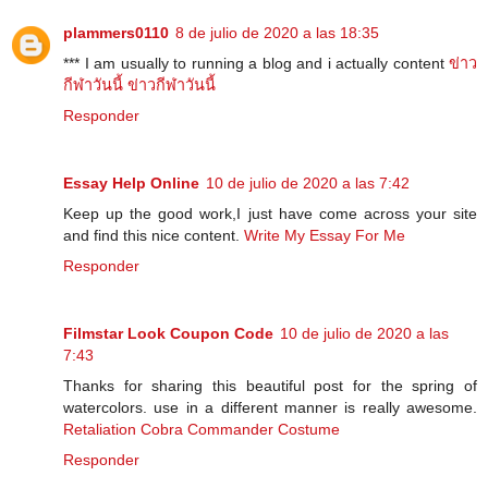
plammers0110
8 de julio de 2020 a las 18:35
*** I am usually to running a blog and i actually content
ข่าว
กีฬาวันนี้
ข่าวกีฬาวันนี้
Responder
Essay Help Online
10 de julio de 2020 a las 7:42
Keep up the good work,I just have come across your site
and find this nice content.
Write My Essay For Me
Responder
Filmstar Look Coupon Code
10 de julio de 2020 a las
7:43
Thanks for sharing this beautiful post for the spring of
watercolors. use in a different manner is really awesome.
Retaliation Cobra Commander Costume
Responder