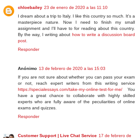
chloebailey
23 de enero de 2020 a las 11:10
I dream about a trip to Italy. I like this country so much. It's a
masterpiece nature. Now I need to finish my small
assignment and I'll have to for reading about this country.
By the way, I writing about
how to write a discussion board
post
.
Responder
Anónimo
13 de febrero de 2020 a las 15:03
If you are not sure about whether you can pass your exam
or not, reach expert writers from this writing service
https://specialessays.com/take-my-online-test-for-me/
You
have a great chance to collaborate with highly skilled
experts who are fully aware of the peculiarities of online
exams and quizzes.
Responder
Customer Support | Live Chat Service
17 de febrero de