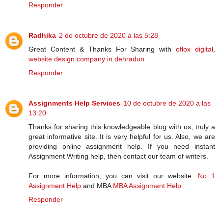
Responder
Radhika
2 de octubre de 2020 a las 5:28
Great Content & Thanks For Sharing with
oflox digital
,
website design company in dehradun
Responder
Assignments Help Services
10 de octubre de 2020 a las
13:20
Thanks for sharing this knowledgeable blog with us, truly a
great informative site. It is very helpful for us. Also, we are
providing online assignment help. If you need instant
Assignment Writing help, then contact our team of writers.
For more information, you can visit our website:
No 1
Assignment Help
and MBA
MBA Assignment Help
Responder