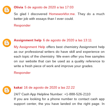
Olivia
5 de agosto de 2020 a las 17:03
So glad I discovered
Homeworkfor.me
. They do a much
better job with essays than I ever could.
Responder
Assignment help
6 de agosto de 2020 a las 13:11
My Assignment Help
offers best chemistry Assignment help
as our professional writers do have skill and experience on
each topic of the chemistry. We even offer you free samples
on our website that can be used as a quality reference to
write a fresh piece of work and improve your grades.
Responder
kakai
16 de agosto de 2020 a las 22:22
24/7 Cash App Helpline Number: +1-888-526-2110
If you are looking for a phone number to contact cash app
support center, the you have landed on the right page. In