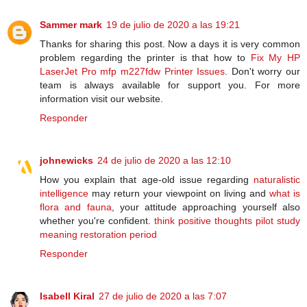
Sammer mark
19 de julio de 2020 a las 19:21
Thanks for sharing this post. Now a days it is very common
problem regarding the printer is that how to
Fix My HP
LaserJet Pro mfp m227fdw Printer Issues
. Don't worry our
team is always available for support you. For more
information visit our website.
Responder
johnewicks
24 de julio de 2020 a las 12:10
How you explain that age-old issue regarding
naturalistic
intelligence
may return your viewpoint on living and
what is
flora and fauna
, your attitude approaching yourself also
whether you're confident.
think positive thoughts
pilot study
meaning
restoration period
Responder
Isabell Kiral
27 de julio de 2020 a las 7:07