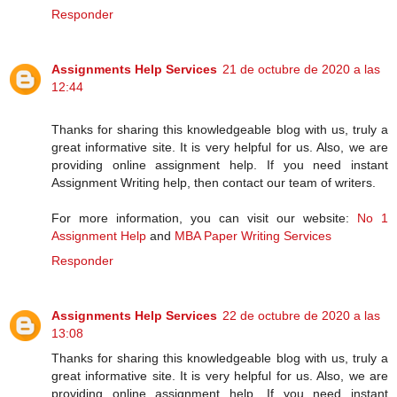
Responder
Assignments Help Services
21 de octubre de 2020 a las
12:44
Thanks for sharing this knowledgeable blog with us, truly a
great informative site. It is very helpful for us. Also, we are
providing online assignment help. If you need instant
Assignment Writing help, then contact our team of writers.
For more information, you can visit our website:
No 1
Assignment Help
and
MBA Paper Writing Services
Responder
Assignments Help Services
22 de octubre de 2020 a las
13:08
Thanks for sharing this knowledgeable blog with us, truly a
great informative site. It is very helpful for us. Also, we are
providing online assignment help. If you need instant