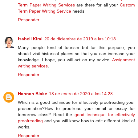
Term Paper Writing Services
are there for all your
Custom
Term Paper Writing Service
needs.
Responder
Isabell Kiral
20 de diciembre de 2019 a las 10:18
Many people fond of tourism but for this purpose, you
should visit historical places so that you can increase your
knowledge. I hope, you will act on my advice.
Assignment
writing services
.
Responder
Hannah Blake
13 de enero de 2020 a las 14:28
Which is a good technique for effectively proofreading your
presentation?How to proofread your email or essay for
tomorrow class? Read the
good technique for effectively
proofreading
and you will know how to edit different kind of
works.
Responder