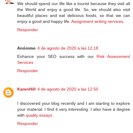
We should spend our life like a tourist because they visit all
the World and enjoy a good life. So, we should also visit
beautiful places and eat delicious foods, so that we can
enjoy a good and happy life.
Assignment writing services
.
Responder
Anónimo
4 de agosto de 2020 a las 12:18
Enhance your SEO success with our
Risk Assessment
Services
Responder
KarenHill
4 de agosto de 2020 a las 12:50
I discovered your blog recently and I am starting to explore
your material. I find it very interesting. I also have a degree
with
quality essays
Responder