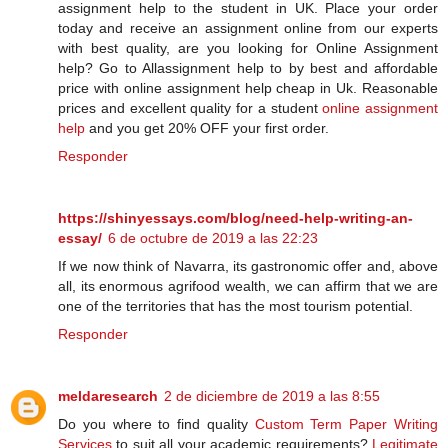
assignment help to the student in UK. Place your order
today and receive an assignment online from our experts
with best quality, are you looking for Online Assignment
help? Go to Allassignment help to by best and affordable
price with online assignment help cheap in Uk. Reasonable
prices and excellent quality for a student
online assignment
help
and you get 20% OFF your first order.
Responder
https://shinyessays.com/blog/need-help-writing-an-
essay/
6 de octubre de 2019 a las 22:23
If we now think of Navarra, its gastronomic offer and, above
all, its enormous agrifood wealth, we can affirm that we are
one of the territories that has the most tourism potential.
Responder
meldaresearch
2 de diciembre de 2019 a las 8:55
Do you where to find quality
Custom Term Paper Writing
Services
to suit all your academic requirements?
Legitimate