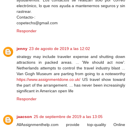
ayudaremos. Los contactos se realizan solo por correo
electrónico, lo que nos ayuda a mantenernos seguros y sin
rastrear.
Contacto-:
copetechs@gmail.com
Responder
jenny
23 de agosto de 2019 a las 12:02
strategy may include traveler expense and shutting down
attractions in packed areas. ... 'We should act now':
Netherlands attempts to control the travel industry blast ...
Van Gogh Museum are parting from going to a noteworthy
https://www.assignmentdone.co.uk/
US travel show toward
the part of the arrangement. ... has never been increasingly
significant in American open life
Responder
jaacson
25 de septiembre de 2019 a las 13:05
AllAssignmenthelp.com provide top-quality Online