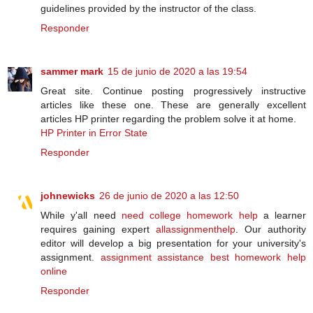
guidelines provided by the instructor of the class.
Responder
sammer mark
15 de junio de 2020 a las 19:54
Great site. Continue posting progressively instructive
articles like these one. These are generally excellent
articles HP printer regarding the problem solve it at home.
HP Printer in Error State
Responder
johnewicks
26 de junio de 2020 a las 12:50
While y'all need
need college homework help
a learner
requires gaining expert
allassignmenthelp
. Our authority
editor will develop a big presentation for your university's
assignment.
assignment assistance
best homework help
online
Responder