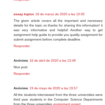
essay topics
18 de marzo de 2020 a las 10:05
The given article covers all the important and necessary
details for the topic so thanks for sharing this information! it
was very informative and helpful! Another way to get
assignment help guide to provide you quality assignment for
submit assignment before complete deadline.
Responder
Anónimo
16 de abril de 2020 a las 13:48
Nice post
Responder
Anónimo
19 de mayo de 2020 a las 19:57
All the students interviewed from the three universities were
third year students in the Computer Science Departments
from the three universities.
assignment expert