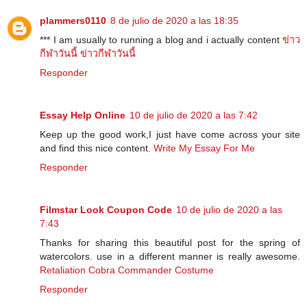
plammers0110
8 de julio de 2020 a las 18:35
*** I am usually to running a blog and i actually content
ข่าว
กีฬาวันนี้
ข่าวกีฬาวันนี้
Responder
Essay Help Online
10 de julio de 2020 a las 7:42
Keep up the good work,I just have come across your site
and find this nice content.
Write My Essay For Me
Responder
Filmstar Look Coupon Code
10 de julio de 2020 a las
7:43
Thanks for sharing this beautiful post for the spring of
watercolors. use in a different manner is really awesome.
Retaliation Cobra Commander Costume
Responder