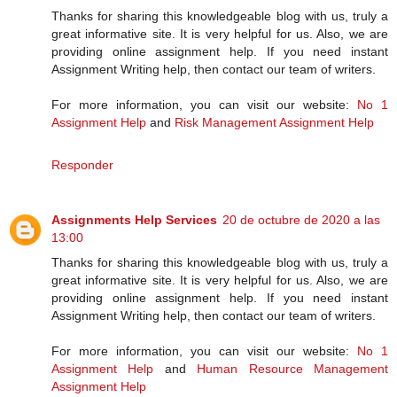
Thanks for sharing this knowledgeable blog with us, truly a
great informative site. It is very helpful for us. Also, we are
providing online assignment help. If you need instant
Assignment Writing help, then contact our team of writers.
For more information, you can visit our website:
No 1
Assignment Help
and
Risk Management Assignment Help
Responder
Assignments Help Services
20 de octubre de 2020 a las
13:00
Thanks for sharing this knowledgeable blog with us, truly a
great informative site. It is very helpful for us. Also, we are
providing online assignment help. If you need instant
Assignment Writing help, then contact our team of writers.
For more information, you can visit our website:
No 1
Assignment Help
and
Human Resource Management
Assignment Help