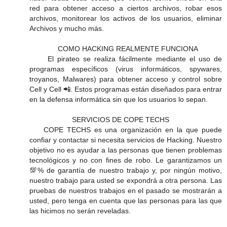
red para obtener acceso a ciertos archivos, robar esos
archivos, monitorear los activos de los usuarios, eliminar
Archivos y mucho más.
COMO HACKING REALMENTE FUNCIONA
El pirateo se realiza fácilmente mediante el uso de
programas específicos (virus informáticos, spywares,
troyanos, Malwares) para obtener acceso y control sobre
Cell y Cell 📲. Estos programas están diseñados para entrar
en la defensa informática sin que los usuarios lo sepan.
SERVICIOS DE COPE TECHS
COPE TECHS es una organización en la que puede
confiar y contactar si necesita servicios de Hacking. Nuestro
objetivo no es ayudar a las personas que tienen problemas
tecnológicos y no con fines de robo. Le garantizamos un
💯% de garantía de nuestro trabajo y, por ningún motivo,
nuestro trabajo para usted se expondrá a otra persona. Las
pruebas de nuestros trabajos en el pasado se mostrarán a
usted, pero tenga en cuenta que las personas para las que
las hicimos no serán reveladas.