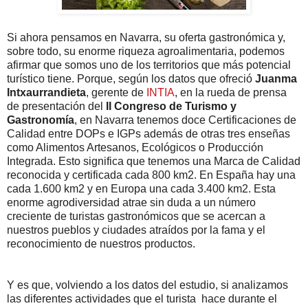
Si ahora pensamos en Navarra, su oferta gastronómica y,
sobre todo, su enorme riqueza agroalimentaria, podemos
afirmar que somos uno de los territorios que más potencial
turístico tiene. Porque, según los datos que ofreció
Juanma
Intxaurrandieta
, gerente de
INTIA
, en la rueda de prensa
de presentación del
II Congreso de Turismo y
Gastronomía
, en Navarra tenemos doce Certificaciones de
Calidad entre DOPs e IGPs además de otras tres enseñas
como Alimentos Artesanos, Ecológicos o Producción
Integrada. Esto significa que tenemos una Marca de Calidad
reconocida y certificada cada 800 km2. En España hay una
cada 1.600 km2 y en Europa una cada 3.400 km2. Esta
enorme agrodiversidad atrae sin duda a un número
creciente de turistas gastronómicos que se acercan a
nuestros pueblos y ciudades atraídos por la fama y el
reconocimiento de nuestros productos.
Y es que, volviendo a los datos del estudio, si analizamos
las diferentes actividades que el turista hace durante el