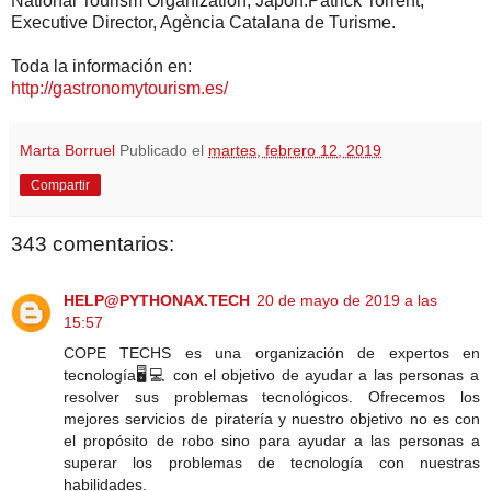
National Tourism Organization, Japón.Patrick Torrent,
Executive Director, Agència Catalana de Turisme.
Toda la información en:
http://gastronomytourism.es/
Marta Borruel
Publicado el
martes, febrero 12, 2019
Compartir
343 comentarios:
HELP@PYTHONAX.TECH
20 de mayo de 2019 a las
15:57
COPE TECHS es una organización de expertos en
tecnología🖥️💻 con el objetivo de ayudar a las personas a
resolver sus problemas tecnológicos. Ofrecemos los
mejores servicios de piratería y nuestro objetivo no es con
el propósito de robo sino para ayudar a las personas a
superar los problemas de tecnología con nuestras
habilidades.