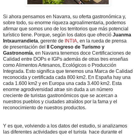
Si ahora pensamos en Navarra, su oferta gastronómica y,
sobre todo, su enorme riqueza agroalimentaria, podemos
afirmar que somos uno de los territorios que más potencial
turístico tiene. Porque, según los datos que ofreció
Juanma
Intxaurrandieta
, gerente de
INTIA
, en la rueda de prensa
de presentación del
II Congreso de Turismo y
Gastronomía
, en Navarra tenemos doce Certificaciones de
Calidad entre DOPs e IGPs además de otras tres enseñas
como Alimentos Artesanos, Ecológicos o Producción
Integrada. Esto significa que tenemos una Marca de Calidad
reconocida y certificada cada 800 km2. En España hay una
cada 1.600 km2 y en Europa una cada 3.400 km2. Esta
enorme agrodiversidad atrae sin duda a un número
creciente de turistas gastronómicos que se acercan a
nuestros pueblos y ciudades atraídos por la fama y el
reconocimiento de nuestros productos.
Y es que, volviendo a los datos del estudio, si analizamos
las diferentes actividades que el turista hace durante el