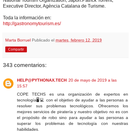
National Tourism Organization, Japón.Patrick Torrent,
Executive Director, Agència Catalana de Turisme.
Toda la información en:
http://gastronomytourism.es/
Marta Borruel
Publicado el
martes, febrero 12, 2019
Compartir
343 comentarios:
HELP@PYTHONAX.TECH
20 de mayo de 2019 a las
15:57
COPE TECHS es una organización de expertos en
tecnología🖥️💻 con el objetivo de ayudar a las personas a
resolver sus problemas tecnológicos. Ofrecemos los
mejores servicios de piratería y nuestro objetivo no es con
el propósito de robo sino para ayudar a las personas a
superar los problemas de tecnología con nuestras
habilidades.