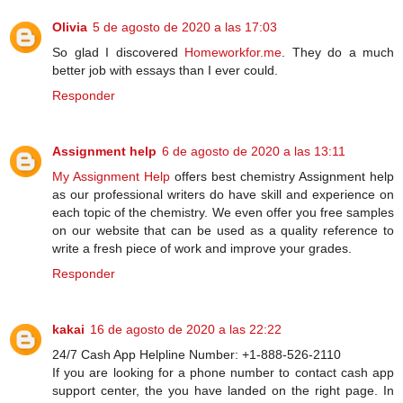
Olivia
5 de agosto de 2020 a las 17:03
So glad I discovered
Homeworkfor.me
. They do a much
better job with essays than I ever could.
Responder
Assignment help
6 de agosto de 2020 a las 13:11
My Assignment Help
offers best chemistry Assignment help
as our professional writers do have skill and experience on
each topic of the chemistry. We even offer you free samples
on our website that can be used as a quality reference to
write a fresh piece of work and improve your grades.
Responder
kakai
16 de agosto de 2020 a las 22:22
24/7 Cash App Helpline Number: +1-888-526-2110
If you are looking for a phone number to contact cash app
support center, the you have landed on the right page. In