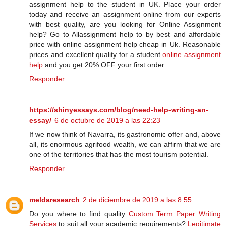
assignment help to the student in UK. Place your order
today and receive an assignment online from our experts
with best quality, are you looking for Online Assignment
help? Go to Allassignment help to by best and affordable
price with online assignment help cheap in Uk. Reasonable
prices and excellent quality for a student
online assignment
help
and you get 20% OFF your first order.
Responder
https://shinyessays.com/blog/need-help-writing-an-
essay/
6 de octubre de 2019 a las 22:23
If we now think of Navarra, its gastronomic offer and, above
all, its enormous agrifood wealth, we can affirm that we are
one of the territories that has the most tourism potential.
Responder
meldaresearch
2 de diciembre de 2019 a las 8:55
Do you where to find quality
Custom Term Paper Writing
Services
to suit all your academic requirements?
Legitimate