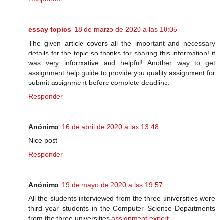
essay topics
18 de marzo de 2020 a las 10:05
The given article covers all the important and necessary
details for the topic so thanks for sharing this information! it
was very informative and helpful! Another way to get
assignment help guide to provide you quality assignment for
submit assignment before complete deadline.
Responder
Anónimo
16 de abril de 2020 a las 13:48
Nice post
Responder
Anónimo
19 de mayo de 2020 a las 19:57
All the students interviewed from the three universities were
third year students in the Computer Science Departments
from the three universities.
assignment expert