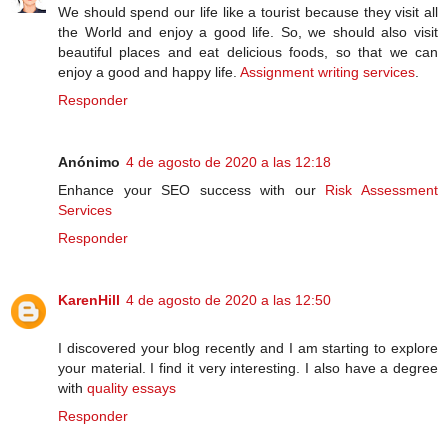
We should spend our life like a tourist because they visit all
the World and enjoy a good life. So, we should also visit
beautiful places and eat delicious foods, so that we can
enjoy a good and happy life.
Assignment writing services
.
Responder
Anónimo
4 de agosto de 2020 a las 12:18
Enhance your SEO success with our
Risk Assessment
Services
Responder
KarenHill
4 de agosto de 2020 a las 12:50
I discovered your blog recently and I am starting to explore
your material. I find it very interesting. I also have a degree
with
quality essays
Responder