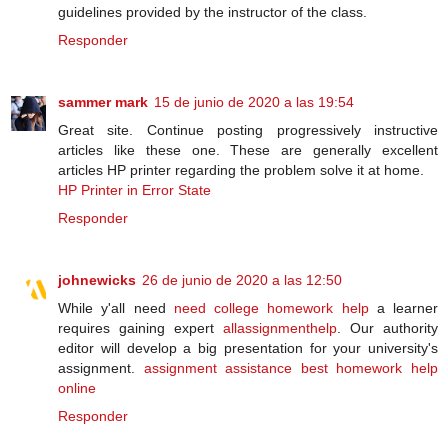
guidelines provided by the instructor of the class.
Responder
sammer mark
15 de junio de 2020 a las 19:54
Great site. Continue posting progressively instructive
articles like these one. These are generally excellent
articles HP printer regarding the problem solve it at home.
HP Printer in Error State
Responder
johnewicks
26 de junio de 2020 a las 12:50
While y'all need
need college homework help
a learner
requires gaining expert
allassignmenthelp
. Our authority
editor will develop a big presentation for your university's
assignment.
assignment assistance
best homework help
online
Responder