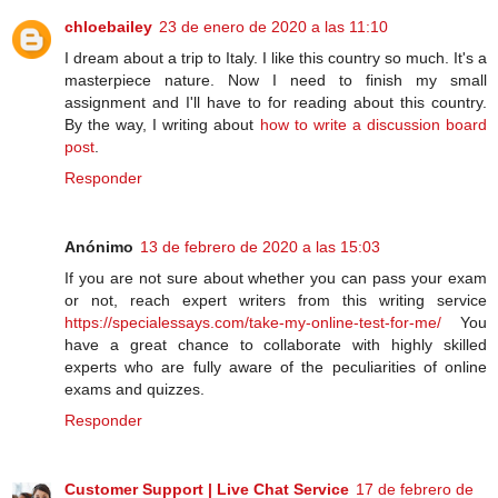
chloebailey
23 de enero de 2020 a las 11:10
I dream about a trip to Italy. I like this country so much. It's a
masterpiece nature. Now I need to finish my small
assignment and I'll have to for reading about this country.
By the way, I writing about
how to write a discussion board
post
.
Responder
Anónimo
13 de febrero de 2020 a las 15:03
If you are not sure about whether you can pass your exam
or not, reach expert writers from this writing service
https://specialessays.com/take-my-online-test-for-me/
You
have a great chance to collaborate with highly skilled
experts who are fully aware of the peculiarities of online
exams and quizzes.
Responder
Customer Support | Live Chat Service
17 de febrero de