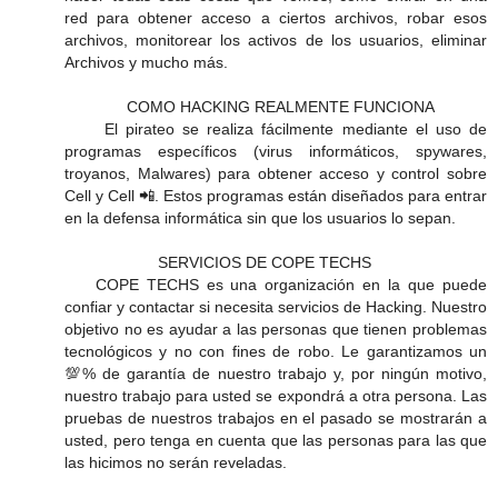
red para obtener acceso a ciertos archivos, robar esos
archivos, monitorear los activos de los usuarios, eliminar
Archivos y mucho más.
COMO HACKING REALMENTE FUNCIONA
El pirateo se realiza fácilmente mediante el uso de
programas específicos (virus informáticos, spywares,
troyanos, Malwares) para obtener acceso y control sobre
Cell y Cell 📲. Estos programas están diseñados para entrar
en la defensa informática sin que los usuarios lo sepan.
SERVICIOS DE COPE TECHS
COPE TECHS es una organización en la que puede
confiar y contactar si necesita servicios de Hacking. Nuestro
objetivo no es ayudar a las personas que tienen problemas
tecnológicos y no con fines de robo. Le garantizamos un
💯% de garantía de nuestro trabajo y, por ningún motivo,
nuestro trabajo para usted se expondrá a otra persona. Las
pruebas de nuestros trabajos en el pasado se mostrarán a
usted, pero tenga en cuenta que las personas para las que
las hicimos no serán reveladas.