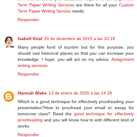
Term Paper Writing Services
are there for all your
Custom
Term Paper Writing Service
needs.
Responder
Isabell Kiral
20 de diciembre de 2019 a las 10:18
Many people fond of tourism but for this purpose, you
should visit historical places so that you can increase your
knowledge. I hope, you will act on my advice.
Assignment
writing services
.
Responder
Hannah Blake
13 de enero de 2020 a las 14:28
Which is a good technique for effectively proofreading your
presentation?How to proofread your email or essay for
tomorrow class? Read the
good technique for effectively
proofreading
and you will know how to edit different kind of
works.
Responder