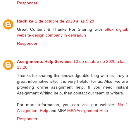
Responder
Radhika
2 de octubre de 2020 a las 5:28
Great Content & Thanks For Sharing with
oflox digital
,
website design company in dehradun
Responder
Assignments Help Services
10 de octubre de 2020 a las
13:20
Thanks for sharing this knowledgeable blog with us, truly a
great informative site. It is very helpful for us. Also, we are
providing online assignment help. If you need instant
Assignment Writing help, then contact our team of writers.
For more information, you can visit our website:
No 1
Assignment Help
and MBA
MBA Assignment Help
Responder