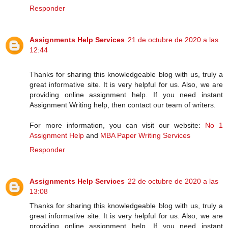
Responder
Assignments Help Services
21 de octubre de 2020 a las
12:44
Thanks for sharing this knowledgeable blog with us, truly a
great informative site. It is very helpful for us. Also, we are
providing online assignment help. If you need instant
Assignment Writing help, then contact our team of writers.
For more information, you can visit our website:
No 1
Assignment Help
and
MBA Paper Writing Services
Responder
Assignments Help Services
22 de octubre de 2020 a las
13:08
Thanks for sharing this knowledgeable blog with us, truly a
great informative site. It is very helpful for us. Also, we are
providing online assignment help. If you need instant