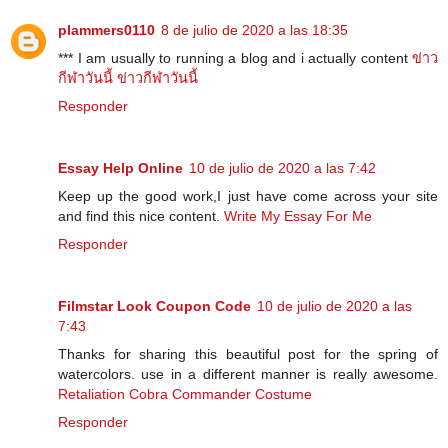
plammers0110
8 de julio de 2020 a las 18:35
*** I am usually to running a blog and i actually content
ข่าว
กีฬาวันนี้
ข่าวกีฬาวันนี้
Responder
Essay Help Online
10 de julio de 2020 a las 7:42
Keep up the good work,I just have come across your site
and find this nice content.
Write My Essay For Me
Responder
Filmstar Look Coupon Code
10 de julio de 2020 a las
7:43
Thanks for sharing this beautiful post for the spring of
watercolors. use in a different manner is really awesome.
Retaliation Cobra Commander Costume
Responder