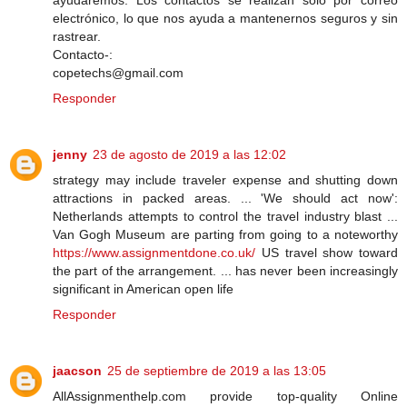
ayudaremos. Los contactos se realizan solo por correo
electrónico, lo que nos ayuda a mantenernos seguros y sin
rastrear.
Contacto-:
copetechs@gmail.com
Responder
jenny
23 de agosto de 2019 a las 12:02
strategy may include traveler expense and shutting down
attractions in packed areas. ... 'We should act now':
Netherlands attempts to control the travel industry blast ...
Van Gogh Museum are parting from going to a noteworthy
https://www.assignmentdone.co.uk/
US travel show toward
the part of the arrangement. ... has never been increasingly
significant in American open life
Responder
jaacson
25 de septiembre de 2019 a las 13:05
AllAssignmenthelp.com provide top-quality Online