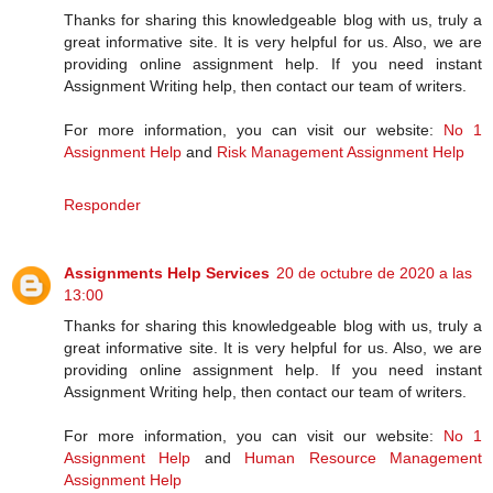
Thanks for sharing this knowledgeable blog with us, truly a
great informative site. It is very helpful for us. Also, we are
providing online assignment help. If you need instant
Assignment Writing help, then contact our team of writers.
For more information, you can visit our website:
No 1
Assignment Help
and
Risk Management Assignment Help
Responder
Assignments Help Services
20 de octubre de 2020 a las
13:00
Thanks for sharing this knowledgeable blog with us, truly a
great informative site. It is very helpful for us. Also, we are
providing online assignment help. If you need instant
Assignment Writing help, then contact our team of writers.
For more information, you can visit our website:
No 1
Assignment Help
and
Human Resource Management
Assignment Help