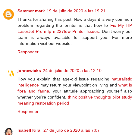
Sammer mark
19 de julio de 2020 a las 19:21
Thanks for sharing this post. Now a days it is very common
problem regarding the printer is that how to
Fix My HP
LaserJet Pro mfp m227fdw Printer Issues
. Don't worry our
team is always available for support you. For more
information visit our website.
Responder
johnewicks
24 de julio de 2020 a las 12:10
How you explain that age-old issue regarding
naturalistic
intelligence
may return your viewpoint on living and
what is
flora and fauna
, your attitude approaching yourself also
whether you're confident.
think positive thoughts
pilot study
meaning
restoration period
Responder
Isabell Kiral
27 de julio de 2020 a las 7:07