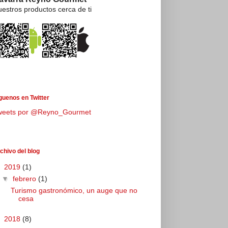
estros productos cerca de ti
guenos en Twitter
weets por @Reyno_Gourmet
chivo del blog
▼
2019
(1)
▼
febrero
(1)
Turismo gastronómico, un auge que no
cesa
►
2018
(8)