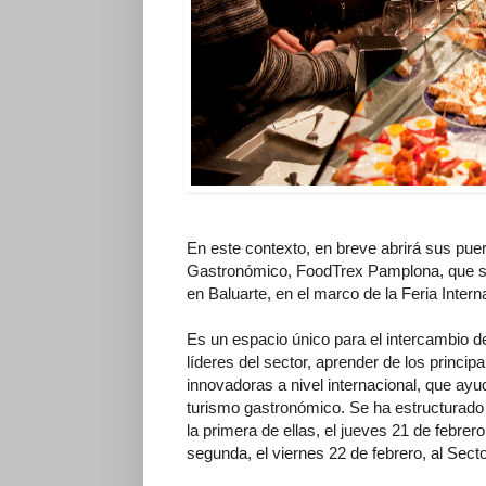
En este contexto, en breve abrirá sus pue
Gastronómico, FoodTrex Pamplona, que se 
en Baluarte, en el marco de la Feria Int
Es un espacio único para el intercambio d
líderes del sector, aprender de los princi
innovadoras a nivel internacional, que ayu
turismo gastronómico. Se ha estructurad
la primera de ellas, el jueves 21 de febrer
segunda, el viernes 22 de febrero, al Sec