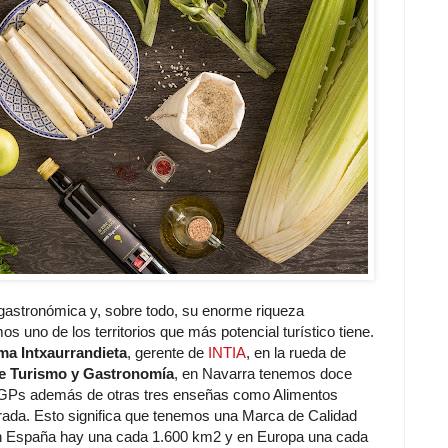
gastronómica y, sobre todo, su enorme riqueza
 uno de los territorios que más potencial turístico tiene.
a Intxaurrandieta
, gerente de
INTIA
, en la rueda de
de Turismo y Gastronomía
, en Navarra tenemos doce
 IGPs además de otras tres enseñas como Alimentos
rada. Esto significa que tenemos una Marca de Calidad
En España hay una cada 1.600 km2 y en Europa una cada