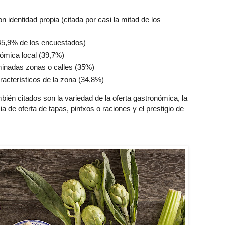
 identidad propia (citada por casi la mitad de los
(45,9% de los encuestados)
nómica local (39,7%)
minadas zonas o calles (35%)
racterísticos de la zona (34,8%)
én citados son la variedad de la oferta gastronómica, la
ia de oferta de tapas, pintxos o raciones y el prestigio de