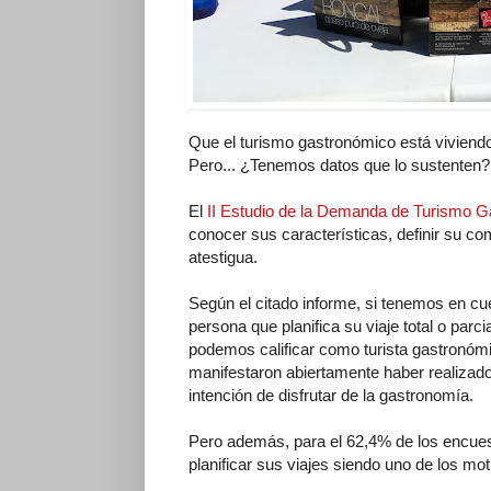
Que el turismo gastronómico está vivien
Pero... ¿Tenemos datos que lo sustenten?
El
II Estudio de la Demanda de Turismo 
conocer sus características, definir su co
atestigua.
Según el citado informe, si tenemos en cue
persona que planifica su viaje total o parc
podemos calificar como turista gastronómi
manifestaron abiertamente haber realizado
intención de disfrutar de la gastronomía.
Pero además, para el 62,4% de los encuest
planificar sus viajes siendo uno de los mot