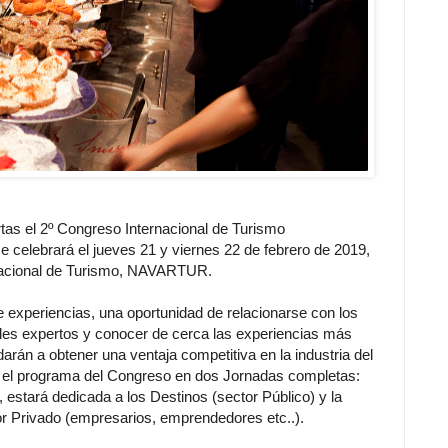
rtas el 2º Congreso Internacional de Turismo
celebrará el jueves 21 y viernes 22 de febrero de 2019,
ernacional de Turismo, NAVARTUR.
e experiencias, una oportunidad de relacionarse con los
pales expertos y conocer de cerca las experiencias más
darán a obtener una ventaja competitiva en la industria del
o el programa del Congreso en dos Jornadas completas:
o, estará dedicada a los Destinos (sector Público) y la
tor Privado (empresarios, emprendedores etc..).