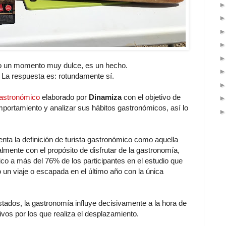
do un momento muy dulce, es un hecho.
 La respuesta es: rotundamente sí.
Gastronómico
elaborado por
Dinamiza
con el objetivo de
mportamiento y analizar sus hábitos gastronómicos, así lo
nta la definición de turista gastronómico como aquella
ialmente con el propósito de disfrutar de la gastronomía,
co a más del 76% de los participantes en el estudio que
 un viaje o escapada en el último año con la única
ados, la gastronomía influye decisivamente a la hora de
ivos por los que realiza el desplazamiento.