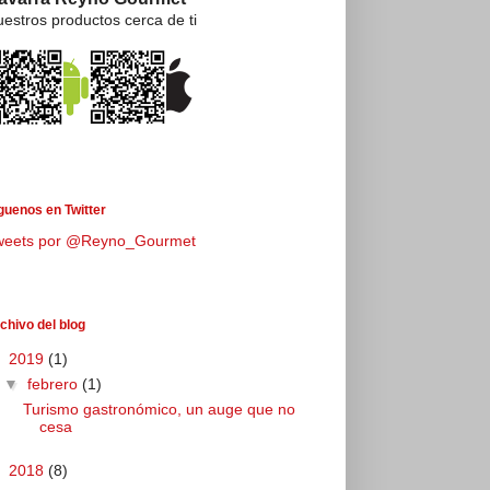
estros productos cerca de ti
guenos en Twitter
weets por @Reyno_Gourmet
chivo del blog
▼
2019
(1)
▼
febrero
(1)
Turismo gastronómico, un auge que no
cesa
►
2018
(8)