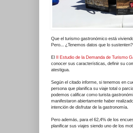
Que el turismo gastronómico está vivien
Pero... ¿Tenemos datos que lo sustenten?
El
II Estudio de la Demanda de Turismo 
conocer sus características, definir su co
atestigua.
Según el citado informe, si tenemos en cue
persona que planifica su viaje total o parc
podemos calificar como turista gastronómi
manifestaron abiertamente haber realizado
intención de disfrutar de la gastronomía.
Pero además, para el 62,4% de los encuest
planificar sus viajes siendo uno de los mot