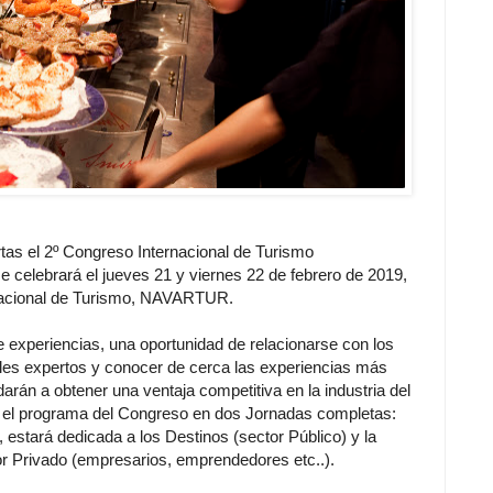
rtas el 2º Congreso Internacional de Turismo
celebrará el jueves 21 y viernes 22 de febrero de 2019,
ernacional de Turismo, NAVARTUR.
e experiencias, una oportunidad de relacionarse con los
pales expertos y conocer de cerca las experiencias más
darán a obtener una ventaja competitiva en la industria del
o el programa del Congreso en dos Jornadas completas:
o, estará dedicada a los Destinos (sector Público) y la
tor Privado (empresarios, emprendedores etc..).