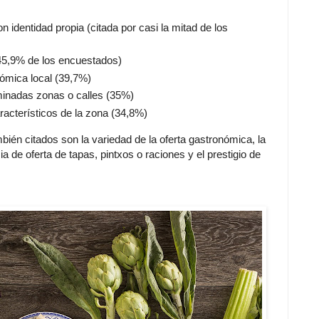
 identidad propia (citada por casi la mitad de los
(45,9% de los encuestados)
nómica local (39,7%)
minadas zonas o calles (35%)
racterísticos de la zona (34,8%)
én citados son la variedad de la oferta gastronómica, la
ia de oferta de tapas, pintxos o raciones y el prestigio de