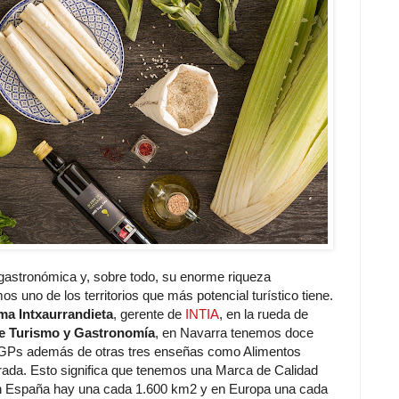
gastronómica y, sobre todo, su enorme riqueza
 uno de los territorios que más potencial turístico tiene.
a Intxaurrandieta
, gerente de
INTIA
, en la rueda de
de Turismo y Gastronomía
, en Navarra tenemos doce
 IGPs además de otras tres enseñas como Alimentos
rada. Esto significa que tenemos una Marca de Calidad
En España hay una cada 1.600 km2 y en Europa una cada