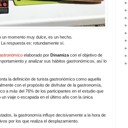
do un momento muy dulce, es un hecho.
 La respuesta es: rotundamente sí.
Gastronómico
elaborado por
Dinamiza
con el objetivo de
mportamiento y analizar sus hábitos gastronómicos, así lo
nta la definición de turista gastronómico como aquella
ialmente con el propósito de disfrutar de la gastronomía,
co a más del 76% de los participantes en el estudio que
 un viaje o escapada en el último año con la única
ados, la gastronomía influye decisivamente a la hora de
ivos por los que realiza el desplazamiento.