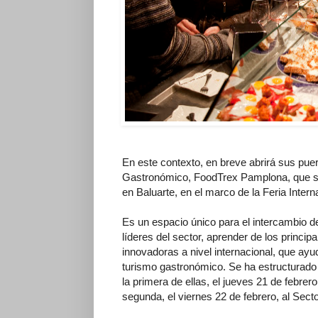
En este contexto, en breve abrirá sus pue
Gastronómico, FoodTrex Pamplona, que se 
en Baluarte, en el marco de la Feria Int
Es un espacio único para el intercambio d
líderes del sector, aprender de los princi
innovadoras a nivel internacional, que ayu
turismo gastronómico. Se ha estructurad
la primera de ellas, el jueves 21 de febrer
segunda, el viernes 22 de febrero, al Sec