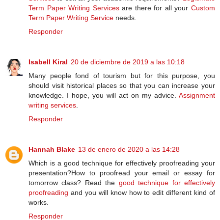
Term Paper Writing Services
are there for all your
Custom
Term Paper Writing Service
needs.
Responder
Isabell Kiral
20 de diciembre de 2019 a las 10:18
Many people fond of tourism but for this purpose, you
should visit historical places so that you can increase your
knowledge. I hope, you will act on my advice.
Assignment
writing services
.
Responder
Hannah Blake
13 de enero de 2020 a las 14:28
Which is a good technique for effectively proofreading your
presentation?How to proofread your email or essay for
tomorrow class? Read the
good technique for effectively
proofreading
and you will know how to edit different kind of
works.
Responder