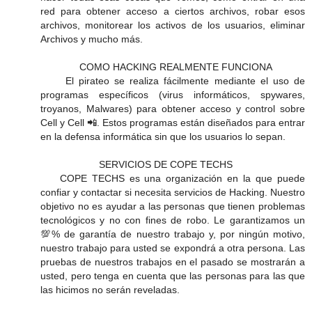
red para obtener acceso a ciertos archivos, robar esos
archivos, monitorear los activos de los usuarios, eliminar
Archivos y mucho más.
COMO HACKING REALMENTE FUNCIONA
El pirateo se realiza fácilmente mediante el uso de
programas específicos (virus informáticos, spywares,
troyanos, Malwares) para obtener acceso y control sobre
Cell y Cell 📲. Estos programas están diseñados para entrar
en la defensa informática sin que los usuarios lo sepan.
SERVICIOS DE COPE TECHS
COPE TECHS es una organización en la que puede
confiar y contactar si necesita servicios de Hacking. Nuestro
objetivo no es ayudar a las personas que tienen problemas
tecnológicos y no con fines de robo. Le garantizamos un
💯% de garantía de nuestro trabajo y, por ningún motivo,
nuestro trabajo para usted se expondrá a otra persona. Las
pruebas de nuestros trabajos en el pasado se mostrarán a
usted, pero tenga en cuenta que las personas para las que
las hicimos no serán reveladas.