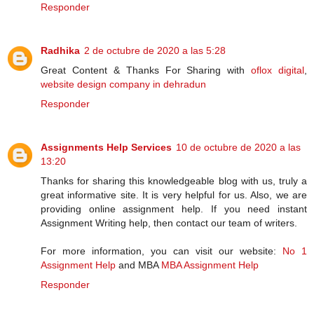
Responder
Radhika
2 de octubre de 2020 a las 5:28
Great Content & Thanks For Sharing with
oflox digital
,
website design company in dehradun
Responder
Assignments Help Services
10 de octubre de 2020 a las
13:20
Thanks for sharing this knowledgeable blog with us, truly a
great informative site. It is very helpful for us. Also, we are
providing online assignment help. If you need instant
Assignment Writing help, then contact our team of writers.
For more information, you can visit our website:
No 1
Assignment Help
and MBA
MBA Assignment Help
Responder