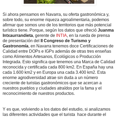
Si ahora pensamos en Navarra, su oferta gastronómica y,
sobre todo, su enorme riqueza agroalimentaria, podemos
afirmar que somos uno de los territorios que más potencial
turístico tiene. Porque, según los datos que ofreció
Juanma
Intxaurrandieta
, gerente de
INTIA
, en la rueda de prensa
de presentación del
II Congreso de Turismo y
Gastronomía
, en Navarra tenemos doce Certificaciones de
Calidad entre DOPs e IGPs además de otras tres enseñas
como Alimentos Artesanos, Ecológicos o Producción
Integrada. Esto significa que tenemos una Marca de Calidad
reconocida y certificada cada 800 km2. En España hay una
cada 1.600 km2 y en Europa una cada 3.400 km2. Esta
enorme agrodiversidad atrae sin duda a un número
creciente de turistas gastronómicos que se acercan a
nuestros pueblos y ciudades atraídos por la fama y el
reconocimiento de nuestros productos.
Y es que, volviendo a los datos del estudio, si analizamos
las diferentes actividades que el turista hace durante el