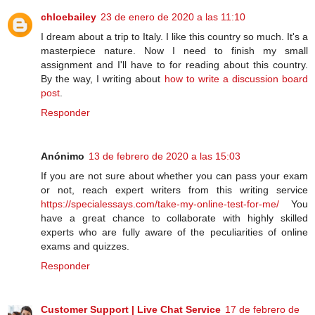
chloebailey
23 de enero de 2020 a las 11:10
I dream about a trip to Italy. I like this country so much. It's a
masterpiece nature. Now I need to finish my small
assignment and I'll have to for reading about this country.
By the way, I writing about
how to write a discussion board
post
.
Responder
Anónimo
13 de febrero de 2020 a las 15:03
If you are not sure about whether you can pass your exam
or not, reach expert writers from this writing service
https://specialessays.com/take-my-online-test-for-me/
You
have a great chance to collaborate with highly skilled
experts who are fully aware of the peculiarities of online
exams and quizzes.
Responder
Customer Support | Live Chat Service
17 de febrero de