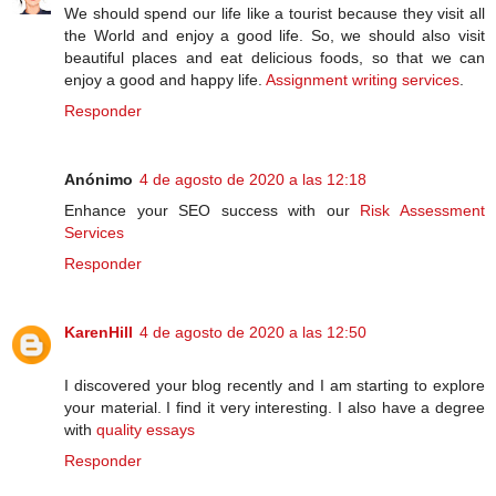
We should spend our life like a tourist because they visit all
the World and enjoy a good life. So, we should also visit
beautiful places and eat delicious foods, so that we can
enjoy a good and happy life.
Assignment writing services
.
Responder
Anónimo
4 de agosto de 2020 a las 12:18
Enhance your SEO success with our
Risk Assessment
Services
Responder
KarenHill
4 de agosto de 2020 a las 12:50
I discovered your blog recently and I am starting to explore
your material. I find it very interesting. I also have a degree
with
quality essays
Responder