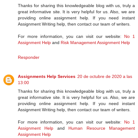
Thanks for sharing this knowledgeable blog with us, truly a
great informative site. It is very helpful for us. Also, we are
providing online assignment help. If you need instant
Assignment Writing help, then contact our team of writers.
For more information, you can visit our website:
No 1
Assignment Help
and
Risk Management Assignment Help
Responder
Assignments Help Services
20 de octubre de 2020 a las
13:00
Thanks for sharing this knowledgeable blog with us, truly a
great informative site. It is very helpful for us. Also, we are
providing online assignment help. If you need instant
Assignment Writing help, then contact our team of writers.
For more information, you can visit our website:
No 1
Assignment Help
and
Human Resource Management
Assignment Help