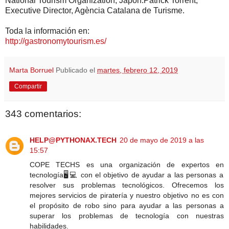
National Tourism Organization, Japón.Patrick Torrent,
Executive Director, Agència Catalana de Turisme.
Toda la información en:
http://gastronomytourism.es/
Marta Borruel
Publicado el
martes, febrero 12, 2019
Compartir
343 comentarios:
HELP@PYTHONAX.TECH
20 de mayo de 2019 a las
15:57
COPE TECHS es una organización de expertos en
tecnología🖥️💻 con el objetivo de ayudar a las personas a
resolver sus problemas tecnológicos. Ofrecemos los
mejores servicios de piratería y nuestro objetivo no es con
el propósito de robo sino para ayudar a las personas a
superar los problemas de tecnología con nuestras
habilidades.