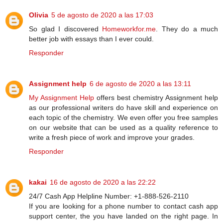
Olivia
5 de agosto de 2020 a las 17:03
So glad I discovered
Homeworkfor.me
. They do a much
better job with essays than I ever could.
Responder
Assignment help
6 de agosto de 2020 a las 13:11
My Assignment Help
offers best chemistry Assignment help
as our professional writers do have skill and experience on
each topic of the chemistry. We even offer you free samples
on our website that can be used as a quality reference to
write a fresh piece of work and improve your grades.
Responder
kakai
16 de agosto de 2020 a las 22:22
24/7 Cash App Helpline Number: +1-888-526-2110
If you are looking for a phone number to contact cash app
support center, the you have landed on the right page. In