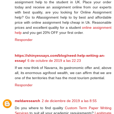
assignment help to the student in UK. Place your order
today and receive an assignment online from our experts
with best quality, are you looking for Online Assignment
help? Go to Allassignment help to by best and affordable
price with online assignment help cheap in Uk. Reasonable
prices and excellent quality for a student
online assignment
help
and you get 20% OFF your first order.
Responder
https://shinyessays.com/blog/need-help-writing-an-
essay/
6 de octubre de 2019 a las 22:23
If we now think of Navarra, its gastronomic offer and, above
all, its enormous agrifood wealth, we can affirm that we are
one of the territories that has the most tourism potential.
Responder
meldaresearch
2 de diciembre de 2019 a las 8:55
Do you where to find quality
Custom Term Paper Writing
Services
to suit all your academic requirements?
Legitimate