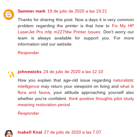
Sammer mark
19 de julio de 2020 a las 19:21
Thanks for sharing this post. Now a days it is very common
problem regarding the printer is that how to
Fix My HP
LaserJet Pro mfp m227fdw Printer Issues
. Don't worry our
team is always available for support you. For more
information visit our website.
Responder
johnewicks
24 de julio de 2020 a las 12:10
How you explain that age-old issue regarding
naturalistic
intelligence
may return your viewpoint on living and
what is
flora and fauna
, your attitude approaching yourself also
whether you're confident.
think positive thoughts
pilot study
meaning
restoration period
Responder
Isabell Kiral
27 de julio de 2020 a las 7:07