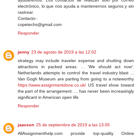
ayudaremos. Los contactos se realizan solo por correo
electrónico, lo que nos ayuda a mantenernos seguros y sin
rastrear.
Contacto-:
copetechs@gmail.com
Responder
jenny
23 de agosto de 2019 a las 12:02
strategy may include traveler expense and shutting down
attractions in packed areas. ... 'We should act now':
Netherlands attempts to control the travel industry blast ...
Van Gogh Museum are parting from going to a noteworthy
https://www.assignmentdone.co.uk/
US travel show toward
the part of the arrangement. ... has never been increasingly
significant in American open life
Responder
jaacson
25 de septiembre de 2019 a las 13:05
AllAssignmenthelp.com provide top-quality Online