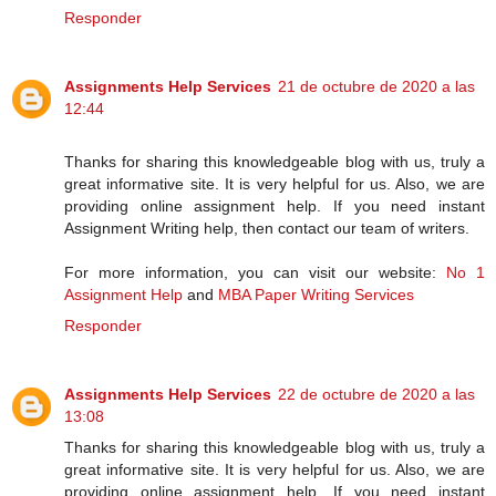
Responder
Assignments Help Services
21 de octubre de 2020 a las
12:44
Thanks for sharing this knowledgeable blog with us, truly a
great informative site. It is very helpful for us. Also, we are
providing online assignment help. If you need instant
Assignment Writing help, then contact our team of writers.
For more information, you can visit our website:
No 1
Assignment Help
and
MBA Paper Writing Services
Responder
Assignments Help Services
22 de octubre de 2020 a las
13:08
Thanks for sharing this knowledgeable blog with us, truly a
great informative site. It is very helpful for us. Also, we are
providing online assignment help. If you need instant