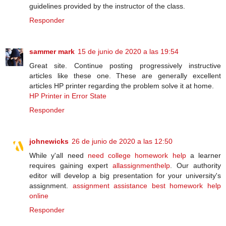
guidelines provided by the instructor of the class.
Responder
sammer mark
15 de junio de 2020 a las 19:54
Great site. Continue posting progressively instructive
articles like these one. These are generally excellent
articles HP printer regarding the problem solve it at home.
HP Printer in Error State
Responder
johnewicks
26 de junio de 2020 a las 12:50
While y'all need
need college homework help
a learner
requires gaining expert
allassignmenthelp
. Our authority
editor will develop a big presentation for your university's
assignment.
assignment assistance
best homework help
online
Responder