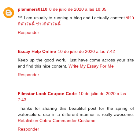
plammers0110
8 de julio de 2020 a las 18:35
*** I am usually to running a blog and i actually content
ข่าว
กีฬาวันนี้
ข่าวกีฬาวันนี้
Responder
Essay Help Online
10 de julio de 2020 a las 7:42
Keep up the good work,I just have come across your site
and find this nice content.
Write My Essay For Me
Responder
Filmstar Look Coupon Code
10 de julio de 2020 a las
7:43
Thanks for sharing this beautiful post for the spring of
watercolors. use in a different manner is really awesome.
Retaliation Cobra Commander Costume
Responder