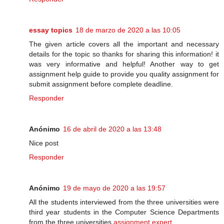
essay topics
18 de marzo de 2020 a las 10:05
The given article covers all the important and necessary
details for the topic so thanks for sharing this information! it
was very informative and helpful! Another way to get
assignment help guide to provide you quality assignment for
submit assignment before complete deadline.
Responder
Anónimo
16 de abril de 2020 a las 13:48
Nice post
Responder
Anónimo
19 de mayo de 2020 a las 19:57
All the students interviewed from the three universities were
third year students in the Computer Science Departments
from the three universities.
assignment expert