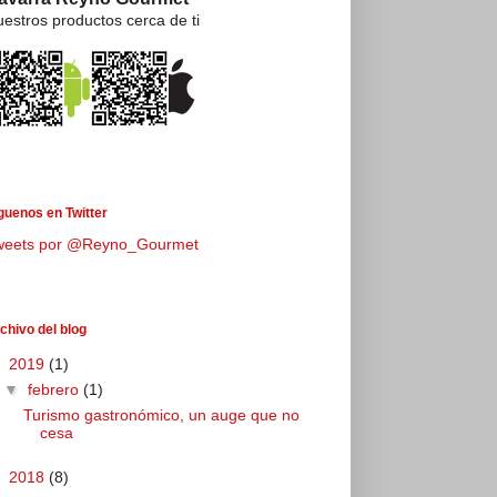
estros productos cerca de ti
guenos en Twitter
weets por @Reyno_Gourmet
chivo del blog
▼
2019
(1)
▼
febrero
(1)
Turismo gastronómico, un auge que no
cesa
►
2018
(8)