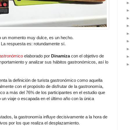
do un momento muy dulce, es un hecho.
 La respuesta es: rotundamente sí.
Gastronómico
elaborado por
Dinamiza
con el objetivo de
mportamiento y analizar sus hábitos gastronómicos, así lo
nta la definición de turista gastronómico como aquella
ialmente con el propósito de disfrutar de la gastronomía,
co a más del 76% de los participantes en el estudio que
 un viaje o escapada en el último año con la única
ados, la gastronomía influye decisivamente a la hora de
ivos por los que realiza el desplazamiento.