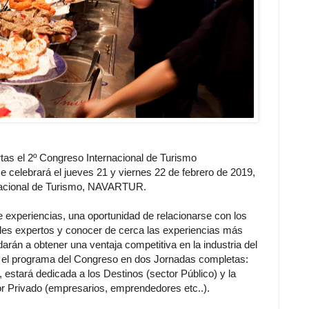
rtas el 2º Congreso Internacional de Turismo
celebrará el jueves 21 y viernes 22 de febrero de 2019,
ernacional de Turismo, NAVARTUR.
e experiencias, una oportunidad de relacionarse con los
pales expertos y conocer de cerca las experiencias más
darán a obtener una ventaja competitiva en la industria del
o el programa del Congreso en dos Jornadas completas:
o, estará dedicada a los Destinos (sector Público) y la
tor Privado (empresarios, emprendedores etc..).