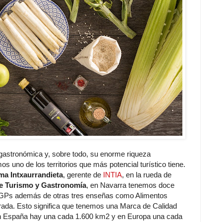
gastronómica y, sobre todo, su enorme riqueza
 uno de los territorios que más potencial turístico tiene.
a Intxaurrandieta
, gerente de
INTIA
, en la rueda de
de Turismo y Gastronomía
, en Navarra tenemos doce
 IGPs además de otras tres enseñas como Alimentos
rada. Esto significa que tenemos una Marca de Calidad
En España hay una cada 1.600 km2 y en Europa una cada