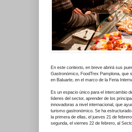
En este contexto, en breve abrirá sus pue
Gastronómico, FoodTrex Pamplona, que se 
en Baluarte, en el marco de la Feria Int
Es un espacio único para el intercambio d
líderes del sector, aprender de los princi
innovadoras a nivel internacional, que ayu
turismo gastronómico. Se ha estructurad
la primera de ellas, el jueves 21 de febrer
segunda, el viernes 22 de febrero, al Sec