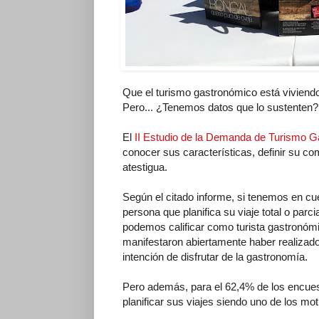
Que el turismo gastronómico está vivien
Pero... ¿Tenemos datos que lo sustenten?
El
II Estudio de la Demanda de Turismo 
conocer sus características, definir su co
atestigua.
Según el citado informe, si tenemos en cue
persona que planifica su viaje total o parc
podemos calificar como turista gastronómi
manifestaron abiertamente haber realizado
intención de disfrutar de la gastronomía.
Pero además, para el 62,4% de los encuest
planificar sus viajes siendo uno de los mot