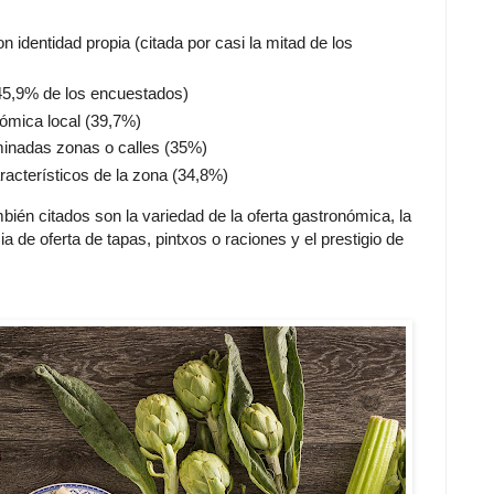
 identidad propia (citada por casi la mitad de los
(45,9% de los encuestados)
nómica local (39,7%)
minadas zonas o calles (35%)
racterísticos de la zona (34,8%)
én citados son la variedad de la oferta gastronómica, la
ia de oferta de tapas, pintxos o raciones y el prestigio de